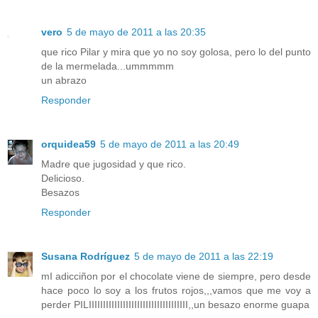
vero
5 de mayo de 2011 a las 20:35
que rico Pilar y mira que yo no soy golosa, pero lo del punto
de la mermelada...ummmmm
un abrazo
Responder
orquidea59
5 de mayo de 2011 a las 20:49
Madre que jugosidad y que rico.
Delicioso.
Besazos
Responder
Susana Rodríguez
5 de mayo de 2011 a las 22:19
mI adicciñon por el chocolate viene de siempre, pero desde
hace poco lo soy a los frutos rojos,,,vamos que me voy a
perder PILIIIIIIIIIIIIIIIIIIIIIIIIIIIIIIIIIII,,un besazo enorme guapa