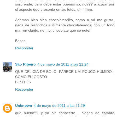
sorprende, pero debe estar buenísimo, no??? a juzgar por
el aspecto que presenta en las fotos, ummmm.
Además bien bien chocolateadito, como a mí me gusta,
nada de bizcochos sútilmente chocolateados, con un tono
marrón clarito, no, no, chocolate que se note!!
Besos.
Responder
São Ribeiro
4 de mayo de 2011 a las 21:24
QUE DELICIA DE BOLO, PARECE UM POUCO HÚMIDO ,
COMO EU GOSTO.
BESITOS
Responder
Unknown
4 de mayo de 2011 a las 21:29
que bueno!!!! y yo sin conocerte.... siendo de cambre