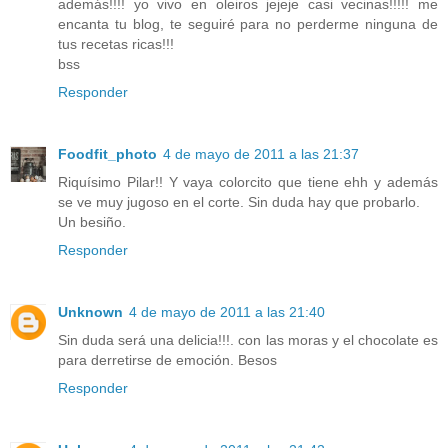
además!!!! yo vivo en oleiros jejeje casi vecinas!!!!! me
encanta tu blog, te seguiré para no perderme ninguna de
tus recetas ricas!!!
bss
Responder
Foodfit_photo
4 de mayo de 2011 a las 21:37
Riquísimo Pilar!! Y vaya colorcito que tiene ehh y además
se ve muy jugoso en el corte. Sin duda hay que probarlo.
Un besiño.
Responder
Unknown
4 de mayo de 2011 a las 21:40
Sin duda será una delicia!!!. con las moras y el chocolate es
para derretirse de emoción. Besos
Responder