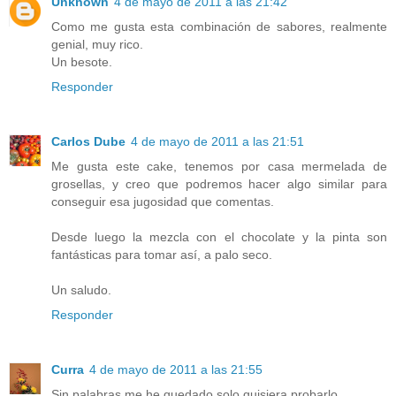
Unknown
4 de mayo de 2011 a las 21:42
Como me gusta esta combinación de sabores, realmente
genial, muy rico.
Un besote.
Responder
Carlos Dube
4 de mayo de 2011 a las 21:51
Me gusta este cake, tenemos por casa mermelada de
grosellas, y creo que podremos hacer algo similar para
conseguir esa jugosidad que comentas.
Desde luego la mezcla con el chocolate y la pinta son
fantásticas para tomar así, a palo seco.
Un saludo.
Responder
Curra
4 de mayo de 2011 a las 21:55
Sin palabras me he quedado solo quisiera probarlo.