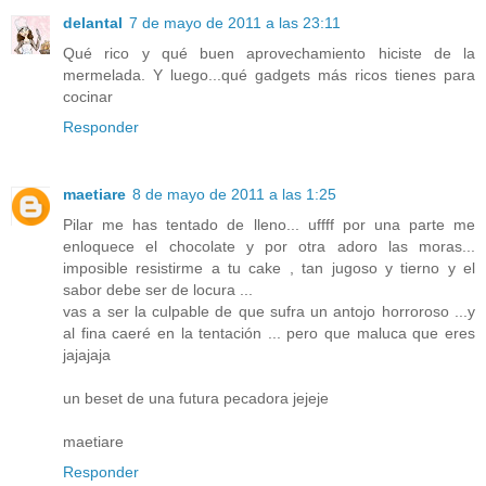
delantal
7 de mayo de 2011 a las 23:11
Qué rico y qué buen aprovechamiento hiciste de la
mermelada. Y luego...qué gadgets más ricos tienes para
cocinar
Responder
maetiare
8 de mayo de 2011 a las 1:25
Pilar me has tentado de lleno... uffff por una parte me
enloquece el chocolate y por otra adoro las moras...
imposible resistirme a tu cake , tan jugoso y tierno y el
sabor debe ser de locura ...
vas a ser la culpable de que sufra un antojo horroroso ...y
al fina caeré en la tentación ... pero que maluca que eres
jajajaja
un beset de una futura pecadora jejeje
maetiare
Responder