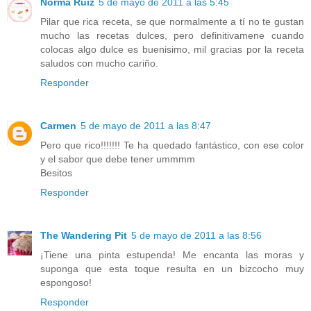
Norma Ruiz
5 de mayo de 2011 a las 5:45
Pilar que rica receta, se que normalmente a tí no te gustan
mucho las recetas dulces, pero definitivamene cuando
colocas algo dulce es buenisimo, mil gracias por la receta
saludos con mucho cariño.
Responder
Carmen
5 de mayo de 2011 a las 8:47
Pero que rico!!!!!!! Te ha quedado fantástico, con ese color
y el sabor que debe tener ummmm
Besitos
Responder
The Wandering Pit
5 de mayo de 2011 a las 8:56
¡Tiene una pinta estupenda! Me encanta las moras y
suponga que esta toque resulta en un bizcocho muy
espongoso!
Responder