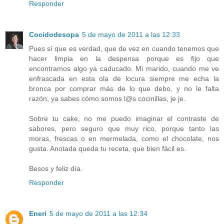
Responder
Cocidodesopa
5 de mayo de 2011 a las 12:33
Pues sí que es verdad, que de vez en cuando tenemos que
hacer limpia en la despensa porque es fijo que
encontramos algo ya caducado. Mi marido, cuando me ve
enfrascada en esta ola de locura siempre me echa la
bronca por comprar más de lo que debo, y no le falta
razón, ya sabes cómo somos l@s cocinillas, je je.
Sobre tu cake, no me puedo imaginar el contraste de
sabores, pero seguro que muy rico, porque tanto las
moras, frescas o en mermelada, como el chocolate, nos
gusta. Anotada queda tu receta, que bien fácil es.
Besos y feliz día.
Responder
Eneri
5 de mayo de 2011 a las 12:34