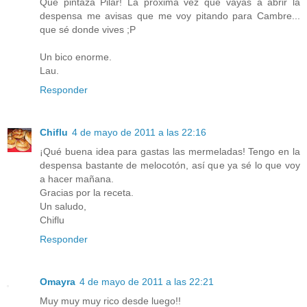
Que pintaza Pilar! La próxima vez que vayas a abrir la
despensa me avisas que me voy pitando para Cambre...
que sé donde vives ;P
Un bico enorme.
Lau.
Responder
Chiflu
4 de mayo de 2011 a las 22:16
¡Qué buena idea para gastas las mermeladas! Tengo en la
despensa bastante de melocotón, así que ya sé lo que voy
a hacer mañana.
Gracias por la receta.
Un saludo,
Chiflu
Responder
Omayra
4 de mayo de 2011 a las 22:21
Muy muy muy rico desde luego!!