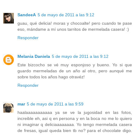
SandeeA
5 de mayo de 2011 a las 9:12
guau, qué delicia! moras y chocoalte! pero cuando te pase
eso, mándame a mí unos tarritos de mermelada casera! :)
Responder
Melania Daniela
5 de mayo de 2011 a las 9:12
Este bizcocho se vé muy esponjoso y bueno. Yo si que
guardo mermeladas de un año al otro, pero aunqué me
sobre todos los años hago otravéz!
Responder
mar
5 de mayo de 2011 a las 9:59
haalaaaaaaaaaaa ya se ve la jugosidad en las fotos,
increible eh, asi q en persona y en la boca no me lo quiero
ni imaginar q deliciaaaaaaaa. Yo tengo mermelada casera
de fresas, igual queda bien tb no? para el chocolate digo.