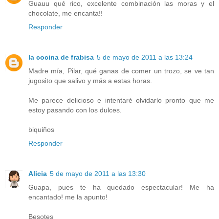
Guauu qué rico, excelente combinación las moras y el
chocolate, me encanta!!
Responder
la cocina de frabisa
5 de mayo de 2011 a las 13:24
Madre mía, Pilar, qué ganas de comer un trozo, se ve tan
jugosito que salivo y más a estas horas.
Me parece delicioso e intentaré olvidarlo pronto que me
estoy pasando con los dulces.
biquiños
Responder
Alicia
5 de mayo de 2011 a las 13:30
Guapa, pues te ha quedado espectacular! Me ha
encantado! me la apunto!
Besotes