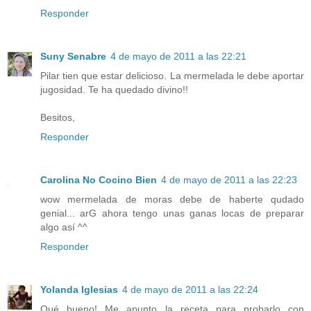
Responder
Suny Senabre
4 de mayo de 2011 a las 22:21
Pilar tien que estar delicioso. La mermelada le debe aportar
jugosidad. Te ha quedado divino!!
Besitos,
Responder
Carolina No Cocino Bien
4 de mayo de 2011 a las 22:23
wow mermelada de moras debe de haberte qudado
genial... arG ahora tengo unas ganas locas de preparar
algo así ^^
Responder
Yolanda Iglesias
4 de mayo de 2011 a las 22:24
Qué bueno! Me apunto la receta para probarlo con