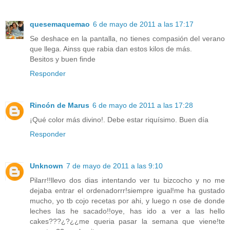
quesemaquemao
6 de mayo de 2011 a las 17:17
Se deshace en la pantalla, no tienes compasión del verano
que llega. Ainss que rabia dan estos kilos de más.
Besitos y buen finde
Responder
Rincón de Marus
6 de mayo de 2011 a las 17:28
¡Qué color más divino!. Debe estar riquísimo. Buen día
Responder
Unknown
7 de mayo de 2011 a las 9:10
Pilarr!!llevo dos dias intentando ver tu bizcocho y no me
dejaba entrar el ordenadorrr!siempre igual!me ha gustado
mucho, yo tb cojo recetas por ahi, y luego n ose de donde
leches las he sacado!!oye, has ido a ver a las hello
cakes???¿?¿¿me queria pasar la semana que viene!te