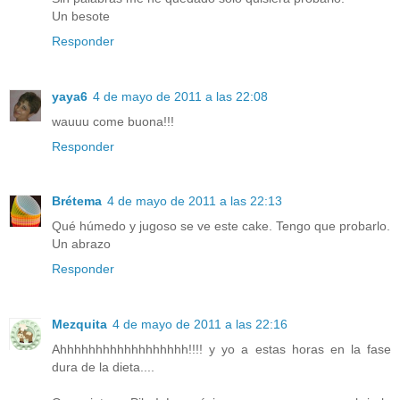
Un besote
Responder
yaya6
4 de mayo de 2011 a las 22:08
wauuu come buona!!!
Responder
Brétema
4 de mayo de 2011 a las 22:13
Qué húmedo y jugoso se ve este cake. Tengo que probarlo.
Un abrazo
Responder
Mezquita
4 de mayo de 2011 a las 22:16
Ahhhhhhhhhhhhhhhhhh!!!! y yo a estas horas en la fase
dura de la dieta....