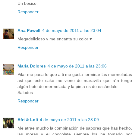
Un besico.
Responder
Ana Powell
4 de mayo de 2011 a las 23:04
Megadelicioso y me encanta su color ♥
Responder
Maria Dolores
4 de mayo de 2011 a las 23:06
Pilar me pasa lo que a ti me gusta terminar las mermeladas
así que este cake me viene de maravilla que a´n tengo
algún bote de mermelada y la pinta es de escándalo.
Saludos
Responder
Afri & Loli
4 de mayo de 2011 a las 23:09
Me atrae mucho la combinación de sabores que has hecho,
las moras y el chocolate siempre los he tomado por