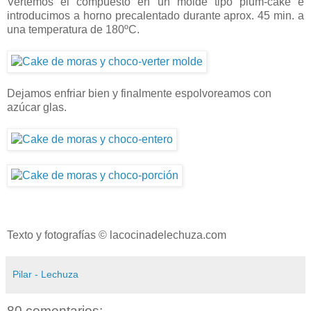
Vertemos el compuesto en un molde tipo plum-cake e
introducimos a horno precalentado durante aprox. 45 min. a
una temperatura de 180ºC.
Dejamos enfriar bien y finalmente espolvoreamos con
azúcar glas.
Texto y fotografías © lacocinadelechuza.com
Pilar - Lechuza
80 comentarios: