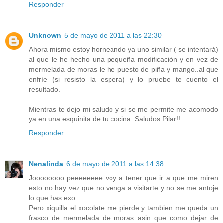
Responder
Unknown
5 de mayo de 2011 a las 22:30
Ahora mismo estoy horneando ya uno similar ( se intentará)
al que le he hecho una pequeña modificación y en vez de
mermelada de moras le he puesto de piña y mango..al que
enfríe (si resisto la espera) y lo pruebe te cuento el
resultado.
Mientras te dejo mi saludo y si se me permite me acomodo
ya en una esquinita de tu cocina. Saludos Pilar!!
Responder
Nenalinda
6 de mayo de 2011 a las 14:38
Joooooooo peeeeeeee voy a tener que ir a que me miren
esto no hay vez que no venga a visitarte y no se me antoje
lo que has exo.
Pero xiquilla el xocolate me pierde y tambien me queda un
frasco de mermelada de moras asin que como dejar de