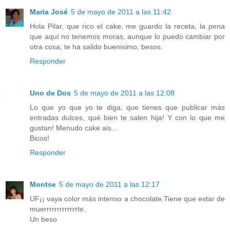
Maria José
5 de mayo de 2011 a las 11:42
Hola Pilar, que rico el cake, me guardo la receta, la pena
que aquí no tenemos moras, aunque lo puedo cambiar por
otra cosa, te ha salido buenisimo, besos.
Responder
Uno de Dos
5 de mayo de 2011 a las 12:08
Lo que yo que yo te diga, que tienes que publicar más
entradas dulces, qué bien te salen hija! Y con lo que me
gustan! Menudo cake ais...
Bicos!
Responder
Montse
5 de mayo de 2011 a las 12:17
UF¡¡ vaya color más intenso a chocolate.Tiene que estar de
muerrrrrrrrrrrrrte.
Un beso