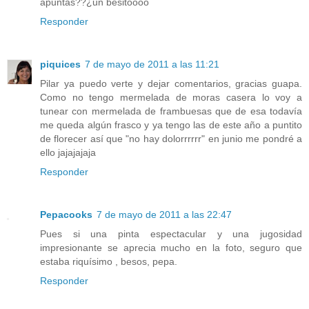
apuntas??¿un besitoooo
Responder
piquices
7 de mayo de 2011 a las 11:21
Pilar ya puedo verte y dejar comentarios, gracias guapa.
Como no tengo mermelada de moras casera lo voy a
tunear con mermelada de frambuesas que de esa todavía
me queda algún frasco y ya tengo las de este año a puntito
de florecer así que "no hay dolorrrrrr" en junio me pondré a
ello jajajajaja
Responder
Pepacooks
7 de mayo de 2011 a las 22:47
Pues si una pinta espectacular y una jugosidad
impresionante se aprecia mucho en la foto, seguro que
estaba riquísimo , besos, pepa.
Responder