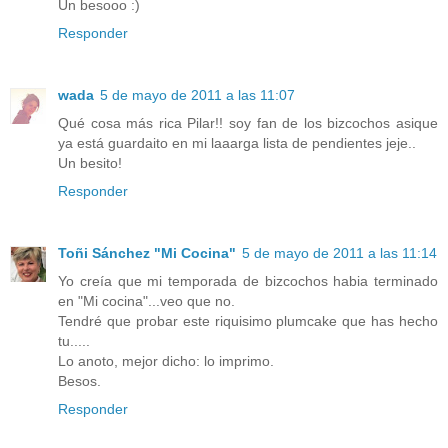
Un besooo :)
Responder
wada
5 de mayo de 2011 a las 11:07
Qué cosa más rica Pilar!! soy fan de los bizcochos asique
ya está guardaito en mi laaarga lista de pendientes jeje..
Un besito!
Responder
Toñi Sánchez "Mi Cocina"
5 de mayo de 2011 a las 11:14
Yo creía que mi temporada de bizcochos habia terminado
en "Mi cocina"...veo que no.
Tendré que probar este riquisimo plumcake que has hecho
tu.....
Lo anoto, mejor dicho: lo imprimo.
Besos.
Responder