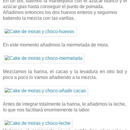
En un bol, batimos la mantequilla con el azúcar blanco y el
azúcar glas hasta conseguir el punto de pomada.
Añadimos entonces los dos huevos enteros y seguimos
batiendo la mezcla con las varillas.
En este momento añadimos la mermelada de mora.
Mezclamos la harina, el cacao y la levadura en otro bol y
poco a poco lo vamos añadiendo a la mezcla.
Antes de integrar totalmente la harina, le añadimos la leche,
lo que nos facilitará enormemente la labor.