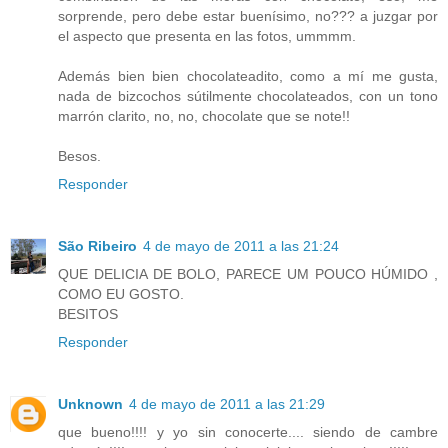
sorprende, pero debe estar buenísimo, no??? a juzgar por
el aspecto que presenta en las fotos, ummmm.
Además bien bien chocolateadito, como a mí me gusta,
nada de bizcochos sútilmente chocolateados, con un tono
marrón clarito, no, no, chocolate que se note!!
Besos.
Responder
São Ribeiro
4 de mayo de 2011 a las 21:24
QUE DELICIA DE BOLO, PARECE UM POUCO HÚMIDO ,
COMO EU GOSTO.
BESITOS
Responder
Unknown
4 de mayo de 2011 a las 21:29
que bueno!!!! y yo sin conocerte.... siendo de cambre