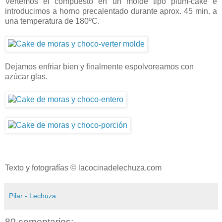
Vertemos el compuesto en un molde tipo plum-cake e
introducimos a horno precalentado durante aprox. 45 min. a
una temperatura de 180ºC.
Dejamos enfriar bien y finalmente espolvoreamos con
azúcar glas.
Texto y fotografías © lacocinadelechuza.com
Pilar - Lechuza
80 comentarios: