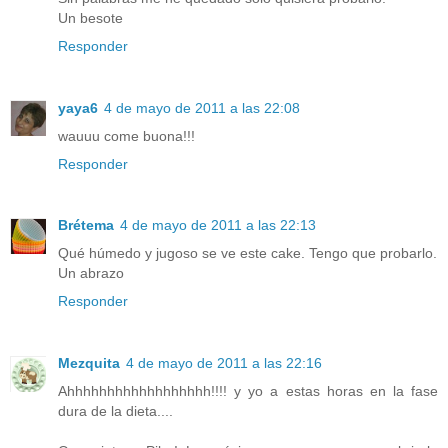
Un besote
Responder
yaya6
4 de mayo de 2011 a las 22:08
wauuu come buona!!!
Responder
Brétema
4 de mayo de 2011 a las 22:13
Qué húmedo y jugoso se ve este cake. Tengo que probarlo.
Un abrazo
Responder
Mezquita
4 de mayo de 2011 a las 22:16
Ahhhhhhhhhhhhhhhhhh!!!! y yo a estas horas en la fase
dura de la dieta....