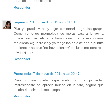
apuntas??¿un besitoooo
Responder
piquices
7 de mayo de 2011 a las 11:21
Pilar ya puedo verte y dejar comentarios, gracias guapa.
Como no tengo mermelada de moras casera lo voy a
tunear con mermelada de frambuesas que de esa todavía
me queda algún frasco y ya tengo las de este año a puntito
de florecer así que "no hay dolorrrrrr" en junio me pondré a
ello jajajajaja
Responder
Pepacooks
7 de mayo de 2011 a las 22:47
Pues si una pinta espectacular y una jugosidad
impresionante se aprecia mucho en la foto, seguro que
estaba riquísimo , besos, pepa.
Responder