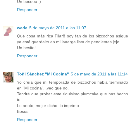
Un besooo :)
Responder
wada
5 de mayo de 2011 a las 11:07
Qué cosa más rica Pilar!! soy fan de los bizcochos asique
ya está guardaito en mi laaarga lista de pendientes jeje..
Un besito!
Responder
Toñi Sánchez "Mi Cocina"
5 de mayo de 2011 a las 11:14
Yo creía que mi temporada de bizcochos habia terminado
en "Mi cocina"...veo que no.
Tendré que probar este riquisimo plumcake que has hecho
tu.....
Lo anoto, mejor dicho: lo imprimo.
Besos.
Responder