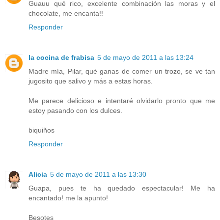
Guauu qué rico, excelente combinación las moras y el
chocolate, me encanta!!
Responder
la cocina de frabisa
5 de mayo de 2011 a las 13:24
Madre mía, Pilar, qué ganas de comer un trozo, se ve tan
jugosito que salivo y más a estas horas.
Me parece delicioso e intentaré olvidarlo pronto que me
estoy pasando con los dulces.
biquiños
Responder
Alicia
5 de mayo de 2011 a las 13:30
Guapa, pues te ha quedado espectacular! Me ha
encantado! me la apunto!
Besotes