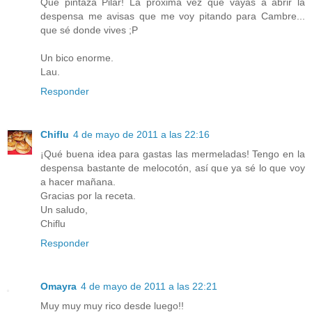
Que pintaza Pilar! La próxima vez que vayas a abrir la
despensa me avisas que me voy pitando para Cambre...
que sé donde vives ;P
Un bico enorme.
Lau.
Responder
Chiflu
4 de mayo de 2011 a las 22:16
¡Qué buena idea para gastas las mermeladas! Tengo en la
despensa bastante de melocotón, así que ya sé lo que voy
a hacer mañana.
Gracias por la receta.
Un saludo,
Chiflu
Responder
Omayra
4 de mayo de 2011 a las 22:21
Muy muy muy rico desde luego!!