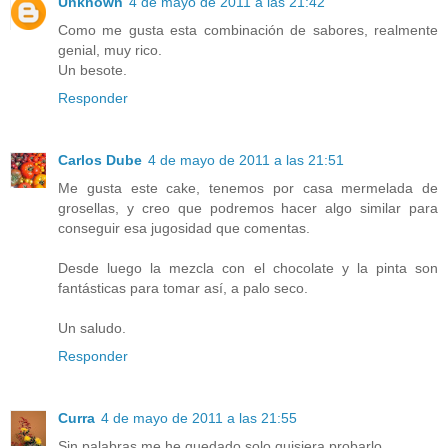
Unknown
4 de mayo de 2011 a las 21:42
Como me gusta esta combinación de sabores, realmente
genial, muy rico.
Un besote.
Responder
Carlos Dube
4 de mayo de 2011 a las 21:51
Me gusta este cake, tenemos por casa mermelada de
grosellas, y creo que podremos hacer algo similar para
conseguir esa jugosidad que comentas.
Desde luego la mezcla con el chocolate y la pinta son
fantásticas para tomar así, a palo seco.
Un saludo.
Responder
Curra
4 de mayo de 2011 a las 21:55
Sin palabras me he quedado solo quisiera probarlo.