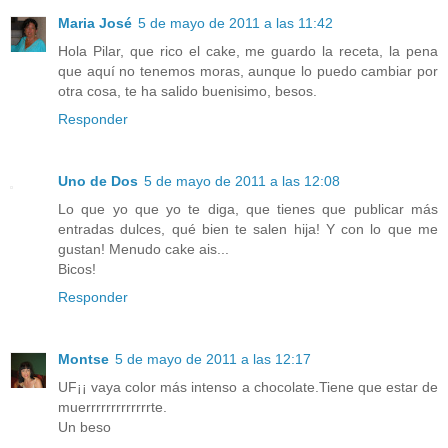
Maria José
5 de mayo de 2011 a las 11:42
Hola Pilar, que rico el cake, me guardo la receta, la pena
que aquí no tenemos moras, aunque lo puedo cambiar por
otra cosa, te ha salido buenisimo, besos.
Responder
Uno de Dos
5 de mayo de 2011 a las 12:08
Lo que yo que yo te diga, que tienes que publicar más
entradas dulces, qué bien te salen hija! Y con lo que me
gustan! Menudo cake ais...
Bicos!
Responder
Montse
5 de mayo de 2011 a las 12:17
UF¡¡ vaya color más intenso a chocolate.Tiene que estar de
muerrrrrrrrrrrrrte.
Un beso