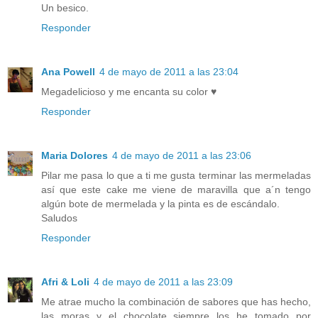
Un besico.
Responder
Ana Powell
4 de mayo de 2011 a las 23:04
Megadelicioso y me encanta su color ♥
Responder
Maria Dolores
4 de mayo de 2011 a las 23:06
Pilar me pasa lo que a ti me gusta terminar las mermeladas
así que este cake me viene de maravilla que a´n tengo
algún bote de mermelada y la pinta es de escándalo.
Saludos
Responder
Afri & Loli
4 de mayo de 2011 a las 23:09
Me atrae mucho la combinación de sabores que has hecho,
las moras y el chocolate siempre los he tomado por