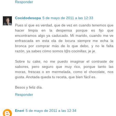
Responder
Cocidodesopa
5 de mayo de 2011 a las 12:33
Pues sí que es verdad, que de vez en cuando tenemos que
hacer limpia en la despensa porque es fijo que
encontramos algo ya caducado. Mi marido, cuando me ve
enfrascada en esta ola de locura siempre me echa la
bronca por comprar más de lo que debo, y no le falta
razón, ya sabes cómo somos l@s cocinillas, je je.
Sobre tu cake, no me puedo imaginar el contraste de
sabores, pero seguro que muy rico, porque tanto las
moras, frescas o en mermelada, como el chocolate, nos
gusta. Anotada queda tu receta, que bien fácil es.
Besos y feliz día.
Responder
Eneri
5 de mayo de 2011 a las 12:34