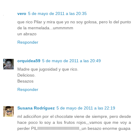
vero
5 de mayo de 2011 a las 20:35
que rico Pilar y mira que yo no soy golosa, pero lo del punto
de la mermelada...ummmmm
un abrazo
Responder
orquidea59
5 de mayo de 2011 a las 20:49
Madre que jugosidad y que rico.
Delicioso.
Besazos
Responder
Susana Rodríguez
5 de mayo de 2011 a las 22:19
mI adicciñon por el chocolate viene de siempre, pero desde
hace poco lo soy a los frutos rojos,,,vamos que me voy a
perder PILIIIIIIIIIIIIIIIIIIIIIIIIIIIIIIIIIII,,un besazo enorme guapa