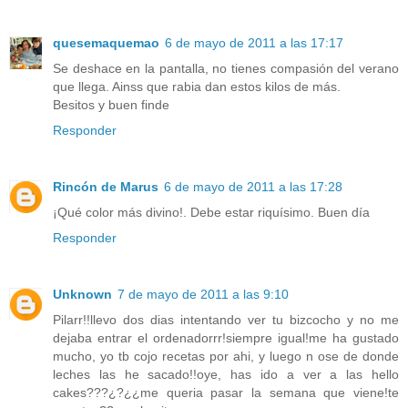
quesemaquemao
6 de mayo de 2011 a las 17:17
Se deshace en la pantalla, no tienes compasión del verano
que llega. Ainss que rabia dan estos kilos de más.
Besitos y buen finde
Responder
Rincón de Marus
6 de mayo de 2011 a las 17:28
¡Qué color más divino!. Debe estar riquísimo. Buen día
Responder
Unknown
7 de mayo de 2011 a las 9:10
Pilarr!!llevo dos dias intentando ver tu bizcocho y no me
dejaba entrar el ordenadorrr!siempre igual!me ha gustado
mucho, yo tb cojo recetas por ahi, y luego n ose de donde
leches las he sacado!!oye, has ido a ver a las hello
cakes???¿?¿¿me queria pasar la semana que viene!te