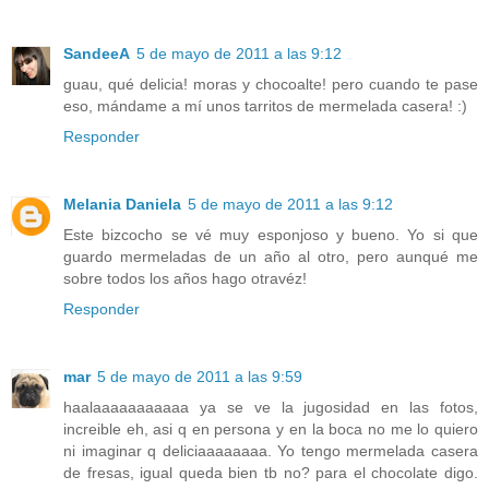
SandeeA
5 de mayo de 2011 a las 9:12
guau, qué delicia! moras y chocoalte! pero cuando te pase
eso, mándame a mí unos tarritos de mermelada casera! :)
Responder
Melania Daniela
5 de mayo de 2011 a las 9:12
Este bizcocho se vé muy esponjoso y bueno. Yo si que
guardo mermeladas de un año al otro, pero aunqué me
sobre todos los años hago otravéz!
Responder
mar
5 de mayo de 2011 a las 9:59
haalaaaaaaaaaaa ya se ve la jugosidad en las fotos,
increible eh, asi q en persona y en la boca no me lo quiero
ni imaginar q deliciaaaaaaaa. Yo tengo mermelada casera
de fresas, igual queda bien tb no? para el chocolate digo.