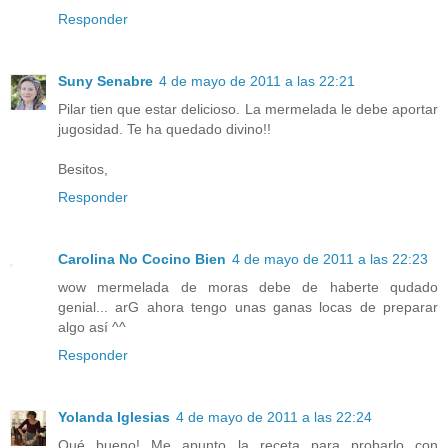
Responder
Suny Senabre
4 de mayo de 2011 a las 22:21
Pilar tien que estar delicioso. La mermelada le debe aportar
jugosidad. Te ha quedado divino!!
Besitos,
Responder
Carolina No Cocino Bien
4 de mayo de 2011 a las 22:23
wow mermelada de moras debe de haberte qudado
genial... arG ahora tengo unas ganas locas de preparar
algo así ^^
Responder
Yolanda Iglesias
4 de mayo de 2011 a las 22:24
Qué bueno! Me apunto la receta para probarlo con