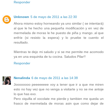
Responder
Unknown
5 de mayo de 2011 a las 22:30
Ahora mismo estoy horneando ya uno similar ( se intentará)
al que le he hecho una pequeña modificación y en vez de
mermelada de moras le he puesto de piña y mango..al que
enfríe (si resisto la espera) y lo pruebe te cuento el
resultado.
Mientras te dejo mi saludo y si se me permite me acomodo
ya en una esquinita de tu cocina. Saludos Pilar!!
Responder
Nenalinda
6 de mayo de 2011 a las 14:38
Joooooooo peeeeeeee voy a tener que ir a que me miren
esto no hay vez que no venga a visitarte y no se me antoje
lo que has exo.
Pero xiquilla el xocolate me pierde y tambien me queda un
frasco de mermelada de moras asin que como dejar de