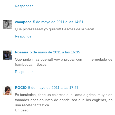
Responder
vacapaca
5 de mayo de 2011 a las 14:51
Que pintazaaaa!! yo quiero!! Besotes de la Vaca!
Responder
Rosana
5 de mayo de 2011 a las 16:35
Que pinta mas buena!! voy a probar con mi mermelada de
frambuesa... Besos
Responder
ROCIO
5 de mayo de 2011 a las 17:27
Es fantástico, tiene un colorcito que llama a gritos, muy bien
tomados esos apuntes de donde sea que los cogieras, es
una receta fantástica.
Un beso.