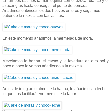
En un bol, batimos la mantequilla con el azúcar blanco y el
azúcar glas hasta conseguir el punto de pomada.
Añadimos entonces los dos huevos enteros y seguimos
batiendo la mezcla con las varillas.
En este momento añadimos la mermelada de mora.
Mezclamos la harina, el cacao y la levadura en otro bol y
poco a poco lo vamos añadiendo a la mezcla.
Antes de integrar totalmente la harina, le añadimos la leche,
lo que nos facilitará enormemente la labor.