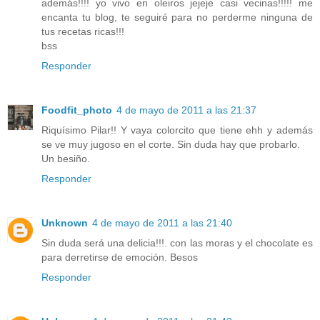
además!!!! yo vivo en oleiros jejeje casi vecinas!!!!! me
encanta tu blog, te seguiré para no perderme ninguna de
tus recetas ricas!!!
bss
Responder
Foodfit_photo
4 de mayo de 2011 a las 21:37
Riquísimo Pilar!! Y vaya colorcito que tiene ehh y además
se ve muy jugoso en el corte. Sin duda hay que probarlo.
Un besiño.
Responder
Unknown
4 de mayo de 2011 a las 21:40
Sin duda será una delicia!!!. con las moras y el chocolate es
para derretirse de emoción. Besos
Responder