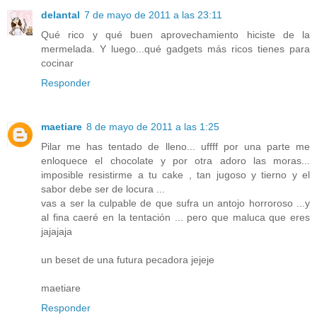
delantal
7 de mayo de 2011 a las 23:11
Qué rico y qué buen aprovechamiento hiciste de la
mermelada. Y luego...qué gadgets más ricos tienes para
cocinar
Responder
maetiare
8 de mayo de 2011 a las 1:25
Pilar me has tentado de lleno... uffff por una parte me
enloquece el chocolate y por otra adoro las moras...
imposible resistirme a tu cake , tan jugoso y tierno y el
sabor debe ser de locura ...
vas a ser la culpable de que sufra un antojo horroroso ...y
al fina caeré en la tentación ... pero que maluca que eres
jajajaja
un beset de una futura pecadora jejeje
maetiare
Responder