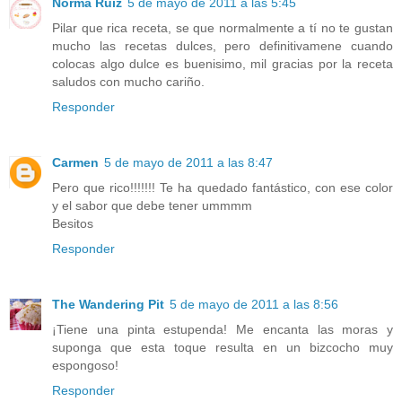
Norma Ruiz
5 de mayo de 2011 a las 5:45
Pilar que rica receta, se que normalmente a tí no te gustan
mucho las recetas dulces, pero definitivamene cuando
colocas algo dulce es buenisimo, mil gracias por la receta
saludos con mucho cariño.
Responder
Carmen
5 de mayo de 2011 a las 8:47
Pero que rico!!!!!!! Te ha quedado fantástico, con ese color
y el sabor que debe tener ummmm
Besitos
Responder
The Wandering Pit
5 de mayo de 2011 a las 8:56
¡Tiene una pinta estupenda! Me encanta las moras y
suponga que esta toque resulta en un bizcocho muy
espongoso!
Responder