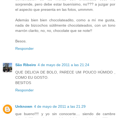
sorprende, pero debe estar buenísimo, no??? a juzgar por
el aspecto que presenta en las fotos, ummmm.
Además bien bien chocolateadito, como a mí me gusta,
nada de bizcochos sútilmente chocolateados, con un tono
marrón clarito, no, no, chocolate que se note!!
Besos.
Responder
São Ribeiro
4 de mayo de 2011 a las 21:24
QUE DELICIA DE BOLO, PARECE UM POUCO HÚMIDO ,
COMO EU GOSTO.
BESITOS
Responder
Unknown
4 de mayo de 2011 a las 21:29
que bueno!!!! y yo sin conocerte.... siendo de cambre