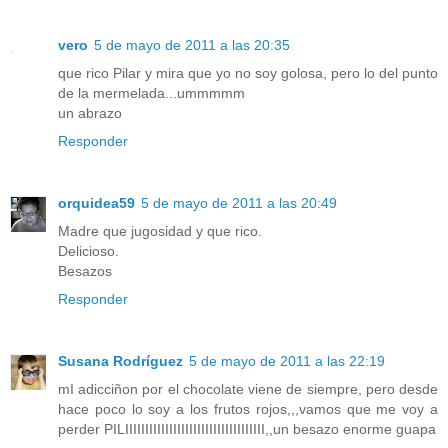
vero
5 de mayo de 2011 a las 20:35
que rico Pilar y mira que yo no soy golosa, pero lo del punto
de la mermelada...ummmmm
un abrazo
Responder
orquidea59
5 de mayo de 2011 a las 20:49
Madre que jugosidad y que rico.
Delicioso.
Besazos
Responder
Susana Rodríguez
5 de mayo de 2011 a las 22:19
mI adicciñon por el chocolate viene de siempre, pero desde
hace poco lo soy a los frutos rojos,,,vamos que me voy a
perder PILIIIIIIIIIIIIIIIIIIIIIIIIIIIIIIIIIII,,un besazo enorme guapa