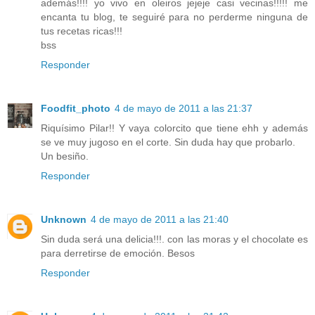
además!!!! yo vivo en oleiros jejeje casi vecinas!!!!! me
encanta tu blog, te seguiré para no perderme ninguna de
tus recetas ricas!!!
bss
Responder
Foodfit_photo
4 de mayo de 2011 a las 21:37
Riquísimo Pilar!! Y vaya colorcito que tiene ehh y además
se ve muy jugoso en el corte. Sin duda hay que probarlo.
Un besiño.
Responder
Unknown
4 de mayo de 2011 a las 21:40
Sin duda será una delicia!!!. con las moras y el chocolate es
para derretirse de emoción. Besos
Responder