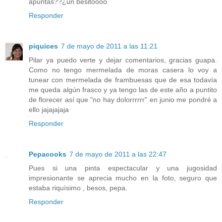
apuntas??¿un besitoooo
Responder
piquices
7 de mayo de 2011 a las 11:21
Pilar ya puedo verte y dejar comentarios, gracias guapa.
Como no tengo mermelada de moras casera lo voy a
tunear con mermelada de frambuesas que de esa todavía
me queda algún frasco y ya tengo las de este año a puntito
de florecer así que "no hay dolorrrrrr" en junio me pondré a
ello jajajajaja
Responder
Pepacooks
7 de mayo de 2011 a las 22:47
Pues si una pinta espectacular y una jugosidad
impresionante se aprecia mucho en la foto, seguro que
estaba riquísimo , besos, pepa.
Responder