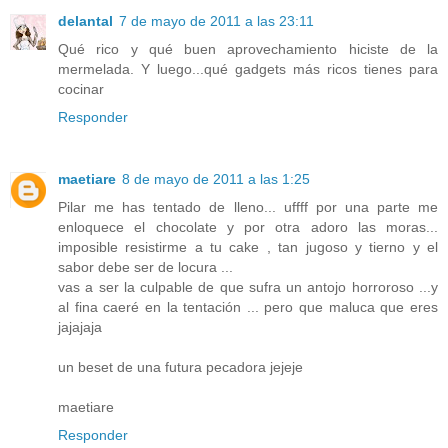
delantal
7 de mayo de 2011 a las 23:11
Qué rico y qué buen aprovechamiento hiciste de la
mermelada. Y luego...qué gadgets más ricos tienes para
cocinar
Responder
maetiare
8 de mayo de 2011 a las 1:25
Pilar me has tentado de lleno... uffff por una parte me
enloquece el chocolate y por otra adoro las moras...
imposible resistirme a tu cake , tan jugoso y tierno y el
sabor debe ser de locura ...
vas a ser la culpable de que sufra un antojo horroroso ...y
al fina caeré en la tentación ... pero que maluca que eres
jajajaja
un beset de una futura pecadora jejeje
maetiare
Responder