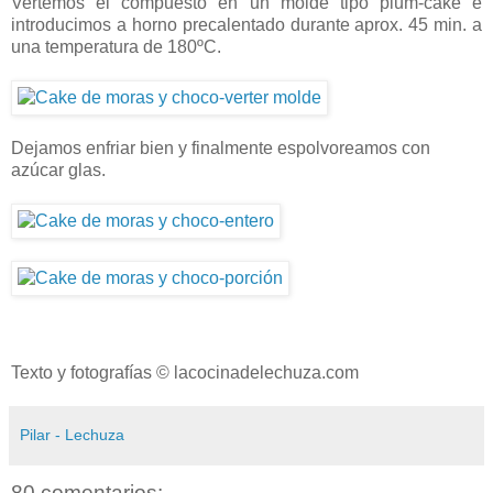
Vertemos el compuesto en un molde tipo plum-cake e
introducimos a horno precalentado durante aprox. 45 min. a
una temperatura de 180ºC.
Dejamos enfriar bien y finalmente espolvoreamos con
azúcar glas.
Texto y fotografías © lacocinadelechuza.com
Pilar - Lechuza
80 comentarios: