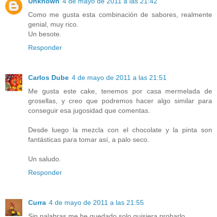
Unknown
4 de mayo de 2011 a las 21:42
Como me gusta esta combinación de sabores, realmente
genial, muy rico.
Un besote.
Responder
Carlos Dube
4 de mayo de 2011 a las 21:51
Me gusta este cake, tenemos por casa mermelada de
grosellas, y creo que podremos hacer algo similar para
conseguir esa jugosidad que comentas.
Desde luego la mezcla con el chocolate y la pinta son
fantásticas para tomar así, a palo seco.
Un saludo.
Responder
Curra
4 de mayo de 2011 a las 21:55
Sin palabras me he quedado solo quisiera probarlo.