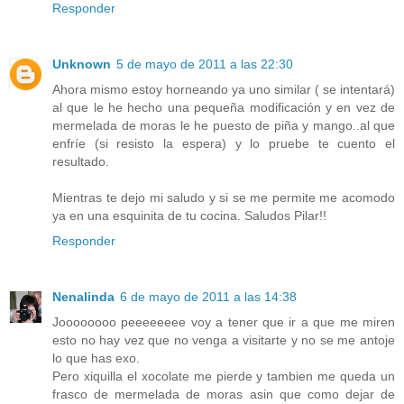
Responder
Unknown
5 de mayo de 2011 a las 22:30
Ahora mismo estoy horneando ya uno similar ( se intentará)
al que le he hecho una pequeña modificación y en vez de
mermelada de moras le he puesto de piña y mango..al que
enfríe (si resisto la espera) y lo pruebe te cuento el
resultado.
Mientras te dejo mi saludo y si se me permite me acomodo
ya en una esquinita de tu cocina. Saludos Pilar!!
Responder
Nenalinda
6 de mayo de 2011 a las 14:38
Joooooooo peeeeeeee voy a tener que ir a que me miren
esto no hay vez que no venga a visitarte y no se me antoje
lo que has exo.
Pero xiquilla el xocolate me pierde y tambien me queda un
frasco de mermelada de moras asin que como dejar de