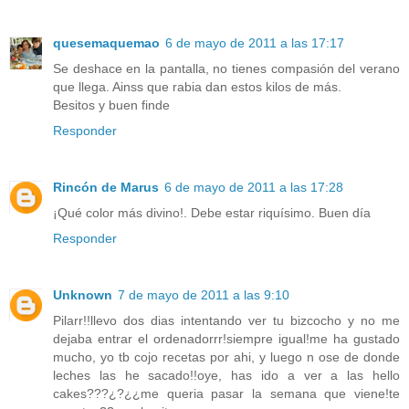
quesemaquemao
6 de mayo de 2011 a las 17:17
Se deshace en la pantalla, no tienes compasión del verano
que llega. Ainss que rabia dan estos kilos de más.
Besitos y buen finde
Responder
Rincón de Marus
6 de mayo de 2011 a las 17:28
¡Qué color más divino!. Debe estar riquísimo. Buen día
Responder
Unknown
7 de mayo de 2011 a las 9:10
Pilarr!!llevo dos dias intentando ver tu bizcocho y no me
dejaba entrar el ordenadorrr!siempre igual!me ha gustado
mucho, yo tb cojo recetas por ahi, y luego n ose de donde
leches las he sacado!!oye, has ido a ver a las hello
cakes???¿?¿¿me queria pasar la semana que viene!te