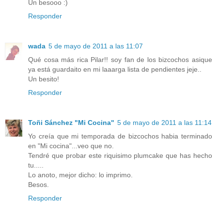
Un besooo :)
Responder
wada
5 de mayo de 2011 a las 11:07
Qué cosa más rica Pilar!! soy fan de los bizcochos asique
ya está guardaito en mi laaarga lista de pendientes jeje..
Un besito!
Responder
Toñi Sánchez "Mi Cocina"
5 de mayo de 2011 a las 11:14
Yo creía que mi temporada de bizcochos habia terminado
en "Mi cocina"...veo que no.
Tendré que probar este riquisimo plumcake que has hecho
tu.....
Lo anoto, mejor dicho: lo imprimo.
Besos.
Responder