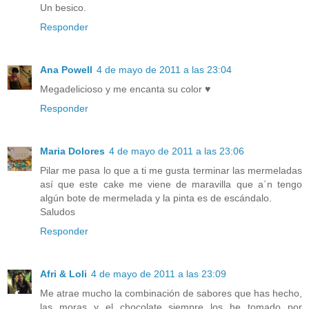
Un besico.
Responder
Ana Powell
4 de mayo de 2011 a las 23:04
Megadelicioso y me encanta su color ♥
Responder
Maria Dolores
4 de mayo de 2011 a las 23:06
Pilar me pasa lo que a ti me gusta terminar las mermeladas
así que este cake me viene de maravilla que a´n tengo
algún bote de mermelada y la pinta es de escándalo.
Saludos
Responder
Afri & Loli
4 de mayo de 2011 a las 23:09
Me atrae mucho la combinación de sabores que has hecho,
las moras y el chocolate siempre los he tomado por