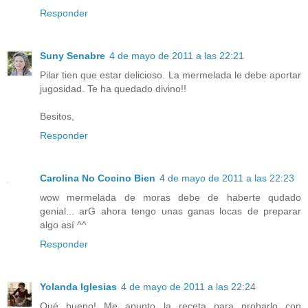
Responder
Suny Senabre
4 de mayo de 2011 a las 22:21
Pilar tien que estar delicioso. La mermelada le debe aportar
jugosidad. Te ha quedado divino!!
Besitos,
Responder
Carolina No Cocino Bien
4 de mayo de 2011 a las 22:23
wow mermelada de moras debe de haberte qudado
genial... arG ahora tengo unas ganas locas de preparar
algo así ^^
Responder
Yolanda Iglesias
4 de mayo de 2011 a las 22:24
Qué bueno! Me apunto la receta para probarlo con