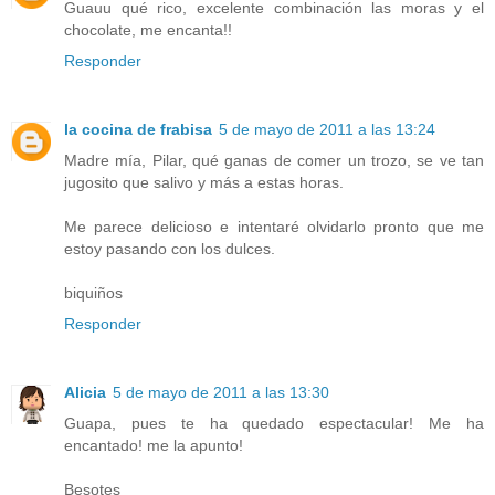
Guauu qué rico, excelente combinación las moras y el
chocolate, me encanta!!
Responder
la cocina de frabisa
5 de mayo de 2011 a las 13:24
Madre mía, Pilar, qué ganas de comer un trozo, se ve tan
jugosito que salivo y más a estas horas.
Me parece delicioso e intentaré olvidarlo pronto que me
estoy pasando con los dulces.
biquiños
Responder
Alicia
5 de mayo de 2011 a las 13:30
Guapa, pues te ha quedado espectacular! Me ha
encantado! me la apunto!
Besotes