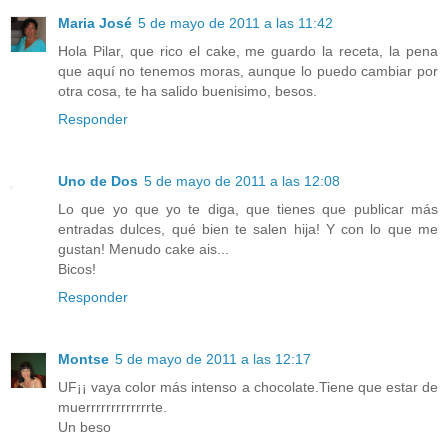
Maria José
5 de mayo de 2011 a las 11:42
Hola Pilar, que rico el cake, me guardo la receta, la pena
que aquí no tenemos moras, aunque lo puedo cambiar por
otra cosa, te ha salido buenisimo, besos.
Responder
Uno de Dos
5 de mayo de 2011 a las 12:08
Lo que yo que yo te diga, que tienes que publicar más
entradas dulces, qué bien te salen hija! Y con lo que me
gustan! Menudo cake ais...
Bicos!
Responder
Montse
5 de mayo de 2011 a las 12:17
UF¡¡ vaya color más intenso a chocolate.Tiene que estar de
muerrrrrrrrrrrrrte.
Un beso