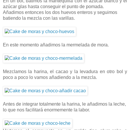
En un bol, batimos la mantequilla con el azúcar blanco y el
azúcar glas hasta conseguir el punto de pomada.
Añadimos entonces los dos huevos enteros y seguimos
batiendo la mezcla con las varillas.
En este momento añadimos la mermelada de mora.
Mezclamos la harina, el cacao y la levadura en otro bol y
poco a poco lo vamos añadiendo a la mezcla.
Antes de integrar totalmente la harina, le añadimos la leche,
lo que nos facilitará enormemente la labor.