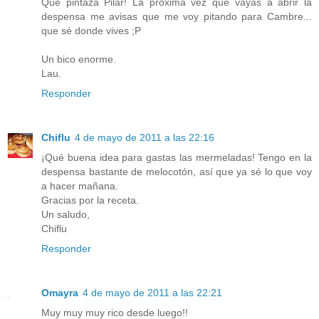
Que pintaza Pilar! La próxima vez que vayas a abrir la
despensa me avisas que me voy pitando para Cambre...
que sé donde vives ;P
Un bico enorme.
Lau.
Responder
Chiflu
4 de mayo de 2011 a las 22:16
¡Qué buena idea para gastas las mermeladas! Tengo en la
despensa bastante de melocotón, así que ya sé lo que voy
a hacer mañana.
Gracias por la receta.
Un saludo,
Chiflu
Responder
Omayra
4 de mayo de 2011 a las 22:21
Muy muy muy rico desde luego!!