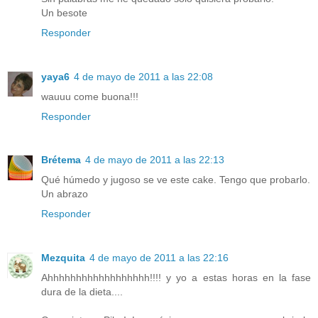
Un besote
Responder
yaya6
4 de mayo de 2011 a las 22:08
wauuu come buona!!!
Responder
Brétema
4 de mayo de 2011 a las 22:13
Qué húmedo y jugoso se ve este cake. Tengo que probarlo.
Un abrazo
Responder
Mezquita
4 de mayo de 2011 a las 22:16
Ahhhhhhhhhhhhhhhhhh!!!! y yo a estas horas en la fase
dura de la dieta....