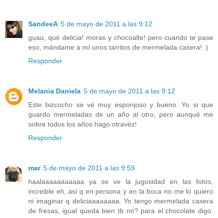
SandeeA
5 de mayo de 2011 a las 9:12
guau, qué delicia! moras y chocoalte! pero cuando te pase
eso, mándame a mí unos tarritos de mermelada casera! :)
Responder
Melania Daniela
5 de mayo de 2011 a las 9:12
Este bizcocho se vé muy esponjoso y bueno. Yo si que
guardo mermeladas de un año al otro, pero aunqué me
sobre todos los años hago otravéz!
Responder
mar
5 de mayo de 2011 a las 9:59
haalaaaaaaaaaaa ya se ve la jugosidad en las fotos,
increible eh, asi q en persona y en la boca no me lo quiero
ni imaginar q deliciaaaaaaaa. Yo tengo mermelada casera
de fresas, igual queda bien tb no? para el chocolate digo.