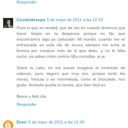
Responder
Cocidodesopa
5 de mayo de 2011 a las 12:33
Pues sí que es verdad, que de vez en cuando tenemos que
hacer limpia en la despensa porque es fijo que
encontramos algo ya caducado. Mi marido, cuando me ve
enfrascada en esta ola de locura siempre me echa la
bronca por comprar más de lo que debo, y no le falta
razón, ya sabes cómo somos l@s cocinillas, je je.
Sobre tu cake, no me puedo imaginar el contraste de
sabores, pero seguro que muy rico, porque tanto las
moras, frescas o en mermelada, como el chocolate, nos
gusta. Anotada queda tu receta, que bien fácil es.
Besos y feliz día.
Responder
Eneri
5 de mayo de 2011 a las 12:34