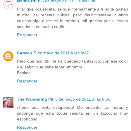
Norma Ruiz
5 de mayo de 2011 a las 5:45
Pilar que rica receta, se que normalmente a tí no te gustan
mucho las recetas dulces, pero definitivamene cuando
colocas algo dulce es buenisimo, mil gracias por la receta
saludos con mucho cariño.
Responder
Carmen
5 de mayo de 2011 a las 8:47
Pero que rico!!!!!!! Te ha quedado fantástico, con ese color
y el sabor que debe tener ummmm
Besitos
Responder
The Wandering Pit
5 de mayo de 2011 a las 8:56
¡Tiene una pinta estupenda! Me encanta las moras y
suponga que esta toque resulta en un bizcocho muy
espongoso!
Responder