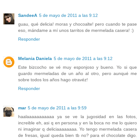
SandeeA
5 de mayo de 2011 a las 9:12
guau, qué delicia! moras y chocoalte! pero cuando te pase
eso, mándame a mí unos tarritos de mermelada casera! :)
Responder
Melania Daniela
5 de mayo de 2011 a las 9:12
Este bizcocho se vé muy esponjoso y bueno. Yo si que
guardo mermeladas de un año al otro, pero aunqué me
sobre todos los años hago otravéz!
Responder
mar
5 de mayo de 2011 a las 9:59
haalaaaaaaaaaaa ya se ve la jugosidad en las fotos,
increible eh, asi q en persona y en la boca no me lo quiero
ni imaginar q deliciaaaaaaaa. Yo tengo mermelada casera
de fresas, igual queda bien tb no? para el chocolate digo.