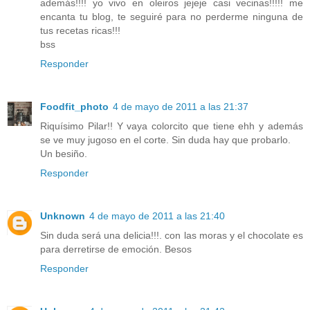
además!!!! yo vivo en oleiros jejeje casi vecinas!!!!! me
encanta tu blog, te seguiré para no perderme ninguna de
tus recetas ricas!!!
bss
Responder
Foodfit_photo
4 de mayo de 2011 a las 21:37
Riquísimo Pilar!! Y vaya colorcito que tiene ehh y además
se ve muy jugoso en el corte. Sin duda hay que probarlo.
Un besiño.
Responder
Unknown
4 de mayo de 2011 a las 21:40
Sin duda será una delicia!!!. con las moras y el chocolate es
para derretirse de emoción. Besos
Responder