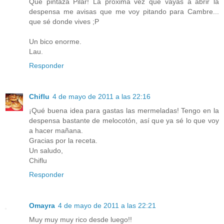
Que pintaza Pilar! La próxima vez que vayas a abrir la
despensa me avisas que me voy pitando para Cambre...
que sé donde vives ;P
Un bico enorme.
Lau.
Responder
Chiflu
4 de mayo de 2011 a las 22:16
¡Qué buena idea para gastas las mermeladas! Tengo en la
despensa bastante de melocotón, así que ya sé lo que voy
a hacer mañana.
Gracias por la receta.
Un saludo,
Chiflu
Responder
Omayra
4 de mayo de 2011 a las 22:21
Muy muy muy rico desde luego!!