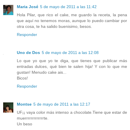
Maria José
5 de mayo de 2011 a las 11:42
Hola Pilar, que rico el cake, me guardo la receta, la pena
que aquí no tenemos moras, aunque lo puedo cambiar por
otra cosa, te ha salido buenisimo, besos.
Responder
Uno de Dos
5 de mayo de 2011 a las 12:08
Lo que yo que yo te diga, que tienes que publicar más
entradas dulces, qué bien te salen hija! Y con lo que me
gustan! Menudo cake ais...
Bicos!
Responder
Montse
5 de mayo de 2011 a las 12:17
UF¡¡ vaya color más intenso a chocolate.Tiene que estar de
muerrrrrrrrrrrrrte.
Un beso