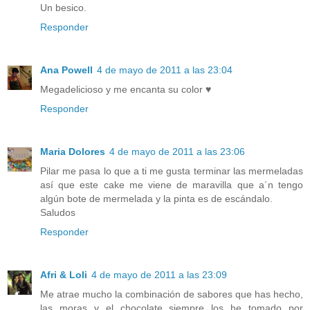
Un besico.
Responder
Ana Powell
4 de mayo de 2011 a las 23:04
Megadelicioso y me encanta su color ♥
Responder
Maria Dolores
4 de mayo de 2011 a las 23:06
Pilar me pasa lo que a ti me gusta terminar las mermeladas
así que este cake me viene de maravilla que a´n tengo
algún bote de mermelada y la pinta es de escándalo.
Saludos
Responder
Afri & Loli
4 de mayo de 2011 a las 23:09
Me atrae mucho la combinación de sabores que has hecho,
las moras y el chocolate siempre los he tomado por