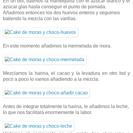
En un bol, batimos la mantequilla con el azúcar blanco y el
azúcar glas hasta conseguir el punto de pomada.
Añadimos entonces los dos huevos enteros y seguimos
batiendo la mezcla con las varillas.
En este momento añadimos la mermelada de mora.
Mezclamos la harina, el cacao y la levadura en otro bol y
poco a poco lo vamos añadiendo a la mezcla.
Antes de integrar totalmente la harina, le añadimos la leche,
lo que nos facilitará enormemente la labor.