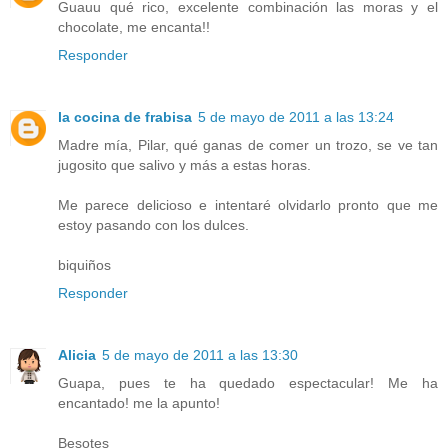
Guauu qué rico, excelente combinación las moras y el
chocolate, me encanta!!
Responder
la cocina de frabisa
5 de mayo de 2011 a las 13:24
Madre mía, Pilar, qué ganas de comer un trozo, se ve tan
jugosito que salivo y más a estas horas.
Me parece delicioso e intentaré olvidarlo pronto que me
estoy pasando con los dulces.
biquiños
Responder
Alicia
5 de mayo de 2011 a las 13:30
Guapa, pues te ha quedado espectacular! Me ha
encantado! me la apunto!
Besotes