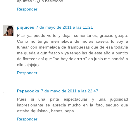
apuntas??¿un besitoooo
Responder
piquices
7 de mayo de 2011 a las 11:21
Pilar ya puedo verte y dejar comentarios, gracias guapa.
Como no tengo mermelada de moras casera lo voy a
tunear con mermelada de frambuesas que de esa todavía
me queda algún frasco y ya tengo las de este año a puntito
de florecer así que "no hay dolorrrrrr" en junio me pondré a
ello jajajajaja
Responder
Pepacooks
7 de mayo de 2011 a las 22:47
Pues si una pinta espectacular y una jugosidad
impresionante se aprecia mucho en la foto, seguro que
estaba riquísimo , besos, pepa.
Responder