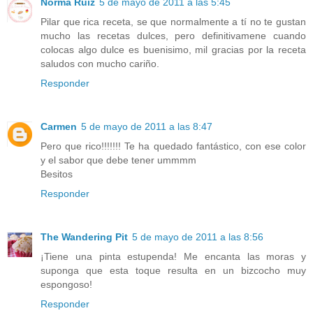
Norma Ruiz
5 de mayo de 2011 a las 5:45
Pilar que rica receta, se que normalmente a tí no te gustan
mucho las recetas dulces, pero definitivamene cuando
colocas algo dulce es buenisimo, mil gracias por la receta
saludos con mucho cariño.
Responder
Carmen
5 de mayo de 2011 a las 8:47
Pero que rico!!!!!!! Te ha quedado fantástico, con ese color
y el sabor que debe tener ummmm
Besitos
Responder
The Wandering Pit
5 de mayo de 2011 a las 8:56
¡Tiene una pinta estupenda! Me encanta las moras y
suponga que esta toque resulta en un bizcocho muy
espongoso!
Responder