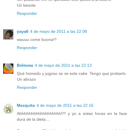
Un besote
Responder
yaya6
4 de mayo de 2011 a las 22:08
wauuu come buona!!!
Responder
Brétema
4 de mayo de 2011 a las 22:13
Qué húmedo y jugoso se ve este cake. Tengo que probarlo.
Un abrazo
Responder
Mezquita
4 de mayo de 2011 a las 22:16
Ahhhhhhhhhhhhhhhhhh!!!! y yo a estas horas en la fase
dura de la dieta....