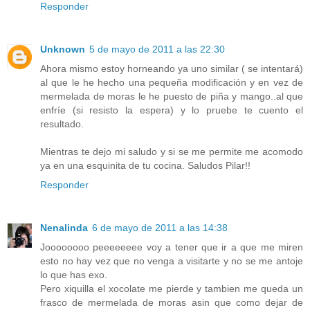
Responder
Unknown
5 de mayo de 2011 a las 22:30
Ahora mismo estoy horneando ya uno similar ( se intentará)
al que le he hecho una pequeña modificación y en vez de
mermelada de moras le he puesto de piña y mango..al que
enfríe (si resisto la espera) y lo pruebe te cuento el
resultado.
Mientras te dejo mi saludo y si se me permite me acomodo
ya en una esquinita de tu cocina. Saludos Pilar!!
Responder
Nenalinda
6 de mayo de 2011 a las 14:38
Joooooooo peeeeeeee voy a tener que ir a que me miren
esto no hay vez que no venga a visitarte y no se me antoje
lo que has exo.
Pero xiquilla el xocolate me pierde y tambien me queda un
frasco de mermelada de moras asin que como dejar de