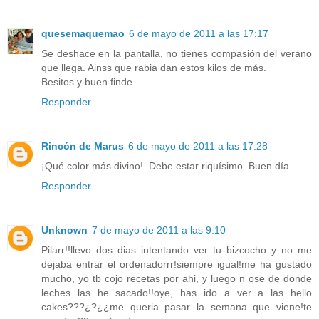
quesemaquemao
6 de mayo de 2011 a las 17:17
Se deshace en la pantalla, no tienes compasión del verano
que llega. Ainss que rabia dan estos kilos de más.
Besitos y buen finde
Responder
Rincón de Marus
6 de mayo de 2011 a las 17:28
¡Qué color más divino!. Debe estar riquísimo. Buen día
Responder
Unknown
7 de mayo de 2011 a las 9:10
Pilarr!!llevo dos dias intentando ver tu bizcocho y no me
dejaba entrar el ordenadorrr!siempre igual!me ha gustado
mucho, yo tb cojo recetas por ahi, y luego n ose de donde
leches las he sacado!!oye, has ido a ver a las hello
cakes???¿?¿¿me queria pasar la semana que viene!te