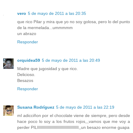
vero
5 de mayo de 2011 a las 20:35
que rico Pilar y mira que yo no soy golosa, pero lo del punto
de la mermelada...ummmmm
un abrazo
Responder
orquidea59
5 de mayo de 2011 a las 20:49
Madre que jugosidad y que rico.
Delicioso.
Besazos
Responder
Susana Rodríguez
5 de mayo de 2011 a las 22:19
mI adicciñon por el chocolate viene de siempre, pero desde
hace poco lo soy a los frutos rojos,,,vamos que me voy a
perder PILIIIIIIIIIIIIIIIIIIIIIIIIIIIIIIIIIII,,un besazo enorme guapa