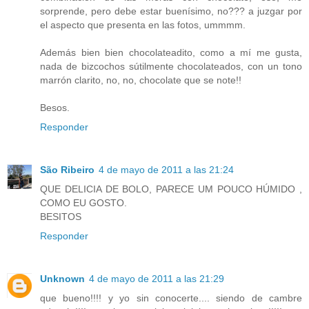
sorprende, pero debe estar buenísimo, no??? a juzgar por
el aspecto que presenta en las fotos, ummmm.
Además bien bien chocolateadito, como a mí me gusta,
nada de bizcochos sútilmente chocolateados, con un tono
marrón clarito, no, no, chocolate que se note!!
Besos.
Responder
São Ribeiro
4 de mayo de 2011 a las 21:24
QUE DELICIA DE BOLO, PARECE UM POUCO HÚMIDO ,
COMO EU GOSTO.
BESITOS
Responder
Unknown
4 de mayo de 2011 a las 21:29
que bueno!!!! y yo sin conocerte.... siendo de cambre