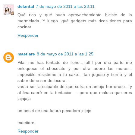
delantal
7 de mayo de 2011 a las 23:11
Qué rico y qué buen aprovechamiento hiciste de la
mermelada. Y luego...qué gadgets más ricos tienes para
cocinar
Responder
maetiare
8 de mayo de 2011 a las 1:25
Pilar me has tentado de lleno... uffff por una parte me
enloquece el chocolate y por otra adoro las moras...
imposible resistirme a tu cake , tan jugoso y tierno y el
sabor debe ser de locura ...
vas a ser la culpable de que sufra un antojo horroroso ...y
al fina caeré en la tentación ... pero que maluca que eres
jajajaja
un beset de una futura pecadora jejeje
maetiare
Responder