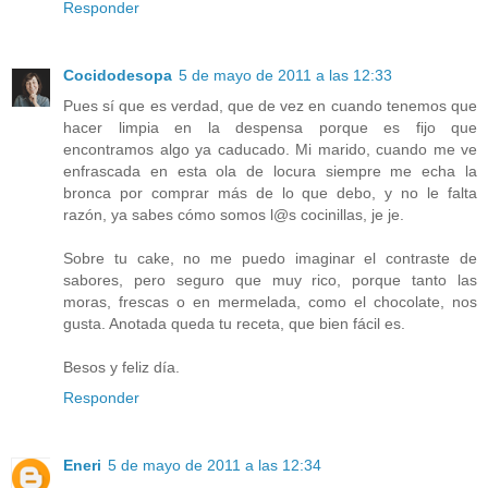
Responder
Cocidodesopa
5 de mayo de 2011 a las 12:33
Pues sí que es verdad, que de vez en cuando tenemos que
hacer limpia en la despensa porque es fijo que
encontramos algo ya caducado. Mi marido, cuando me ve
enfrascada en esta ola de locura siempre me echa la
bronca por comprar más de lo que debo, y no le falta
razón, ya sabes cómo somos l@s cocinillas, je je.
Sobre tu cake, no me puedo imaginar el contraste de
sabores, pero seguro que muy rico, porque tanto las
moras, frescas o en mermelada, como el chocolate, nos
gusta. Anotada queda tu receta, que bien fácil es.
Besos y feliz día.
Responder
Eneri
5 de mayo de 2011 a las 12:34