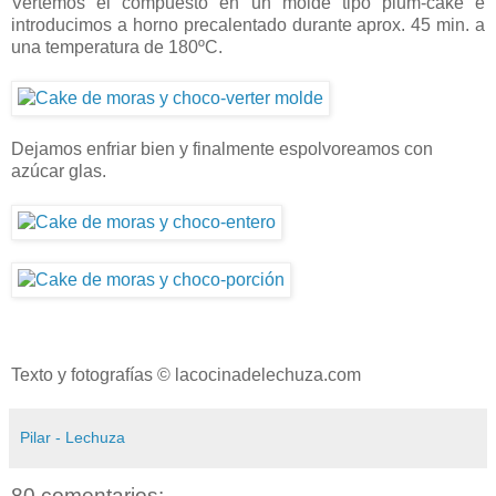
Vertemos el compuesto en un molde tipo plum-cake e
introducimos a horno precalentado durante aprox. 45 min. a
una temperatura de 180ºC.
Dejamos enfriar bien y finalmente espolvoreamos con
azúcar glas.
Texto y fotografías © lacocinadelechuza.com
Pilar - Lechuza
80 comentarios: