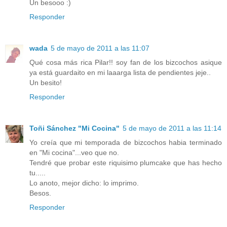
Un besooo :)
Responder
wada
5 de mayo de 2011 a las 11:07
Qué cosa más rica Pilar!! soy fan de los bizcochos asique
ya está guardaito en mi laaarga lista de pendientes jeje..
Un besito!
Responder
Toñi Sánchez "Mi Cocina"
5 de mayo de 2011 a las 11:14
Yo creía que mi temporada de bizcochos habia terminado
en "Mi cocina"...veo que no.
Tendré que probar este riquisimo plumcake que has hecho
tu.....
Lo anoto, mejor dicho: lo imprimo.
Besos.
Responder