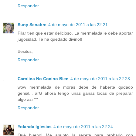
Responder
Suny Senabre
4 de mayo de 2011 a las 22:21
Pilar tien que estar delicioso. La mermelada le debe aportar
jugosidad. Te ha quedado divino!!
Besitos,
Responder
Carolina No Cocino Bien
4 de mayo de 2011 a las 22:23
wow mermelada de moras debe de haberte qudado
genial... arG ahora tengo unas ganas locas de preparar
algo así ^^
Responder
Yolanda Iglesias
4 de mayo de 2011 a las 22:24
Qué bueno! Me apunto la receta para probarlo con