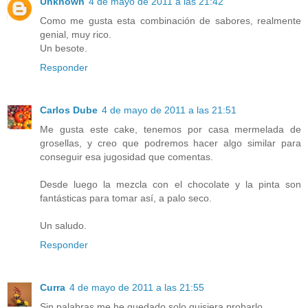
Unknown
4 de mayo de 2011 a las 21:42
Como me gusta esta combinación de sabores, realmente
genial, muy rico.
Un besote.
Responder
Carlos Dube
4 de mayo de 2011 a las 21:51
Me gusta este cake, tenemos por casa mermelada de
grosellas, y creo que podremos hacer algo similar para
conseguir esa jugosidad que comentas.
Desde luego la mezcla con el chocolate y la pinta son
fantásticas para tomar así, a palo seco.
Un saludo.
Responder
Curra
4 de mayo de 2011 a las 21:55
Sin palabras me he quedado solo quisiera probarlo.