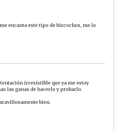
 me encanta este tipo de bizcochos, me lo
tentación irresistible que ya me estoy
s las ganas de hacerlo y probarlo.
maravillosamente bien.