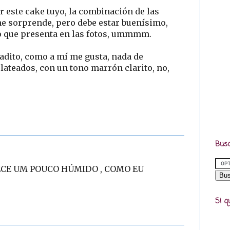
 este cake tuyo, la combinación de las
me sorprende, pero debe estar buenísimo,
to que presenta en las fotos, ummmm.
adito, como a mí me gusta, nada de
ateados, con un tono marrón clarito, no,
Busc
RECE UM POUCO HÚMIDO , COMO EU
Si q