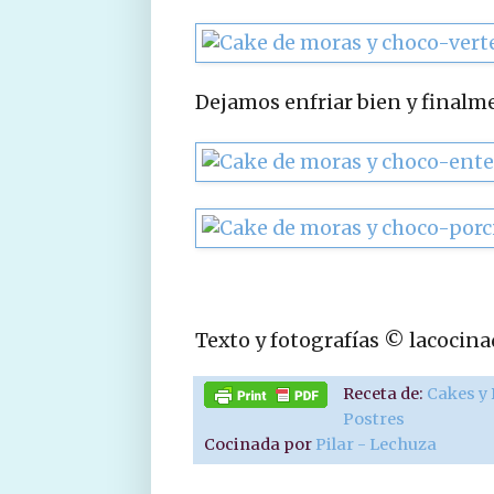
Dejamos enfriar bien y finalm
Texto y fotografías © lacocin
Receta de:
Cakes y
Postres
Cocinada por
Pilar - Lechuza