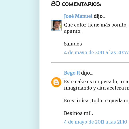
80 comentarios:
José Manuel
dijo...
Que color tiene más bonito,
apunto.
Saludos
4 de mayo de 2011 a las 20:57
Bego R
dijo...
Este cake es un pecado, una 
imaginando y aún acelera ma
Eres única , todo te queda 
Besinos mil.
4 de mayo de 2011 a las 21:10