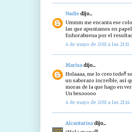
Nadie
dijo...
Ummm me encanta ese color 
las que apuntamos en papeli
Enhorabuena por el resulta
4 de mayo de 2011 a las 21:11
Marisa
dijo...
Holaaaa, me lo creo todo!! s
un saborazo increíble, así
moras de la que hago en ve
Un besooooo
4 de mayo de 2011 a las 21:14
Alcantarisa
dijo...
¡¡Hola guapa!!!