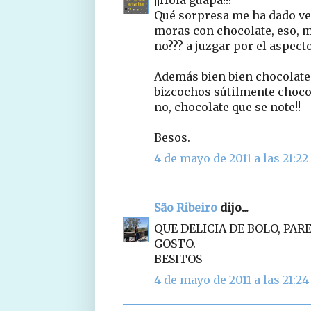
Qué sorpresa me ha dado ver
moras con chocolate, eso, 
no??? a juzgar por el aspec
Además bien bien chocolate
bizcochos sútilmente chocol
no, chocolate que se note!!
Besos.
4 de mayo de 2011 a las 21:22
São Ribeiro
dijo...
QUE DELICIA DE BOLO, PA
GOSTO.
BESITOS
4 de mayo de 2011 a las 21:24