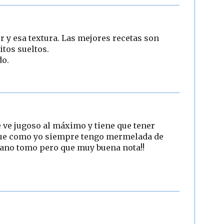
y esa textura. Las mejores recetas son
tos sueltos.
do.
e ve jugoso al máximo y tiene que tener
 que como yo siempre tengo mermelada de
rano tomo pero que muy buena nota!!