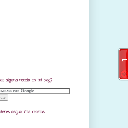
as alguna receta en mi blog?
uieres seguir mis recetas: