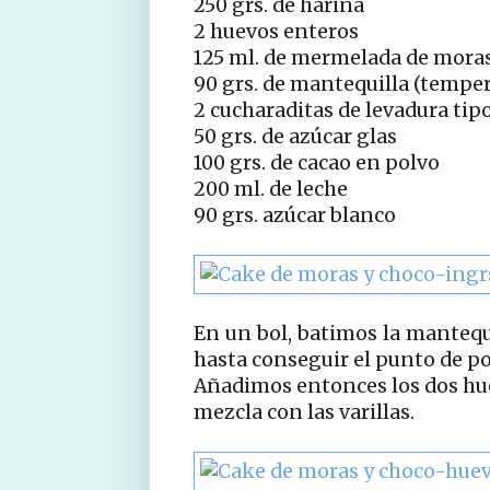
250 grs. de harina
2 huevos enteros
125 ml. de mermelada de moras
90 grs. de mantequilla (tempe
2 cucharaditas de levadura tip
50 grs. de azúcar glas
100 grs. de cacao en polvo
200 ml. de leche
90 grs. azúcar blanco
En un bol, batimos la mantequi
hasta conseguir el punto de p
Añadimos entonces los dos hu
mezcla con las varillas.