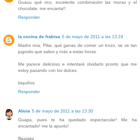
Guauu qué rico, excelente combinación las moras y el
chocolate, me encanta!!
Responder
la cocina de frabisa
5 de mayo de 2011 a las 13:24
Madre mía, Pilar, qué ganas de comer un trozo, se ve tan
jugosito que salivo y más a estas horas.
Me parece delicioso e intentaré olvidarlo pronto que me
estoy pasando con los dulces.
biquiños
Responder
Alicia
5 de mayo de 2011 a las 13:30
Guapa, pues te ha quedado espectacular! Me ha
encantado! me la apunto!
Besotes