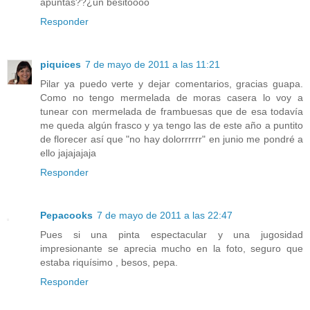
apuntas??¿un besitoooo
Responder
piquices
7 de mayo de 2011 a las 11:21
Pilar ya puedo verte y dejar comentarios, gracias guapa.
Como no tengo mermelada de moras casera lo voy a
tunear con mermelada de frambuesas que de esa todavía
me queda algún frasco y ya tengo las de este año a puntito
de florecer así que "no hay dolorrrrrr" en junio me pondré a
ello jajajajaja
Responder
Pepacooks
7 de mayo de 2011 a las 22:47
Pues si una pinta espectacular y una jugosidad
impresionante se aprecia mucho en la foto, seguro que
estaba riquísimo , besos, pepa.
Responder