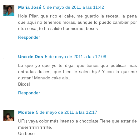
Maria José
5 de mayo de 2011 a las 11:42
Hola Pilar, que rico el cake, me guardo la receta, la pena
que aquí no tenemos moras, aunque lo puedo cambiar por
otra cosa, te ha salido buenisimo, besos.
Responder
Uno de Dos
5 de mayo de 2011 a las 12:08
Lo que yo que yo te diga, que tienes que publicar más
entradas dulces, qué bien te salen hija! Y con lo que me
gustan! Menudo cake ais...
Bicos!
Responder
Montse
5 de mayo de 2011 a las 12:17
UF¡¡ vaya color más intenso a chocolate.Tiene que estar de
muerrrrrrrrrrrrrte.
Un beso