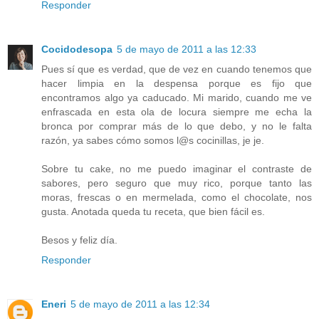
Responder
Cocidodesopa
5 de mayo de 2011 a las 12:33
Pues sí que es verdad, que de vez en cuando tenemos que
hacer limpia en la despensa porque es fijo que
encontramos algo ya caducado. Mi marido, cuando me ve
enfrascada en esta ola de locura siempre me echa la
bronca por comprar más de lo que debo, y no le falta
razón, ya sabes cómo somos l@s cocinillas, je je.
Sobre tu cake, no me puedo imaginar el contraste de
sabores, pero seguro que muy rico, porque tanto las
moras, frescas o en mermelada, como el chocolate, nos
gusta. Anotada queda tu receta, que bien fácil es.
Besos y feliz día.
Responder
Eneri
5 de mayo de 2011 a las 12:34