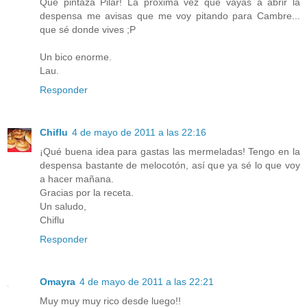
Que pintaza Pilar! La próxima vez que vayas a abrir la
despensa me avisas que me voy pitando para Cambre...
que sé donde vives ;P
Un bico enorme.
Lau.
Responder
Chiflu
4 de mayo de 2011 a las 22:16
¡Qué buena idea para gastas las mermeladas! Tengo en la
despensa bastante de melocotón, así que ya sé lo que voy
a hacer mañana.
Gracias por la receta.
Un saludo,
Chiflu
Responder
Omayra
4 de mayo de 2011 a las 22:21
Muy muy muy rico desde luego!!