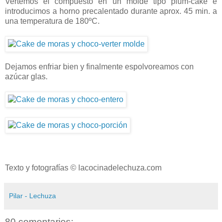
Vertemos el compuesto en un molde tipo plum-cake e
introducimos a horno precalentado durante aprox. 45 min. a
una temperatura de 180ºC.
Dejamos enfriar bien y finalmente espolvoreamos con
azúcar glas.
Texto y fotografías © lacocinadelechuza.com
Pilar - Lechuza
80 comentarios: