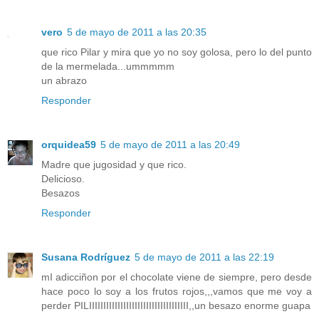
vero
5 de mayo de 2011 a las 20:35
que rico Pilar y mira que yo no soy golosa, pero lo del punto
de la mermelada...ummmmm
un abrazo
Responder
orquidea59
5 de mayo de 2011 a las 20:49
Madre que jugosidad y que rico.
Delicioso.
Besazos
Responder
Susana Rodríguez
5 de mayo de 2011 a las 22:19
mI adicciñon por el chocolate viene de siempre, pero desde
hace poco lo soy a los frutos rojos,,,vamos que me voy a
perder PILIIIIIIIIIIIIIIIIIIIIIIIIIIIIIIIIIII,,un besazo enorme guapa