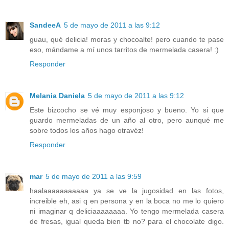
SandeeA
5 de mayo de 2011 a las 9:12
guau, qué delicia! moras y chocoalte! pero cuando te pase
eso, mándame a mí unos tarritos de mermelada casera! :)
Responder
Melania Daniela
5 de mayo de 2011 a las 9:12
Este bizcocho se vé muy esponjoso y bueno. Yo si que
guardo mermeladas de un año al otro, pero aunqué me
sobre todos los años hago otravéz!
Responder
mar
5 de mayo de 2011 a las 9:59
haalaaaaaaaaaaa ya se ve la jugosidad en las fotos,
increible eh, asi q en persona y en la boca no me lo quiero
ni imaginar q deliciaaaaaaaa. Yo tengo mermelada casera
de fresas, igual queda bien tb no? para el chocolate digo.