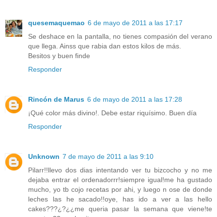
quesemaquemao
6 de mayo de 2011 a las 17:17
Se deshace en la pantalla, no tienes compasión del verano
que llega. Ainss que rabia dan estos kilos de más.
Besitos y buen finde
Responder
Rincón de Marus
6 de mayo de 2011 a las 17:28
¡Qué color más divino!. Debe estar riquísimo. Buen día
Responder
Unknown
7 de mayo de 2011 a las 9:10
Pilarr!!llevo dos dias intentando ver tu bizcocho y no me
dejaba entrar el ordenadorrr!siempre igual!me ha gustado
mucho, yo tb cojo recetas por ahi, y luego n ose de donde
leches las he sacado!!oye, has ido a ver a las hello
cakes???¿?¿¿me queria pasar la semana que viene!te