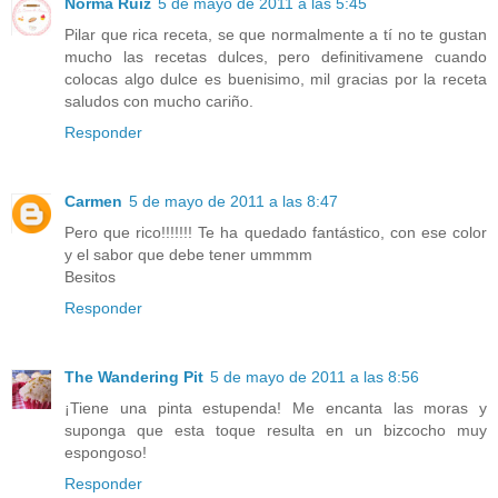
Norma Ruiz
5 de mayo de 2011 a las 5:45
Pilar que rica receta, se que normalmente a tí no te gustan
mucho las recetas dulces, pero definitivamene cuando
colocas algo dulce es buenisimo, mil gracias por la receta
saludos con mucho cariño.
Responder
Carmen
5 de mayo de 2011 a las 8:47
Pero que rico!!!!!!! Te ha quedado fantástico, con ese color
y el sabor que debe tener ummmm
Besitos
Responder
The Wandering Pit
5 de mayo de 2011 a las 8:56
¡Tiene una pinta estupenda! Me encanta las moras y
suponga que esta toque resulta en un bizcocho muy
espongoso!
Responder