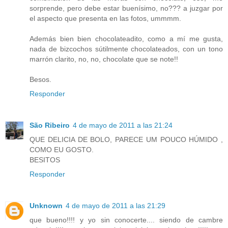
sorprende, pero debe estar buenísimo, no??? a juzgar por
el aspecto que presenta en las fotos, ummmm.
Además bien bien chocolateadito, como a mí me gusta,
nada de bizcochos sútilmente chocolateados, con un tono
marrón clarito, no, no, chocolate que se note!!
Besos.
Responder
São Ribeiro
4 de mayo de 2011 a las 21:24
QUE DELICIA DE BOLO, PARECE UM POUCO HÚMIDO ,
COMO EU GOSTO.
BESITOS
Responder
Unknown
4 de mayo de 2011 a las 21:29
que bueno!!!! y yo sin conocerte.... siendo de cambre