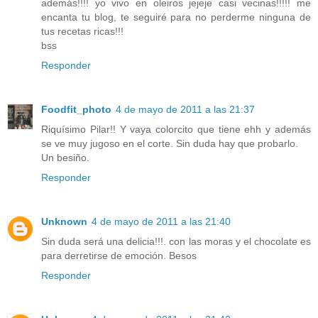
además!!!! yo vivo en oleiros jejeje casi vecinas!!!!! me
encanta tu blog, te seguiré para no perderme ninguna de
tus recetas ricas!!!
bss
Responder
Foodfit_photo
4 de mayo de 2011 a las 21:37
Riquísimo Pilar!! Y vaya colorcito que tiene ehh y además
se ve muy jugoso en el corte. Sin duda hay que probarlo.
Un besiño.
Responder
Unknown
4 de mayo de 2011 a las 21:40
Sin duda será una delicia!!!. con las moras y el chocolate es
para derretirse de emoción. Besos
Responder