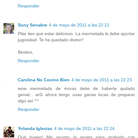
Responder
Suny Senabre
4 de mayo de 2011 a las 22:21
Pilar tien que estar delicioso. La mermelada le debe aportar
jugosidad. Te ha quedado divino!!
Besitos,
Responder
Carolina No Cocino Bien
4 de mayo de 2011 a las 22:23
wow mermelada de moras debe de haberte qudado
genial... arG ahora tengo unas ganas locas de preparar
algo así ^^
Responder
Yolanda Iglesias
4 de mayo de 2011 a las 22:24
Qué bueno! Me apunto la receta para probarlo con