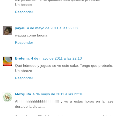
Un besote
Responder
yaya6
4 de mayo de 2011 a las 22:08
wauuu come buona!!!
Responder
Brétema
4 de mayo de 2011 a las 22:13
Qué húmedo y jugoso se ve este cake. Tengo que probarlo.
Un abrazo
Responder
Mezquita
4 de mayo de 2011 a las 22:16
Ahhhhhhhhhhhhhhhhhh!!!! y yo a estas horas en la fase
dura de la dieta....