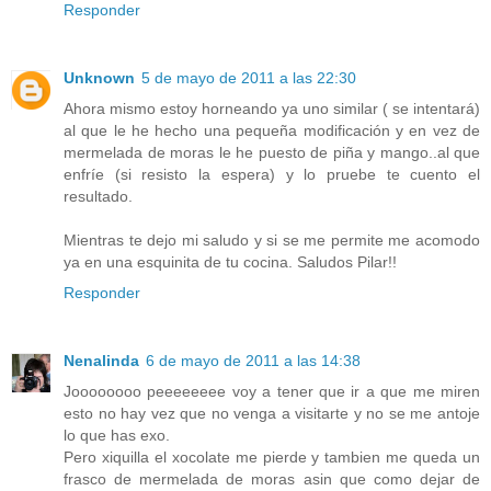
Responder
Unknown
5 de mayo de 2011 a las 22:30
Ahora mismo estoy horneando ya uno similar ( se intentará)
al que le he hecho una pequeña modificación y en vez de
mermelada de moras le he puesto de piña y mango..al que
enfríe (si resisto la espera) y lo pruebe te cuento el
resultado.
Mientras te dejo mi saludo y si se me permite me acomodo
ya en una esquinita de tu cocina. Saludos Pilar!!
Responder
Nenalinda
6 de mayo de 2011 a las 14:38
Joooooooo peeeeeeee voy a tener que ir a que me miren
esto no hay vez que no venga a visitarte y no se me antoje
lo que has exo.
Pero xiquilla el xocolate me pierde y tambien me queda un
frasco de mermelada de moras asin que como dejar de