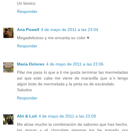
Un besico.
Responder
Ana Powell
4 de mayo de 2011 a las 23:04
Megadelicioso y me encanta su color ♥
Responder
Maria Dolores
4 de mayo de 2011 a las 23:06
Pilar me pasa lo que a ti me gusta terminar las mermeladas
así que este cake me viene de maravilla que a´n tengo
algún bote de mermelada y la pinta es de escándalo.
Saludos
Responder
Afri & Loli
4 de mayo de 2011 a las 23:09
Me atrae mucho la combinación de sabores que has hecho,
las moras y el chocolate siempre los he tomado por