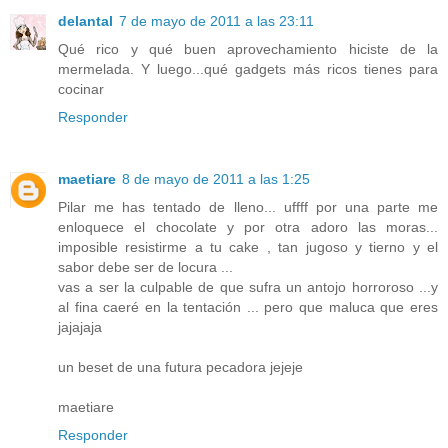
delantal
7 de mayo de 2011 a las 23:11
Qué rico y qué buen aprovechamiento hiciste de la
mermelada. Y luego...qué gadgets más ricos tienes para
cocinar
Responder
maetiare
8 de mayo de 2011 a las 1:25
Pilar me has tentado de lleno... uffff por una parte me
enloquece el chocolate y por otra adoro las moras...
imposible resistirme a tu cake , tan jugoso y tierno y el
sabor debe ser de locura ...
vas a ser la culpable de que sufra un antojo horroroso ...y
al fina caeré en la tentación ... pero que maluca que eres
jajajaja
un beset de una futura pecadora jejeje
maetiare
Responder