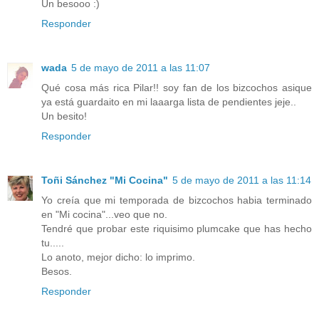
Un besooo :)
Responder
wada
5 de mayo de 2011 a las 11:07
Qué cosa más rica Pilar!! soy fan de los bizcochos asique
ya está guardaito en mi laaarga lista de pendientes jeje..
Un besito!
Responder
Toñi Sánchez "Mi Cocina"
5 de mayo de 2011 a las 11:14
Yo creía que mi temporada de bizcochos habia terminado
en "Mi cocina"...veo que no.
Tendré que probar este riquisimo plumcake que has hecho
tu.....
Lo anoto, mejor dicho: lo imprimo.
Besos.
Responder