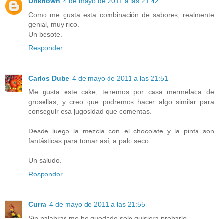
Unknown
4 de mayo de 2011 a las 21:42
Como me gusta esta combinación de sabores, realmente
genial, muy rico.
Un besote.
Responder
Carlos Dube
4 de mayo de 2011 a las 21:51
Me gusta este cake, tenemos por casa mermelada de
grosellas, y creo que podremos hacer algo similar para
conseguir esa jugosidad que comentas.
Desde luego la mezcla con el chocolate y la pinta son
fantásticas para tomar así, a palo seco.
Un saludo.
Responder
Curra
4 de mayo de 2011 a las 21:55
Sin palabras me he quedado solo quisiera probarlo.