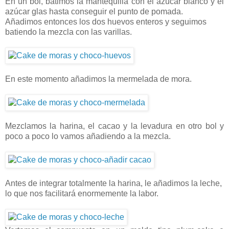
En un bol, batimos la mantequilla con el azúcar blanco y el
azúcar glas hasta conseguir el punto de pomada.
Añadimos entonces los dos huevos enteros y seguimos
batiendo la mezcla con las varillas.
En este momento añadimos la mermelada de mora.
Mezclamos la harina, el cacao y la levadura en otro bol y
poco a poco lo vamos añadiendo a la mezcla.
Antes de integrar totalmente la harina, le añadimos la leche,
lo que nos facilitará enormemente la labor.