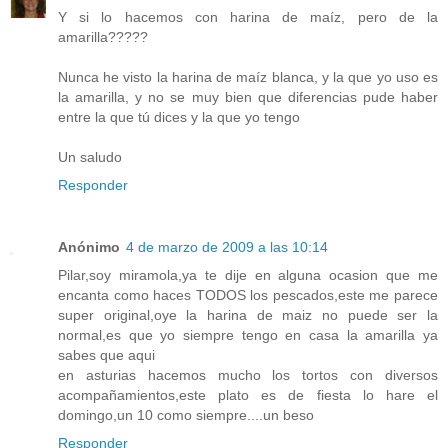
Y si lo hacemos con harina de maíz, pero de la
amarilla?????
Nunca he visto la harina de maíz blanca, y la que yo uso es
la amarilla, y no se muy bien que diferencias pude haber
entre la que tú dices y la que yo tengo
Un saludo
Responder
Anónimo
4 de marzo de 2009 a las 10:14
Pilar,soy miramola,ya te dije en alguna ocasion que me
encanta como haces TODOS los pescados,este me parece
super original,oye la harina de maiz no puede ser la
normal,es que yo siempre tengo en casa la amarilla ya
sabes que aqui
en asturias hacemos mucho los tortos con diversos
acompañamientos,este plato es de fiesta lo hare el
domingo,un 10 como siempre....un beso
Responder