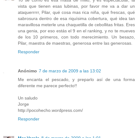
Yo sé cómo es esa masa de millo, y es espectacular, la
vista que tienen esas lubinas, por favor me va a dar un
ataquerrrrr, Pilar, qué cosa mas rica niña, qué frescas, qué
sabrosura dentro de esa riquísima cobertura, qué idea tan
maravillosa meterle una chaquetilla de cebollitas fritas. Eres
una genia, por eso estás el 9 en el ranking, y no te mueves
de los 10 primeros, con todo merecimiento. Un besazo,
Pilar, maestra de maestras, generosa entre las generosas.
Responder
Anónimo
7 de marzo de 2009 a las 13:02
Me encanta el pescado, y preparlo así de una forma
diferente me parece perfecto!!
Un saludo
Jorge
http://pocohecho.wordpress.com/
Responder