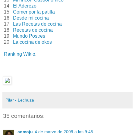
14
El Aderezo
15
Comer por la patilla
16
Desde mi cocina
17
Las Recetas de cocina
18
Recetas de cocina
19
Mundo Postres
20
La cocina delokos
Ranking Wikio
.
Pilar - Lechuza
35 comentarios:
comoju
4 de marzo de 2009 a las 9:45