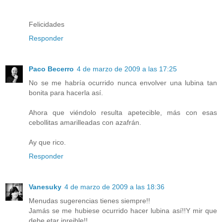
Felicidades
Responder
Paco Becerro
4 de marzo de 2009 a las 17:25
No se me habría ocurrido nunca envolver una lubina tan
bonita para hacerla así.
Ahora que viéndolo resulta apetecible, más con esas
cebollitas amarilleadas con azafrán.
Ay que rico.
Responder
Vanesuky
4 de marzo de 2009 a las 18:36
Menudas sugerencias tienes siempre!!
Jamás se me hubiese ocurrido hacer lubina así!!Y mir que
debe etar inreible!!