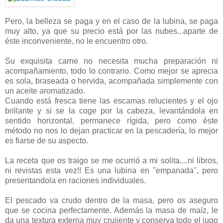
Pero, la belleza se paga y en el caso de la lubina, se paga
muy alto, ya que su precio está por las nubes...aparte de
éste inconveniente, no le encuentro otro.
Su exquisita carne no necesita mucha preparación ni
acompañamiento, todo lo contrario. Como mejor se aprecia
es sola, braseada o hervida, acompañada simplemente con
un aceite aromatizado.
Cuando está fresca tiene las escamas relucientes y el ojo
brillante y si se la coge por la cabeza, levantándola en
sentido horizontal, permanece rígida, pero como éste
método no nos lo dejan practicar en la pescadería, lo mejor
es fiarse de su aspecto.
La receta que os traigo se me ocurrió a mi solita....ni libros,
ni revistas esta vez!! Es una lubina en "empanada", pero
presentandola en raciones individuales.
El pescado va crudo dentro de la masa, pero os aseguro
que se cocina perfectamente. Además la masa de maíz, le
da una textura externa muy crujiente y conserva todo el jugo