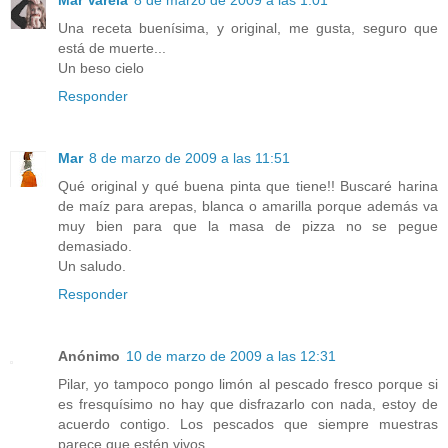
Mar Varela
8 de marzo de 2009 a las 1:01
Una receta buenísima, y original, me gusta, seguro que
está de muerte...
Un beso cielo
Responder
Mar
8 de marzo de 2009 a las 11:51
Qué original y qué buena pinta que tiene!! Buscaré harina
de maíz para arepas, blanca o amarilla porque además va
muy bien para que la masa de pizza no se pegue
demasiado.
Un saludo.
Responder
Anónimo
10 de marzo de 2009 a las 12:31
Pilar, yo tampoco pongo limón al pescado fresco porque si
es fresquísimo no hay que disfrazarlo con nada, estoy de
acuerdo contigo. Los pescados que siempre muestras
parece que estén vivos....