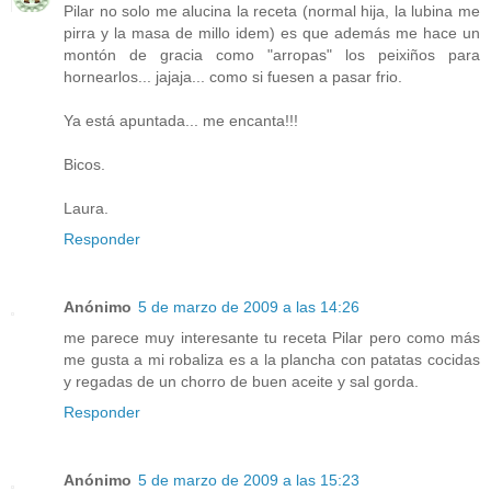
Pilar no solo me alucina la receta (normal hija, la lubina me
pirra y la masa de millo idem) es que además me hace un
montón de gracia como "arropas" los peixiños para
hornearlos... jajaja... como si fuesen a pasar frio.
Ya está apuntada... me encanta!!!
Bicos.
Laura.
Responder
Anónimo
5 de marzo de 2009 a las 14:26
me parece muy interesante tu receta Pilar pero como más
me gusta a mi robaliza es a la plancha con patatas cocidas
y regadas de un chorro de buen aceite y sal gorda.
Responder
Anónimo
5 de marzo de 2009 a las 15:23