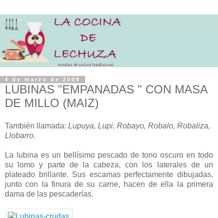
4 de marzo de 2009
LUBINAS "EMPANADAS " CON MASA
DE MILLO (MAIZ)
También llamada:
Lupuya, Lupi, Robayo, Robalo, Robaliza,
Llobarro.
La lubina es un bellísimo pescado de tono oscuro en todo
su lomo y parte de la cabeza, con los laterales de un
plateado brillante. Sus escamas perfectamente dibujadas,
junto con la finura de su carne, hacen de ella la primera
dama de las pescaderías.