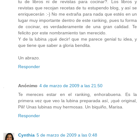
tu de libros ni de revistas para cocinar?. Los libros y
revistas que recojan recetas de tu estupendo blog, y así se
enriquecerán :-) No me extraña para nada que estés en un
lugar muy importante dentro de este ranking, pues tu forma
de cocinar, es verdaderamente de una gran calidad. Te
felicito por este nombramiento tan merecido.
Y de la lubina ¡qué decir! que me parece genial tu idea, y
que tiene que saber a gloria bendita.
Un abrazo.
Responder
Anónimo
4 de marzo de 2009 a las 21:50
Te mereces estar en el ranking, enhorabuena. Es la
primera vez que veo la lubina preparada así, ¡qué original,
Pili! Unas lubinas muy hermosas. Un biquiño, Marisa.
Responder
Cynthia
5 de marzo de 2009 a las 0:48