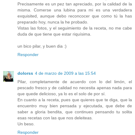
Precisamente es un pez tan apreciado, por la calidad de la
misma. Comerse una lubina para mi es una verdadera
exquisited, aunque debo reconcocer que como tú la has
preparado hoy, nunca la he probado.
Vistas las fotos, y el seguimiento de la receta, no me cabe
duda de que tiene que estar riquísima.
un bico pilar, y buen dia :)
Responder
dolorss
4 de marzo de 2009 a las 15:54
Pilar, completamente de acuerdo con lo del limón, el
pescado fresco y de calidad no necesita apenas nada para
que quede delicioso, ya lo es el solo de por sí.
En cuanto a la receta, pues que quieres que te diga, que la
encuentro muy bien pensada y ejecutada, que debe de
saber a gloria bendita, que continues pensando tu solita
esas recetas con las que nos deleiteas.
Un beso.
Responder