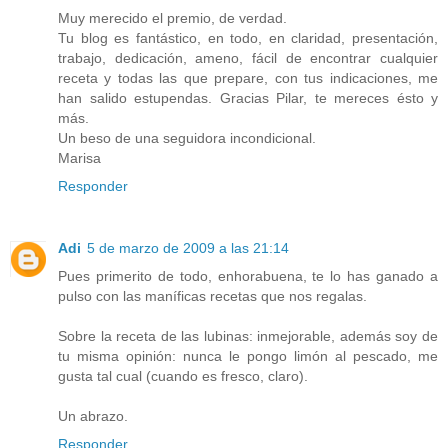
Muy merecido el premio, de verdad.
Tu blog es fantástico, en todo, en claridad, presentación,
trabajo, dedicación, ameno, fácil de encontrar cualquier
receta y todas las que prepare, con tus indicaciones, me
han salido estupendas. Gracias Pilar, te mereces ésto y
más.
Un beso de una seguidora incondicional.
Marisa
Responder
Adi
5 de marzo de 2009 a las 21:14
Pues primerito de todo, enhorabuena, te lo has ganado a
pulso con las maníficas recetas que nos regalas.
Sobre la receta de las lubinas: inmejorable, además soy de
tu misma opinión: nunca le pongo limón al pescado, me
gusta tal cual (cuando es fresco, claro).
Un abrazo.
Responder