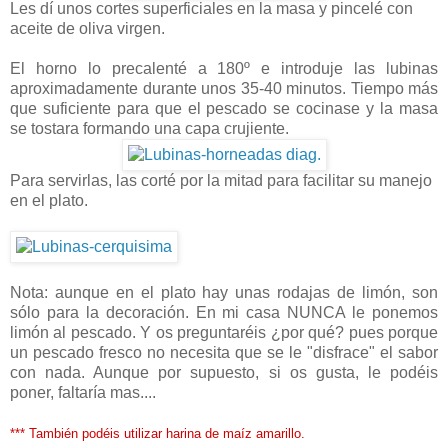
Les dí unos cortes superficiales en la masa y pincelé con
aceite de oliva virgen.
El horno lo precalenté a 180º e introduje las lubinas
aproximadamente durante unos 35-40 minutos. Tiempo más
que suficiente para que el pescado se cocinase y la masa
se tostara formando una capa crujiente.
Para servirlas, las corté por la mitad para facilitar su manejo
en el plato.
Nota: aunque en el plato hay unas rodajas de limón, son
sólo para la decoración. En mi casa NUNCA le ponemos
limón al pescado. Y os preguntaréis ¿por qué? pues porque
un pescado fresco no necesita que se le "disfrace" el sabor
con nada. Aunque por supuesto, si os gusta, le podéis
poner, faltaría mas....
*** También podéis utilizar harina de maíz amarillo.