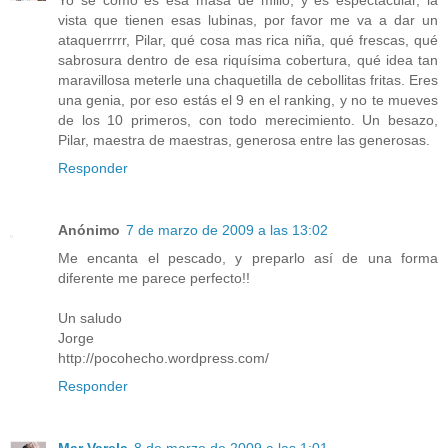
Yo sé cómo es esa masa de millo, y es espectacular, la
vista que tienen esas lubinas, por favor me va a dar un
ataquerrrrr, Pilar, qué cosa mas rica niña, qué frescas, qué
sabrosura dentro de esa riquísima cobertura, qué idea tan
maravillosa meterle una chaquetilla de cebollitas fritas. Eres
una genia, por eso estás el 9 en el ranking, y no te mueves
de los 10 primeros, con todo merecimiento. Un besazo,
Pilar, maestra de maestras, generosa entre las generosas.
Responder
Anónimo
7 de marzo de 2009 a las 13:02
Me encanta el pescado, y preparlo así de una forma
diferente me parece perfecto!!
Un saludo
Jorge
http://pocohecho.wordpress.com/
Responder