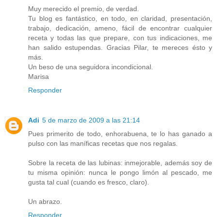
Muy merecido el premio, de verdad.
Tu blog es fantástico, en todo, en claridad, presentación,
trabajo, dedicación, ameno, fácil de encontrar cualquier
receta y todas las que prepare, con tus indicaciones, me
han salido estupendas. Gracias Pilar, te mereces ésto y
más.
Un beso de una seguidora incondicional.
Marisa
Responder
Adi
5 de marzo de 2009 a las 21:14
Pues primerito de todo, enhorabuena, te lo has ganado a
pulso con las maníficas recetas que nos regalas.
Sobre la receta de las lubinas: inmejorable, además soy de
tu misma opinión: nunca le pongo limón al pescado, me
gusta tal cual (cuando es fresco, claro).
Un abrazo.
Responder