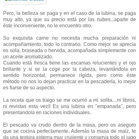
Pero, la belleza se paga y en el caso de la lubina, se paga
muy alto, ya que su precio está por las nubes...aparte de
éste inconveniente, no le encuentro otro.
Su exquisita carne no necesita mucha preparación ni
acompañamiento, todo lo contrario. Como mejor se aprecia
es sola, braseada o hervida, acompañada simplemente con
un aceite aromatizado.
Cuando está fresca tiene las escamas relucientes y el ojo
brillante y si se la coge por la cabeza, levantándola en
sentido horizontal, permanece rígida, pero como éste
método no nos lo dejan practicar en la pescadería, lo mejor
es fiarse de su aspecto.
La receta que os traigo se me ocurrió a mi solita....ni libros,
ni revistas esta vez!! Es una lubina en "empanada", pero
presentandola en raciones individuales.
El pescado va crudo dentro de la masa, pero os aseguro
que se cocina perfectamente. Además la masa de maíz, le
da una textura externa muy crujiente y conserva todo el jugo