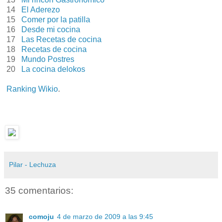
14
El Aderezo
15
Comer por la patilla
16
Desde mi cocina
17
Las Recetas de cocina
18
Recetas de cocina
19
Mundo Postres
20
La cocina delokos
Ranking Wikio
.
Pilar - Lechuza
35 comentarios:
comoju
4 de marzo de 2009 a las 9:45