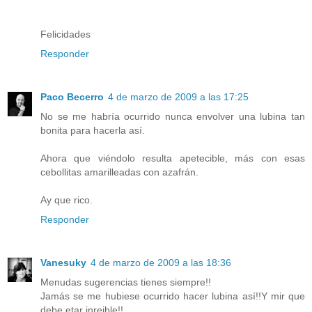
Felicidades
Responder
Paco Becerro
4 de marzo de 2009 a las 17:25
No se me habría ocurrido nunca envolver una lubina tan
bonita para hacerla así.
Ahora que viéndolo resulta apetecible, más con esas
cebollitas amarilleadas con azafrán.
Ay que rico.
Responder
Vanesuky
4 de marzo de 2009 a las 18:36
Menudas sugerencias tienes siempre!!
Jamás se me hubiese ocurrido hacer lubina así!!Y mir que
debe etar inreible!!