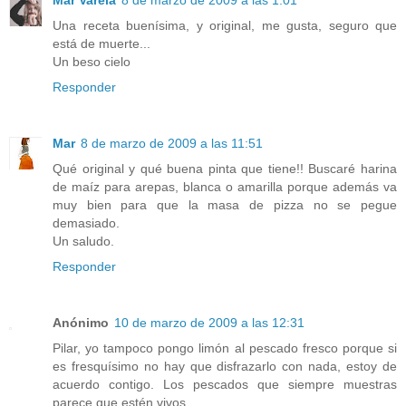
Mar Varela
8 de marzo de 2009 a las 1:01
Una receta buenísima, y original, me gusta, seguro que
está de muerte...
Un beso cielo
Responder
Mar
8 de marzo de 2009 a las 11:51
Qué original y qué buena pinta que tiene!! Buscaré harina
de maíz para arepas, blanca o amarilla porque además va
muy bien para que la masa de pizza no se pegue
demasiado.
Un saludo.
Responder
Anónimo
10 de marzo de 2009 a las 12:31
Pilar, yo tampoco pongo limón al pescado fresco porque si
es fresquísimo no hay que disfrazarlo con nada, estoy de
acuerdo contigo. Los pescados que siempre muestras
parece que estén vivos....