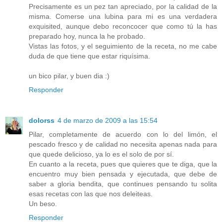
Precisamente es un pez tan apreciado, por la calidad de la
misma. Comerse una lubina para mi es una verdadera
exquisited, aunque debo reconcocer que como tú la has
preparado hoy, nunca la he probado.
Vistas las fotos, y el seguimiento de la receta, no me cabe
duda de que tiene que estar riquísima.
un bico pilar, y buen dia :)
Responder
dolorss
4 de marzo de 2009 a las 15:54
Pilar, completamente de acuerdo con lo del limón, el
pescado fresco y de calidad no necesita apenas nada para
que quede delicioso, ya lo es el solo de por sí.
En cuanto a la receta, pues que quieres que te diga, que la
encuentro muy bien pensada y ejecutada, que debe de
saber a gloria bendita, que continues pensando tu solita
esas recetas con las que nos deleiteas.
Un beso.
Responder