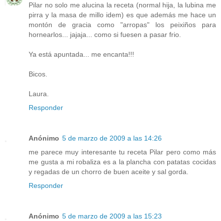
Pilar no solo me alucina la receta (normal hija, la lubina me
pirra y la masa de millo idem) es que además me hace un
montón de gracia como "arropas" los peixiños para
hornearlos... jajaja... como si fuesen a pasar frio.
Ya está apuntada... me encanta!!!
Bicos.
Laura.
Responder
Anónimo
5 de marzo de 2009 a las 14:26
me parece muy interesante tu receta Pilar pero como más
me gusta a mi robaliza es a la plancha con patatas cocidas
y regadas de un chorro de buen aceite y sal gorda.
Responder
Anónimo
5 de marzo de 2009 a las 15:23