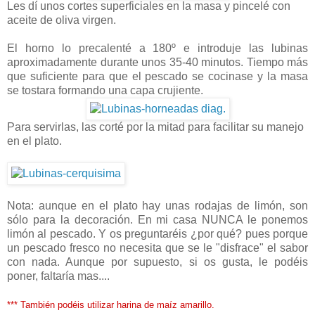
Les dí unos cortes superficiales en la masa y pincelé con
aceite de oliva virgen.
El horno lo precalenté a 180º e introduje las lubinas
aproximadamente durante unos 35-40 minutos. Tiempo más
que suficiente para que el pescado se cocinase y la masa
se tostara formando una capa crujiente.
Para servirlas, las corté por la mitad para facilitar su manejo
en el plato.
Nota: aunque en el plato hay unas rodajas de limón, son
sólo para la decoración. En mi casa NUNCA le ponemos
limón al pescado. Y os preguntaréis ¿por qué? pues porque
un pescado fresco no necesita que se le "disfrace" el sabor
con nada. Aunque por supuesto, si os gusta, le podéis
poner, faltaría mas....
*** También podéis utilizar harina de maíz amarillo.