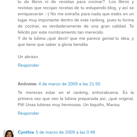
tu de libros ni de revistas para cocinar?. Los libros y
revistas que recojan recetas de tu estupendo blog, y así se
enriquecerán :-) No me extraña para nada que estés en un
lugar muy importante dentro de este ranking, pues tu forma
de cocinar, es verdaderamente de una gran calidad. Te
felicito por este nombramiento tan merecido.
Y de la lubina ¡qué decir! que me parece genial tu idea, y
que tiene que saber a gloria bendita.
Un abrazo.
Responder
Anónimo
4 de marzo de 2009 a las 21:50
Te mereces estar en el ranking, enhorabuena. Es la
primera vez que veo la lubina preparada así, ¡qué original,
Pili! Unas lubinas muy hermosas. Un biquiño, Marisa.
Responder
Cynthia
5 de marzo de 2009 a las 0:48