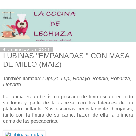
4 de marzo de 2009
LUBINAS "EMPANADAS " CON MASA
DE MILLO (MAIZ)
También llamada:
Lupuya, Lupi, Robayo, Robalo, Robaliza,
Llobarro.
La lubina es un bellísimo pescado de tono oscuro en todo
su lomo y parte de la cabeza, con los laterales de un
plateado brillante. Sus escamas perfectamente dibujadas,
junto con la finura de su carne, hacen de ella la primera
dama de las pescaderías.