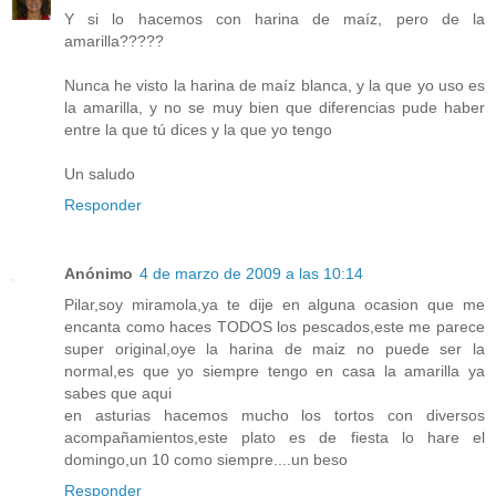
Y si lo hacemos con harina de maíz, pero de la
amarilla?????
Nunca he visto la harina de maíz blanca, y la que yo uso es
la amarilla, y no se muy bien que diferencias pude haber
entre la que tú dices y la que yo tengo
Un saludo
Responder
Anónimo
4 de marzo de 2009 a las 10:14
Pilar,soy miramola,ya te dije en alguna ocasion que me
encanta como haces TODOS los pescados,este me parece
super original,oye la harina de maiz no puede ser la
normal,es que yo siempre tengo en casa la amarilla ya
sabes que aqui
en asturias hacemos mucho los tortos con diversos
acompañamientos,este plato es de fiesta lo hare el
domingo,un 10 como siempre....un beso
Responder