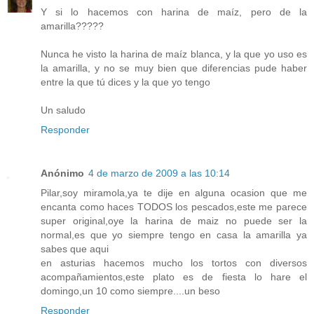
Y si lo hacemos con harina de maíz, pero de la
amarilla?????
Nunca he visto la harina de maíz blanca, y la que yo uso es
la amarilla, y no se muy bien que diferencias pude haber
entre la que tú dices y la que yo tengo
Un saludo
Responder
Anónimo
4 de marzo de 2009 a las 10:14
Pilar,soy miramola,ya te dije en alguna ocasion que me
encanta como haces TODOS los pescados,este me parece
super original,oye la harina de maiz no puede ser la
normal,es que yo siempre tengo en casa la amarilla ya
sabes que aqui
en asturias hacemos mucho los tortos con diversos
acompañamientos,este plato es de fiesta lo hare el
domingo,un 10 como siempre....un beso
Responder