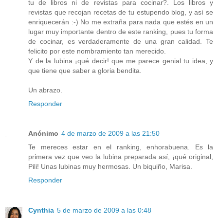
tu de libros ni de revistas para cocinar?. Los libros y
revistas que recojan recetas de tu estupendo blog, y así se
enriquecerán :-) No me extraña para nada que estés en un
lugar muy importante dentro de este ranking, pues tu forma
de cocinar, es verdaderamente de una gran calidad. Te
felicito por este nombramiento tan merecido.
Y de la lubina ¡qué decir! que me parece genial tu idea, y
que tiene que saber a gloria bendita.
Un abrazo.
Responder
Anónimo
4 de marzo de 2009 a las 21:50
Te mereces estar en el ranking, enhorabuena. Es la
primera vez que veo la lubina preparada así, ¡qué original,
Pili! Unas lubinas muy hermosas. Un biquiño, Marisa.
Responder
Cynthia
5 de marzo de 2009 a las 0:48