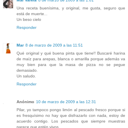
Mar Varela
8 de marzo de 2009 a las 1:01
Una receta buenísima, y original, me gusta, seguro que
está de muerte...
Un beso cielo
Responder
Mar
8 de marzo de 2009 a las 11:51
Qué original y qué buena pinta que tiene!! Buscaré harina
de maíz para arepas, blanca o amarilla porque además va
muy bien para que la masa de pizza no se pegue
demasiado.
Un saludo.
Responder
Anónimo
10 de marzo de 2009 a las 12:31
Pilar, yo tampoco pongo limón al pescado fresco porque si
es fresquísimo no hay que disfrazarlo con nada, estoy de
acuerdo contigo. Los pescados que siempre muestras
parece que estén vivos....