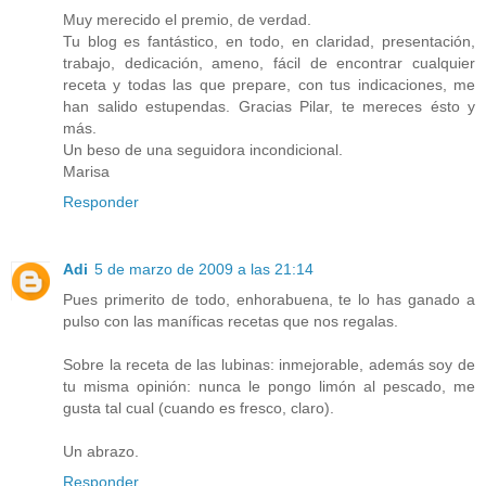
Muy merecido el premio, de verdad.
Tu blog es fantástico, en todo, en claridad, presentación,
trabajo, dedicación, ameno, fácil de encontrar cualquier
receta y todas las que prepare, con tus indicaciones, me
han salido estupendas. Gracias Pilar, te mereces ésto y
más.
Un beso de una seguidora incondicional.
Marisa
Responder
Adi
5 de marzo de 2009 a las 21:14
Pues primerito de todo, enhorabuena, te lo has ganado a
pulso con las maníficas recetas que nos regalas.
Sobre la receta de las lubinas: inmejorable, además soy de
tu misma opinión: nunca le pongo limón al pescado, me
gusta tal cual (cuando es fresco, claro).
Un abrazo.
Responder