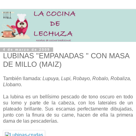
4 de marzo de 2009
LUBINAS "EMPANADAS " CON MASA
DE MILLO (MAIZ)
También llamada:
Lupuya, Lupi, Robayo, Robalo, Robaliza,
Llobarro.
La lubina es un bellísimo pescado de tono oscuro en todo
su lomo y parte de la cabeza, con los laterales de un
plateado brillante. Sus escamas perfectamente dibujadas,
junto con la finura de su carne, hacen de ella la primera
dama de las pescaderías.