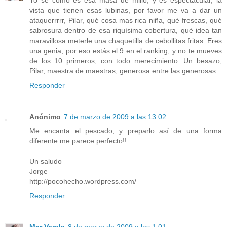
Yo sé cómo es esa masa de millo, y es espectacular, la
vista que tienen esas lubinas, por favor me va a dar un
ataquerrrrr, Pilar, qué cosa mas rica niña, qué frescas, qué
sabrosura dentro de esa riquísima cobertura, qué idea tan
maravillosa meterle una chaquetilla de cebollitas fritas. Eres
una genia, por eso estás el 9 en el ranking, y no te mueves
de los 10 primeros, con todo merecimiento. Un besazo,
Pilar, maestra de maestras, generosa entre las generosas.
Responder
Anónimo
7 de marzo de 2009 a las 13:02
Me encanta el pescado, y preparlo así de una forma
diferente me parece perfecto!!
Un saludo
Jorge
http://pocohecho.wordpress.com/
Responder