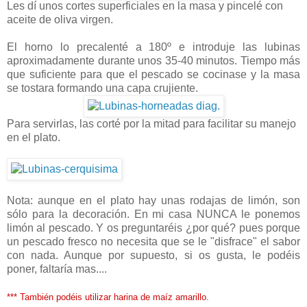
Les dí unos cortes superficiales en la masa y pincelé con
aceite de oliva virgen.
El horno lo precalenté a 180º e introduje las lubinas
aproximadamente durante unos 35-40 minutos. Tiempo más
que suficiente para que el pescado se cocinase y la masa
se tostara formando una capa crujiente.
Para servirlas, las corté por la mitad para facilitar su manejo
en el plato.
Nota: aunque en el plato hay unas rodajas de limón, son
sólo para la decoración. En mi casa NUNCA le ponemos
limón al pescado. Y os preguntaréis ¿por qué? pues porque
un pescado fresco no necesita que se le "disfrace" el sabor
con nada. Aunque por supuesto, si os gusta, le podéis
poner, faltaría mas....
*** También podéis utilizar harina de maíz amarillo.