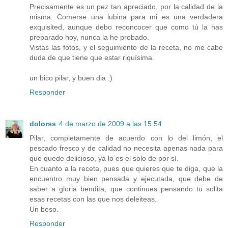
Precisamente es un pez tan apreciado, por la calidad de la
misma. Comerse una lubina para mi es una verdadera
exquisited, aunque debo reconcocer que como tú la has
preparado hoy, nunca la he probado.
Vistas las fotos, y el seguimiento de la receta, no me cabe
duda de que tiene que estar riquísima.
un bico pilar, y buen dia :)
Responder
dolorss
4 de marzo de 2009 a las 15:54
Pilar, completamente de acuerdo con lo del limón, el
pescado fresco y de calidad no necesita apenas nada para
que quede delicioso, ya lo es el solo de por sí.
En cuanto a la receta, pues que quieres que te diga, que la
encuentro muy bien pensada y ejecutada, que debe de
saber a gloria bendita, que continues pensando tu solita
esas recetas con las que nos deleiteas.
Un beso.
Responder