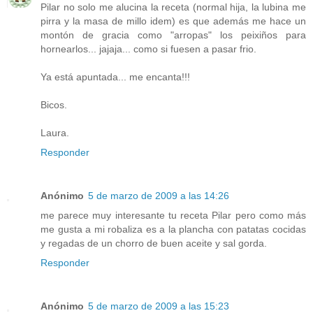
Pilar no solo me alucina la receta (normal hija, la lubina me
pirra y la masa de millo idem) es que además me hace un
montón de gracia como "arropas" los peixiños para
hornearlos... jajaja... como si fuesen a pasar frio.
Ya está apuntada... me encanta!!!
Bicos.
Laura.
Responder
Anónimo
5 de marzo de 2009 a las 14:26
me parece muy interesante tu receta Pilar pero como más
me gusta a mi robaliza es a la plancha con patatas cocidas
y regadas de un chorro de buen aceite y sal gorda.
Responder
Anónimo
5 de marzo de 2009 a las 15:23