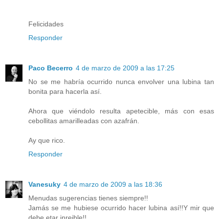
Felicidades
Responder
Paco Becerro
4 de marzo de 2009 a las 17:25
No se me habría ocurrido nunca envolver una lubina tan
bonita para hacerla así.
Ahora que viéndolo resulta apetecible, más con esas
cebollitas amarilleadas con azafrán.
Ay que rico.
Responder
Vanesuky
4 de marzo de 2009 a las 18:36
Menudas sugerencias tienes siempre!!
Jamás se me hubiese ocurrido hacer lubina así!!Y mir que
debe etar inreible!!