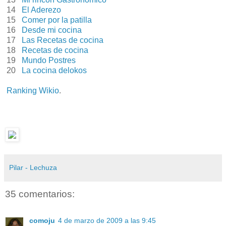
14
El Aderezo
15
Comer por la patilla
16
Desde mi cocina
17
Las Recetas de cocina
18
Recetas de cocina
19
Mundo Postres
20
La cocina delokos
Ranking Wikio
.
Pilar - Lechuza
35 comentarios:
comoju
4 de marzo de 2009 a las 9:45