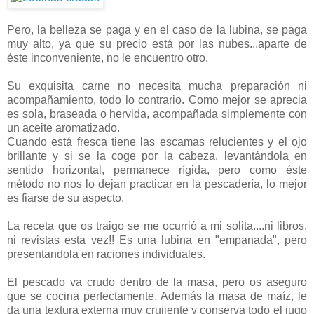
Pero, la belleza se paga y en el caso de la lubina, se paga
muy alto, ya que su precio está por las nubes...aparte de
éste inconveniente, no le encuentro otro.
Su exquisita carne no necesita mucha preparación ni
acompañamiento, todo lo contrario. Como mejor se aprecia
es sola, braseada o hervida, acompañada simplemente con
un aceite aromatizado.
Cuando está fresca tiene las escamas relucientes y el ojo
brillante y si se la coge por la cabeza, levantándola en
sentido horizontal, permanece rígida, pero como éste
método no nos lo dejan practicar en la pescadería, lo mejor
es fiarse de su aspecto.
La receta que os traigo se me ocurrió a mi solita....ni libros,
ni revistas esta vez!! Es una lubina en "empanada", pero
presentandola en raciones individuales.
El pescado va crudo dentro de la masa, pero os aseguro
que se cocina perfectamente. Además la masa de maíz, le
da una textura externa muy crujiente y conserva todo el jugo