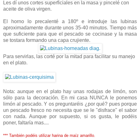
Les dí unos cortes superficiales en la masa y pincelé con
aceite de oliva virgen.
El horno lo precalenté a 180º e introduje las lubinas
aproximadamente durante unos 35-40 minutos. Tiempo más
que suficiente para que el pescado se cocinase y la masa
se tostara formando una capa crujiente.
Para servirlas, las corté por la mitad para facilitar su manejo
en el plato.
Nota: aunque en el plato hay unas rodajas de limón, son
sólo para la decoración. En mi casa NUNCA le ponemos
limón al pescado. Y os preguntaréis ¿por qué? pues porque
un pescado fresco no necesita que se le "disfrace" el sabor
con nada. Aunque por supuesto, si os gusta, le podéis
poner, faltaría mas....
*** También podéis utilizar harina de maíz amarillo.