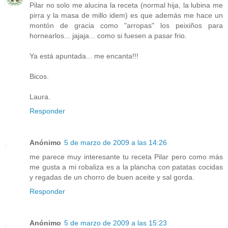
Pilar no solo me alucina la receta (normal hija, la lubina me
pirra y la masa de millo idem) es que además me hace un
montón de gracia como "arropas" los peixiños para
hornearlos... jajaja... como si fuesen a pasar frio.
Ya está apuntada... me encanta!!!
Bicos.
Laura.
Responder
Anónimo
5 de marzo de 2009 a las 14:26
me parece muy interesante tu receta Pilar pero como más
me gusta a mi robaliza es a la plancha con patatas cocidas
y regadas de un chorro de buen aceite y sal gorda.
Responder
Anónimo
5 de marzo de 2009 a las 15:23