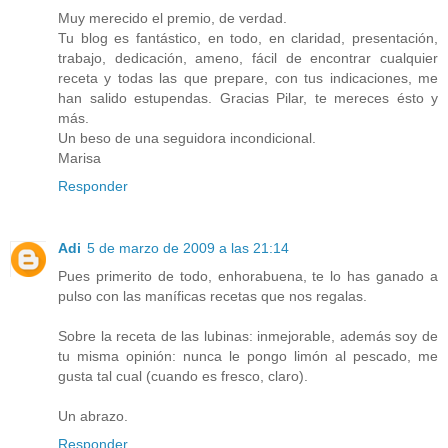
Muy merecido el premio, de verdad.
Tu blog es fantástico, en todo, en claridad, presentación,
trabajo, dedicación, ameno, fácil de encontrar cualquier
receta y todas las que prepare, con tus indicaciones, me
han salido estupendas. Gracias Pilar, te mereces ésto y
más.
Un beso de una seguidora incondicional.
Marisa
Responder
Adi
5 de marzo de 2009 a las 21:14
Pues primerito de todo, enhorabuena, te lo has ganado a
pulso con las maníficas recetas que nos regalas.
Sobre la receta de las lubinas: inmejorable, además soy de
tu misma opinión: nunca le pongo limón al pescado, me
gusta tal cual (cuando es fresco, claro).
Un abrazo.
Responder