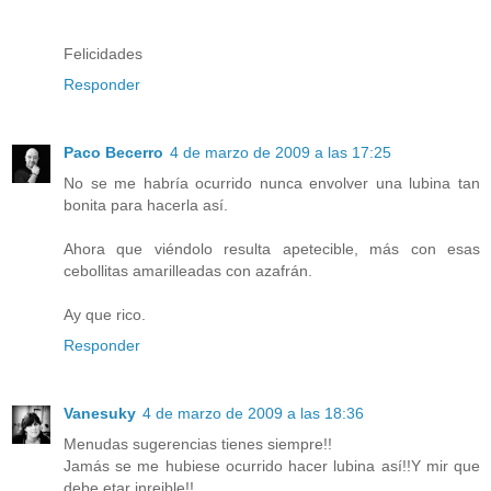
Felicidades
Responder
Paco Becerro
4 de marzo de 2009 a las 17:25
No se me habría ocurrido nunca envolver una lubina tan
bonita para hacerla así.
Ahora que viéndolo resulta apetecible, más con esas
cebollitas amarilleadas con azafrán.
Ay que rico.
Responder
Vanesuky
4 de marzo de 2009 a las 18:36
Menudas sugerencias tienes siempre!!
Jamás se me hubiese ocurrido hacer lubina así!!Y mir que
debe etar inreible!!