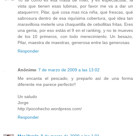
Yo sé cómo es esa masa de millo, y es espectacular, la
vista que tienen esas lubinas, por favor me va a dar un
ataquerrrrr, Pilar, qué cosa mas rica niña, qué frescas, qué
sabrosura dentro de esa riquísima cobertura, qué idea tan
maravillosa meterle una chaquetilla de cebollitas fritas. Eres
una genia, por eso estás el 9 en el ranking, y no te mueves
de los 10 primeros, con todo merecimiento. Un besazo,
Pilar, maestra de maestras, generosa entre las generosas.
Responder
Anónimo
7 de marzo de 2009 a las 13:02
Me encanta el pescado, y preparlo así de una forma
diferente me parece perfecto!!
Un saludo
Jorge
http://pocohecho.wordpress.com/
Responder