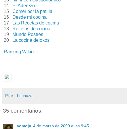
14
El Aderezo
15
Comer por la patilla
16
Desde mi cocina
17
Las Recetas de cocina
18
Recetas de cocina
19
Mundo Postres
20
La cocina delokos
Ranking Wikio
.
Pilar - Lechuza
35 comentarios:
comoju
4 de marzo de 2009 a las 9:45