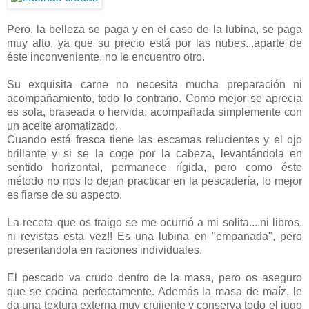
Pero, la belleza se paga y en el caso de la lubina, se paga
muy alto, ya que su precio está por las nubes...aparte de
éste inconveniente, no le encuentro otro.
Su exquisita carne no necesita mucha preparación ni
acompañamiento, todo lo contrario. Como mejor se aprecia
es sola, braseada o hervida, acompañada simplemente con
un aceite aromatizado.
Cuando está fresca tiene las escamas relucientes y el ojo
brillante y si se la coge por la cabeza, levantándola en
sentido horizontal, permanece rígida, pero como éste
método no nos lo dejan practicar en la pescadería, lo mejor
es fiarse de su aspecto.
La receta que os traigo se me ocurrió a mi solita....ni libros,
ni revistas esta vez!! Es una lubina en "empanada", pero
presentandola en raciones individuales.
El pescado va crudo dentro de la masa, pero os aseguro
que se cocina perfectamente. Además la masa de maíz, le
da una textura externa muy crujiente y conserva todo el jugo