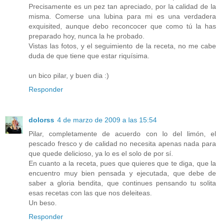
Precisamente es un pez tan apreciado, por la calidad de la
misma. Comerse una lubina para mi es una verdadera
exquisited, aunque debo reconcocer que como tú la has
preparado hoy, nunca la he probado.
Vistas las fotos, y el seguimiento de la receta, no me cabe
duda de que tiene que estar riquísima.
un bico pilar, y buen dia :)
Responder
dolorss
4 de marzo de 2009 a las 15:54
Pilar, completamente de acuerdo con lo del limón, el
pescado fresco y de calidad no necesita apenas nada para
que quede delicioso, ya lo es el solo de por sí.
En cuanto a la receta, pues que quieres que te diga, que la
encuentro muy bien pensada y ejecutada, que debe de
saber a gloria bendita, que continues pensando tu solita
esas recetas con las que nos deleiteas.
Un beso.
Responder