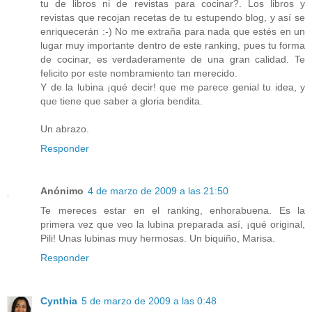
tu de libros ni de revistas para cocinar?. Los libros y
revistas que recojan recetas de tu estupendo blog, y así se
enriquecerán :-) No me extraña para nada que estés en un
lugar muy importante dentro de este ranking, pues tu forma
de cocinar, es verdaderamente de una gran calidad. Te
felicito por este nombramiento tan merecido.
Y de la lubina ¡qué decir! que me parece genial tu idea, y
que tiene que saber a gloria bendita.
Un abrazo.
Responder
Anónimo
4 de marzo de 2009 a las 21:50
Te mereces estar en el ranking, enhorabuena. Es la
primera vez que veo la lubina preparada así, ¡qué original,
Pili! Unas lubinas muy hermosas. Un biquiño, Marisa.
Responder
Cynthia
5 de marzo de 2009 a las 0:48