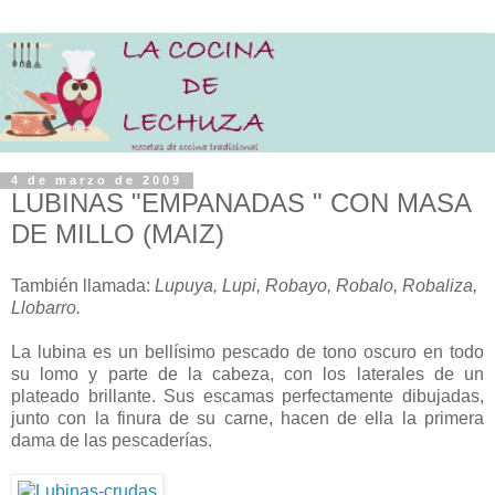
4 de marzo de 2009
LUBINAS "EMPANADAS " CON MASA
DE MILLO (MAIZ)
También llamada:
Lupuya, Lupi, Robayo, Robalo, Robaliza,
Llobarro.
La lubina es un bellísimo pescado de tono oscuro en todo
su lomo y parte de la cabeza, con los laterales de un
plateado brillante. Sus escamas perfectamente dibujadas,
junto con la finura de su carne, hacen de ella la primera
dama de las pescaderías.