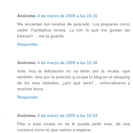
Anónimo
4 de marzo de 2009 a las 16:16
Me encantan tus recetas de pescado. Los preparas como
nadie. Fantástica receta, ¡¡y con lo que me gustan las
lubinas!! ... me la guardo
Responder
Anónimo
4 de marzo de 2009 a las 16:38
hola, hoy la felicitación no va tanto por la receta -que
también- sino por la posición q ocupa tu blog en el ránquing
de los más visitados, ¿por qué será?.... enhorabuena y
muchos bicos
Responder
Anónimo
4 de marzo de 2009 a las 16:59
Pilar a esta receta no se le puede pedir mas, de una
cocinera como tú que vamos a esperar.