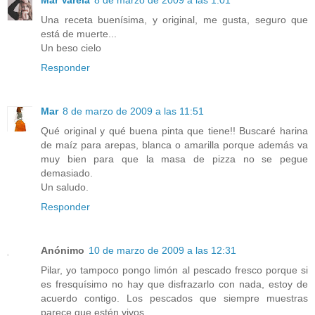
Mar Varela
8 de marzo de 2009 a las 1:01
Una receta buenísima, y original, me gusta, seguro que
está de muerte...
Un beso cielo
Responder
Mar
8 de marzo de 2009 a las 11:51
Qué original y qué buena pinta que tiene!! Buscaré harina
de maíz para arepas, blanca o amarilla porque además va
muy bien para que la masa de pizza no se pegue
demasiado.
Un saludo.
Responder
Anónimo
10 de marzo de 2009 a las 12:31
Pilar, yo tampoco pongo limón al pescado fresco porque si
es fresquísimo no hay que disfrazarlo con nada, estoy de
acuerdo contigo. Los pescados que siempre muestras
parece que estén vivos....