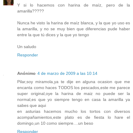
Y si lo hacemos con harina de maíz, pero de la
amarilla?????
Nunca he visto la harina de maíz blanca, y la que yo uso es
la amarilla, y no se muy bien que diferencias pude haber
entre la que tú dices y la que yo tengo
Un saludo
Responder
Anónimo
4 de marzo de 2009 a las 10:14
Pilar,soy miramola,ya te dije en alguna ocasion que me
encanta como haces TODOS los pescados,este me parece
super original,oye la harina de maiz no puede ser la
normal,es que yo siempre tengo en casa la amarilla ya
sabes que aqui
en asturias hacemos mucho los tortos con diversos
acompañamientos,este plato es de fiesta lo hare el
domingo,un 10 como siempre....un beso
Responder