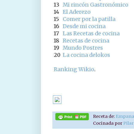
13
Mi rincón Gastronómico
14
El Aderezo
15
Comer por la patilla
16
Desde mi cocina
17
Las Recetas de cocina
18
Recetas de cocina
19
Mundo Postres
20
La cocina delokos
Ranking Wikio
.
Receta de:
Empanad
Cocinada por
Pila