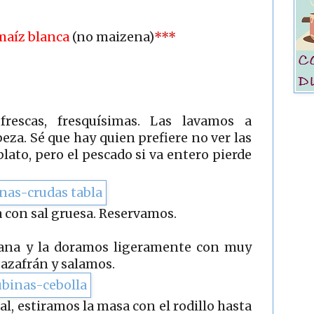
maíz blanca
(no maizena)
***
rescas, fresquísimas. Las lavamos a
beza. Sé que hay quien prefiere no ver las
plato, pero el pescado si va entero pierde
 con sal gruesa. Reservamos.
liana y la doramos ligeramente con muy
 azafrán y salamos.
al, estiramos la masa con el rodillo hasta