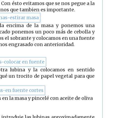
 Con ésto evitamos que se nos pegue a la
os que tambien es importante.
lla encima de la masa y ponemos una
escado ponemos un poco más de cebolla y
s el sobrante y colocamos en una fuente
mos engrasado con anterioridad.
ra lubina y la colocamos en sentido
qué un trocito de papel vegetal para que
s en la masa y pincelé con aceite de oliva
 e introduje las lubinas aproximadamente