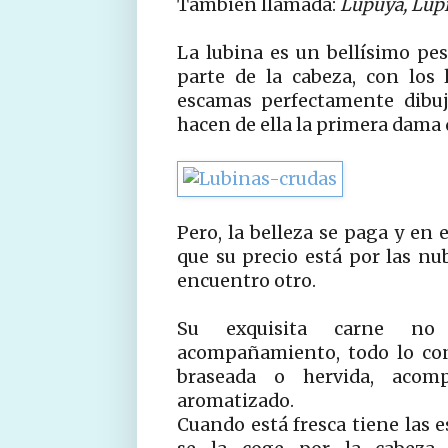
También llamada:
Lupuya, Lupi,
La lubina es un bellísimo pe
parte de la cabeza, con los 
escamas perfectamente dibuj
hacen de ella la primera dama 
Pero, la belleza se paga y en 
que su precio está por las nub
encuentro otro.
Su exquisita carne no
acompañamiento, todo lo con
braseada o hervida, acom
aromatizado.
Cuando está fresca tiene las e