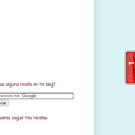
as alguna receta en mi blog?
uieres seguir mis recetas: