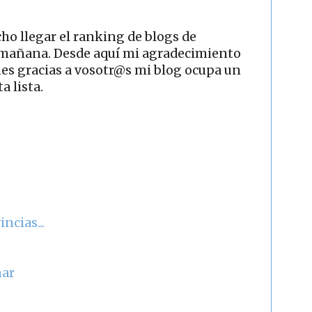
ho llegar el ranking de blogs de
 mañana. Desde aquí mi agradecimiento
ues gracias a vosotr@s mi blog ocupa un
a lista.
ncias...
nar