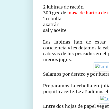
2 lubinas de ración
300 grs. de
masa de harina de 
1 cebolla
azafrán
sal y aceite
Las lubinas han de estar f
conciencia y les dejamos la ca
cabezas de los pescados en el 
menos jugos.
Salamos por dentro y por fuera
Preparamos la cebolla en ju
poquito aceite. Le añadimos el
Entre dos hojas de papel veget