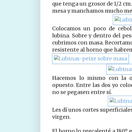
que tenga un grosor de 1/2 cm.
mesa y manchamos mucho men
Colocamos un poco de cebo
lubina. Sobre y dentro del p
cubrimos con masa. Recortamo
resistente al horno que habre
Hacemos lo mismo con la ot
opuesto. Entre las dos yo colo
no se pegasen entre sí.
Les dí unos cortes superficiale
virgen.
El horno lo precalenté a 180º