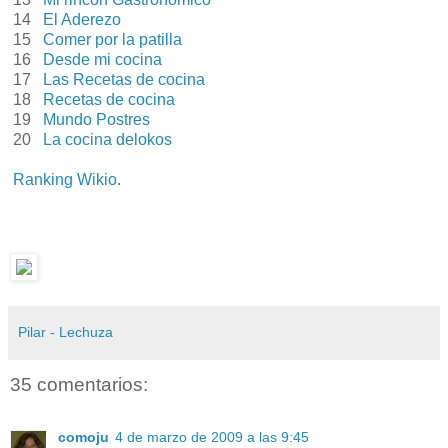
14
El Aderezo
15
Comer por la patilla
16
Desde mi cocina
17
Las Recetas de cocina
18
Recetas de cocina
19
Mundo Postres
20
La cocina delokos
Ranking Wikio
.
Pilar - Lechuza
35 comentarios:
comoju
4 de marzo de 2009 a las 9:45