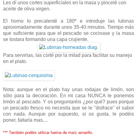
Les dí unos cortes superficiales en la masa y pincelé con
aceite de oliva virgen.
El horno lo precalenté a 180º e introduje las lubinas
aproximadamente durante unos 35-40 minutos. Tiempo más
que suficiente para que el pescado se cocinase y la masa
se tostara formando una capa crujiente.
Para servirlas, las corté por la mitad para facilitar su manejo
en el plato.
Nota: aunque en el plato hay unas rodajas de limón, son
sólo para la decoración. En mi casa NUNCA le ponemos
limón al pescado. Y os preguntaréis ¿por qué? pues porque
un pescado fresco no necesita que se le "disfrace" el sabor
con nada. Aunque por supuesto, si os gusta, le podéis
poner, faltaría mas....
*** También podéis utilizar harina de maíz amarillo.