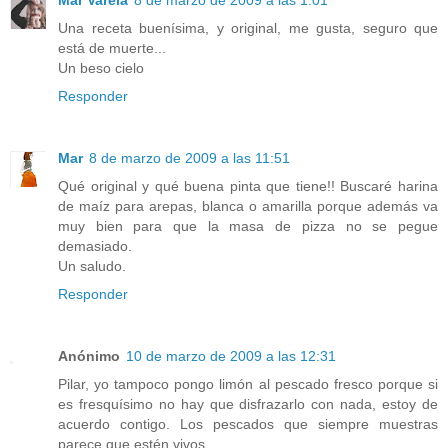
Mar Varela
8 de marzo de 2009 a las 1:01
Una receta buenísima, y original, me gusta, seguro que
está de muerte...
Un beso cielo
Responder
Mar
8 de marzo de 2009 a las 11:51
Qué original y qué buena pinta que tiene!! Buscaré harina
de maíz para arepas, blanca o amarilla porque además va
muy bien para que la masa de pizza no se pegue
demasiado.
Un saludo.
Responder
Anónimo
10 de marzo de 2009 a las 12:31
Pilar, yo tampoco pongo limón al pescado fresco porque si
es fresquísimo no hay que disfrazarlo con nada, estoy de
acuerdo contigo. Los pescados que siempre muestras
parece que estén vivos....