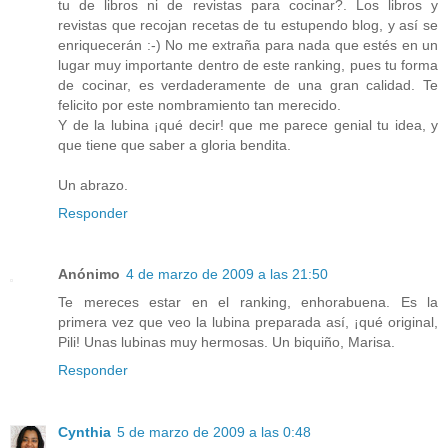
tu de libros ni de revistas para cocinar?. Los libros y
revistas que recojan recetas de tu estupendo blog, y así se
enriquecerán :-) No me extraña para nada que estés en un
lugar muy importante dentro de este ranking, pues tu forma
de cocinar, es verdaderamente de una gran calidad. Te
felicito por este nombramiento tan merecido.
Y de la lubina ¡qué decir! que me parece genial tu idea, y
que tiene que saber a gloria bendita.
Un abrazo.
Responder
Anónimo
4 de marzo de 2009 a las 21:50
Te mereces estar en el ranking, enhorabuena. Es la
primera vez que veo la lubina preparada así, ¡qué original,
Pili! Unas lubinas muy hermosas. Un biquiño, Marisa.
Responder
Cynthia
5 de marzo de 2009 a las 0:48