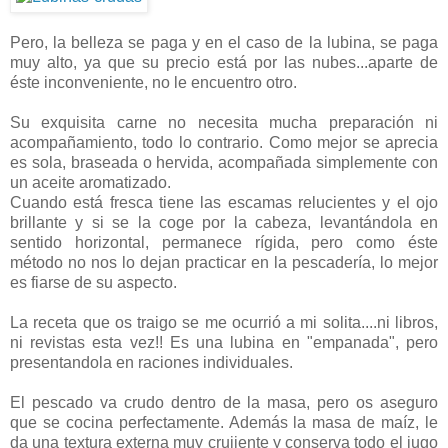
Pero, la belleza se paga y en el caso de la lubina, se paga
muy alto, ya que su precio está por las nubes...aparte de
éste inconveniente, no le encuentro otro.
Su exquisita carne no necesita mucha preparación ni
acompañamiento, todo lo contrario. Como mejor se aprecia
es sola, braseada o hervida, acompañada simplemente con
un aceite aromatizado.
Cuando está fresca tiene las escamas relucientes y el ojo
brillante y si se la coge por la cabeza, levantándola en
sentido horizontal, permanece rígida, pero como éste
método no nos lo dejan practicar en la pescadería, lo mejor
es fiarse de su aspecto.
La receta que os traigo se me ocurrió a mi solita....ni libros,
ni revistas esta vez!! Es una lubina en "empanada", pero
presentandola en raciones individuales.
El pescado va crudo dentro de la masa, pero os aseguro
que se cocina perfectamente. Además la masa de maíz, le
da una textura externa muy crujiente y conserva todo el jugo