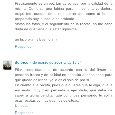
Precisamente es un pez tan apreciado, por la calidad de la
misma. Comerse una lubina para mi es una verdadera
exquisited, aunque debo reconcocer que como tú la has
preparado hoy, nunca la he probado.
Vistas las fotos, y el seguimiento de la receta, no me cabe
duda de que tiene que estar riquísima.
un bico pilar, y buen dia :)
Responder
dolorss
4 de marzo de 2009 a las 15:54
Pilar, completamente de acuerdo con lo del limón, el
pescado fresco y de calidad no necesita apenas nada para
que quede delicioso, ya lo es el solo de por sí.
En cuanto a la receta, pues que quieres que te diga, que la
encuentro muy bien pensada y ejecutada, que debe de
saber a gloria bendita, que continues pensando tu solita
esas recetas con las que nos deleiteas.
Un beso.
Responder