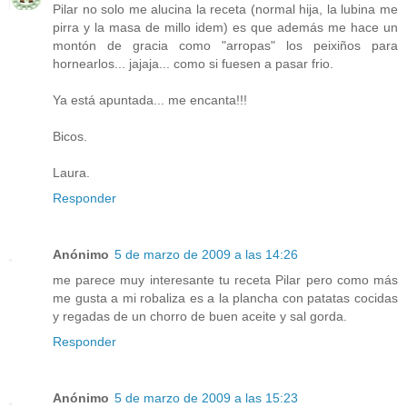
Pilar no solo me alucina la receta (normal hija, la lubina me
pirra y la masa de millo idem) es que además me hace un
montón de gracia como "arropas" los peixiños para
hornearlos... jajaja... como si fuesen a pasar frio.
Ya está apuntada... me encanta!!!
Bicos.
Laura.
Responder
Anónimo
5 de marzo de 2009 a las 14:26
me parece muy interesante tu receta Pilar pero como más
me gusta a mi robaliza es a la plancha con patatas cocidas
y regadas de un chorro de buen aceite y sal gorda.
Responder
Anónimo
5 de marzo de 2009 a las 15:23