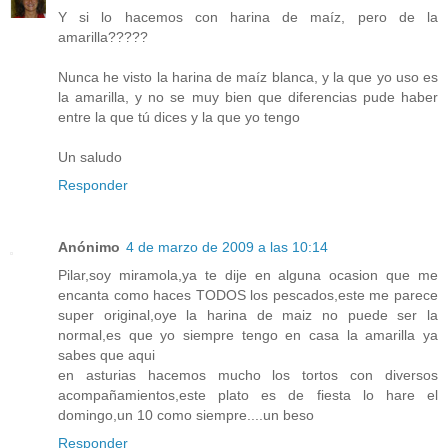
Y si lo hacemos con harina de maíz, pero de la
amarilla?????
Nunca he visto la harina de maíz blanca, y la que yo uso es
la amarilla, y no se muy bien que diferencias pude haber
entre la que tú dices y la que yo tengo
Un saludo
Responder
Anónimo
4 de marzo de 2009 a las 10:14
Pilar,soy miramola,ya te dije en alguna ocasion que me
encanta como haces TODOS los pescados,este me parece
super original,oye la harina de maiz no puede ser la
normal,es que yo siempre tengo en casa la amarilla ya
sabes que aqui
en asturias hacemos mucho los tortos con diversos
acompañamientos,este plato es de fiesta lo hare el
domingo,un 10 como siempre....un beso
Responder