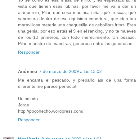
Yo sé cómo es esa masa de millo, y es espectacular, la
vista que tienen esas lubinas, por favor me va a dar un
ataquerrrrr, Pilar, qué cosa mas rica niña, qué frescas, qué
sabrosura dentro de esa riquísima cobertura, qué idea tan
maravillosa meterle una chaquetilla de cebollitas fritas. Eres
una genia, por eso estás el 9 en el ranking, y no te mueves
de los 10 primeros, con todo merecimiento. Un besazo,
Pilar, maestra de maestras, generosa entre las generosas.
Responder
Anónimo
7 de marzo de 2009 a las 13:02
Me encanta el pescado, y preparlo así de una forma
diferente me parece perfecto!!
Un saludo
Jorge
http://pocohecho.wordpress.com/
Responder