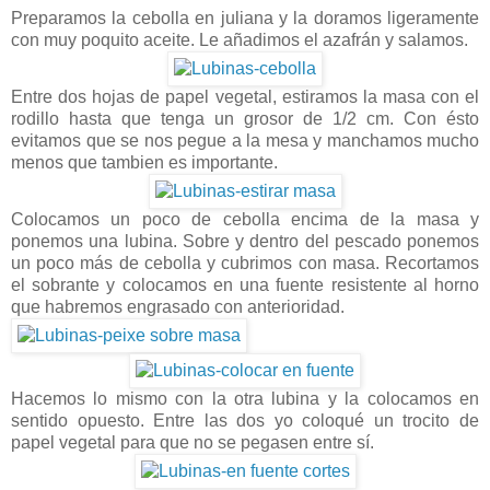
Preparamos la cebolla en juliana y la doramos ligeramente
con muy poquito aceite. Le añadimos el azafrán y salamos.
Entre dos hojas de papel vegetal, estiramos la masa con el
rodillo hasta que tenga un grosor de 1/2 cm. Con ésto
evitamos que se nos pegue a la mesa y manchamos mucho
menos que tambien es importante.
Colocamos un poco de cebolla encima de la masa y
ponemos una lubina. Sobre y dentro del pescado ponemos
un poco más de cebolla y cubrimos con masa. Recortamos
el sobrante y colocamos en una fuente resistente al horno
que habremos engrasado con anterioridad.
Hacemos lo mismo con la otra lubina y la colocamos en
sentido opuesto. Entre las dos yo coloqué un trocito de
papel vegetal para que no se pegasen entre sí.