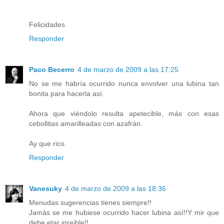
Felicidades
Responder
Paco Becerro
4 de marzo de 2009 a las 17:25
No se me habría ocurrido nunca envolver una lubina tan
bonita para hacerla así.
Ahora que viéndolo resulta apetecible, más con esas
cebollitas amarilleadas con azafrán.
Ay que rico.
Responder
Vanesuky
4 de marzo de 2009 a las 18:36
Menudas sugerencias tienes siempre!!
Jamás se me hubiese ocurrido hacer lubina así!!Y mir que
debe etar inreible!!