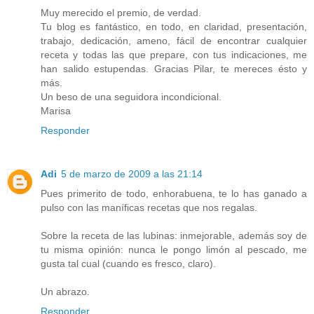
Muy merecido el premio, de verdad.
Tu blog es fantástico, en todo, en claridad, presentación,
trabajo, dedicación, ameno, fácil de encontrar cualquier
receta y todas las que prepare, con tus indicaciones, me
han salido estupendas. Gracias Pilar, te mereces ésto y
más.
Un beso de una seguidora incondicional.
Marisa
Responder
Adi
5 de marzo de 2009 a las 21:14
Pues primerito de todo, enhorabuena, te lo has ganado a
pulso con las maníficas recetas que nos regalas.
Sobre la receta de las lubinas: inmejorable, además soy de
tu misma opinión: nunca le pongo limón al pescado, me
gusta tal cual (cuando es fresco, claro).
Un abrazo.
Responder