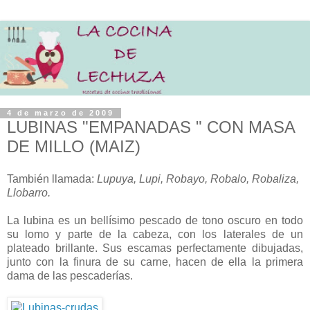
4 de marzo de 2009
LUBINAS "EMPANADAS " CON MASA
DE MILLO (MAIZ)
También llamada:
Lupuya, Lupi, Robayo, Robalo, Robaliza,
Llobarro.
La lubina es un bellísimo pescado de tono oscuro en todo
su lomo y parte de la cabeza, con los laterales de un
plateado brillante. Sus escamas perfectamente dibujadas,
junto con la finura de su carne, hacen de ella la primera
dama de las pescaderías.