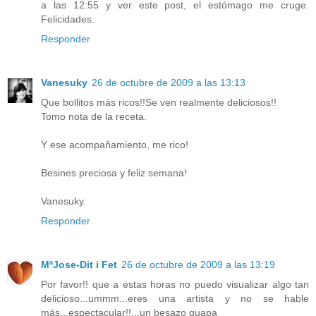
a las 12:55 y ver este post, el estómago me cruge.
Felicidades.
Responder
Vanesuky
26 de octubre de 2009 a las 13:13
Que bollitos más ricos!!Se ven realmente deliciosos!!
Tomo nota de la receta.
Y ese acompañamiento, me rico!
Besines preciosa y feliz semana!
Vanesuky.
Responder
MªJose-Dit i Fet
26 de octubre de 2009 a las 13:19
Por favor!! que a estas horas no puedo visualizar algo tan
delicioso...ummm...eres una artista y no se hable
más...espectacular!!...un besazo guapa