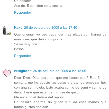
Un besote!
Ana de: 5 sentidos en la cocina
Responder
Kako
26 de octubre de 2009 a las 17:40
Que original, yo veo cada dia mas platos con harina de
maiz, creo que debo comprarla.
Se ve muy rico.
Besos.
Responder
zer0gluten
26 de octubre de 2009 a las 18:05
Dios, Dios, Dios, pero por qué me haces esto? Este fin de
semana me he puesto las botas y pretendo empezar hoy
con una semi dieta. Esto acaba con lo de semi y con lo de
dieta. Tiene que estar de morirse de gusto.
Me encantó el detalle del repollo.
Un besazo enorme sin gluten y cuida esas manos que
tantos gustos nos dan.