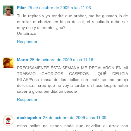
Pilar
25 de octubre de 2009 a las 11:03
Tu lo repites y yo tendré que probar, me ha gustado lo de
enrollar el chorizo en hojas de col, el resultado debe ser
muy rico y diferente. ¿no?.
Un abrazo
Responder
Marta
25 de octubre de 2009 a las 11:16
PRECISAMENTE ÉSTA SEMANA ME REGALARON EN MI
TRABAJO CHORIZOS CASEROS... QUÉ DELICIA
PILAR!!!esa masa de los bollos con maíz se me antoja
deliciosa... creo que no voy a tardar en hacerlos,prometen
saber a gloria bendita!un besote
Responder
deakiapekin
25 de octubre de 2009 a las 11:39
estos bollos no tienen nada que envidiar al arroz son