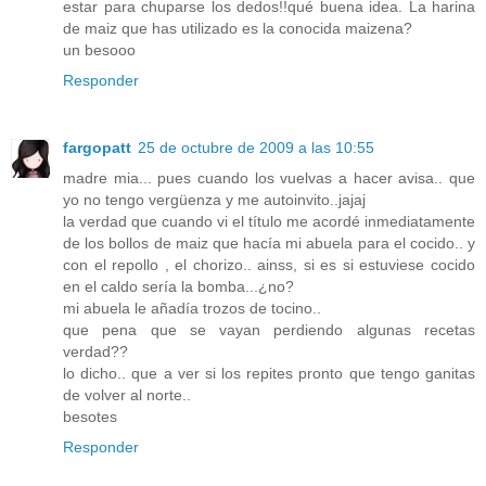
estar para chuparse los dedos!!qué buena idea. La harina
de maiz que has utilizado es la conocida maizena?
un besooo
Responder
fargopatt
25 de octubre de 2009 a las 10:55
madre mia... pues cuando los vuelvas a hacer avisa.. que
yo no tengo vergüenza y me autoinvito..jajaj
la verdad que cuando vi el título me acordé inmediatamente
de los bollos de maiz que hacía mi abuela para el cocido.. y
con el repollo , el chorizo.. ainss, si es si estuviese cocido
en el caldo sería la bomba...¿no?
mi abuela le añadía trozos de tocino..
que pena que se vayan perdiendo algunas recetas
verdad??
lo dicho.. que a ver si los repites pronto que tengo ganitas
de volver al norte..
besotes
Responder