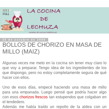
25 de octubre de 2009
BOLLOS DE CHORIZO EN MASA DE
MILLO (MAIZ)
Algunas veces me meto en la cocina sin tener muy claro lo
que voy a preparar. Tengo idea de los ingredientes de los
que dispongo, pero no estoy completamente segura de qué
hacer con ellos.
Uno de esos días, empecé haciendo una masa de millo
para una empanada. Luego pensé que podría hacer algo
con esos
chorizos frescos
tan estupendos que colgaban en
el tendedero.
Además me había traído un repollo de la aldea con un