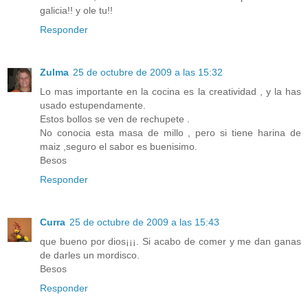
galicia!! y ole tu!!
Responder
Zulma
25 de octubre de 2009 a las 15:32
Lo mas importante en la cocina es la creatividad , y la has
usado estupendamente.
Estos bollos se ven de rechupete .
No conocia esta masa de millo , pero si tiene harina de
maiz ,seguro el sabor es buenisimo.
Besos
Responder
Curra
25 de octubre de 2009 a las 15:43
que bueno por dios¡¡¡. Si acabo de comer y me dan ganas
de darles un mordisco.
Besos
Responder