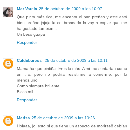
Mar Varela
25 de octubre de 2009 a las 10:07
Que pinta más rica, me encanta el pan preñao y este está
bien preñao jajaja la col braseada la voy a copiar que me
ha gustado también...-
Un beso guapa
Responder
Caldebarcos
25 de octubre de 2009 a las 10:11
Mamaíña que pintiña. Eres lo más. A mi me sentarían como
un tiro, pero no podría resistirme a comérme, por lo
menos,uno.
Como siempre brillante.
Bicos mil
Responder
Marisa
25 de octubre de 2009 a las 10:26
Holaaa, jo, esto si que tiene un aspecto de morirse!! debían