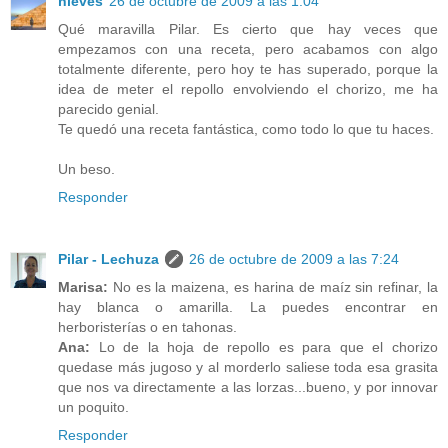
nieves
26 de octubre de 2009 a las 1:04
Qué maravilla Pilar. Es cierto que hay veces que
empezamos con una receta, pero acabamos con algo
totalmente diferente, pero hoy te has superado, porque la
idea de meter el repollo envolviendo el chorizo, me ha
parecido genial.
Te quedó una receta fantástica, como todo lo que tu haces.
Un beso.
Responder
Pilar - Lechuza
26 de octubre de 2009 a las 7:24
Marisa:
No es la maizena, es harina de maíz sin refinar, la
hay blanca o amarilla. La puedes encontrar en
herboristerías o en tahonas.
Ana:
Lo de la hoja de repollo es para que el chorizo
quedase más jugoso y al morderlo saliese toda esa grasita
que nos va directamente a las lorzas...bueno, y por innovar
un poquito.
Responder