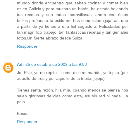
mundo donde encuentro que saben cocinar y comer bien
es en Galicia y para muestra un botón, he estado hojeando
tus recetas y son todas maravillosas, ahora con éstos
bollos preñaos a tu estilo me has conquistado,jaja, así que
a partir de ya tienes a una fiel seguidora. Felicidades por
tan magnífico trabajo, tan fantásticas recetas y tan geniales
fotos.Un fuerte abrazo desde Suiza
Responder
Adi
25 de octubre de 2009 a las 9:53
Jo, Pilar, yo no repito... como dice mi marido, yo tripito (por
aquello de tres y por aquello de la tripita, jejeje)
Tienes santa razón, hija mía, cuando menos se piensa nos
salen gloriosas delicias como esta, así sin red ni nada... a
pelo.
Besos.
Responder