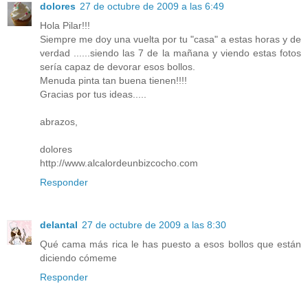
dolores
27 de octubre de 2009 a las 6:49
Hola Pilar!!!
Siempre me doy una vuelta por tu "casa" a estas horas y de
verdad ......siendo las 7 de la mañana y viendo estas fotos
sería capaz de devorar esos bollos.
Menuda pinta tan buena tienen!!!!
Gracias por tus ideas.....
abrazos,
dolores
http://www.alcalordeunbizcocho.com
Responder
delantal
27 de octubre de 2009 a las 8:30
Qué cama más rica le has puesto a esos bollos que están
diciendo cómeme
Responder