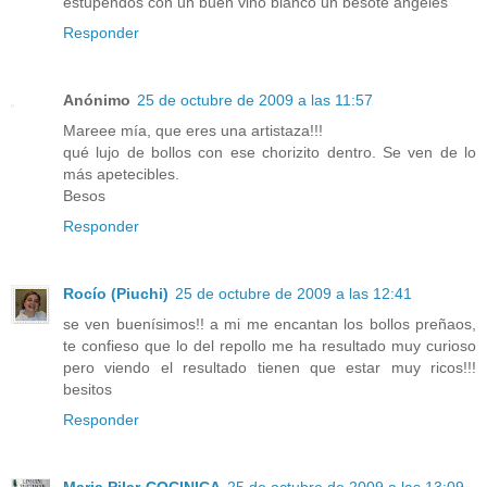
estupendos con un buen vino blanco un besote angeles
Responder
Anónimo
25 de octubre de 2009 a las 11:57
Mareee mía, que eres una artistaza!!!
qué lujo de bollos con ese chorizito dentro. Se ven de lo
más apetecibles.
Besos
Responder
Rocío (Piuchi)
25 de octubre de 2009 a las 12:41
se ven buenísimos!! a mi me encantan los bollos preñaos,
te confieso que lo del repollo me ha resultado muy curioso
pero viendo el resultado tienen que estar muy ricos!!!
besitos
Responder
Maria Pilar-COCINICA
25 de octubre de 2009 a las 13:09