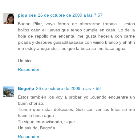
piquices
26 de octubre de 2009 a las 7:57
Bueno Pilar, vaya forma de ahorrarme trabajo.... estos
bollos caen el jueves que tengo cumple en casa. Lo de la
hoja de repollo me encanta, me gusta hacerla con carne
picada y después guisaditaaaaaa con viiiino blanco y ahhhh
me estoy ahogando... es que la boca se me hace agua.
Un bico
Responder
Begoña
26 de octubre de 2009 a las 7:58
Estos también los voy a probar yo...cuando encuentre un
buen chorizo.
Tienen que estar deliciosos. Solo con ver las fotos se me
hace la boca agua.
Tu sigue improvisando, sigue..
Un saludo, Begoña
Responder