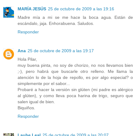
MARÍA JESÚS
25 de octubre de 2009 a las 19:16
Madre mía a mi se me hace la boca agua. Están de
escándalo, jaja. Enhorabuena. Saludos.
Responder
Ana
25 de octubre de 2009 a las 19:17
Hola Pilar,
muy buena pinta, no soy de chorizo, no nos llevamos bien
;-), pero habrá que buscarle otro relleno. Me llama la
atención lo de la hoja de repollo, es por algo especial? o
simplemente por el sabor...
Probaré a hacer la versión sin glúten (mi padre es alérgico
al glúten), y como lleva poca harina de trigo, seguro que
salen igual de bien.
Biquiños.
Responder
Laube Leal
25 de octubre de 2009 a las 20:07