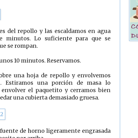
s del repollo y las escaldamos en agua
e minutos. Lo suficiente para que se
que se rompan.
 unos 10 minutos. Reservamos.
bre una hoja de repollo y envolvemos
o. Estiramos una porción de masa lo
 envolver el paquetito y cerramos bien
uedar una cubierta demasiado gruesa.
a fuente de horno ligeramente engrasada