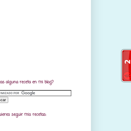
as alguna receta en mi blog?
uieres seguir mis recetas: