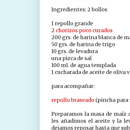
Ingredientes: 2 bollos
1 repollo grande
2
chorizos poco curados
200 grs. de harina blanca de m
50 grs. de harina de trigo
10 grs. de levadura
una pizca de sal
100 ml. de agua templada
1 cucharada de aceite de oliva 
para acompañar:
repollo braseado
(pincha para v
Preparamos la masa de maíz c
les añadimos el aceite y la l
dejamos reposar hasta que sub