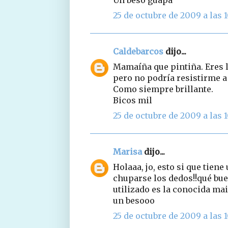
25 de octubre de 2009 a las 
Caldebarcos
dijo...
Mamaíña que pintiña. Eres l
pero no podría resistirme 
Como siempre brillante.
Bicos mil
25 de octubre de 2009 a las 1
Marisa
dijo...
Holaaa, jo, esto si que tien
chuparse los dedos!!qué bue
utilizado es la conocida ma
un besooo
25 de octubre de 2009 a las 