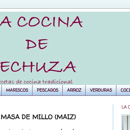
MARISCOS
PESCADOS
ARROZ
VERDURAS
COC
LA 
 MASA DE MILLO (MAIZ)