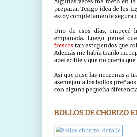
Algunas veces me meto en la 
preparar. Tengo idea de los i
estoy completamente segura de
Uno de esos días, empecé 
empanada. Luego pensé que
frescos
tan estupendos que col
Además me había traído un repo
apetecible y que no quería que s
Así que puse las neuronas a tr
asemejan a los bollos preñaos
con alguna pequeña diferencia
BOLLOS DE CHORIZO
E