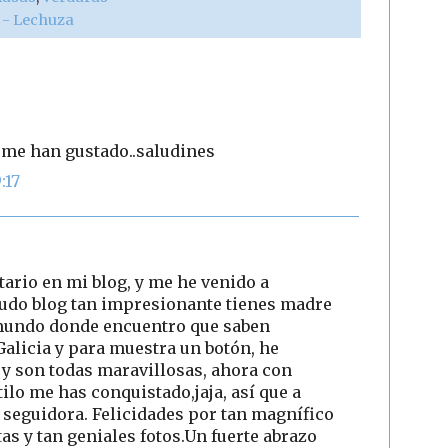
r - Lechuza
 me han gustado..saludines
:17
ario en mi blog, y me he venido a
nudo blog tan impresionante tienes madre
l mundo donde encuentro que saben
Galicia y para muestra un botón, he
 y son todas maravillosas, ahora con
tilo me has conquistado,jaja, así que a
el seguidora. Felicidades por tan magnífico
tas y tan geniales fotos.Un fuerte abrazo