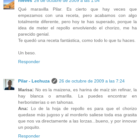
nieves
26 de octubre de 2009 a las 1:04
Qué maravilla Pilar. Es cierto que hay veces que
empezamos con una receta, pero acabamos con algo
totalmente diferente, pero hoy te has superado, porque la
idea de meter el repollo envolviendo el chorizo, me ha
parecido genial.
Te quedó una receta fantástica, como todo lo que tu haces.
Un beso.
Responder
Pilar - Lechuza
26 de octubre de 2009 a las 7:24
Marisa:
No es la maizena, es harina de maíz sin refinar, la
hay blanca o amarilla. La puedes encontrar en
herboristerías o en tahonas.
Ana:
Lo de la hoja de repollo es para que el chorizo
quedase más jugoso y al morderlo saliese toda esa grasita
que nos va directamente a las lorzas...bueno, y por innovar
un poquito.
Responder