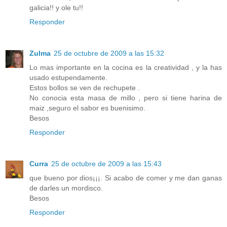
galicia!! y ole tu!!
Responder
Zulma
25 de octubre de 2009 a las 15:32
Lo mas importante en la cocina es la creatividad , y la has
usado estupendamente.
Estos bollos se ven de rechupete .
No conocia esta masa de millo , pero si tiene harina de
maiz ,seguro el sabor es buenisimo.
Besos
Responder
Curra
25 de octubre de 2009 a las 15:43
que bueno por dios¡¡¡. Si acabo de comer y me dan ganas
de darles un mordisco.
Besos
Responder