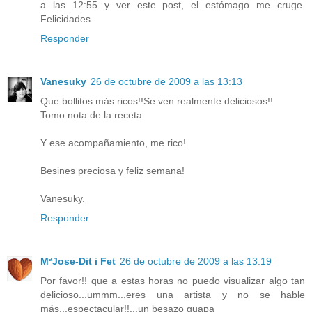
a las 12:55 y ver este post, el estómago me cruge.
Felicidades.
Responder
Vanesuky
26 de octubre de 2009 a las 13:13
Que bollitos más ricos!!Se ven realmente deliciosos!!
Tomo nota de la receta.
Y ese acompañamiento, me rico!
Besines preciosa y feliz semana!
Vanesuky.
Responder
MªJose-Dit i Fet
26 de octubre de 2009 a las 13:19
Por favor!! que a estas horas no puedo visualizar algo tan
delicioso...ummm...eres una artista y no se hable
más...espectacular!!...un besazo guapa