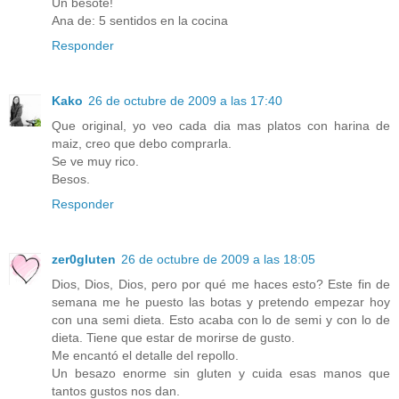
Un besote!
Ana de: 5 sentidos en la cocina
Responder
Kako
26 de octubre de 2009 a las 17:40
Que original, yo veo cada dia mas platos con harina de
maiz, creo que debo comprarla.
Se ve muy rico.
Besos.
Responder
zer0gluten
26 de octubre de 2009 a las 18:05
Dios, Dios, Dios, pero por qué me haces esto? Este fin de
semana me he puesto las botas y pretendo empezar hoy
con una semi dieta. Esto acaba con lo de semi y con lo de
dieta. Tiene que estar de morirse de gusto.
Me encantó el detalle del repollo.
Un besazo enorme sin gluten y cuida esas manos que
tantos gustos nos dan.