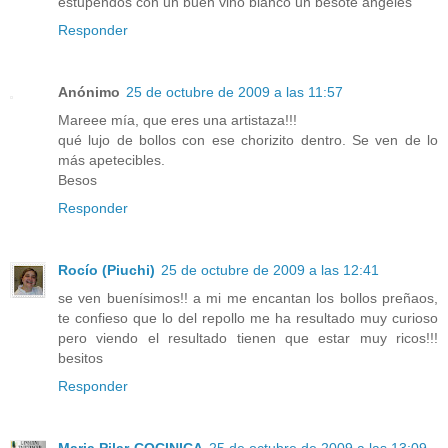
estupendos con un buen vino blanco un besote angeles
Responder
Anónimo
25 de octubre de 2009 a las 11:57
Mareee mía, que eres una artistaza!!!
qué lujo de bollos con ese chorizito dentro. Se ven de lo
más apetecibles.
Besos
Responder
Rocío (Piuchi)
25 de octubre de 2009 a las 12:41
se ven buenísimos!! a mi me encantan los bollos preñaos,
te confieso que lo del repollo me ha resultado muy curioso
pero viendo el resultado tienen que estar muy ricos!!!
besitos
Responder
Maria Pilar-COCINICA
25 de octubre de 2009 a las 13:09