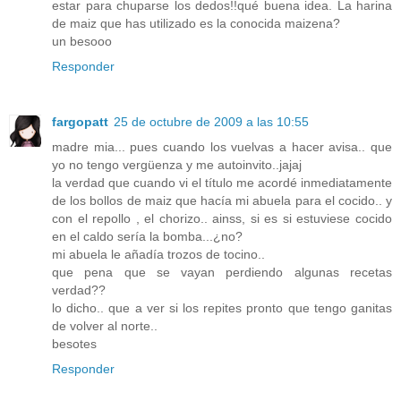
estar para chuparse los dedos!!qué buena idea. La harina
de maiz que has utilizado es la conocida maizena?
un besooo
Responder
fargopatt
25 de octubre de 2009 a las 10:55
madre mia... pues cuando los vuelvas a hacer avisa.. que
yo no tengo vergüenza y me autoinvito..jajaj
la verdad que cuando vi el título me acordé inmediatamente
de los bollos de maiz que hacía mi abuela para el cocido.. y
con el repollo , el chorizo.. ainss, si es si estuviese cocido
en el caldo sería la bomba...¿no?
mi abuela le añadía trozos de tocino..
que pena que se vayan perdiendo algunas recetas
verdad??
lo dicho.. que a ver si los repites pronto que tengo ganitas
de volver al norte..
besotes
Responder