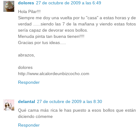
dolores
27 de octubre de 2009 a las 6:49
Hola Pilar!!!
Siempre me doy una vuelta por tu "casa" a estas horas y de
verdad ......siendo las 7 de la mañana y viendo estas fotos
sería capaz de devorar esos bollos.
Menuda pinta tan buena tienen!!!!
Gracias por tus ideas.....
abrazos,
dolores
http://www.alcalordeunbizcocho.com
Responder
delantal
27 de octubre de 2009 a las 8:30
Qué cama más rica le has puesto a esos bollos que están
diciendo cómeme
Responder