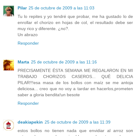
Pilar
25 de octubre de 2009 a las 11:03
Tu lo repites y yo tendré que probar, me ha gustado lo de
enrollar el chorizo en hojas de col, el resultado debe ser
muy rico y diferente. ¿no?.
Un abrazo
Responder
Marta
25 de octubre de 2009 a las 11:16
PRECISAMENTE ÉSTA SEMANA ME REGALARON EN MI
TRABAJO CHORIZOS CASEROS... QUÉ DELICIA
PILAR!!!esa masa de los bollos con maíz se me antoja
deliciosa... creo que no voy a tardar en hacerlos,prometen
saber a gloria bendita!un besote
Responder
deakiapekin
25 de octubre de 2009 a las 11:39
estos bollos no tienen nada que envidiar al arroz son