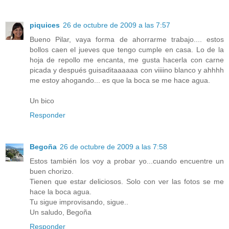
piquices
26 de octubre de 2009 a las 7:57
Bueno Pilar, vaya forma de ahorrarme trabajo.... estos
bollos caen el jueves que tengo cumple en casa. Lo de la
hoja de repollo me encanta, me gusta hacerla con carne
picada y después guisaditaaaaaa con viiiino blanco y ahhhh
me estoy ahogando... es que la boca se me hace agua.
Un bico
Responder
Begoña
26 de octubre de 2009 a las 7:58
Estos también los voy a probar yo...cuando encuentre un
buen chorizo.
Tienen que estar deliciosos. Solo con ver las fotos se me
hace la boca agua.
Tu sigue improvisando, sigue..
Un saludo, Begoña
Responder