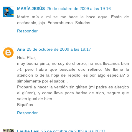
MARÍA JESÚS
25 de octubre de 2009 a las 19:16
Madre mía a mi se me hace la boca agua. Están de
escándalo, jaja. Enhorabuena. Saludos.
Responder
Ana
25 de octubre de 2009 a las 19:17
Hola Pilar,
muy buena pinta, no soy de chorizo, no nos llevamos bien
;-), pero habrá que buscarle otro relleno. Me llama la
atención lo de la hoja de repollo, es por algo especial? o
simplemente por el sabor...
Probaré a hacer la versión sin glúten (mi padre es alérgico
al glúten), y como lleva poca harina de trigo, seguro que
salen igual de bien.
Biquiños.
Responder
Laube Leal
25 de octubre de 2009 a las 20:07