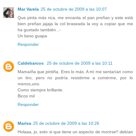
Mar Varela
25 de octubre de 2009 a las 10:07
Que pinta más rica, me encanta el pan preñao y este está
bien preñao jajaja la col braseada la voy a copiar que me
ha gustado también...-
Un beso guapa
Responder
Caldebarcos
25 de octubre de 2009 a las 10:11
Mamaíña que pintiña. Eres lo más. A mi me sentarían como
un tiro, pero no podría resistirme a comérme, por lo
menos,uno.
Como siempre brillante.
Bicos mil
Responder
Marisa
25 de octubre de 2009 a las 10:26
Holaaa, jo, esto si que tiene un aspecto de morirse!! debían