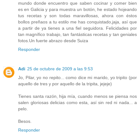
mundo donde encuentro que saben cocinar y comer bien
es en Galicia y para muestra un botón, he estado hojeando
tus recetas y son todas maravillosas, ahora con éstos
bollos preñaos a tu estilo me has conquistado,jaja, así que
a partir de ya tienes a una fiel seguidora. Felicidades por
tan magnífico trabajo, tan fantásticas recetas y tan geniales
fotos.Un fuerte abrazo desde Suiza
Responder
Adi
25 de octubre de 2009 a las 9:53
Jo, Pilar, yo no repito... como dice mi marido, yo tripito (por
aquello de tres y por aquello de la tripita, jejeje)
Tienes santa razón, hija mía, cuando menos se piensa nos
salen gloriosas delicias como esta, así sin red ni nada... a
pelo.
Besos.
Responder