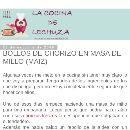
25 de octubre de 2009
BOLLOS DE CHORIZO EN MASA DE
MILLO (MAIZ)
Algunas veces me meto en la cocina sin tener muy claro lo
que voy a preparar. Tengo idea de los ingredientes de los
que dispongo, pero no estoy completamente segura de qué
hacer con ellos.
Uno de esos días, empecé haciendo una masa de millo
para una empanada. Luego pensé que podría hacer algo
con esos
chorizos frescos
tan estupendos que colgaban en
el tendedero.
Además me había traído un repollo de la aldea con un