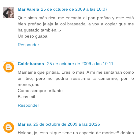
Mar Varela
25 de octubre de 2009 a las 10:07
Que pinta más rica, me encanta el pan preñao y este está
bien preñao jajaja la col braseada la voy a copiar que me
ha gustado también...-
Un beso guapa
Responder
Caldebarcos
25 de octubre de 2009 a las 10:11
Mamaíña que pintiña. Eres lo más. A mi me sentarían como
un tiro, pero no podría resistirme a comérme, por lo
menos,uno.
Como siempre brillante.
Bicos mil
Responder
Marisa
25 de octubre de 2009 a las 10:26
Holaaa, jo, esto si que tiene un aspecto de morirse!! debían