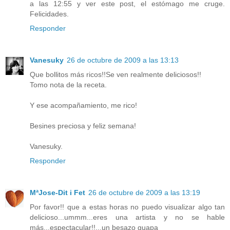
a las 12:55 y ver este post, el estómago me cruge.
Felicidades.
Responder
Vanesuky
26 de octubre de 2009 a las 13:13
Que bollitos más ricos!!Se ven realmente deliciosos!!
Tomo nota de la receta.
Y ese acompañamiento, me rico!
Besines preciosa y feliz semana!
Vanesuky.
Responder
MªJose-Dit i Fet
26 de octubre de 2009 a las 13:19
Por favor!! que a estas horas no puedo visualizar algo tan
delicioso...ummm...eres una artista y no se hable
más...espectacular!!...un besazo guapa