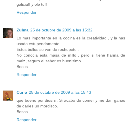
galicia!! y ole tu!!
Responder
Zulma
25 de octubre de 2009 a las 15:32
Lo mas importante en la cocina es la creatividad , y la has
usado estupendamente.
Estos bollos se ven de rechupete .
No conocia esta masa de millo , pero si tiene harina de
maiz ,seguro el sabor es buenisimo.
Besos
Responder
Curra
25 de octubre de 2009 a las 15:43
que bueno por dios¡¡¡. Si acabo de comer y me dan ganas
de darles un mordisco.
Besos
Responder