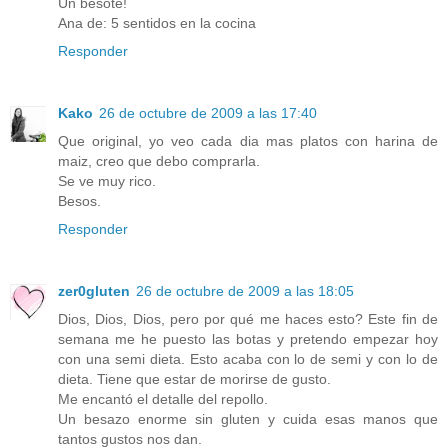
Un besote!
Ana de: 5 sentidos en la cocina
Responder
Kako
26 de octubre de 2009 a las 17:40
Que original, yo veo cada dia mas platos con harina de
maiz, creo que debo comprarla.
Se ve muy rico.
Besos.
Responder
zer0gluten
26 de octubre de 2009 a las 18:05
Dios, Dios, Dios, pero por qué me haces esto? Este fin de
semana me he puesto las botas y pretendo empezar hoy
con una semi dieta. Esto acaba con lo de semi y con lo de
dieta. Tiene que estar de morirse de gusto.
Me encantó el detalle del repollo.
Un besazo enorme sin gluten y cuida esas manos que
tantos gustos nos dan.