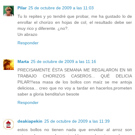
Pilar
25 de octubre de 2009 a las 11:03
Tu lo repites y yo tendré que probar, me ha gustado lo de
enrollar el chorizo en hojas de col, el resultado debe ser
muy rico y diferente. ¿no?.
Un abrazo
Responder
Marta
25 de octubre de 2009 a las 11:16
PRECISAMENTE ÉSTA SEMANA ME REGALARON EN MI
TRABAJO CHORIZOS CASEROS... QUÉ DELICIA
PILAR!!!esa masa de los bollos con maíz se me antoja
deliciosa... creo que no voy a tardar en hacerlos,prometen
saber a gloria bendita!un besote
Responder
deakiapekin
25 de octubre de 2009 a las 11:39
estos bollos no tienen nada que envidiar al arroz son