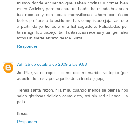
mundo donde encuentro que saben cocinar y comer bien
es en Galicia y para muestra un botón, he estado hojeando
tus recetas y son todas maravillosas, ahora con éstos
bollos preñaos a tu estilo me has conquistado,jaja, así que
a partir de ya tienes a una fiel seguidora. Felicidades por
tan magnífico trabajo, tan fantásticas recetas y tan geniales
fotos.Un fuerte abrazo desde Suiza
Responder
Adi
25 de octubre de 2009 a las 9:53
Jo, Pilar, yo no repito... como dice mi marido, yo tripito (por
aquello de tres y por aquello de la tripita, jejeje)
Tienes santa razón, hija mía, cuando menos se piensa nos
salen gloriosas delicias como esta, así sin red ni nada... a
pelo.
Besos.
Responder