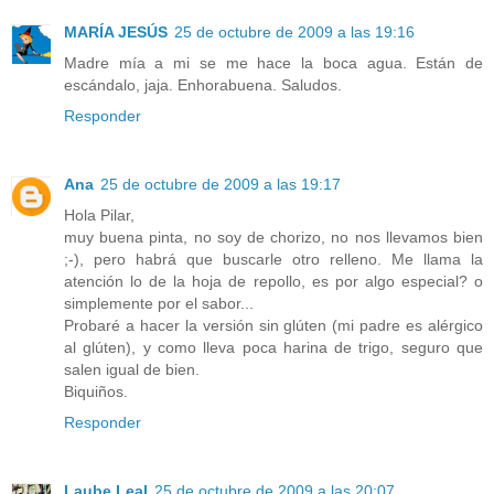
MARÍA JESÚS
25 de octubre de 2009 a las 19:16
Madre mía a mi se me hace la boca agua. Están de
escándalo, jaja. Enhorabuena. Saludos.
Responder
Ana
25 de octubre de 2009 a las 19:17
Hola Pilar,
muy buena pinta, no soy de chorizo, no nos llevamos bien
;-), pero habrá que buscarle otro relleno. Me llama la
atención lo de la hoja de repollo, es por algo especial? o
simplemente por el sabor...
Probaré a hacer la versión sin glúten (mi padre es alérgico
al glúten), y como lleva poca harina de trigo, seguro que
salen igual de bien.
Biquiños.
Responder
Laube Leal
25 de octubre de 2009 a las 20:07