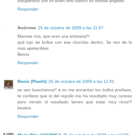
estupendos con un buen vino blanco un besote angeles
Responder
Anónimo
25 de octubre de 2009 a las 11:57
Mareee mía, que eres una artistaza!!!
qué lujo de bollos con ese chorizito dentro. Se ven de lo
más apetecibles.
Besos
Responder
Rocío (Piuchi)
25 de octubre de 2009 a las 12:41
se ven buenísimos!! a mi me encantan los bollos preñaos,
te confieso que lo del repollo me ha resultado muy curioso
pero viendo el resultado tienen que estar muy ricos!!!
besitos
Responder
Maria Pilar-COCINICA
25 de octubre de 2009 a las 13:09