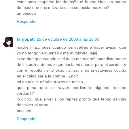
estar para chuparse los dedos!!qué buena idea. La harina
de maiz que has utilizado es la conocida maizena?
un besooo
Responder
fargopatt
25 de octubre de 2009 a las 10:55
madre mia... pues cuando los vuelvas a hacer avisa.. que
yo no tengo vergüenza y me autoinvito..jajaj
la verdad que cuando vi el título me acordé inmediatamente
de los bollos de maiz que hacía mi abuela para el cocido.. y
con el repollo , el chorizo.. ainss, si es si estuviese cocido
en el caldo sería la bomba...¿no?
mi abuela le añadía trozos de tocino..
que pena que se vayan perdiendo algunas recetas
verdad??
lo dicho.. que a ver si los repites pronto que tengo ganitas
de volver al norte..
besotes
Responder