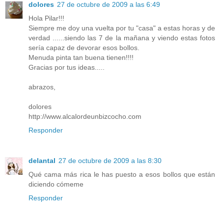
dolores
27 de octubre de 2009 a las 6:49
Hola Pilar!!!
Siempre me doy una vuelta por tu "casa" a estas horas y de
verdad ......siendo las 7 de la mañana y viendo estas fotos
sería capaz de devorar esos bollos.
Menuda pinta tan buena tienen!!!!
Gracias por tus ideas.....
abrazos,
dolores
http://www.alcalordeunbizcocho.com
Responder
delantal
27 de octubre de 2009 a las 8:30
Qué cama más rica le has puesto a esos bollos que están
diciendo cómeme
Responder