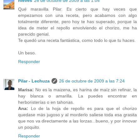
nieves
26 de octubre de 2009 a las 1:04
Qué maravilla Pilar. Es cierto que hay veces que
empezamos con una receta, pero acabamos con algo
totalmente diferente, pero hoy te has superado, porque la
idea de meter el repollo envolviendo el chorizo, me ha
parecido genial.
Te quedó una receta fantástica, como todo lo que tu haces.
Un beso.
Responder
Pilar - Lechuza
26 de octubre de 2009 a las 7:24
Marisa:
No es la maizena, es harina de maíz sin refinar, la
hay blanca o amarilla. La puedes encontrar en
herboristerías o en tahonas.
Ana:
Lo de la hoja de repollo es para que el chorizo
quedase más jugoso y al morderlo saliese toda esa grasita
que nos va directamente a las lorzas...bueno, y por innovar
un poquito.
Responder