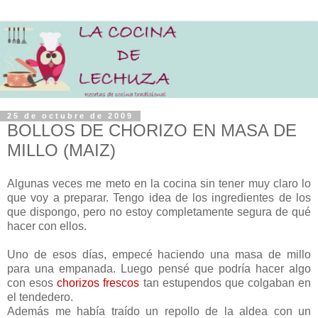
25 de octubre de 2009
BOLLOS DE CHORIZO EN MASA DE
MILLO (MAIZ)
Algunas veces me meto en la cocina sin tener muy claro lo
que voy a preparar. Tengo idea de los ingredientes de los
que dispongo, pero no estoy completamente segura de qué
hacer con ellos.
Uno de esos días, empecé haciendo una masa de millo
para una empanada. Luego pensé que podría hacer algo
con esos
chorizos frescos
tan estupendos que colgaban en
el tendedero.
Además me había traído un repollo de la aldea con un