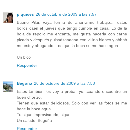
piquices
26 de octubre de 2009 a las 7:57
Bueno Pilar, vaya forma de ahorrarme trabajo.... estos
bollos caen el jueves que tengo cumple en casa. Lo de la
hoja de repollo me encanta, me gusta hacerla con carne
picada y después guisaditaaaaaa con viiiino blanco y ahhhh
me estoy ahogando... es que la boca se me hace agua.
Un bico
Responder
Begoña
26 de octubre de 2009 a las 7:58
Estos también los voy a probar yo...cuando encuentre un
buen chorizo.
Tienen que estar deliciosos. Solo con ver las fotos se me
hace la boca agua.
Tu sigue improvisando, sigue..
Un saludo, Begoña
Responder