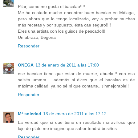
Pilar, cómo me gusta el bacalao!!!!
Me ha costado mucho encontrar buen bacalao en Málaga,
pero ahora que lo tengo localizado, voy a probar muchas
más recetas y por supuesto. ésta cae seguro!!!!
Eres una artista con los guisos de pescado!!!
Un abrazo, Begoña
Responder
ONEGA
13 de enero de 2011 a las 17:00
ese bacalao tiene que estar de muerte, abuela!!! con esa
salsita..ummm.... además si dices que el bacalao es de
máxima calidad, ya no sé ni que contarte..¡¡inmejorable!!
Responder
Mª soledad
13 de enero de 2011 a las 17:12
La verdad que sí que tiene un resultado maravilloso que
lujo de plato me imagino que sabor tendrá besiños.
Responder