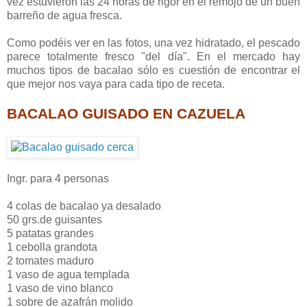
vez estuvieron las 24 horas de rigor en el remojo de un buen
barreño de agua fresca.
Como podéis ver en las fotos, una vez hidratado, el pescado
parece totalmente fresco "del día". En el mercado hay
muchos tipos de bacalao sólo es cuestión de encontrar el
que mejor nos vaya para cada tipo de receta.
BACALAO GUISADO
EN CAZUELA
Ingr. para 4 personas
4 colas de bacalao ya desalado
50 grs.de guisantes
5 patatas grandes
1 cebolla grandota
2 tomates maduro
1 vaso de agua templada
1 vaso de vino blanco
1 sobre de azafrán molido