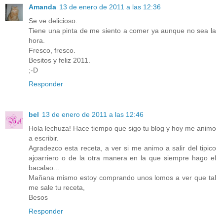
Amanda
13 de enero de 2011 a las 12:36
Se ve delicioso.
Tiene una pinta de me siento a comer ya aunque no sea la
hora.
Fresco, fresco.
Besitos y feliz 2011.
;-D
Responder
bel
13 de enero de 2011 a las 12:46
Hola lechuza! Hace tiempo que sigo tu blog y hoy me animo
a escribir.
Agradezco esta receta, a ver si me animo a salir del tipico
ajoarriero o de la otra manera en la que siempre hago el
bacalao...
Mañana mismo estoy comprando unos lomos a ver que tal
me sale tu receta,
Besos
Responder