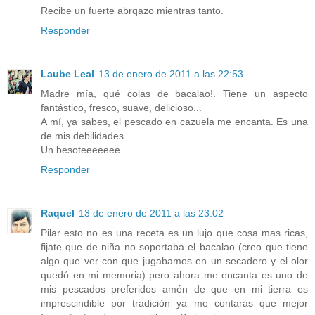
Recibe un fuerte abrqazo mientras tanto.
Responder
Laube Leal
13 de enero de 2011 a las 22:53
Madre mía, qué colas de bacalao!. Tiene un aspecto
fantástico, fresco, suave, delicioso...
A mí, ya sabes, el pescado en cazuela me encanta. Es una
de mis debilidades.
Un besoteeeeeee
Responder
Raquel
13 de enero de 2011 a las 23:02
Pilar esto no es una receta es un lujo que cosa mas ricas,
fijate que de niña no soportaba el bacalao (creo que tiene
algo que ver con que jugabamos en un secadero y el olor
quedó en mi memoria) pero ahora me encanta es uno de
mis pescados preferidos amén de que en mi tierra es
imprescindible por tradición ya me contarás que mejor