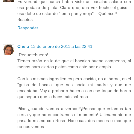
Es verdad que nunca había visto un bacalao salado con
esa pedazo de pinta. Claro que, una vez hecho el guiso...
eso debe de estar de "toma pan y moja"... Qué rico!!
Besotes.
Responder
Chela
13 de enero de 2011 a las 22:41
¡Requetebueno!
Tienes razón en lo de que el bacalao bueno compensa, al
menos para ciertos platos,como este por ejemplo.
Con los mismos ingredientes pero cocido, no al horno, es el
"guiso de bacalo" que nos hacia mi madre y que me
encantaba. Voy a probar a hacerlo con ese toque de horno
que seguro que lo hace más sabroso.
Pilar ¿cuando vamos a vernos?¡Pensar que estamos tan
cerca y que no encontramos el momento! Ultimamente me
pasa lo mismo con Rosa. Hace casi dos meses o más que
no nos vemos.