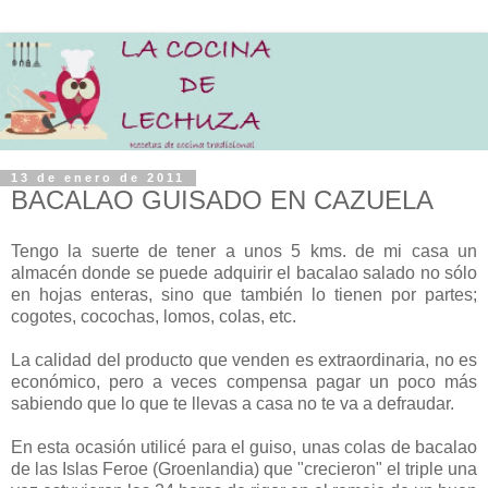
13 de enero de 2011
BACALAO GUISADO EN CAZUELA
Tengo la suerte de tener a unos 5 kms. de mi casa un
almacén donde se puede adquirir el bacalao salado no sólo
en hojas enteras, sino que también lo tienen por partes;
cogotes, cocochas, lomos, colas, etc.
La calidad del producto que venden es extraordinaria, no es
económico, pero a veces compensa pagar un poco más
sabiendo que lo que te llevas a casa no te va a defraudar.
En esta ocasión utilicé para el guiso, unas colas de bacalao
de las Islas Feroe (Groenlandia) que "crecieron" el triple una