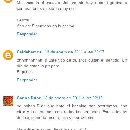
Me encanta el bacalao. Justamente hoy lo comí gratinado
con mahonesa, estaba muy rico.
Besos!
Ana de: 5 sentidos en la cocina
Responder
Caldebarcos
13 de enero de 2011 a las 22:07
ohhhhhhhhhh!!!! Este tipo de guisitos quitan el sentido. Un
día de estos lo preparo.
BIquiños
Responder
Carlos Dube
13 de enero de 2011 a las 22:19
Ya sabes Pilar que ante el bacalao nos postramos, nos
pirra y lo comemos casi todas las semanas. Este además
de lujo, como tu receta, rica y maravillosa.
Me sulibeya, como decía la canción ;)