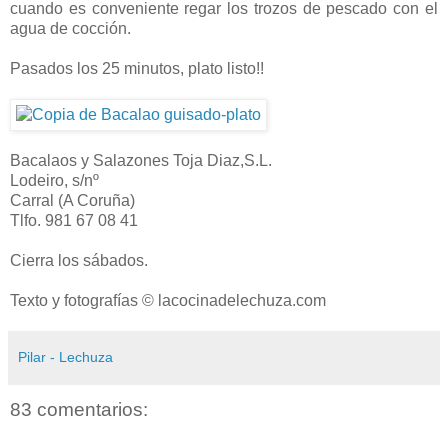
cuando es conveniente regar los trozos de pescado con el
agua de cocción.
Pasados los 25 minutos, plato listo!!
Bacalaos y Salazones Toja Diaz,S.L.
Lodeiro, s/nº
Carral (A Coruña)
Tlfo. 981 67 08 41
Cierra los sábados.
Texto y fotografías © lacocinadelechuza.com
Pilar - Lechuza
83 comentarios: