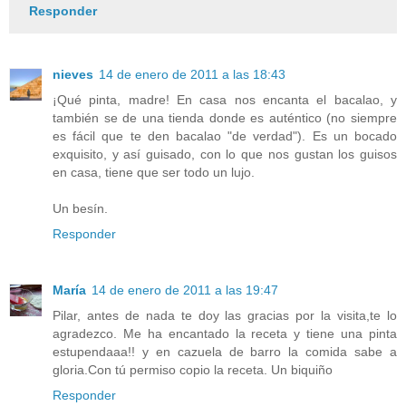
Responder
nieves
14 de enero de 2011 a las 18:43
¡Qué pinta, madre! En casa nos encanta el bacalao, y
también se de una tienda donde es auténtico (no siempre
es fácil que te den bacalao "de verdad"). Es un bocado
exquisito, y así guisado, con lo que nos gustan los guisos
en casa, tiene que ser todo un lujo.
Un besín.
Responder
María
14 de enero de 2011 a las 19:47
Pilar, antes de nada te doy las gracias por la visita,te lo
agradezco. Me ha encantado la receta y tiene una pinta
estupendaaa!! y en cazuela de barro la comida sabe a
gloria.Con tú permiso copio la receta. Un biquiño
Responder