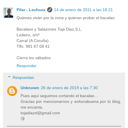
Pilar - Lechuza
14 de enero de 2011 a las 18:21
Quienes vivan por la zona y quieran probar el bacalao:
Bacalaos y Salazones Toja Diaz,S.L.
Lodeiro, s/nº
Carral (A Coruña)
Tlfo. 981 67 08 41
Cierra los sábados.
Responder
Respuestas
Unknown
26 de enero de 2019 a las 7:30
Pues aquí seguimos cortando el bacalao...
Gracias por mencionarnos y enhorabuena por tú blog,
me encanta.
tojadiazsl@gmail.com
😘