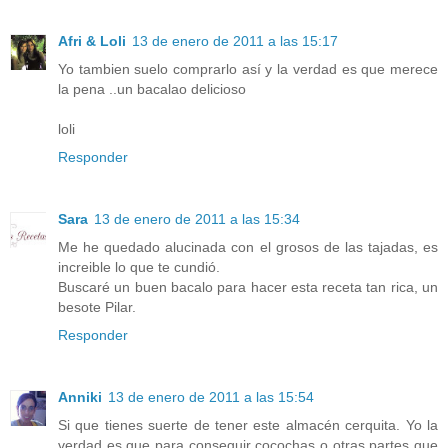
Afri & Loli
13 de enero de 2011 a las 15:17
Yo tambien suelo comprarlo así y la verdad es que merece
la pena ..un bacalao delicioso
loli
Responder
Sara
13 de enero de 2011 a las 15:34
Me he quedado alucinada con el grosos de las tajadas, es
increible lo que te cundió.
Buscaré un buen bacalo para hacer esta receta tan rica, un
besote Pilar.
Responder
Anniki
13 de enero de 2011 a las 15:54
Si que tienes suerte de tener este almacén cerquita. Yo la
verdad es que para conseguir cocochas o otras partes que