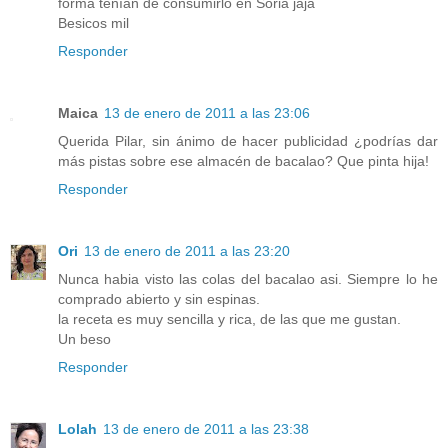
forma tenían de consumirlo en Soria jaja
Besicos mil
Responder
Maica
13 de enero de 2011 a las 23:06
Querida Pilar, sin ánimo de hacer publicidad ¿podrías dar
más pistas sobre ese almacén de bacalao? Que pinta hija!
Responder
Ori
13 de enero de 2011 a las 23:20
Nunca habia visto las colas del bacalao asi. Siempre lo he
comprado abierto y sin espinas.
la receta es muy sencilla y rica, de las que me gustan.
Un beso
Responder
Lolah
13 de enero de 2011 a las 23:38