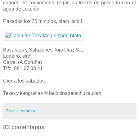
cuando es conveniente regar los trozos de pescado con el
agua de cocción.
Pasados los 25 minutos, plato listo!!
Bacalaos y Salazones Toja Diaz,S.L.
Lodeiro, s/nº
Carral (A Coruña)
Tlfo. 981 67 08 41
Cierra los sábados.
Texto y fotografías © lacocinadelechuza.com
Pilar - Lechuza
83 comentarios: