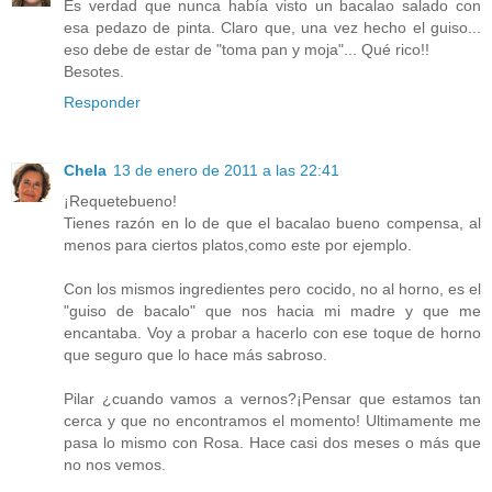
Es verdad que nunca había visto un bacalao salado con
esa pedazo de pinta. Claro que, una vez hecho el guiso...
eso debe de estar de "toma pan y moja"... Qué rico!!
Besotes.
Responder
Chela
13 de enero de 2011 a las 22:41
¡Requetebueno!
Tienes razón en lo de que el bacalao bueno compensa, al
menos para ciertos platos,como este por ejemplo.
Con los mismos ingredientes pero cocido, no al horno, es el
"guiso de bacalo" que nos hacia mi madre y que me
encantaba. Voy a probar a hacerlo con ese toque de horno
que seguro que lo hace más sabroso.
Pilar ¿cuando vamos a vernos?¡Pensar que estamos tan
cerca y que no encontramos el momento! Ultimamente me
pasa lo mismo con Rosa. Hace casi dos meses o más que
no nos vemos.