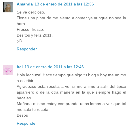
Amanda
13 de enero de 2011 a las 12:36
Se ve delicioso.
Tiene una pinta de me siento a comer ya aunque no sea la
hora.
Fresco, fresco.
Besitos y feliz 2011.
;-D
Responder
bel
13 de enero de 2011 a las 12:46
Hola lechuza! Hace tiempo que sigo tu blog y hoy me animo
a escribir.
Agradezco esta receta, a ver si me animo a salir del tipico
ajoarriero o de la otra manera en la que siempre hago el
bacalao...
Mañana mismo estoy comprando unos lomos a ver que tal
me sale tu receta,
Besos
Responder