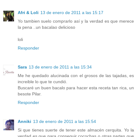
Afri & Loli
13 de enero de 2011 a las 15:17
Yo tambien suelo comprarlo así y la verdad es que merece
la pena ..un bacalao delicioso
loli
Responder
Sara
13 de enero de 2011 a las 15:34
Me he quedado alucinada con el grosos de las tajadas, es
increible lo que te cundió.
Buscaré un buen bacalo para hacer esta receta tan rica, un
besote Pilar.
Responder
Anniki
13 de enero de 2011 a las 15:54
Si que tienes suerte de tener este almacén cerquita. Yo la
verdad es que para conseguir cocochas o otras partes que