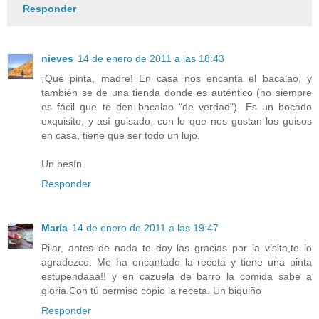
Responder
nieves
14 de enero de 2011 a las 18:43
¡Qué pinta, madre! En casa nos encanta el bacalao, y
también se de una tienda donde es auténtico (no siempre
es fácil que te den bacalao "de verdad"). Es un bocado
exquisito, y así guisado, con lo que nos gustan los guisos
en casa, tiene que ser todo un lujo.
Un besín.
Responder
María
14 de enero de 2011 a las 19:47
Pilar, antes de nada te doy las gracias por la visita,te lo
agradezco. Me ha encantado la receta y tiene una pinta
estupendaaa!! y en cazuela de barro la comida sabe a
gloria.Con tú permiso copio la receta. Un biquiño
Responder