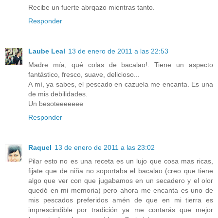
Recibe un fuerte abrqazo mientras tanto.
Responder
Laube Leal
13 de enero de 2011 a las 22:53
Madre mía, qué colas de bacalao!. Tiene un aspecto
fantástico, fresco, suave, delicioso...
A mí, ya sabes, el pescado en cazuela me encanta. Es una
de mis debilidades.
Un besoteeeeeee
Responder
Raquel
13 de enero de 2011 a las 23:02
Pilar esto no es una receta es un lujo que cosa mas ricas,
fijate que de niña no soportaba el bacalao (creo que tiene
algo que ver con que jugabamos en un secadero y el olor
quedó en mi memoria) pero ahora me encanta es uno de
mis pescados preferidos amén de que en mi tierra es
imprescindible por tradición ya me contarás que mejor