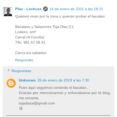
Pilar - Lechuza
14 de enero de 2011 a las 18:21
Quienes vivan por la zona y quieran probar el bacalao:
Bacalaos y Salazones Toja Diaz,S.L.
Lodeiro, s/nº
Carral (A Coruña)
Tlfo. 981 67 08 41
Cierra los sábados.
Responder
Respuestas
Unknown
26 de enero de 2019 a las 7:30
Pues aquí seguimos cortando el bacalao...
Gracias por mencionarnos y enhorabuena por tú blog,
me encanta.
tojadiazsl@gmail.com
😘