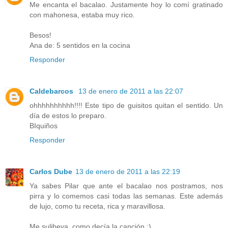
Me encanta el bacalao. Justamente hoy lo comí gratinado
con mahonesa, estaba muy rico.
Besos!
Ana de: 5 sentidos en la cocina
Responder
Caldebarcos
13 de enero de 2011 a las 22:07
ohhhhhhhhhh!!!! Este tipo de guisitos quitan el sentido. Un
día de estos lo preparo.
BIquiños
Responder
Carlos Dube
13 de enero de 2011 a las 22:19
Ya sabes Pilar que ante el bacalao nos postramos, nos
pirra y lo comemos casi todas las semanas. Este además
de lujo, como tu receta, rica y maravillosa.
Me sulibeya, como decía la canción ;)