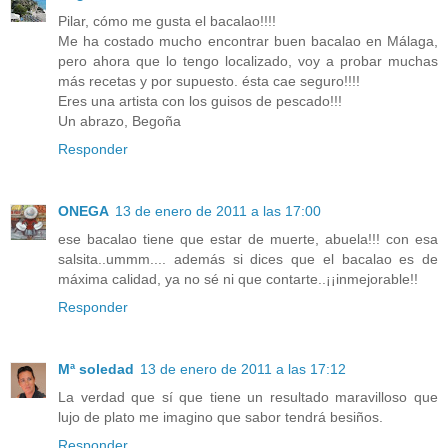
Pilar, cómo me gusta el bacalao!!!!
Me ha costado mucho encontrar buen bacalao en Málaga,
pero ahora que lo tengo localizado, voy a probar muchas
más recetas y por supuesto. ésta cae seguro!!!!
Eres una artista con los guisos de pescado!!!
Un abrazo, Begoña
Responder
ONEGA
13 de enero de 2011 a las 17:00
ese bacalao tiene que estar de muerte, abuela!!! con esa
salsita..ummm.... además si dices que el bacalao es de
máxima calidad, ya no sé ni que contarte..¡¡inmejorable!!
Responder
Mª soledad
13 de enero de 2011 a las 17:12
La verdad que sí que tiene un resultado maravilloso que
lujo de plato me imagino que sabor tendrá besiños.
Responder