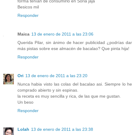
forma tenían de consumirlo en Soria jaja
Besicos mil
Responder
Maica
13 de enero de 2011 a las 23:06
Querida Pilar, sin ánimo de hacer publicidad ¿podrías dar
más pistas sobre ese almacén de bacalao? Que pinta hija!
Responder
Ori
13 de enero de 2011 a las 23:20
Nunca habia visto las colas del bacalao asi. Siempre lo he
comprado abierto y sin espinas.
la receta es muy sencilla y rica, de las que me gustan.
Un beso
Responder
Lolah
13 de enero de 2011 a las 23:38