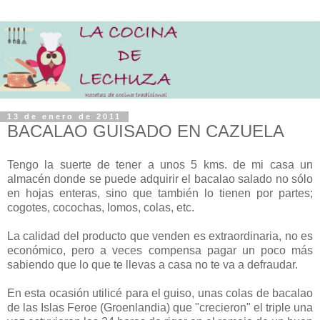
13 de enero de 2011
BACALAO GUISADO EN CAZUELA
Tengo la suerte de tener a unos 5 kms. de mi casa un
almacén donde se puede adquirir el bacalao salado no sólo
en hojas enteras, sino que también lo tienen por partes;
cogotes, cocochas, lomos, colas, etc.
La calidad del producto que venden es extraordinaria, no es
económico, pero a veces compensa pagar un poco más
sabiendo que lo que te llevas a casa no te va a defraudar.
En esta ocasión utilicé para el guiso, unas colas de bacalao
de las Islas Feroe (Groenlandia) que "crecieron" el triple una