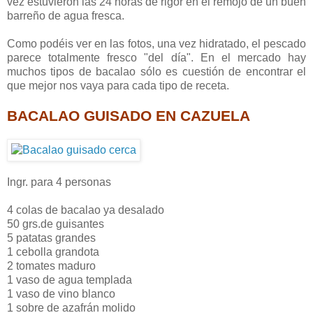
vez estuvieron las 24 horas de rigor en el remojo de un buen
barreño de agua fresca.
Como podéis ver en las fotos, una vez hidratado, el pescado
parece totalmente fresco "del día". En el mercado hay
muchos tipos de bacalao sólo es cuestión de encontrar el
que mejor nos vaya para cada tipo de receta.
BACALAO GUISADO
EN CAZUELA
Ingr. para 4 personas
4 colas de bacalao ya desalado
50 grs.de guisantes
5 patatas grandes
1 cebolla grandota
2 tomates maduro
1 vaso de agua templada
1 vaso de vino blanco
1 sobre de azafrán molido