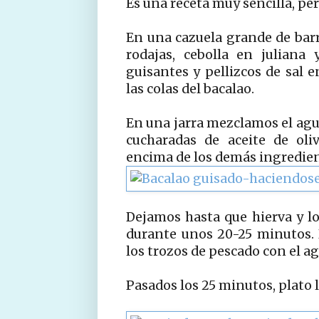
Es una receta muy sencilla, pe
En una cazuela grande de bar
rodajas, cebolla en juliana
guisantes y pellizcos de sal 
las colas del bacalao.
En una jarra mezclamos el agua
cucharadas de aceite de oli
encima de los demás ingredien
Dejamos hasta que hierva y l
durante unos 20-25 minutos.
los trozos de pescado con el ag
Pasados los 25 minutos, plato li