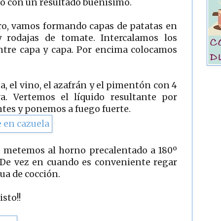
ro con un resultado buenísimo.
ro, vamos formando capas de patatas en
 y rodajas de tomate. Intercalamos los
entre capa y capa. Por encima colocamos
, el vino, el azafrán y el pimentón con 4
va. Vertemos el líquido resultante por
tes y ponemos a fuego fuerte.
o metemos al horno precalentado a 180º
 De vez en cuando es conveniente regar
ua de cocción.
sto!!