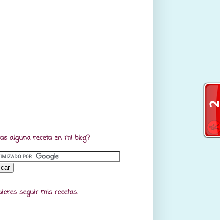
as alguna receta en mi blog?
uieres seguir mis recetas: