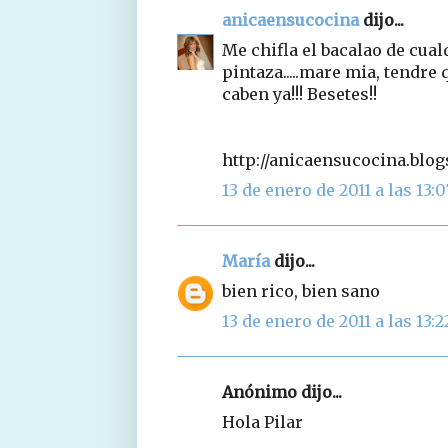
anicaensucocina
dijo...
Me chifla el bacalao de cual
pintaza.....mare mia, tendre
caben ya!!! Besetes!!
http://anicaensucocina.blo
13 de enero de 2011 a las 13:0
María
dijo...
bien rico, bien sano
13 de enero de 2011 a las 13:2
Anónimo dijo...
Hola Pilar