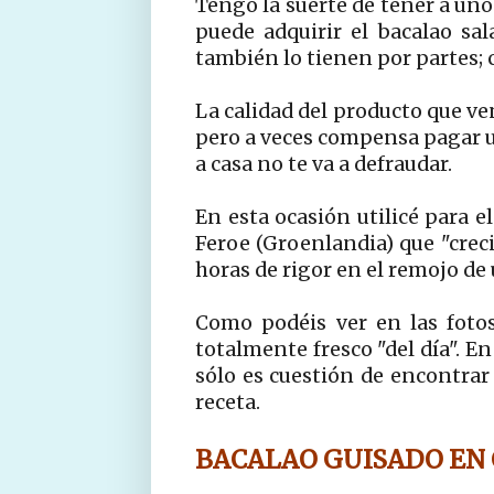
Tengo la suerte de tener a un
puede adquirir el bacalao sa
también lo tienen por partes; c
La calidad del producto que ve
pero a veces compensa pagar u
a casa no te va a defraudar.
En esta ocasión utilicé para el
Feroe (Groenlandia) que "creci
horas de rigor en el remojo de
Como podéis ver en las fotos
totalmente fresco "del día". E
sólo es cuestión de encontrar
receta.
BACALAO GUISADO
EN