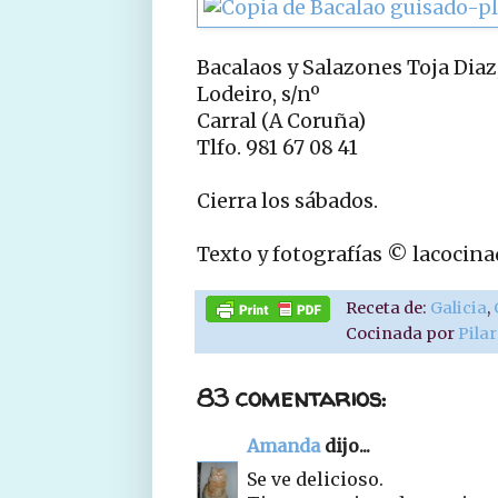
Bacalaos y Salazones Toja Diaz,
Lodeiro, s/nº
Carral (A Coruña)
Tlfo. 981 67 08 41
Cierra los sábados.
Texto y fotografías © lacocin
Receta de:
Galicia
,
Cocinada por
Pila
83 comentarios:
Amanda
dijo...
Se ve delicioso.