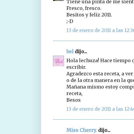
Tiene una pinta de me sient
Fresco, fresco.
Besitos y feliz 2011.
;-D
13 de enero de 2011 a las 12:3
bel
dijo...
Hola lechuza! Hace tiempo q
escribir.
Agradezco esta receta, a ver
o de la otra manera en la qu
Mañana mismo estoy compra
receta,
Besos
13 de enero de 2011 a las 12:4
Miss Cherry.
dijo...