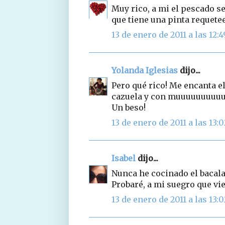
Muy rico, a mi el pescado se
que tiene una pinta requete
13 de enero de 2011 a las 12:4
Yolanda Iglesias
dijo...
Pero qué rico! Me encanta el
cazuela y con muuuuuuuuuuu
Un beso!
13 de enero de 2011 a las 13:0
Isabel
dijo...
Nunca he cocinado el bacala
Probaré, a mi suegro que vi
13 de enero de 2011 a las 13:0