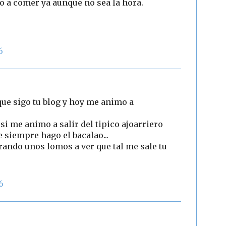
o a comer ya aunque no sea la hora.
6
ue sigo tu blog y hoy me animo a
 si me animo a salir del tipico ajoarriero
e siempre hago el bacalao...
ndo unos lomos a ver que tal me sale tu
6