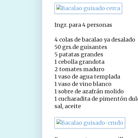
Ingr. para 4 personas
4 colas de bacalao ya desalado
50 grs.de guisantes
5 patatas grandes
1 cebolla grandota
2 tomates maduro
1 vaso de agua templada
1 vaso de vino blanco
1 sobre de azafrán molido
1 cucharadita de pimentón dul
sal, aceite