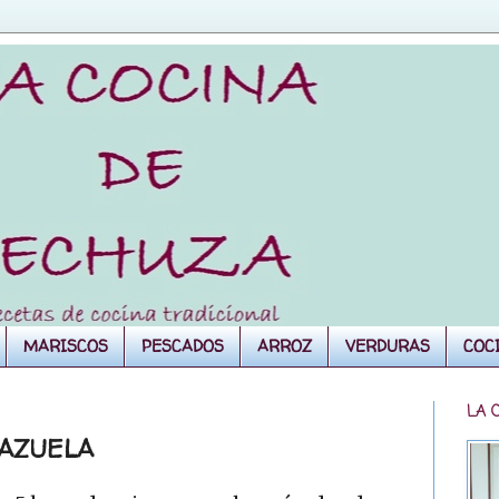
MARISCOS
PESCADOS
ARROZ
VERDURAS
COC
LA 
CAZUELA