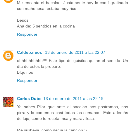
Me encanta el bacalao. Justamente hoy lo comí gratinado
con mahonesa, estaba muy rico.
Besos!
Ana de: 5 sentidos en la cocina
Responder
Caldebarcos
13 de enero de 2011 a las 22:07
ohhhhhhhhhh!!!! Este tipo de guisitos quitan el sentido. Un
día de estos lo preparo.
BIquiños
Responder
Carlos Dube
13 de enero de 2011 a las 22:19
Ya sabes Pilar que ante el bacalao nos postramos, nos
pirra y lo comemos casi todas las semanas. Este además
de lujo, como tu receta, rica y maravillosa.
Me sulibeya, como decía la canción ;)