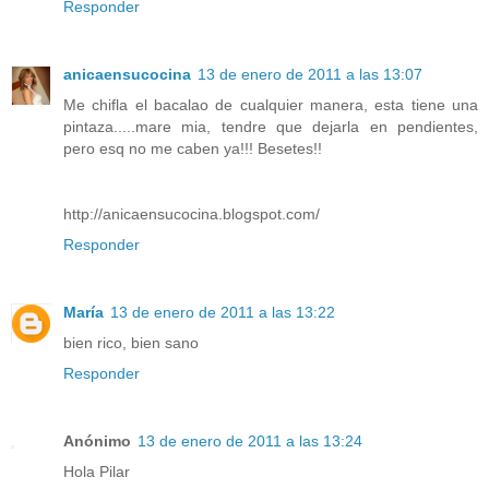
Responder
anicaensucocina
13 de enero de 2011 a las 13:07
Me chifla el bacalao de cualquier manera, esta tiene una
pintaza.....mare mia, tendre que dejarla en pendientes,
pero esq no me caben ya!!! Besetes!!
http://anicaensucocina.blogspot.com/
Responder
María
13 de enero de 2011 a las 13:22
bien rico, bien sano
Responder
Anónimo
13 de enero de 2011 a las 13:24
Hola Pilar