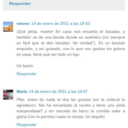
Responder
nieves
14 de enero de 2011 a las 18:43
¡Qué pinta, madre! En casa nos encanta el bacalao, y
también se de una tienda donde es auténtico (no siempre
es fácil que te den bacalao "de verdad"). Es un bocado
exquisito, y así guisado, con lo que nos gustan los guisos
en casa, tiene que ser todo un lujo.
Un besín.
Responder
María
14 de enero de 2011 a las 19:47
Pilar, antes de nada te doy las gracias por la visita,te lo
agradezco. Me ha encantado la receta y tiene una pinta
estupendaaa!! y en cazuela de barro la comida sabe a
gloria.Con tú permiso copio la receta. Un biquiño
Responder