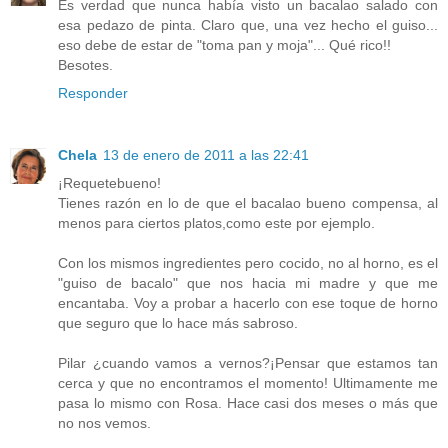
Es verdad que nunca había visto un bacalao salado con
esa pedazo de pinta. Claro que, una vez hecho el guiso...
eso debe de estar de "toma pan y moja"... Qué rico!!
Besotes.
Responder
Chela
13 de enero de 2011 a las 22:41
¡Requetebueno!
Tienes razón en lo de que el bacalao bueno compensa, al
menos para ciertos platos,como este por ejemplo.
Con los mismos ingredientes pero cocido, no al horno, es el
"guiso de bacalo" que nos hacia mi madre y que me
encantaba. Voy a probar a hacerlo con ese toque de horno
que seguro que lo hace más sabroso.
Pilar ¿cuando vamos a vernos?¡Pensar que estamos tan
cerca y que no encontramos el momento! Ultimamente me
pasa lo mismo con Rosa. Hace casi dos meses o más que
no nos vemos.