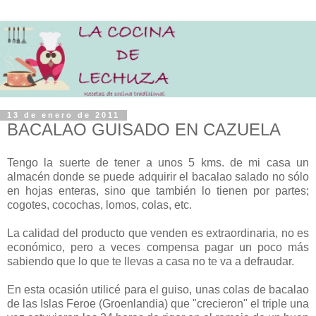
13 de enero de 2011
BACALAO GUISADO EN CAZUELA
Tengo la suerte de tener a unos 5 kms. de mi casa un
almacén donde se puede adquirir el bacalao salado no sólo
en hojas enteras, sino que también lo tienen por partes;
cogotes, cocochas, lomos, colas, etc.
La calidad del producto que venden es extraordinaria, no es
económico, pero a veces compensa pagar un poco más
sabiendo que lo que te llevas a casa no te va a defraudar.
En esta ocasión utilicé para el guiso, unas colas de bacalao
de las Islas Feroe (Groenlandia) que "crecieron" el triple una