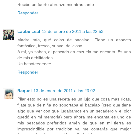
Recibe un fuerte abrqazo mientras tanto.
Responder
Laube Leal
13 de enero de 2011 a las 22:53
Madre mía, qué colas de bacalao!. Tiene un aspecto
fantástico, fresco, suave, delicioso...
A mí, ya sabes, el pescado en cazuela me encanta. Es una
de mis debilidades.
Un besoteeeeeee
Responder
Raquel
13 de enero de 2011 a las 23:02
Pilar esto no es una receta es un lujo que cosa mas ricas,
fijate que de niña no soportaba el bacalao (creo que tiene
algo que ver con que jugabamos en un secadero y el olor
quedó en mi memoria) pero ahora me encanta es uno de
mis pescados preferidos amén de que en mi tierra es
imprescindible por tradición ya me contarás que mejor