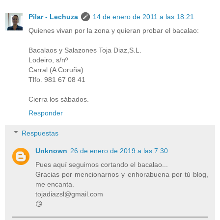
Pilar - Lechuza
14 de enero de 2011 a las 18:21
Quienes vivan por la zona y quieran probar el bacalao:
Bacalaos y Salazones Toja Diaz,S.L.
Lodeiro, s/nº
Carral (A Coruña)
Tlfo. 981 67 08 41
Cierra los sábados.
Responder
Respuestas
Unknown
26 de enero de 2019 a las 7:30
Pues aquí seguimos cortando el bacalao...
Gracias por mencionarnos y enhorabuena por tú blog,
me encanta.
tojadiazsl@gmail.com
😘