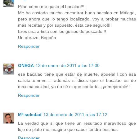
Pilar, cómo me gusta el bacalao!!!!
Me ha costado mucho encontrar buen bacalao en Málaga,
pero ahora que lo tengo localizado, voy a probar muchas
más recetas y por supuesto. ésta cae seguro!!!!
Eres una artista con los guisos de pescado!!!
Un abrazo, Begoña
Responder
ONEGA
13 de enero de 2011 a las 17:00
ese bacalao tiene que estar de muerte, abuela!!! con esa
salsita..ummm.... además si dices que el bacalao es de
máxima calidad, ya no sé ni que contarte..¡¡inmejorable!!
Responder
Mª soledad
13 de enero de 2011 a las 17:12
La verdad que sí que tiene un resultado maravilloso que
lujo de plato me imagino que sabor tendrá besiños.
Responder