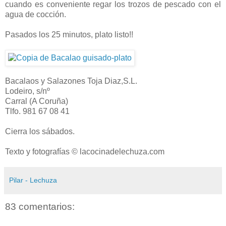
cuando es conveniente regar los trozos de pescado con el
agua de cocción.
Pasados los 25 minutos, plato listo!!
Bacalaos y Salazones Toja Diaz,S.L.
Lodeiro, s/nº
Carral (A Coruña)
Tlfo. 981 67 08 41
Cierra los sábados.
Texto y fotografías © lacocinadelechuza.com
Pilar - Lechuza
83 comentarios: