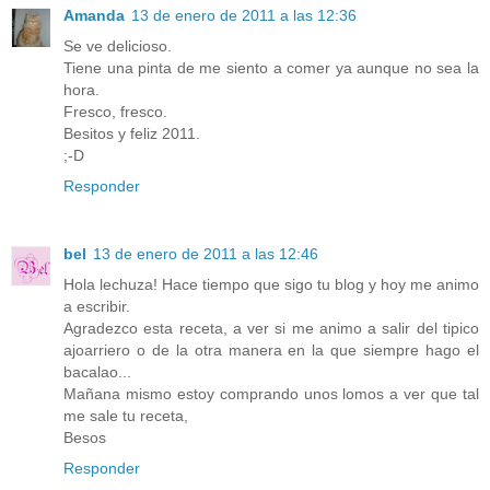
Amanda
13 de enero de 2011 a las 12:36
Se ve delicioso.
Tiene una pinta de me siento a comer ya aunque no sea la
hora.
Fresco, fresco.
Besitos y feliz 2011.
;-D
Responder
bel
13 de enero de 2011 a las 12:46
Hola lechuza! Hace tiempo que sigo tu blog y hoy me animo
a escribir.
Agradezco esta receta, a ver si me animo a salir del tipico
ajoarriero o de la otra manera en la que siempre hago el
bacalao...
Mañana mismo estoy comprando unos lomos a ver que tal
me sale tu receta,
Besos
Responder