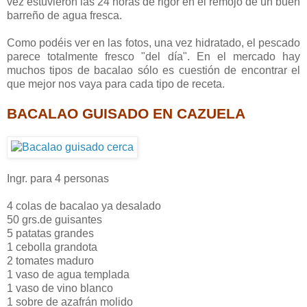
vez estuvieron las 24 horas de rigor en el remojo de un buen
barreño de agua fresca.
Como podéis ver en las fotos, una vez hidratado, el pescado
parece totalmente fresco "del día". En el mercado hay
muchos tipos de bacalao sólo es cuestión de encontrar el
que mejor nos vaya para cada tipo de receta.
BACALAO GUISADO
EN CAZUELA
Ingr. para 4 personas
4 colas de bacalao ya desalado
50 grs.de guisantes
5 patatas grandes
1 cebolla grandota
2 tomates maduro
1 vaso de agua templada
1 vaso de vino blanco
1 sobre de azafrán molido