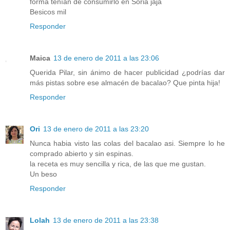
forma tenían de consumirlo en Soria jaja
Besicos mil
Responder
Maica
13 de enero de 2011 a las 23:06
Querida Pilar, sin ánimo de hacer publicidad ¿podrías dar
más pistas sobre ese almacén de bacalao? Que pinta hija!
Responder
Ori
13 de enero de 2011 a las 23:20
Nunca habia visto las colas del bacalao asi. Siempre lo he
comprado abierto y sin espinas.
la receta es muy sencilla y rica, de las que me gustan.
Un beso
Responder
Lolah
13 de enero de 2011 a las 23:38