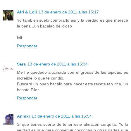
Afri & Loli
13 de enero de 2011 a las 15:17
Yo tambien suelo comprarlo así y la verdad es que merece
la pena ..un bacalao delicioso
loli
Responder
Sara
13 de enero de 2011 a las 15:34
Me he quedado alucinada con el grosos de las tajadas, es
increible lo que te cundió.
Buscaré un buen bacalo para hacer esta receta tan rica, un
besote Pilar.
Responder
Anniki
13 de enero de 2011 a las 15:54
Si que tienes suerte de tener este almacén cerquita. Yo la
verdad es que para conseguir cocochas o otras partes que