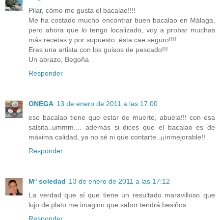
Pilar, cómo me gusta el bacalao!!!!
Me ha costado mucho encontrar buen bacalao en Málaga,
pero ahora que lo tengo localizado, voy a probar muchas
más recetas y por supuesto. ésta cae seguro!!!!
Eres una artista con los guisos de pescado!!!
Un abrazo, Begoña
Responder
ONEGA
13 de enero de 2011 a las 17:00
ese bacalao tiene que estar de muerte, abuela!!! con esa
salsita..ummm.... además si dices que el bacalao es de
máxima calidad, ya no sé ni que contarte..¡¡inmejorable!!
Responder
Mª soledad
13 de enero de 2011 a las 17:12
La verdad que sí que tiene un resultado maravilloso que
lujo de plato me imagino que sabor tendrá besiños.
Responder