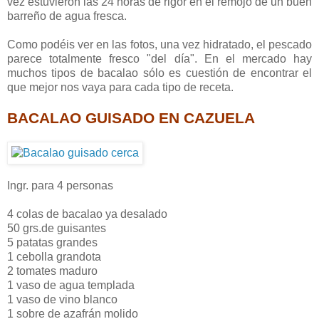
vez estuvieron las 24 horas de rigor en el remojo de un buen
barreño de agua fresca.
Como podéis ver en las fotos, una vez hidratado, el pescado
parece totalmente fresco "del día". En el mercado hay
muchos tipos de bacalao sólo es cuestión de encontrar el
que mejor nos vaya para cada tipo de receta.
BACALAO GUISADO
EN CAZUELA
Ingr. para 4 personas
4 colas de bacalao ya desalado
50 grs.de guisantes
5 patatas grandes
1 cebolla grandota
2 tomates maduro
1 vaso de agua templada
1 vaso de vino blanco
1 sobre de azafrán molido