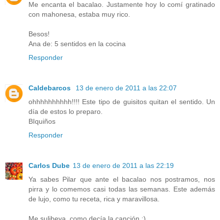
Me encanta el bacalao. Justamente hoy lo comí gratinado
con mahonesa, estaba muy rico.
Besos!
Ana de: 5 sentidos en la cocina
Responder
Caldebarcos
13 de enero de 2011 a las 22:07
ohhhhhhhhhh!!!! Este tipo de guisitos quitan el sentido. Un
día de estos lo preparo.
BIquiños
Responder
Carlos Dube
13 de enero de 2011 a las 22:19
Ya sabes Pilar que ante el bacalao nos postramos, nos
pirra y lo comemos casi todas las semanas. Este además
de lujo, como tu receta, rica y maravillosa.
Me sulibeya, como decía la canción ;)