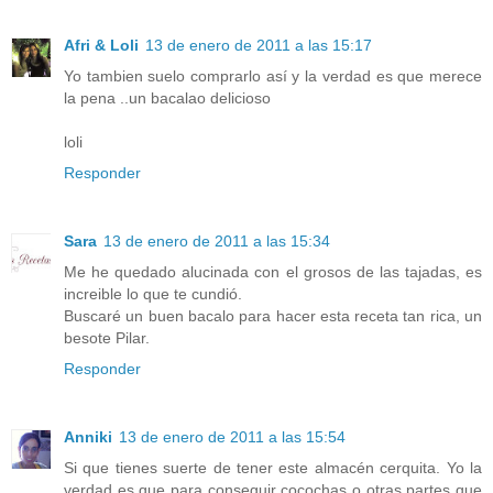
Afri & Loli
13 de enero de 2011 a las 15:17
Yo tambien suelo comprarlo así y la verdad es que merece
la pena ..un bacalao delicioso
loli
Responder
Sara
13 de enero de 2011 a las 15:34
Me he quedado alucinada con el grosos de las tajadas, es
increible lo que te cundió.
Buscaré un buen bacalo para hacer esta receta tan rica, un
besote Pilar.
Responder
Anniki
13 de enero de 2011 a las 15:54
Si que tienes suerte de tener este almacén cerquita. Yo la
verdad es que para conseguir cocochas o otras partes que