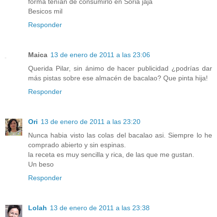
forma tenían de consumirlo en Soria jaja
Besicos mil
Responder
Maica
13 de enero de 2011 a las 23:06
Querida Pilar, sin ánimo de hacer publicidad ¿podrías dar
más pistas sobre ese almacén de bacalao? Que pinta hija!
Responder
Ori
13 de enero de 2011 a las 23:20
Nunca habia visto las colas del bacalao asi. Siempre lo he
comprado abierto y sin espinas.
la receta es muy sencilla y rica, de las que me gustan.
Un beso
Responder
Lolah
13 de enero de 2011 a las 23:38