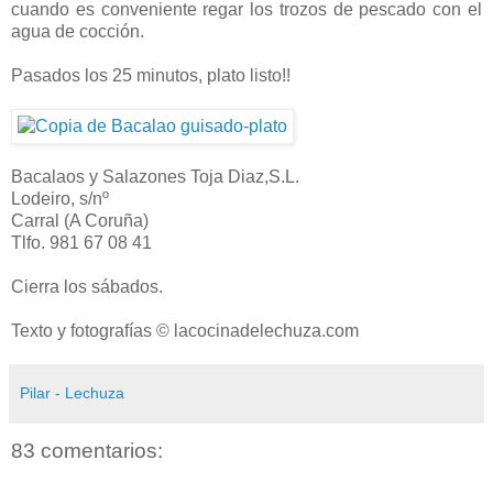
cuando es conveniente regar los trozos de pescado con el
agua de cocción.
Pasados los 25 minutos, plato listo!!
Bacalaos y Salazones Toja Diaz,S.L.
Lodeiro, s/nº
Carral (A Coruña)
Tlfo. 981 67 08 41
Cierra los sábados.
Texto y fotografías © lacocinadelechuza.com
Pilar - Lechuza
83 comentarios: