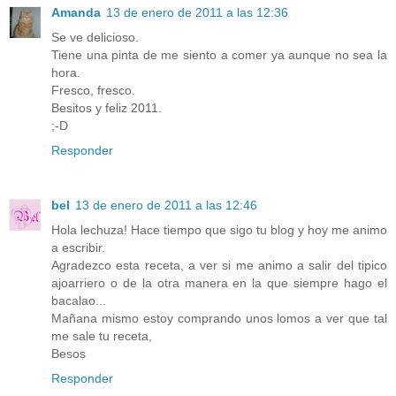
Amanda
13 de enero de 2011 a las 12:36
Se ve delicioso.
Tiene una pinta de me siento a comer ya aunque no sea la
hora.
Fresco, fresco.
Besitos y feliz 2011.
;-D
Responder
bel
13 de enero de 2011 a las 12:46
Hola lechuza! Hace tiempo que sigo tu blog y hoy me animo
a escribir.
Agradezco esta receta, a ver si me animo a salir del tipico
ajoarriero o de la otra manera en la que siempre hago el
bacalao...
Mañana mismo estoy comprando unos lomos a ver que tal
me sale tu receta,
Besos
Responder