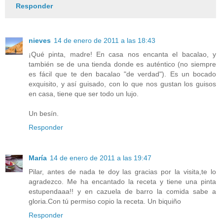
Responder
nieves
14 de enero de 2011 a las 18:43
¡Qué pinta, madre! En casa nos encanta el bacalao, y
también se de una tienda donde es auténtico (no siempre
es fácil que te den bacalao "de verdad"). Es un bocado
exquisito, y así guisado, con lo que nos gustan los guisos
en casa, tiene que ser todo un lujo.
Un besín.
Responder
María
14 de enero de 2011 a las 19:47
Pilar, antes de nada te doy las gracias por la visita,te lo
agradezco. Me ha encantado la receta y tiene una pinta
estupendaaa!! y en cazuela de barro la comida sabe a
gloria.Con tú permiso copio la receta. Un biquiño
Responder