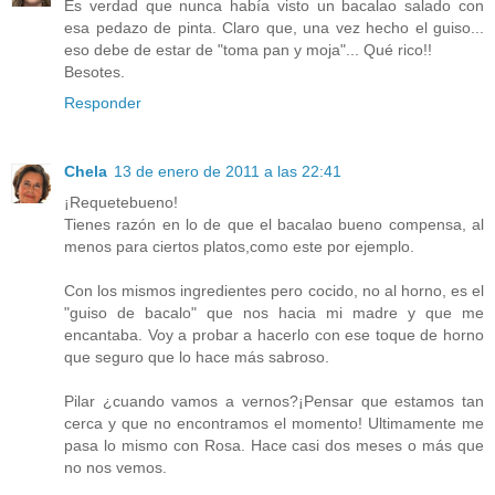
Es verdad que nunca había visto un bacalao salado con
esa pedazo de pinta. Claro que, una vez hecho el guiso...
eso debe de estar de "toma pan y moja"... Qué rico!!
Besotes.
Responder
Chela
13 de enero de 2011 a las 22:41
¡Requetebueno!
Tienes razón en lo de que el bacalao bueno compensa, al
menos para ciertos platos,como este por ejemplo.
Con los mismos ingredientes pero cocido, no al horno, es el
"guiso de bacalo" que nos hacia mi madre y que me
encantaba. Voy a probar a hacerlo con ese toque de horno
que seguro que lo hace más sabroso.
Pilar ¿cuando vamos a vernos?¡Pensar que estamos tan
cerca y que no encontramos el momento! Ultimamente me
pasa lo mismo con Rosa. Hace casi dos meses o más que
no nos vemos.