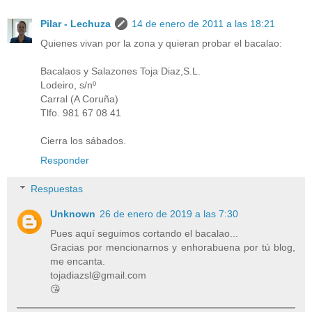
Pilar - Lechuza
14 de enero de 2011 a las 18:21
Quienes vivan por la zona y quieran probar el bacalao:
Bacalaos y Salazones Toja Diaz,S.L.
Lodeiro, s/nº
Carral (A Coruña)
Tlfo. 981 67 08 41
Cierra los sábados.
Responder
Respuestas
Unknown
26 de enero de 2019 a las 7:30
Pues aquí seguimos cortando el bacalao...
Gracias por mencionarnos y enhorabuena por tú blog,
me encanta.
tojadiazsl@gmail.com
😘