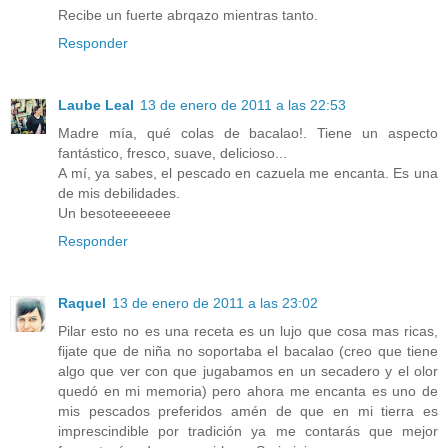
Recibe un fuerte abrqazo mientras tanto.
Responder
Laube Leal
13 de enero de 2011 a las 22:53
Madre mía, qué colas de bacalao!. Tiene un aspecto
fantástico, fresco, suave, delicioso...
A mí, ya sabes, el pescado en cazuela me encanta. Es una
de mis debilidades.
Un besoteeeeeee
Responder
Raquel
13 de enero de 2011 a las 23:02
Pilar esto no es una receta es un lujo que cosa mas ricas,
fijate que de niña no soportaba el bacalao (creo que tiene
algo que ver con que jugabamos en un secadero y el olor
quedó en mi memoria) pero ahora me encanta es uno de
mis pescados preferidos amén de que en mi tierra es
imprescindible por tradición ya me contarás que mejor