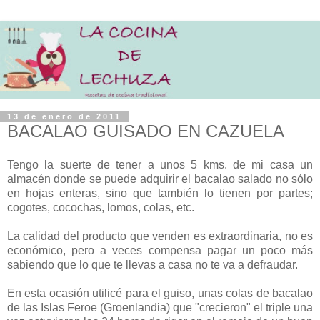
13 de enero de 2011
BACALAO GUISADO EN CAZUELA
Tengo la suerte de tener a unos 5 kms. de mi casa un
almacén donde se puede adquirir el bacalao salado no sólo
en hojas enteras, sino que también lo tienen por partes;
cogotes, cocochas, lomos, colas, etc.
La calidad del producto que venden es extraordinaria, no es
económico, pero a veces compensa pagar un poco más
sabiendo que lo que te llevas a casa no te va a defraudar.
En esta ocasión utilicé para el guiso, unas colas de bacalao
de las Islas Feroe (Groenlandia) que "crecieron" el triple una