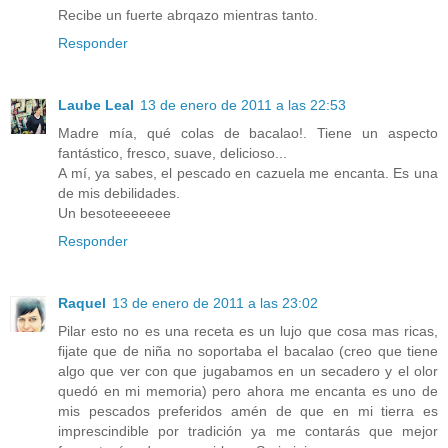
Recibe un fuerte abrqazo mientras tanto.
Responder
Laube Leal
13 de enero de 2011 a las 22:53
Madre mía, qué colas de bacalao!. Tiene un aspecto
fantástico, fresco, suave, delicioso...
A mí, ya sabes, el pescado en cazuela me encanta. Es una
de mis debilidades.
Un besoteeeeeee
Responder
Raquel
13 de enero de 2011 a las 23:02
Pilar esto no es una receta es un lujo que cosa mas ricas,
fijate que de niña no soportaba el bacalao (creo que tiene
algo que ver con que jugabamos en un secadero y el olor
quedó en mi memoria) pero ahora me encanta es uno de
mis pescados preferidos amén de que en mi tierra es
imprescindible por tradición ya me contarás que mejor