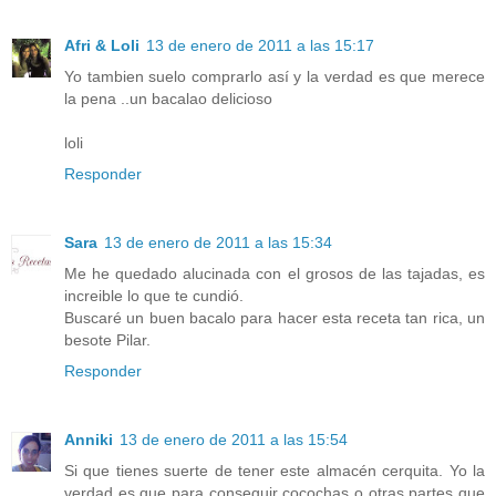
Afri & Loli
13 de enero de 2011 a las 15:17
Yo tambien suelo comprarlo así y la verdad es que merece
la pena ..un bacalao delicioso
loli
Responder
Sara
13 de enero de 2011 a las 15:34
Me he quedado alucinada con el grosos de las tajadas, es
increible lo que te cundió.
Buscaré un buen bacalo para hacer esta receta tan rica, un
besote Pilar.
Responder
Anniki
13 de enero de 2011 a las 15:54
Si que tienes suerte de tener este almacén cerquita. Yo la
verdad es que para conseguir cocochas o otras partes que