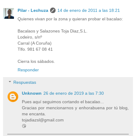
Pilar - Lechuza
14 de enero de 2011 a las 18:21
Quienes vivan por la zona y quieran probar el bacalao:
Bacalaos y Salazones Toja Diaz,S.L.
Lodeiro, s/nº
Carral (A Coruña)
Tlfo. 981 67 08 41
Cierra los sábados.
Responder
Respuestas
Unknown
26 de enero de 2019 a las 7:30
Pues aquí seguimos cortando el bacalao...
Gracias por mencionarnos y enhorabuena por tú blog,
me encanta.
tojadiazsl@gmail.com
😘