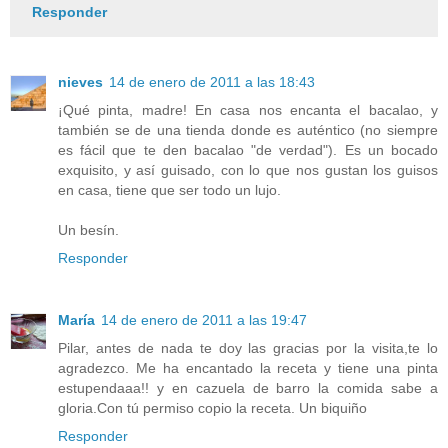
Responder
nieves
14 de enero de 2011 a las 18:43
¡Qué pinta, madre! En casa nos encanta el bacalao, y
también se de una tienda donde es auténtico (no siempre
es fácil que te den bacalao "de verdad"). Es un bocado
exquisito, y así guisado, con lo que nos gustan los guisos
en casa, tiene que ser todo un lujo.
Un besín.
Responder
María
14 de enero de 2011 a las 19:47
Pilar, antes de nada te doy las gracias por la visita,te lo
agradezco. Me ha encantado la receta y tiene una pinta
estupendaaa!! y en cazuela de barro la comida sabe a
gloria.Con tú permiso copio la receta. Un biquiño
Responder