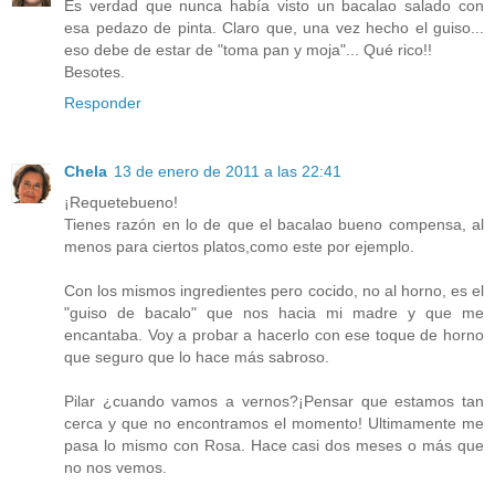
Es verdad que nunca había visto un bacalao salado con
esa pedazo de pinta. Claro que, una vez hecho el guiso...
eso debe de estar de "toma pan y moja"... Qué rico!!
Besotes.
Responder
Chela
13 de enero de 2011 a las 22:41
¡Requetebueno!
Tienes razón en lo de que el bacalao bueno compensa, al
menos para ciertos platos,como este por ejemplo.
Con los mismos ingredientes pero cocido, no al horno, es el
"guiso de bacalo" que nos hacia mi madre y que me
encantaba. Voy a probar a hacerlo con ese toque de horno
que seguro que lo hace más sabroso.
Pilar ¿cuando vamos a vernos?¡Pensar que estamos tan
cerca y que no encontramos el momento! Ultimamente me
pasa lo mismo con Rosa. Hace casi dos meses o más que
no nos vemos.