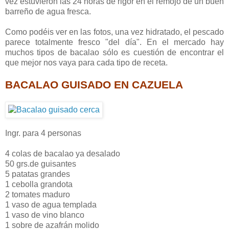
vez estuvieron las 24 horas de rigor en el remojo de un buen
barreño de agua fresca.
Como podéis ver en las fotos, una vez hidratado, el pescado
parece totalmente fresco "del día". En el mercado hay
muchos tipos de bacalao sólo es cuestión de encontrar el
que mejor nos vaya para cada tipo de receta.
BACALAO GUISADO
EN CAZUELA
Ingr. para 4 personas
4 colas de bacalao ya desalado
50 grs.de guisantes
5 patatas grandes
1 cebolla grandota
2 tomates maduro
1 vaso de agua templada
1 vaso de vino blanco
1 sobre de azafrán molido