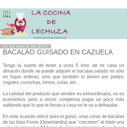
13 de enero de 2011
BACALAO GUISADO EN CAZUELA
Tengo la suerte de tener a unos 5 kms. de mi casa un
almacén donde se puede adquirir el bacalao salado no sólo
en hojas enteras, sino que también lo tienen por partes;
cogotes, cocochas, lomos, colas, etc.
La calidad del producto que venden es extraordinaria, no es
económico, pero a veces compensa pagar un poco más
sabiendo que lo que te llevas a casa no te va a defraudar.
En esta ocasión utilicé para el guiso, unas colas de bacalao
de las Islas Feroe (Groenlandia) que "crecieron" el triple una