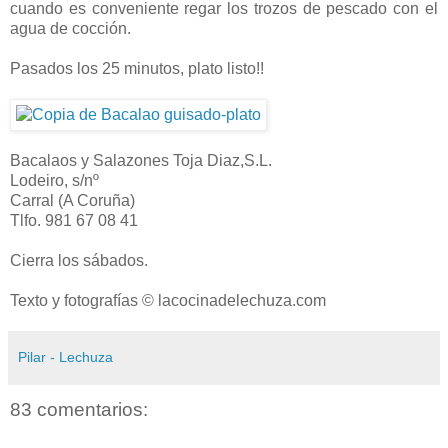
cuando es conveniente regar los trozos de pescado con el
agua de cocción.
Pasados los 25 minutos, plato listo!!
Bacalaos y Salazones Toja Diaz,S.L.
Lodeiro, s/nº
Carral (A Coruña)
Tlfo. 981 67 08 41
Cierra los sábados.
Texto y fotografías © lacocinadelechuza.com
Pilar - Lechuza
83 comentarios: