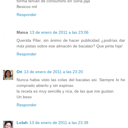
forma tenían de consumirlo en Soria jaja
Besicos mil
Responder
Maica
13 de enero de 2011 a las 23:06
Querida Pilar, sin ánimo de hacer publicidad ¿podrías dar
más pistas sobre ese almacén de bacalao? Que pinta hija!
Responder
Ori
13 de enero de 2011 a las 23:20
Nunca habia visto las colas del bacalao asi. Siempre lo he
comprado abierto y sin espinas.
la receta es muy sencilla y rica, de las que me gustan.
Un beso
Responder
Lolah
13 de enero de 2011 a las 23:38