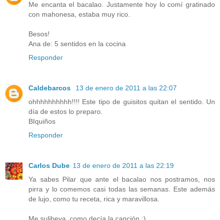
Me encanta el bacalao. Justamente hoy lo comí gratinado
con mahonesa, estaba muy rico.
Besos!
Ana de: 5 sentidos en la cocina
Responder
Caldebarcos
13 de enero de 2011 a las 22:07
ohhhhhhhhhh!!!! Este tipo de guisitos quitan el sentido. Un
día de estos lo preparo.
BIquiños
Responder
Carlos Dube
13 de enero de 2011 a las 22:19
Ya sabes Pilar que ante el bacalao nos postramos, nos
pirra y lo comemos casi todas las semanas. Este además
de lujo, como tu receta, rica y maravillosa.
Me sulibeya, como decía la canción ;)