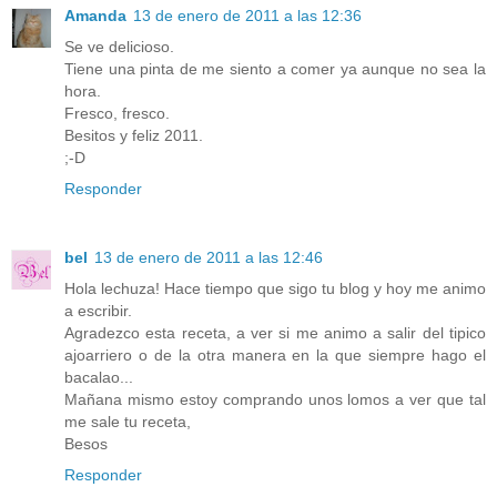
Amanda
13 de enero de 2011 a las 12:36
Se ve delicioso.
Tiene una pinta de me siento a comer ya aunque no sea la
hora.
Fresco, fresco.
Besitos y feliz 2011.
;-D
Responder
bel
13 de enero de 2011 a las 12:46
Hola lechuza! Hace tiempo que sigo tu blog y hoy me animo
a escribir.
Agradezco esta receta, a ver si me animo a salir del tipico
ajoarriero o de la otra manera en la que siempre hago el
bacalao...
Mañana mismo estoy comprando unos lomos a ver que tal
me sale tu receta,
Besos
Responder