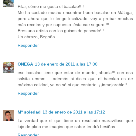
Pilar, cómo me gusta el bacalao!!!!
Me ha costado mucho encontrar buen bacalao en Málaga,
pero ahora que lo tengo localizado, voy a probar muchas
más recetas y por supuesto. ésta cae seguro!!!!
Eres una artista con los guisos de pescado!!!
Un abrazo, Begoña
Responder
ONEGA
13 de enero de 2011 a las 17:00
ese bacalao tiene que estar de muerte, abuela!!! con esa
salsita..ummm.... además si dices que el bacalao es de
máxima calidad, ya no sé ni que contarte..¡¡inmejorable!!
Responder
Mª soledad
13 de enero de 2011 a las 17:12
La verdad que sí que tiene un resultado maravilloso que
lujo de plato me imagino que sabor tendrá besiños.
Responder