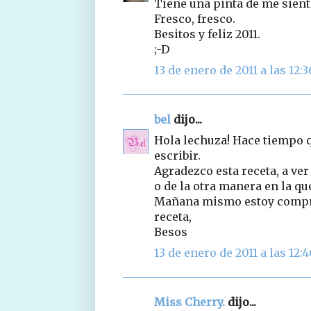
Tiene una pinta de me sient
Fresco, fresco.
Besitos y feliz 2011.
;-D
13 de enero de 2011 a las 12:3
bel
dijo...
Hola lechuza! Hace tiempo q
escribir.
Agradezco esta receta, a ver
o de la otra manera en la qu
Mañana mismo estoy compra
receta,
Besos
13 de enero de 2011 a las 12:4
Miss Cherry.
dijo...