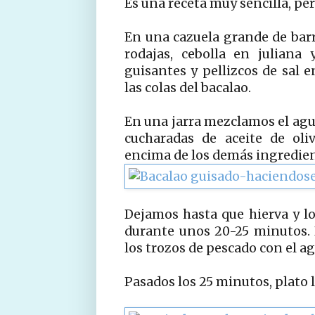
Es una receta muy sencilla, pe
En una cazuela grande de bar
rodajas, cebolla en juliana
guisantes y pellizcos de sal 
las colas del bacalao.
En una jarra mezclamos el agua
cucharadas de aceite de oli
encima de los demás ingredien
Dejamos hasta que hierva y l
durante unos 20-25 minutos.
los trozos de pescado con el ag
Pasados los 25 minutos, plato li