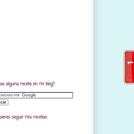
as alguna receta en mi blog?
uieres seguir mis recetas: