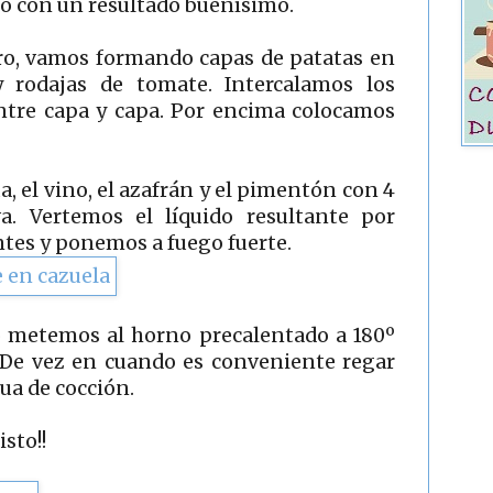
ro con un resultado buenísimo.
ro, vamos formando capas de patatas en
 y rodajas de tomate. Intercalamos los
entre capa y capa. Por encima colocamos
, el vino, el azafrán y el pimentón con 4
va. Vertemos el líquido resultante por
tes y ponemos a fuego fuerte.
o metemos al horno precalentado a 180º
 De vez en cuando es conveniente regar
ua de cocción.
sto!!