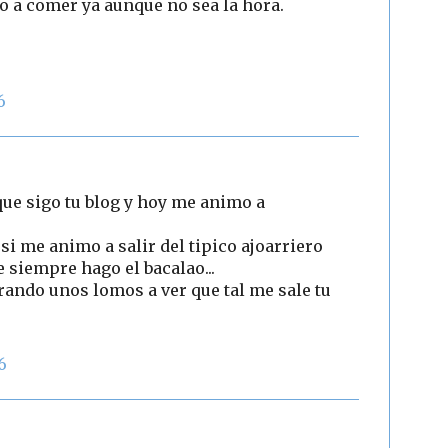
o a comer ya aunque no sea la hora.
6
ue sigo tu blog y hoy me animo a
 si me animo a salir del tipico ajoarriero
e siempre hago el bacalao...
ndo unos lomos a ver que tal me sale tu
6