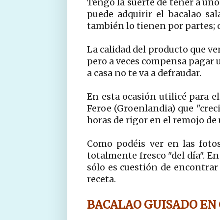
Tengo la suerte de tener a un
puede adquirir el bacalao sa
también lo tienen por partes; c
La calidad del producto que ve
pero a veces compensa pagar u
a casa no te va a defraudar.
En esta ocasión utilicé para el
Feroe (Groenlandia) que "creci
horas de rigor en el remojo de
Como podéis ver en las fotos
totalmente fresco "del día". E
sólo es cuestión de encontrar
receta.
BACALAO GUISADO
EN