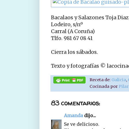
Bacalaos y Salazones Toja Diaz,
Lodeiro, s/nº
Carral (A Coruña)
Tlfo. 981 67 08 41
Cierra los sábados.
Texto y fotografías © lacocin
Receta de:
Galicia
,
Cocinada por
Pila
83 comentarios:
Amanda
dijo...
Se ve delicioso.