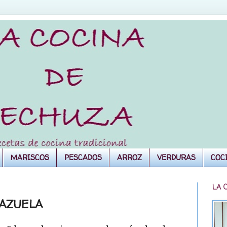
MARISCOS
PESCADOS
ARROZ
VERDURAS
COC
LA 
CAZUELA