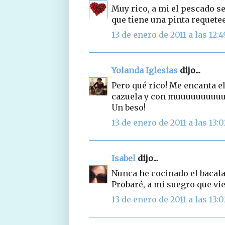
Muy rico, a mi el pescado se
que tiene una pinta requete
13 de enero de 2011 a las 12:4
Yolanda Iglesias
dijo...
Pero qué rico! Me encanta el
cazuela y con muuuuuuuuuuu
Un beso!
13 de enero de 2011 a las 13:0
Isabel
dijo...
Nunca he cocinado el bacala
Probaré, a mi suegro que vi
13 de enero de 2011 a las 13:0