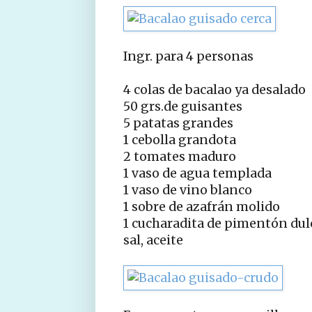
Ingr. para 4 personas
4 colas de bacalao ya desalado
50 grs.de guisantes
5 patatas grandes
1 cebolla grandota
2 tomates maduro
1 vaso de agua templada
1 vaso de vino blanco
1 sobre de azafrán molido
1 cucharadita de pimentón dul
sal, aceite