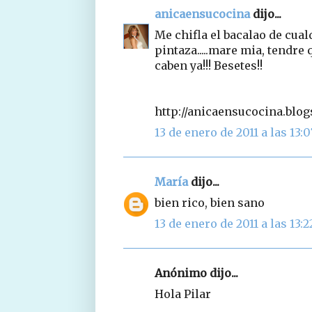
anicaensucocina
dijo...
Me chifla el bacalao de cual
pintaza.....mare mia, tendre
caben ya!!! Besetes!!
http://anicaensucocina.blo
13 de enero de 2011 a las 13:0
María
dijo...
bien rico, bien sano
13 de enero de 2011 a las 13:2
Anónimo dijo...
Hola Pilar