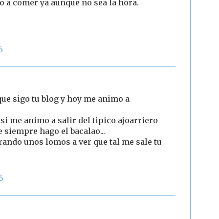
o a comer ya aunque no sea la hora.
6
ue sigo tu blog y hoy me animo a
 si me animo a salir del tipico ajoarriero
e siempre hago el bacalao...
ndo unos lomos a ver que tal me sale tu
6