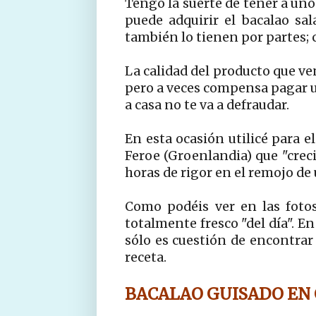
Tengo la suerte de tener a un
puede adquirir el bacalao sa
también lo tienen por partes; c
La calidad del producto que ve
pero a veces compensa pagar u
a casa no te va a defraudar.
En esta ocasión utilicé para el
Feroe (Groenlandia) que "creci
horas de rigor en el remojo de
Como podéis ver en las fotos
totalmente fresco "del día". E
sólo es cuestión de encontrar
receta.
BACALAO GUISADO
EN