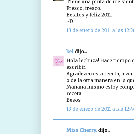
Tiene una pinta de me sient
Fresco, fresco.
Besitos y feliz 2011.
;-D
13 de enero de 2011 a las 12:3
bel
dijo...
Hola lechuza! Hace tiempo q
escribir.
Agradezco esta receta, a ver
o de la otra manera en la qu
Mañana mismo estoy compra
receta,
Besos
13 de enero de 2011 a las 12:4
Miss Cherry.
dijo...