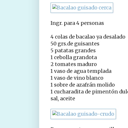
Ingr. para 4 personas
4 colas de bacalao ya desalado
50 grs.de guisantes
5 patatas grandes
1 cebolla grandota
2 tomates maduro
1 vaso de agua templada
1 vaso de vino blanco
1 sobre de azafrán molido
1 cucharadita de pimentón dul
sal, aceite