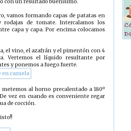
ro con un resultado buenísimo.
ro, vamos formando capas de patatas en
 y rodajas de tomate. Intercalamos los
entre capa y capa. Por encima colocamos
, el vino, el azafrán y el pimentón con 4
va. Vertemos el líquido resultante por
tes y ponemos a fuego fuerte.
o metemos al horno precalentado a 180º
 De vez en cuando es conveniente regar
ua de cocción.
sto!!