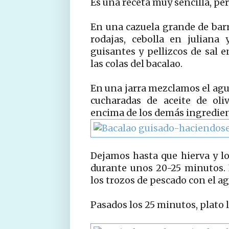
Es una receta muy sencilla, pe
En una cazuela grande de bar
rodajas, cebolla en juliana
guisantes y pellizcos de sal 
las colas del bacalao.
En una jarra mezclamos el agua
cucharadas de aceite de oli
encima de los demás ingredien
Dejamos hasta que hierva y l
durante unos 20-25 minutos.
los trozos de pescado con el ag
Pasados los 25 minutos, plato li