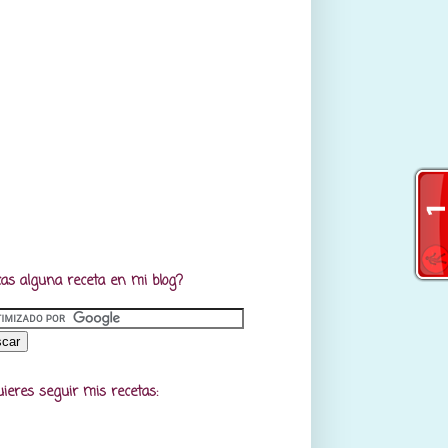
as alguna receta en mi blog?
uieres seguir mis recetas: