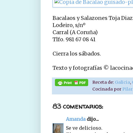
Bacalaos y Salazones Toja Diaz,
Lodeiro, s/nº
Carral (A Coruña)
Tlfo. 981 67 08 41
Cierra los sábados.
Texto y fotografías © lacocin
Receta de:
Galicia
,
Cocinada por
Pila
83 comentarios:
Amanda
dijo...
Se ve delicioso.