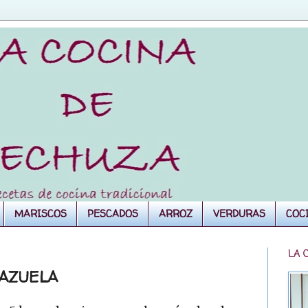
MARISCOS
PESCADOS
ARROZ
VERDURAS
COC
LA 
CAZUELA