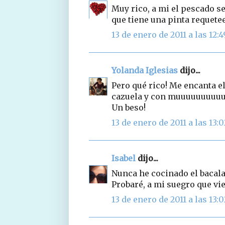
Muy rico, a mi el pescado se
que tiene una pinta requete
13 de enero de 2011 a las 12:4
Yolanda Iglesias
dijo...
Pero qué rico! Me encanta el
cazuela y con muuuuuuuuuuu
Un beso!
13 de enero de 2011 a las 13:0
Isabel
dijo...
Nunca he cocinado el bacala
Probaré, a mi suegro que vi
13 de enero de 2011 a las 13:0