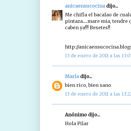
anicaensucocina
dijo...
Me chifla el bacalao de cual
pintaza.....mare mia, tendre
caben ya!!! Besetes!!
http://anicaensucocina.blo
13 de enero de 2011 a las 13:0
María
dijo...
bien rico, bien sano
13 de enero de 2011 a las 13:2
Anónimo dijo...
Hola Pilar