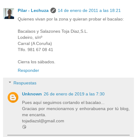
Pilar - Lechuza
14 de enero de 2011 a las 18:21
Quienes vivan por la zona y quieran probar el bacalao:
Bacalaos y Salazones Toja Diaz,S.L.
Lodeiro, s/nº
Carral (A Coruña)
Tlfo. 981 67 08 41
Cierra los sábados.
Responder
Respuestas
Unknown
26 de enero de 2019 a las 7:30
Pues aquí seguimos cortando el bacalao...
Gracias por mencionarnos y enhorabuena por tú blog,
me encanta.
tojadiazsl@gmail.com
😘