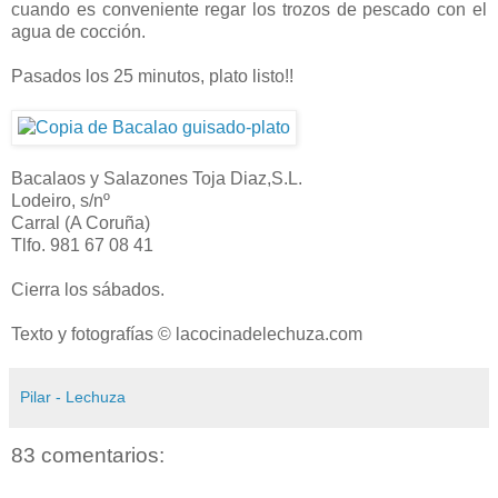
cuando es conveniente regar los trozos de pescado con el
agua de cocción.
Pasados los 25 minutos, plato listo!!
Bacalaos y Salazones Toja Diaz,S.L.
Lodeiro, s/nº
Carral (A Coruña)
Tlfo. 981 67 08 41
Cierra los sábados.
Texto y fotografías © lacocinadelechuza.com
Pilar - Lechuza
83 comentarios: