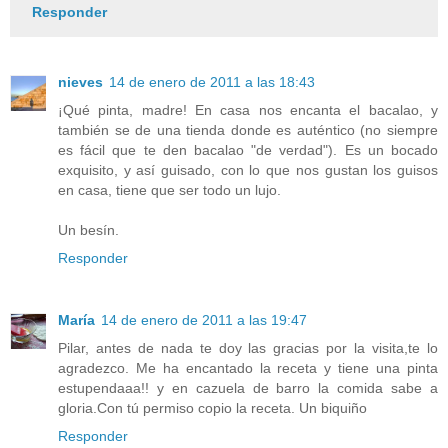
Responder
nieves
14 de enero de 2011 a las 18:43
¡Qué pinta, madre! En casa nos encanta el bacalao, y
también se de una tienda donde es auténtico (no siempre
es fácil que te den bacalao "de verdad"). Es un bocado
exquisito, y así guisado, con lo que nos gustan los guisos
en casa, tiene que ser todo un lujo.
Un besín.
Responder
María
14 de enero de 2011 a las 19:47
Pilar, antes de nada te doy las gracias por la visita,te lo
agradezco. Me ha encantado la receta y tiene una pinta
estupendaaa!! y en cazuela de barro la comida sabe a
gloria.Con tú permiso copio la receta. Un biquiño
Responder