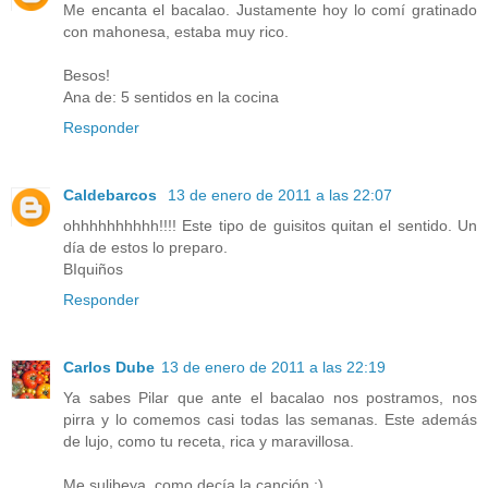
Me encanta el bacalao. Justamente hoy lo comí gratinado
con mahonesa, estaba muy rico.
Besos!
Ana de: 5 sentidos en la cocina
Responder
Caldebarcos
13 de enero de 2011 a las 22:07
ohhhhhhhhhh!!!! Este tipo de guisitos quitan el sentido. Un
día de estos lo preparo.
BIquiños
Responder
Carlos Dube
13 de enero de 2011 a las 22:19
Ya sabes Pilar que ante el bacalao nos postramos, nos
pirra y lo comemos casi todas las semanas. Este además
de lujo, como tu receta, rica y maravillosa.
Me sulibeya, como decía la canción ;)