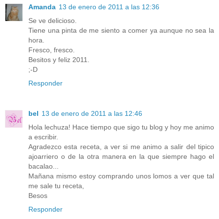
Amanda
13 de enero de 2011 a las 12:36
Se ve delicioso.
Tiene una pinta de me siento a comer ya aunque no sea la
hora.
Fresco, fresco.
Besitos y feliz 2011.
;-D
Responder
bel
13 de enero de 2011 a las 12:46
Hola lechuza! Hace tiempo que sigo tu blog y hoy me animo
a escribir.
Agradezco esta receta, a ver si me animo a salir del tipico
ajoarriero o de la otra manera en la que siempre hago el
bacalao...
Mañana mismo estoy comprando unos lomos a ver que tal
me sale tu receta,
Besos
Responder