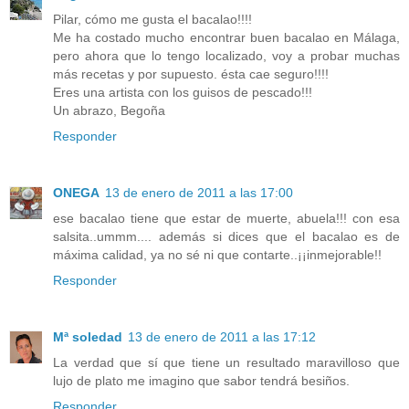
Pilar, cómo me gusta el bacalao!!!!
Me ha costado mucho encontrar buen bacalao en Málaga,
pero ahora que lo tengo localizado, voy a probar muchas
más recetas y por supuesto. ésta cae seguro!!!!
Eres una artista con los guisos de pescado!!!
Un abrazo, Begoña
Responder
ONEGA
13 de enero de 2011 a las 17:00
ese bacalao tiene que estar de muerte, abuela!!! con esa
salsita..ummm.... además si dices que el bacalao es de
máxima calidad, ya no sé ni que contarte..¡¡inmejorable!!
Responder
Mª soledad
13 de enero de 2011 a las 17:12
La verdad que sí que tiene un resultado maravilloso que
lujo de plato me imagino que sabor tendrá besiños.
Responder