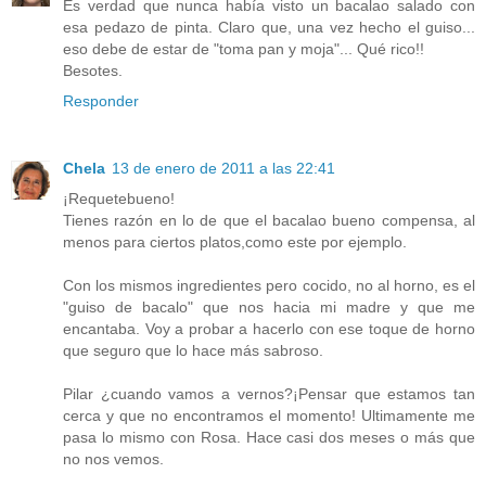
Es verdad que nunca había visto un bacalao salado con
esa pedazo de pinta. Claro que, una vez hecho el guiso...
eso debe de estar de "toma pan y moja"... Qué rico!!
Besotes.
Responder
Chela
13 de enero de 2011 a las 22:41
¡Requetebueno!
Tienes razón en lo de que el bacalao bueno compensa, al
menos para ciertos platos,como este por ejemplo.
Con los mismos ingredientes pero cocido, no al horno, es el
"guiso de bacalo" que nos hacia mi madre y que me
encantaba. Voy a probar a hacerlo con ese toque de horno
que seguro que lo hace más sabroso.
Pilar ¿cuando vamos a vernos?¡Pensar que estamos tan
cerca y que no encontramos el momento! Ultimamente me
pasa lo mismo con Rosa. Hace casi dos meses o más que
no nos vemos.