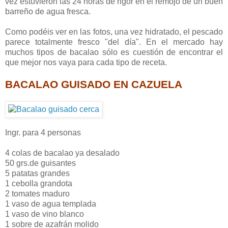
vez estuvieron las 24 horas de rigor en el remojo de un buen
barreño de agua fresca.
Como podéis ver en las fotos, una vez hidratado, el pescado
parece totalmente fresco "del día". En el mercado hay
muchos tipos de bacalao sólo es cuestión de encontrar el
que mejor nos vaya para cada tipo de receta.
BACALAO GUISADO
EN CAZUELA
Ingr. para 4 personas
4 colas de bacalao ya desalado
50 grs.de guisantes
5 patatas grandes
1 cebolla grandota
2 tomates maduro
1 vaso de agua templada
1 vaso de vino blanco
1 sobre de azafrán molido