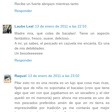
Recibe un fuerte abrqazo mientras tanto.
Responder
Laube Leal
13 de enero de 2011 a las 22:53
Madre mía, qué colas de bacalao!. Tiene un aspecto
fantástico, fresco, suave, delicioso...
A mí, ya sabes, el pescado en cazuela me encanta. Es una
de mis debilidades.
Un besoteeeeeee
Responder
Raquel
13 de enero de 2011 a las 23:02
Pilar esto no es una receta es un lujo que cosa mas ricas,
fijate que de niña no soportaba el bacalao (creo que tiene
algo que ver con que jugabamos en un secadero y el olor
quedó en mi memoria) pero ahora me encanta es uno de
mis pescados preferidos amén de que en mi tierra es
imprescindible por tradición ya me contarás que mejor