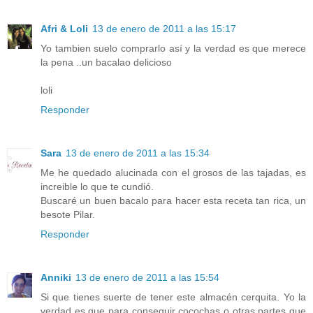
Afri & Loli
13 de enero de 2011 a las 15:17
Yo tambien suelo comprarlo así y la verdad es que merece
la pena ..un bacalao delicioso
loli
Responder
Sara
13 de enero de 2011 a las 15:34
Me he quedado alucinada con el grosos de las tajadas, es
increible lo que te cundió.
Buscaré un buen bacalo para hacer esta receta tan rica, un
besote Pilar.
Responder
Anniki
13 de enero de 2011 a las 15:54
Si que tienes suerte de tener este almacén cerquita. Yo la
verdad es que para conseguir cocochas o otras partes que