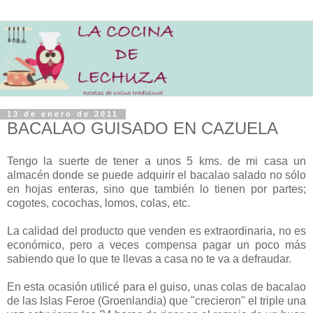
13 de enero de 2011
BACALAO GUISADO EN CAZUELA
Tengo la suerte de tener a unos 5 kms. de mi casa un
almacén donde se puede adquirir el bacalao salado no sólo
en hojas enteras, sino que también lo tienen por partes;
cogotes, cocochas, lomos, colas, etc.
La calidad del producto que venden es extraordinaria, no es
económico, pero a veces compensa pagar un poco más
sabiendo que lo que te llevas a casa no te va a defraudar.
En esta ocasión utilicé para el guiso, unas colas de bacalao
de las Islas Feroe (Groenlandia) que "crecieron" el triple una