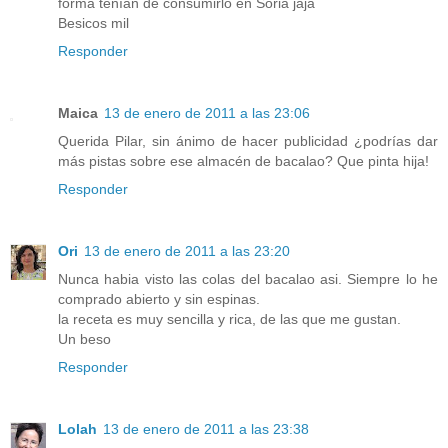
forma tenían de consumirlo en Soria jaja
Besicos mil
Responder
Maica
13 de enero de 2011 a las 23:06
Querida Pilar, sin ánimo de hacer publicidad ¿podrías dar
más pistas sobre ese almacén de bacalao? Que pinta hija!
Responder
Ori
13 de enero de 2011 a las 23:20
Nunca habia visto las colas del bacalao asi. Siempre lo he
comprado abierto y sin espinas.
la receta es muy sencilla y rica, de las que me gustan.
Un beso
Responder
Lolah
13 de enero de 2011 a las 23:38