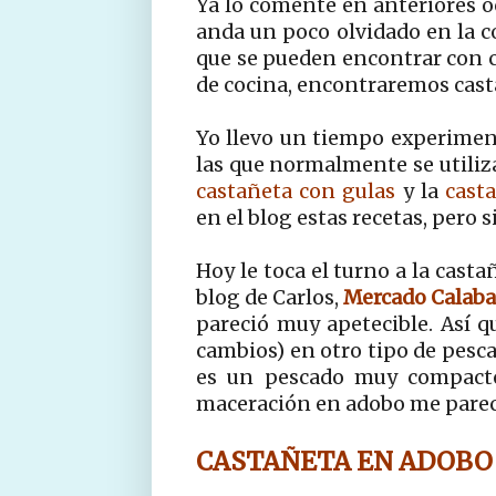
Ya lo comenté en anteriores o
anda un poco olvidado en la c
que se pueden encontrar con c
de cocina, encontraremos cast
Yo llevo un tiempo experimen
las que normalmente se utiliza 
castañeta con gulas
y la
cast
en el blog estas recetas, pero
Hoy le toca el turno a la cast
blog de Carlos,
Mercado Calaba
pareció muy apetecible. Así qu
cambios) en otro tipo de pesca
es un pescado muy compacto 
maceración en adobo me pareci
CASTAÑETA EN ADOBO