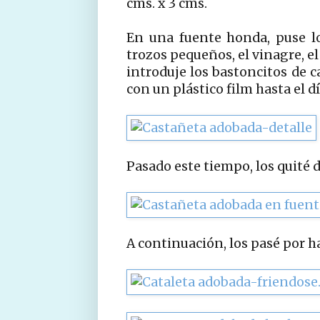
cms. x 3 cms.
En una fuente honda, puse los
trozos pequeños, el vinagre, el 
introduje los bastoncitos de c
con un plástico film hasta el d
Pasado este tiempo, los quité d
A continuación, los pasé por ha