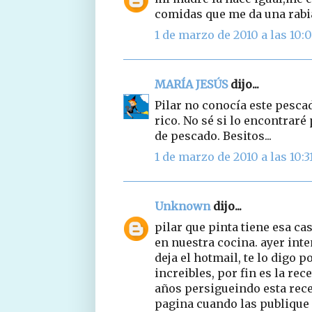
comidas que me da una rabia
1 de marzo de 2010 a las 10:
MARÍA JESÚS
dijo...
Pilar no conocía este pesca
rico. No sé si lo encontraré
de pescado. Besitos...
1 de marzo de 2010 a las 10:3
Unknown
dijo...
pilar que pinta tiene esa ca
en nuestra cocina. ayer int
deja el hotmail, te lo digo p
increibles, por fin es la rec
años persigueindo esta rece
pagina cuando las publique 