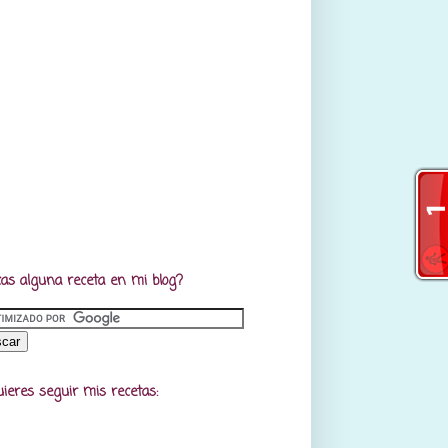
as alguna receta en mi blog?
uieres seguir mis recetas: