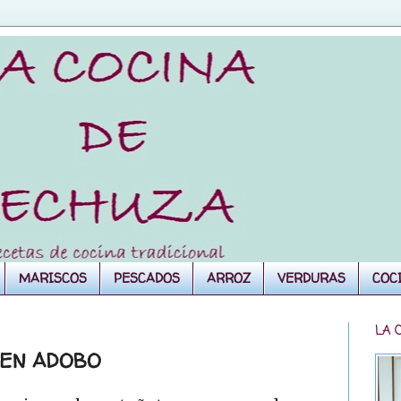
MARISCOS
PESCADOS
ARROZ
VERDURAS
COC
LA 
 EN ADOBO