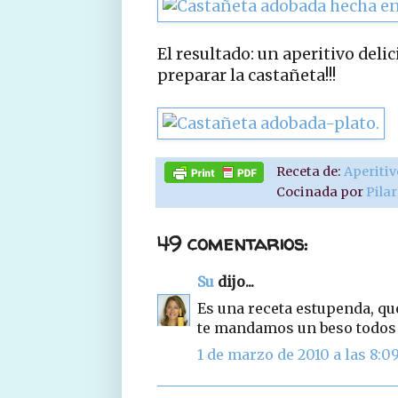
El resultado: un aperitivo deli
preparar la castañeta!!!
Receta de:
Aperiti
Cocinada por
Pila
49 comentarios:
Su
dijo...
Es una receta estupenda, q
te mandamos un beso todos
1 de marzo de 2010 a las 8:0