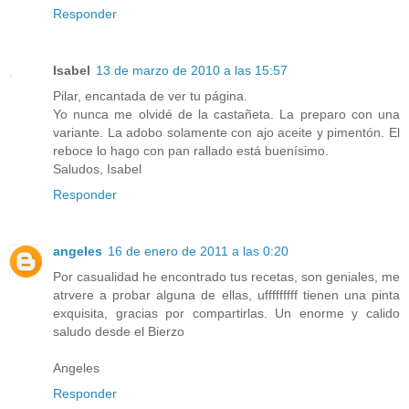
Responder
Isabel
13 de marzo de 2010 a las 15:57
Pilar, encantada de ver tu página.
Yo nunca me olvidé de la castañeta. La preparo con una
variante. La adobo solamente con ajo aceite y pimentón. El
reboce lo hago con pan rallado está buenísimo.
Saludos, Isabel
Responder
angeles
16 de enero de 2011 a las 0:20
Por casualidad he encontrado tus recetas, son geniales, me
atrvere a probar alguna de ellas, ufffffffff tienen una pinta
exquisita, gracias por compartirlas. Un enorme y calido
saludo desde el Bierzo
Angeles
Responder