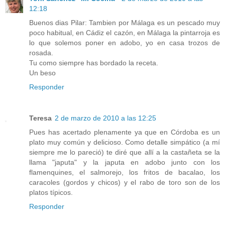
12:18
Buenos dias Pilar: Tambien por Málaga es un pescado muy
poco habitual, en Cádiz el cazón, en Málaga la pintarroja es
lo que solemos poner en adobo, yo en casa trozos de
rosada.
Tu como siempre has bordado la receta.
Un beso
Responder
Teresa
2 de marzo de 2010 a las 12:25
Pues has acertado plenamente ya que en Córdoba es un
plato muy común y delicioso. Como detalle simpático (a mí
siempre me lo pareció) te diré que allí a la castañeta se la
llama "japuta" y la japuta en adobo junto con los
flamenquines, el salmorejo, los fritos de bacalao, los
caracoles (gordos y chicos) y el rabo de toro son de los
platos típicos.
Responder