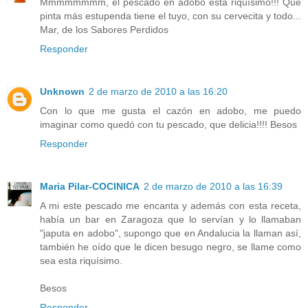
Mmmmmmmm, el pescado en adobo está riquísimo!!! Qué
pinta más estupenda tiene el tuyo, con su cervecita y todo...
Mar, de los Sabores Perdidos
Responder
Unknown
2 de marzo de 2010 a las 16:20
Con lo que me gusta el cazón en adobo, me puedo
imaginar como quedó con tu pescado, que delicia!!!! Besos
Responder
Maria Pilar-COCINICA
2 de marzo de 2010 a las 16:39
A mi este pescado me encanta y además con esta receta,
había un bar en Zaragoza que lo servían y lo llamaban
"japuta en adobo", supongo que en Andalucia la llaman así,
también he oído que le dicen besugo negro, se llame como
sea esta riquísimo.
Besos
Responder