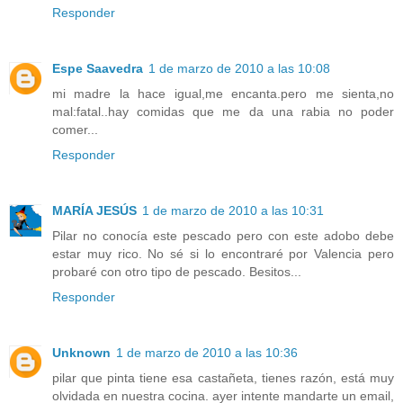
Responder
Espe Saavedra
1 de marzo de 2010 a las 10:08
mi madre la hace igual,me encanta.pero me sienta,no
mal:fatal..hay comidas que me da una rabia no poder
comer...
Responder
MARÍA JESÚS
1 de marzo de 2010 a las 10:31
Pilar no conocía este pescado pero con este adobo debe
estar muy rico. No sé si lo encontraré por Valencia pero
probaré con otro tipo de pescado. Besitos...
Responder
Unknown
1 de marzo de 2010 a las 10:36
pilar que pinta tiene esa castañeta, tienes razón, está muy
olvidada en nuestra cocina. ayer intente mandarte un email,