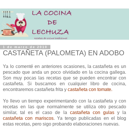
1 de marzo de 2010
CASTAÑETA (PALOMETA) EN ADOBO
Ya lo comenté en anteriores ocasiones, la castañeta es un
pescado que anda un poco olvidado en la cocina gallega.
Son muy pocas las recetas que se pueden encontrar con
castañeta. Si buscamos en cualquier libro de cocina,
encontraremos castañeta frita y
castañeta con tomate.
Yo llevo un tiempo experimentando con la castañeta y con
recetas en las que normalmente se utiliza otro pescado
similar, tal es el caso de la
castañeta con gulas
y la
castañeta con mariscos
. Ya tengo publicadas en el blog
estas recetas, pero sigo probando elaboraciones nuevas.