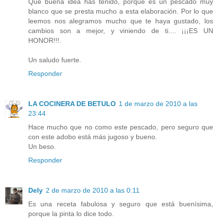
Qué buena idea has tenido, porque es un pescado muy
blanco que se presta mucho a esta elaboración. Por lo que
leemos nos alegramos mucho que te haya gustado, los
cambios son a mejor, y viniendo de ti.... ¡¡¡ES UN
HONOR!!!.
Un saludo fuerte.
Responder
LA COCINERA DE BETULO
1 de marzo de 2010 a las
23:44
Hace mucho que no como este pescado, pero seguro que
con este adobo está más jugoso y bueno.
Un beso.
Responder
Dely
2 de marzo de 2010 a las 0:11
Es una receta fabulosa y seguro que está buenísima,
porque la pinta lo dice todo.