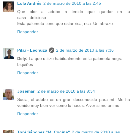
Lola Andrés
2 de marzo de 2010 a las 2:45
Que olor a adobo a tenido que quedar en tu
casa...delicioso.
Esta palometa tiene que estar rica, rica. Un abrazo.
Responder
Pilar - Lechuza
2 de marzo de 2010 a las 7:36
Dely:
La que utilizo habitualmente es la palometa negra.
biquiños
Responder
Josemari
2 de marzo de 2010 a las 9:34
Socia, el adobo es un gran desconocido para mí. Me ha
venido muy bien ver como lo haces. A ver si me animo.
Responder
Toñi Sánchez "Mi Cocina"
2 de marzo de 2010 a las