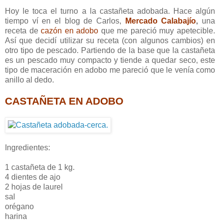
Hoy le toca el turno a la castañeta adobada. Hace algún
tiempo ví en el blog de Carlos,
Mercado Calabajío
,
una
receta de
cazón en adobo
que me pareció muy apetecible.
Así que decidí utilizar su receta (con algunos cambios) en
otro tipo de pescado. Partiendo de la base que la castañeta
es un pescado muy compacto y tiende a quedar seco, este
tipo de maceración en adobo me pareció que le venía como
anillo al dedo.
CASTAÑETA EN ADOBO
Ingredientes:
1 castañeta de 1 kg.
4 dientes de ajo
2 hojas de laurel
sal
orégano
harina