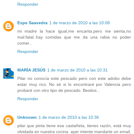
Responder
Espe Saavedra
1 de marzo de 2010 a las 10:08
mi madre la hace igual,me encanta.pero me sienta,no
mal:fatal..hay comidas que me da una rabia no poder
comer...
Responder
MARÍA JESÚS
1 de marzo de 2010 a las 10:31
Pilar no conocía este pescado pero con este adobo debe
estar muy rico. No sé si lo encontraré por Valencia pero
probaré con otro tipo de pescado. Besitos...
Responder
Unknown
1 de marzo de 2010 a las 10:36
pilar que pinta tiene esa castañeta, tienes razón, está muy
olvidada en nuestra cocina. ayer intente mandarte un email,