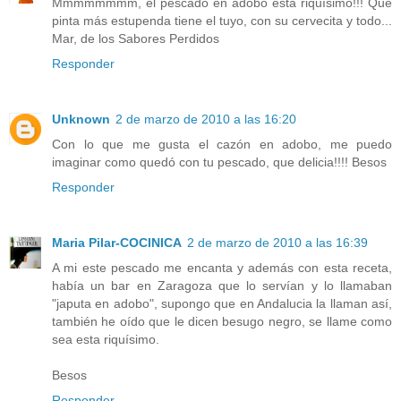
Mmmmmmmm, el pescado en adobo está riquísimo!!! Qué
pinta más estupenda tiene el tuyo, con su cervecita y todo...
Mar, de los Sabores Perdidos
Responder
Unknown
2 de marzo de 2010 a las 16:20
Con lo que me gusta el cazón en adobo, me puedo
imaginar como quedó con tu pescado, que delicia!!!! Besos
Responder
Maria Pilar-COCINICA
2 de marzo de 2010 a las 16:39
A mi este pescado me encanta y además con esta receta,
había un bar en Zaragoza que lo servían y lo llamaban
"japuta en adobo", supongo que en Andalucia la llaman así,
también he oído que le dicen besugo negro, se llame como
sea esta riquísimo.
Besos
Responder