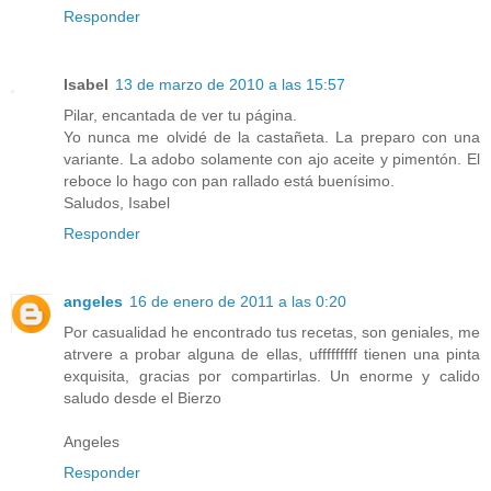
Responder
Isabel
13 de marzo de 2010 a las 15:57
Pilar, encantada de ver tu página.
Yo nunca me olvidé de la castañeta. La preparo con una
variante. La adobo solamente con ajo aceite y pimentón. El
reboce lo hago con pan rallado está buenísimo.
Saludos, Isabel
Responder
angeles
16 de enero de 2011 a las 0:20
Por casualidad he encontrado tus recetas, son geniales, me
atrvere a probar alguna de ellas, ufffffffff tienen una pinta
exquisita, gracias por compartirlas. Un enorme y calido
saludo desde el Bierzo
Angeles
Responder