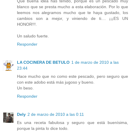
Qué buena idea has tenido, porque es un pescado muy
blanco que se presta mucho a esta elaboración. Por lo que
leemos nos alegramos mucho que te haya gustado, los
cambios son a mejor, y viniendo de ti.... ¡¡¡ES UN
HONOR!!!.
Un saludo fuerte.
Responder
LA COCINERA DE BETULO
1 de marzo de 2010 a las
23:44
Hace mucho que no como este pescado, pero seguro que
con este adobo está más jugoso y bueno.
Un beso.
Responder
Dely
2 de marzo de 2010 a las 0:11
Es una receta fabulosa y seguro que está buenísima,
porque la pinta lo dice todo.