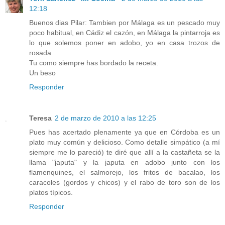
12:18
Buenos dias Pilar: Tambien por Málaga es un pescado muy
poco habitual, en Cádiz el cazón, en Málaga la pintarroja es
lo que solemos poner en adobo, yo en casa trozos de
rosada.
Tu como siempre has bordado la receta.
Un beso
Responder
Teresa
2 de marzo de 2010 a las 12:25
Pues has acertado plenamente ya que en Córdoba es un
plato muy común y delicioso. Como detalle simpático (a mí
siempre me lo pareció) te diré que allí a la castañeta se la
llama "japuta" y la japuta en adobo junto con los
flamenquines, el salmorejo, los fritos de bacalao, los
caracoles (gordos y chicos) y el rabo de toro son de los
platos típicos.
Responder