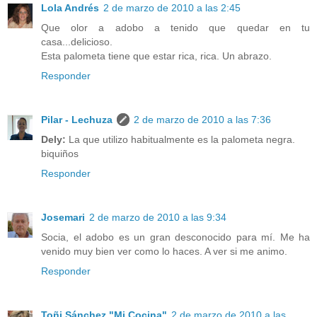
Lola Andrés
2 de marzo de 2010 a las 2:45
Que olor a adobo a tenido que quedar en tu
casa...delicioso.
Esta palometa tiene que estar rica, rica. Un abrazo.
Responder
Pilar - Lechuza
2 de marzo de 2010 a las 7:36
Dely:
La que utilizo habitualmente es la palometa negra.
biquiños
Responder
Josemari
2 de marzo de 2010 a las 9:34
Socia, el adobo es un gran desconocido para mí. Me ha
venido muy bien ver como lo haces. A ver si me animo.
Responder
Toñi Sánchez "Mi Cocina"
2 de marzo de 2010 a las