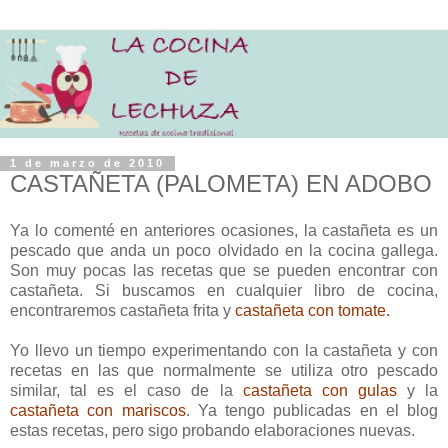
1 de marzo de 2010
CASTAÑETA (PALOMETA) EN ADOBO
Ya lo comenté en anteriores ocasiones, la castañeta es un
pescado que anda un poco olvidado en la cocina gallega.
Son muy pocas las recetas que se pueden encontrar con
castañeta. Si buscamos en cualquier libro de cocina,
encontraremos castañeta frita y
castañeta con tomate.
Yo llevo un tiempo experimentando con la castañeta y con
recetas en las que normalmente se utiliza otro pescado
similar, tal es el caso de la
castañeta con gulas
y la
castañeta con mariscos
. Ya tengo publicadas en el blog
estas recetas, pero sigo probando elaboraciones nuevas.