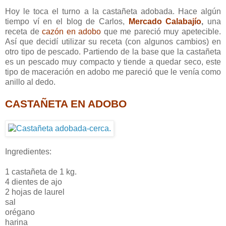
Hoy le toca el turno a la castañeta adobada. Hace algún
tiempo ví en el blog de Carlos,
Mercado Calabajío
,
una
receta de
cazón en adobo
que me pareció muy apetecible.
Así que decidí utilizar su receta (con algunos cambios) en
otro tipo de pescado. Partiendo de la base que la castañeta
es un pescado muy compacto y tiende a quedar seco, este
tipo de maceración en adobo me pareció que le venía como
anillo al dedo.
CASTAÑETA EN ADOBO
Ingredientes:
1 castañeta de 1 kg.
4 dientes de ajo
2 hojas de laurel
sal
orégano
harina