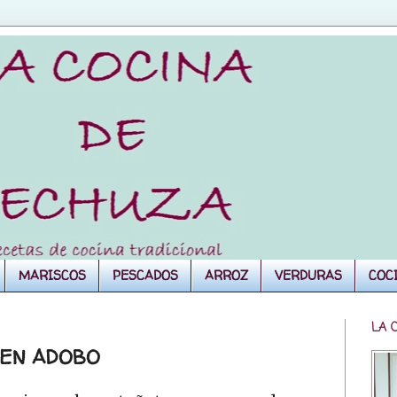
MARISCOS
PESCADOS
ARROZ
VERDURAS
COC
LA 
 EN ADOBO