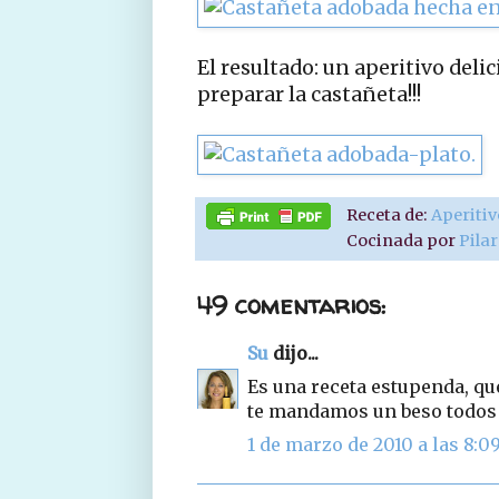
El resultado: un aperitivo deli
preparar la castañeta!!!
Receta de:
Aperiti
Cocinada por
Pila
49 comentarios:
Su
dijo...
Es una receta estupenda, q
te mandamos un beso todos
1 de marzo de 2010 a las 8:0