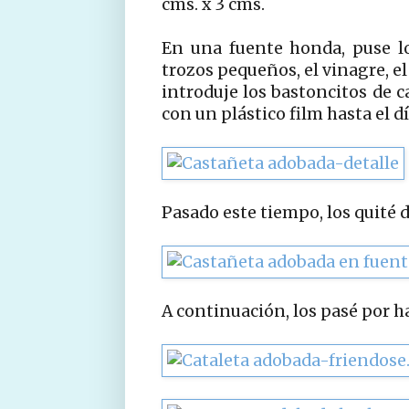
cms. x 3 cms.
En una fuente honda, puse los
trozos pequeños, el vinagre, el 
introduje los bastoncitos de c
con un plástico film hasta el d
Pasado este tiempo, los quité d
A continuación, los pasé por ha