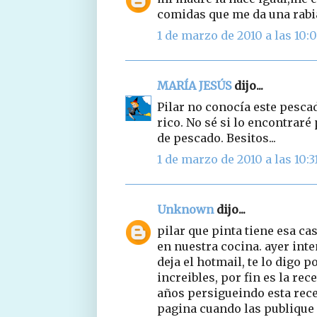
comidas que me da una rabia
1 de marzo de 2010 a las 10:
MARÍA JESÚS
dijo...
Pilar no conocía este pesca
rico. No sé si lo encontraré
de pescado. Besitos...
1 de marzo de 2010 a las 10:3
Unknown
dijo...
pilar que pinta tiene esa ca
en nuestra cocina. ayer int
deja el hotmail, te lo digo p
increibles, por fin es la rec
años persigueindo esta rece
pagina cuando las publique 