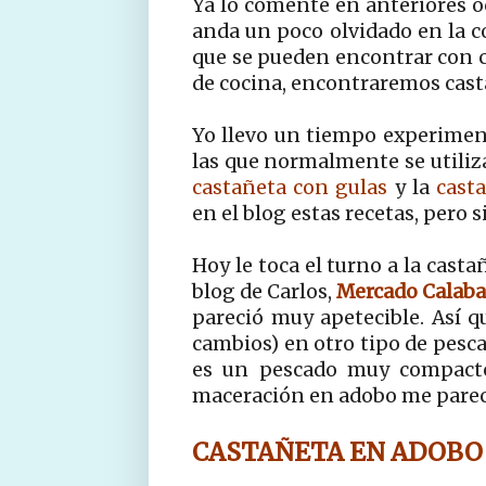
Ya lo comenté en anteriores o
anda un poco olvidado en la c
que se pueden encontrar con c
de cocina, encontraremos cast
Yo llevo un tiempo experimen
las que normalmente se utiliza 
castañeta con gulas
y la
cast
en el blog estas recetas, pero
Hoy le toca el turno a la cast
blog de Carlos,
Mercado Calaba
pareció muy apetecible. Así qu
cambios) en otro tipo de pesca
es un pescado muy compacto 
maceración en adobo me pareci
CASTAÑETA EN ADOBO