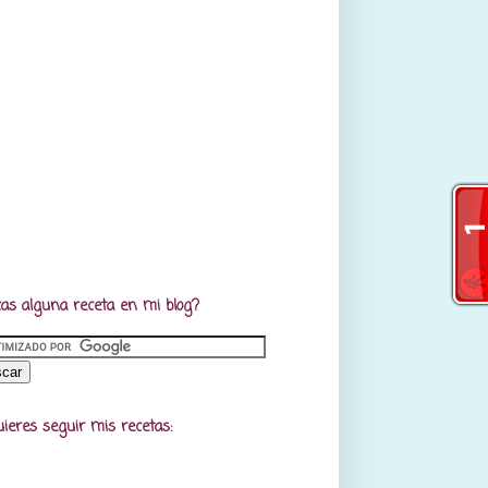
as alguna receta en mi blog?
uieres seguir mis recetas: