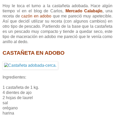
Hoy le toca el turno a la castañeta adobada. Hace algún
tiempo ví en el blog de Carlos,
Mercado Calabajío
,
una
receta de
cazón en adobo
que me pareció muy apetecible.
Así que decidí utilizar su receta (con algunos cambios) en
otro tipo de pescado. Partiendo de la base que la castañeta
es un pescado muy compacto y tiende a quedar seco, este
tipo de maceración en adobo me pareció que le venía como
anillo al dedo.
CASTAÑETA EN ADOBO
Ingredientes:
1 castañeta de 1 kg.
4 dientes de ajo
2 hojas de laurel
sal
orégano
harina