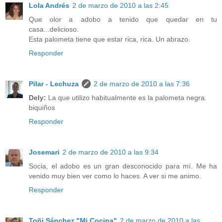
Lola Andrés
2 de marzo de 2010 a las 2:45
Que olor a adobo a tenido que quedar en tu
casa...delicioso.
Esta palometa tiene que estar rica, rica. Un abrazo.
Responder
Pilar - Lechuza
2 de marzo de 2010 a las 7:36
Dely:
La que utilizo habitualmente es la palometa negra.
biquiños
Responder
Josemari
2 de marzo de 2010 a las 9:34
Socia, el adobo es un gran desconocido para mí. Me ha
venido muy bien ver como lo haces. A ver si me animo.
Responder
Toñi Sánchez "Mi Cocina"
2 de marzo de 2010 a las