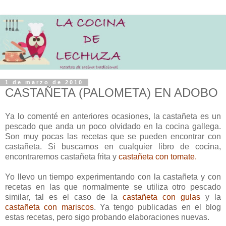
1 de marzo de 2010
CASTAÑETA (PALOMETA) EN ADOBO
Ya lo comenté en anteriores ocasiones, la castañeta es un
pescado que anda un poco olvidado en la cocina gallega.
Son muy pocas las recetas que se pueden encontrar con
castañeta. Si buscamos en cualquier libro de cocina,
encontraremos castañeta frita y
castañeta con tomate.
Yo llevo un tiempo experimentando con la castañeta y con
recetas en las que normalmente se utiliza otro pescado
similar, tal es el caso de la
castañeta con gulas
y la
castañeta con mariscos
. Ya tengo publicadas en el blog
estas recetas, pero sigo probando elaboraciones nuevas.