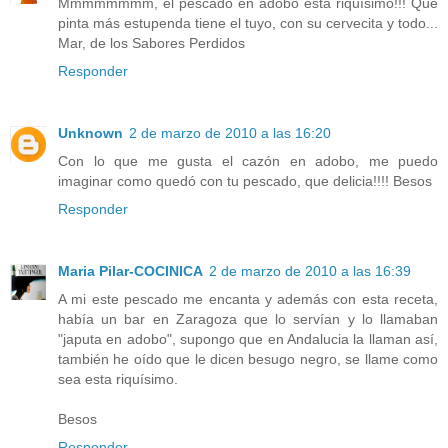
Mmmmmmmm, el pescado en adobo está riquísimo!!! Qué
pinta más estupenda tiene el tuyo, con su cervecita y todo...
Mar, de los Sabores Perdidos
Responder
Unknown
2 de marzo de 2010 a las 16:20
Con lo que me gusta el cazón en adobo, me puedo
imaginar como quedó con tu pescado, que delicia!!!! Besos
Responder
Maria Pilar-COCINICA
2 de marzo de 2010 a las 16:39
A mi este pescado me encanta y además con esta receta,
había un bar en Zaragoza que lo servían y lo llamaban
"japuta en adobo", supongo que en Andalucia la llaman así,
también he oído que le dicen besugo negro, se llame como
sea esta riquísimo.
Besos
Responder