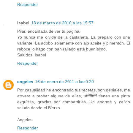
Responder
Isabel
13 de marzo de 2010 a las 15:57
Pilar, encantada de ver tu página.
Yo nunca me olvidé de la castañeta. La preparo con una
variante. La adobo solamente con ajo aceite y pimentón. El
reboce lo hago con pan rallado está buenísimo.
Saludos, Isabel
Responder
angeles
16 de enero de 2011 a las 0:20
Por casualidad he encontrado tus recetas, son geniales, me
atrvere a probar alguna de ellas, ufffffffff tienen una pinta
exquisita, gracias por compartirlas. Un enorme y calido
saludo desde el Bierzo
Angeles
Responder