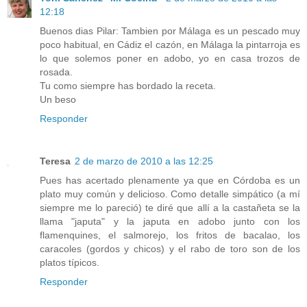
12:18
Buenos dias Pilar: Tambien por Málaga es un pescado muy
poco habitual, en Cádiz el cazón, en Málaga la pintarroja es
lo que solemos poner en adobo, yo en casa trozos de
rosada.
Tu como siempre has bordado la receta.
Un beso
Responder
Teresa
2 de marzo de 2010 a las 12:25
Pues has acertado plenamente ya que en Córdoba es un
plato muy común y delicioso. Como detalle simpático (a mí
siempre me lo pareció) te diré que allí a la castañeta se la
llama "japuta" y la japuta en adobo junto con los
flamenquines, el salmorejo, los fritos de bacalao, los
caracoles (gordos y chicos) y el rabo de toro son de los
platos típicos.
Responder