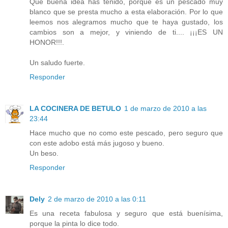
Qué buena idea has tenido, porque es un pescado muy
blanco que se presta mucho a esta elaboración. Por lo que
leemos nos alegramos mucho que te haya gustado, los
cambios son a mejor, y viniendo de ti.... ¡¡¡ES UN
HONOR!!!.
Un saludo fuerte.
Responder
LA COCINERA DE BETULO
1 de marzo de 2010 a las
23:44
Hace mucho que no como este pescado, pero seguro que
con este adobo está más jugoso y bueno.
Un beso.
Responder
Dely
2 de marzo de 2010 a las 0:11
Es una receta fabulosa y seguro que está buenísima,
porque la pinta lo dice todo.