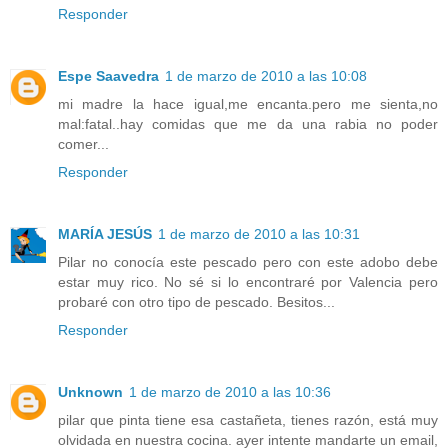
Responder
Espe Saavedra
1 de marzo de 2010 a las 10:08
mi madre la hace igual,me encanta.pero me sienta,no
mal:fatal..hay comidas que me da una rabia no poder
comer...
Responder
MARÍA JESÚS
1 de marzo de 2010 a las 10:31
Pilar no conocía este pescado pero con este adobo debe
estar muy rico. No sé si lo encontraré por Valencia pero
probaré con otro tipo de pescado. Besitos...
Responder
Unknown
1 de marzo de 2010 a las 10:36
pilar que pinta tiene esa castañeta, tienes razón, está muy
olvidada en nuestra cocina. ayer intente mandarte un email,