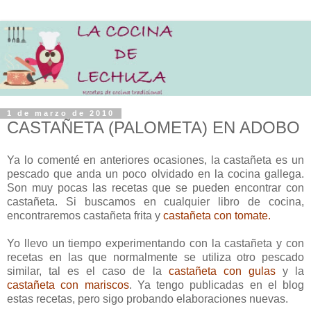
1 de marzo de 2010
CASTAÑETA (PALOMETA) EN ADOBO
Ya lo comenté en anteriores ocasiones, la castañeta es un
pescado que anda un poco olvidado en la cocina gallega.
Son muy pocas las recetas que se pueden encontrar con
castañeta. Si buscamos en cualquier libro de cocina,
encontraremos castañeta frita y
castañeta con tomate.
Yo llevo un tiempo experimentando con la castañeta y con
recetas en las que normalmente se utiliza otro pescado
similar, tal es el caso de la
castañeta con gulas
y la
castañeta con mariscos
. Ya tengo publicadas en el blog
estas recetas, pero sigo probando elaboraciones nuevas.