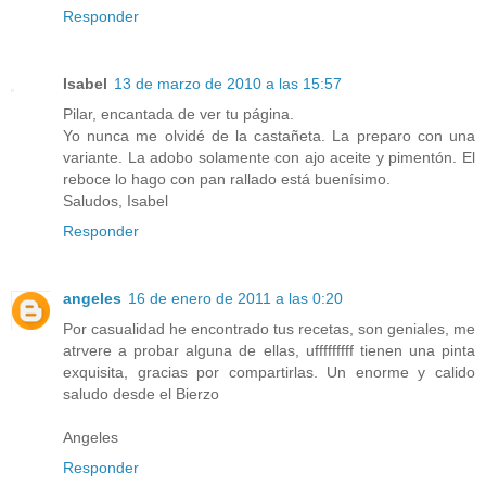
Responder
Isabel
13 de marzo de 2010 a las 15:57
Pilar, encantada de ver tu página.
Yo nunca me olvidé de la castañeta. La preparo con una
variante. La adobo solamente con ajo aceite y pimentón. El
reboce lo hago con pan rallado está buenísimo.
Saludos, Isabel
Responder
angeles
16 de enero de 2011 a las 0:20
Por casualidad he encontrado tus recetas, son geniales, me
atrvere a probar alguna de ellas, ufffffffff tienen una pinta
exquisita, gracias por compartirlas. Un enorme y calido
saludo desde el Bierzo
Angeles
Responder