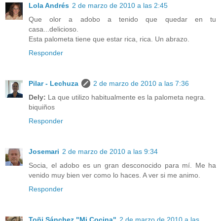
Lola Andrés
2 de marzo de 2010 a las 2:45
Que olor a adobo a tenido que quedar en tu
casa...delicioso.
Esta palometa tiene que estar rica, rica. Un abrazo.
Responder
Pilar - Lechuza
2 de marzo de 2010 a las 7:36
Dely:
La que utilizo habitualmente es la palometa negra.
biquiños
Responder
Josemari
2 de marzo de 2010 a las 9:34
Socia, el adobo es un gran desconocido para mí. Me ha
venido muy bien ver como lo haces. A ver si me animo.
Responder
Toñi Sánchez "Mi Cocina"
2 de marzo de 2010 a las