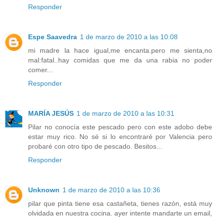
Responder
Espe Saavedra
1 de marzo de 2010 a las 10:08
mi madre la hace igual,me encanta.pero me sienta,no
mal:fatal..hay comidas que me da una rabia no poder
comer...
Responder
MARÍA JESÚS
1 de marzo de 2010 a las 10:31
Pilar no conocía este pescado pero con este adobo debe
estar muy rico. No sé si lo encontraré por Valencia pero
probaré con otro tipo de pescado. Besitos...
Responder
Unknown
1 de marzo de 2010 a las 10:36
pilar que pinta tiene esa castañeta, tienes razón, está muy
olvidada en nuestra cocina. ayer intente mandarte un email,