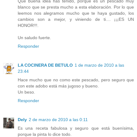
Qué buena idea has tenido, porque es un pescado muy
blanco que se presta mucho a esta elaboración. Por lo que
leemos nos alegramos mucho que te haya gustado, los
cambios son a mejor, y viniendo de ti.... ¡¡¡ES UN
HONOR!!!.
Un saludo fuerte.
Responder
LA COCINERA DE BETULO
1 de marzo de 2010 a las
23:44
Hace mucho que no como este pescado, pero seguro que
con este adobo está más jugoso y bueno.
Un beso.
Responder
Dely
2 de marzo de 2010 a las 0:11
Es una receta fabulosa y seguro que está buenísima,
porque la pinta lo dice todo.