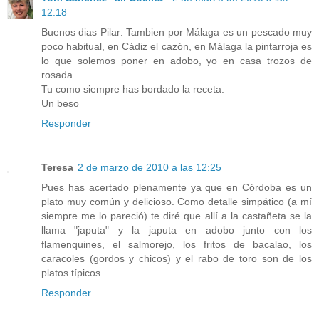
12:18
Buenos dias Pilar: Tambien por Málaga es un pescado muy
poco habitual, en Cádiz el cazón, en Málaga la pintarroja es
lo que solemos poner en adobo, yo en casa trozos de
rosada.
Tu como siempre has bordado la receta.
Un beso
Responder
Teresa
2 de marzo de 2010 a las 12:25
Pues has acertado plenamente ya que en Córdoba es un
plato muy común y delicioso. Como detalle simpático (a mí
siempre me lo pareció) te diré que allí a la castañeta se la
llama "japuta" y la japuta en adobo junto con los
flamenquines, el salmorejo, los fritos de bacalao, los
caracoles (gordos y chicos) y el rabo de toro son de los
platos típicos.
Responder