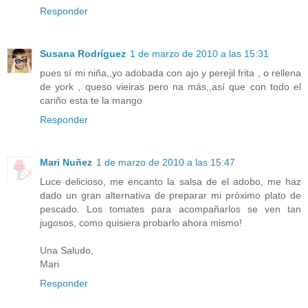
Responder
Susana Rodríguez
1 de marzo de 2010 a las 15:31
pues sí mi niña,,yo adobada con ajo y perejil frita , o rellena
de york , queso vieiras pero na más,,así que con todo el
cariño esta te la mango
Responder
Mari Nuñez
1 de marzo de 2010 a las 15:47
Luce delicioso, me encanto la salsa de el adobo, me haz
dado un gran alternativa de preparar mi próximo plato de
pescado. Los tomates para acompañarlos se ven tan
jugosos, como quisiera probarlo ahora mismo!
Una Saludo,
Mari
Responder