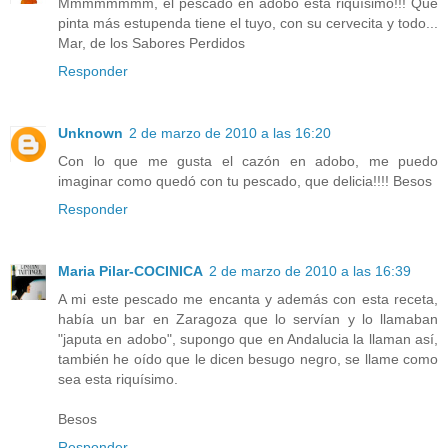
Mmmmmmmm, el pescado en adobo está riquísimo!!! Qué
pinta más estupenda tiene el tuyo, con su cervecita y todo...
Mar, de los Sabores Perdidos
Responder
Unknown
2 de marzo de 2010 a las 16:20
Con lo que me gusta el cazón en adobo, me puedo
imaginar como quedó con tu pescado, que delicia!!!! Besos
Responder
Maria Pilar-COCINICA
2 de marzo de 2010 a las 16:39
A mi este pescado me encanta y además con esta receta,
había un bar en Zaragoza que lo servían y lo llamaban
"japuta en adobo", supongo que en Andalucia la llaman así,
también he oído que le dicen besugo negro, se llame como
sea esta riquísimo.
Besos
Responder