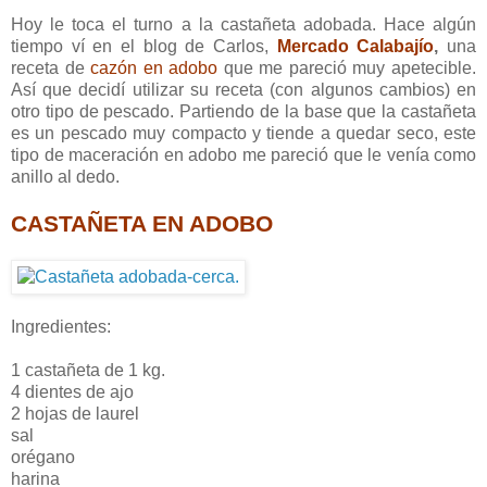
Hoy le toca el turno a la castañeta adobada. Hace algún
tiempo ví en el blog de Carlos,
Mercado Calabajío
,
una
receta de
cazón en adobo
que me pareció muy apetecible.
Así que decidí utilizar su receta (con algunos cambios) en
otro tipo de pescado. Partiendo de la base que la castañeta
es un pescado muy compacto y tiende a quedar seco, este
tipo de maceración en adobo me pareció que le venía como
anillo al dedo.
CASTAÑETA EN ADOBO
Ingredientes:
1 castañeta de 1 kg.
4 dientes de ajo
2 hojas de laurel
sal
orégano
harina