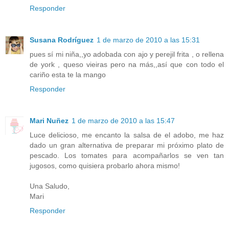
Responder
Susana Rodríguez
1 de marzo de 2010 a las 15:31
pues sí mi niña,,yo adobada con ajo y perejil frita , o rellena
de york , queso vieiras pero na más,,así que con todo el
cariño esta te la mango
Responder
Mari Nuñez
1 de marzo de 2010 a las 15:47
Luce delicioso, me encanto la salsa de el adobo, me haz
dado un gran alternativa de preparar mi próximo plato de
pescado. Los tomates para acompañarlos se ven tan
jugosos, como quisiera probarlo ahora mismo!
Una Saludo,
Mari
Responder