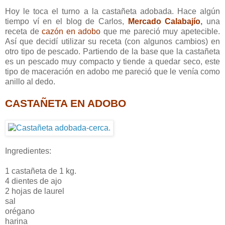
Hoy le toca el turno a la castañeta adobada. Hace algún
tiempo ví en el blog de Carlos,
Mercado Calabajío
,
una
receta de
cazón en adobo
que me pareció muy apetecible.
Así que decidí utilizar su receta (con algunos cambios) en
otro tipo de pescado. Partiendo de la base que la castañeta
es un pescado muy compacto y tiende a quedar seco, este
tipo de maceración en adobo me pareció que le venía como
anillo al dedo.
CASTAÑETA EN ADOBO
Ingredientes:
1 castañeta de 1 kg.
4 dientes de ajo
2 hojas de laurel
sal
orégano
harina