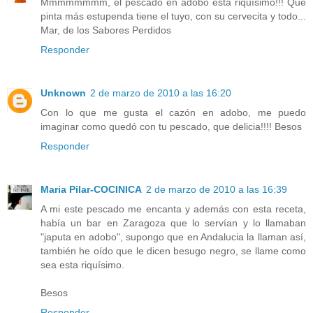
Mmmmmmmm, el pescado en adobo está riquísimo!!! Qué
pinta más estupenda tiene el tuyo, con su cervecita y todo...
Mar, de los Sabores Perdidos
Responder
Unknown
2 de marzo de 2010 a las 16:20
Con lo que me gusta el cazón en adobo, me puedo
imaginar como quedó con tu pescado, que delicia!!!! Besos
Responder
Maria Pilar-COCINICA
2 de marzo de 2010 a las 16:39
A mi este pescado me encanta y además con esta receta,
había un bar en Zaragoza que lo servían y lo llamaban
"japuta en adobo", supongo que en Andalucia la llaman así,
también he oído que le dicen besugo negro, se llame como
sea esta riquísimo.
Besos
Responder