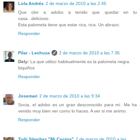
Lola Andrés
2 de marzo de 2010 a las 2:45
Que olor a adobo a tenido que quedar en tu
casa...delicioso.
Esta palometa tiene que estar rica, rica. Un abrazo.
Responder
Pilar - Lechuza
2 de marzo de 2010 a las 7:36
Dely:
La que utilizo habitualmente es la palometa negra.
biquiños
Responder
Josemari
2 de marzo de 2010 a las 9:34
Socia, el adobo es un gran desconocido para mí. Me ha
venido muy bien ver como lo haces. A ver si me animo.
Responder
Toñi Sánchez "Mi Cocina"
2 de marzo de 2010 a las