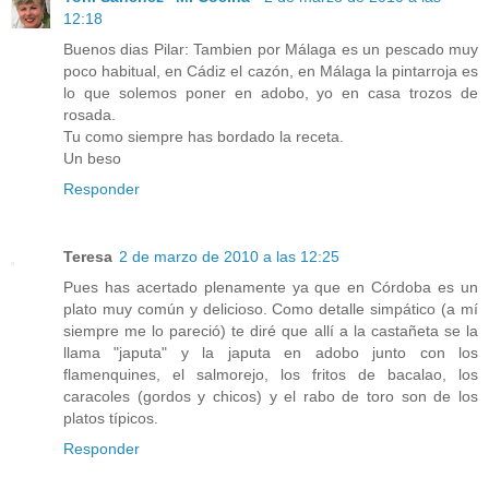
12:18
Buenos dias Pilar: Tambien por Málaga es un pescado muy
poco habitual, en Cádiz el cazón, en Málaga la pintarroja es
lo que solemos poner en adobo, yo en casa trozos de
rosada.
Tu como siempre has bordado la receta.
Un beso
Responder
Teresa
2 de marzo de 2010 a las 12:25
Pues has acertado plenamente ya que en Córdoba es un
plato muy común y delicioso. Como detalle simpático (a mí
siempre me lo pareció) te diré que allí a la castañeta se la
llama "japuta" y la japuta en adobo junto con los
flamenquines, el salmorejo, los fritos de bacalao, los
caracoles (gordos y chicos) y el rabo de toro son de los
platos típicos.
Responder