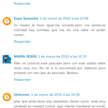
Responder
Espe Saavedra
1 de marzo de 2010 a las 10:08
mi madre la hace igual,me encanta.pero me sienta,no
mal:fatal..hay comidas que me da una rabia no poder
comer...
Responder
MARÍA JESÚS
1 de marzo de 2010 a las 10:31
Pilar no conocía este pescado pero con este adobo debe
estar muy rico. No sé si lo encontraré por Valencia pero
probaré con otro tipo de pescado. Besitos...
Responder
Unknown
1 de marzo de 2010 a las 10:36
pilar que pinta tiene esa castañeta, tienes razón, está muy
olvidada en nuestra cocina. ayer intente mandarte un email,