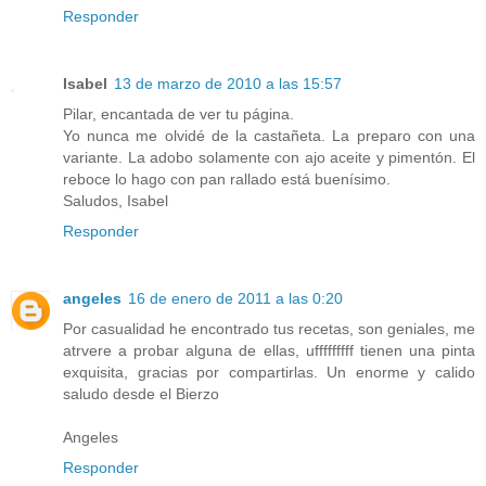
Responder
Isabel
13 de marzo de 2010 a las 15:57
Pilar, encantada de ver tu página.
Yo nunca me olvidé de la castañeta. La preparo con una
variante. La adobo solamente con ajo aceite y pimentón. El
reboce lo hago con pan rallado está buenísimo.
Saludos, Isabel
Responder
angeles
16 de enero de 2011 a las 0:20
Por casualidad he encontrado tus recetas, son geniales, me
atrvere a probar alguna de ellas, ufffffffff tienen una pinta
exquisita, gracias por compartirlas. Un enorme y calido
saludo desde el Bierzo
Angeles
Responder