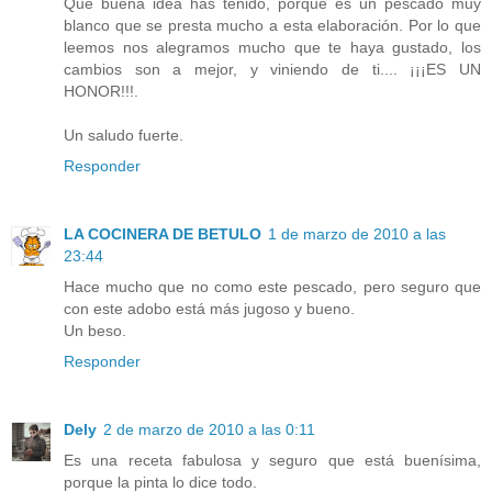
Qué buena idea has tenido, porque es un pescado muy
blanco que se presta mucho a esta elaboración. Por lo que
leemos nos alegramos mucho que te haya gustado, los
cambios son a mejor, y viniendo de ti.... ¡¡¡ES UN
HONOR!!!.
Un saludo fuerte.
Responder
LA COCINERA DE BETULO
1 de marzo de 2010 a las
23:44
Hace mucho que no como este pescado, pero seguro que
con este adobo está más jugoso y bueno.
Un beso.
Responder
Dely
2 de marzo de 2010 a las 0:11
Es una receta fabulosa y seguro que está buenísima,
porque la pinta lo dice todo.