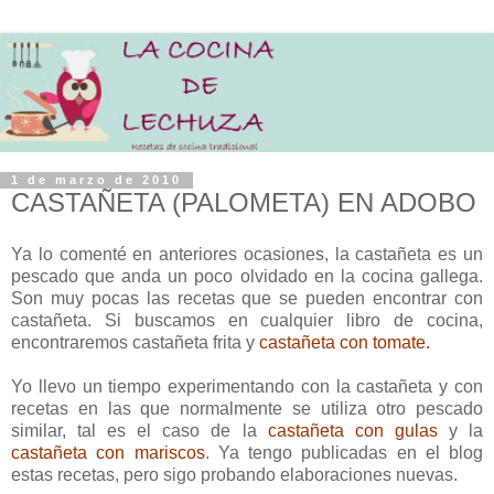
1 de marzo de 2010
CASTAÑETA (PALOMETA) EN ADOBO
Ya lo comenté en anteriores ocasiones, la castañeta es un
pescado que anda un poco olvidado en la cocina gallega.
Son muy pocas las recetas que se pueden encontrar con
castañeta. Si buscamos en cualquier libro de cocina,
encontraremos castañeta frita y
castañeta con tomate.
Yo llevo un tiempo experimentando con la castañeta y con
recetas en las que normalmente se utiliza otro pescado
similar, tal es el caso de la
castañeta con gulas
y la
castañeta con mariscos
. Ya tengo publicadas en el blog
estas recetas, pero sigo probando elaboraciones nuevas.