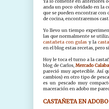
Ya lo comenté en anteriores o
anda un poco olvidado en la c
que se pueden encontrar con c
de cocina, encontraremos cast
Yo llevo un tiempo experimen
las que normalmente se utiliza 
castañeta con gulas
y la
cast
en el blog estas recetas, pero
Hoy le toca el turno a la cast
blog de Carlos,
Mercado Calaba
pareció muy apetecible. Así qu
cambios) en otro tipo de pesca
es un pescado muy compacto 
maceración en adobo me pareci
CASTAÑETA EN ADOBO