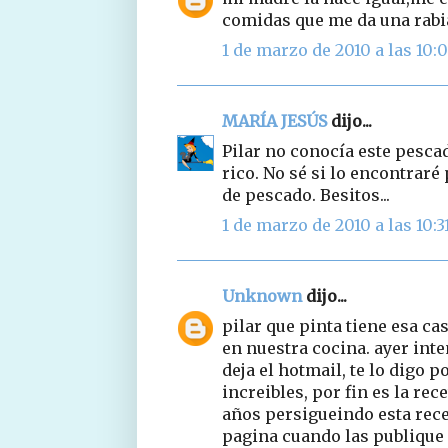
comidas que me da una rabia
1 de marzo de 2010 a las 10:
MARÍA JESÚS
dijo...
Pilar no conocía este pesca
rico. No sé si lo encontraré
de pescado. Besitos...
1 de marzo de 2010 a las 10:3
Unknown
dijo...
pilar que pinta tiene esa ca
en nuestra cocina. ayer int
deja el hotmail, te lo digo p
increibles, por fin es la rec
años persigueindo esta rece
pagina cuando las publique 