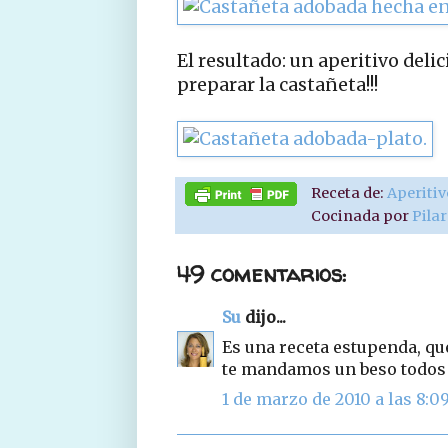
El resultado: un aperitivo deli
preparar la castañeta!!!
Receta de:
Aperiti
Cocinada por
Pila
49 comentarios:
Su
dijo...
Es una receta estupenda, q
te mandamos un beso todos
1 de marzo de 2010 a las 8:0