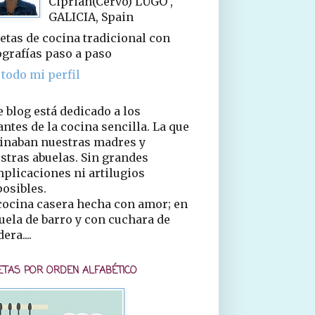
Ciprián(Cervo) LUGO ,
GALICIA, Spain
etas de cocina tradicional con
ografías paso a paso
 todo mi perfil
e blog está dedicado a los
ntes de la cocina sencilla. La que
inaban nuestras madres y
stras abuelas. Sin grandes
plicaciones ni artilugios
osibles.
cocina casera hecha con amor; en
uela de barro y con cuchara de
era....
ETAS POR ORDEN ALFABÉTICO