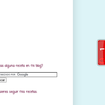
as alguna receta en mi blog?
uieres seguir mis recetas: