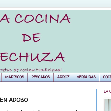
MARISCOS
PESCADOS
ARROZ
VERDURAS
COC
LA 
 EN ADOBO