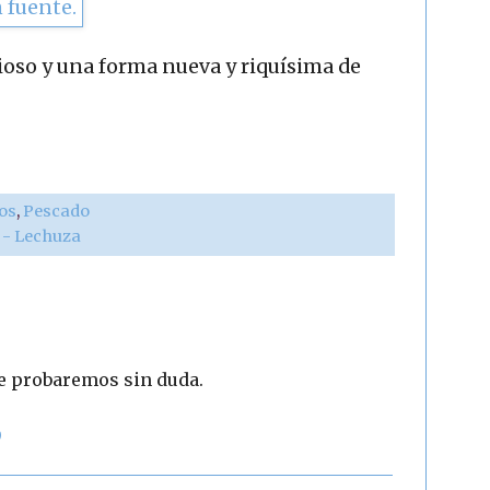
cioso y una forma nueva y riquísima de
vos
,
Pescado
r - Lechuza
ue probaremos sin duda.
9