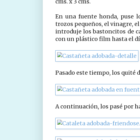
cms. x 3 cms.
En una fuente honda, puse los
trozos pequeños, el vinagre, el 
introduje los bastoncitos de c
con un plástico film hasta el d
Pasado este tiempo, los quité d
A continuación, los pasé por ha