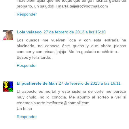
increible!!! ajalá que me toque que tengo muchas ganas de
probarlo, un saludo!!!! marta.teijeiro@hotmail.com
Responder
Lola velasco
27 de febrero de 2013 a las 16:10
Los quesos me vuelven loca y con esta entrada he
alucinado, no conocía éste queso y que ahora pienso
conocer y con prisas, jajaja. Me ha gustado muchísimo.
Besos y feliz tarde.
Responder
El pucherete de Mari
27 de febrero de 2013 a las 16:11
El aspecto es mortal y este sistema de corte me parece
muy chulo, no lo conocia. Me apunto al sorteo a ver si
tenemos suerte mclfortea@hotmail.com
Un beso
Responder