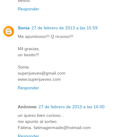
Besos.
Responder
Sonia
27 de febrero de 2013 a las 15:59
Me apuntoooo!!! Q ricoooo!!!
Mil gracias,
un besito!!!
Sonia
superjueves@gmail.com
www.superjueves.com
Responder
Anónimo
27 de febrero de 2013 a las 16:00
un queso bien curioso...
me apunto al sorteo.
Fátima. fatimagermade@hotmail.com
Responder