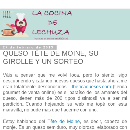
27 de febrero de 2013
QUESO TÊTE DE MOINE, SU
GIROLLE Y UN SORTEO
Váis a pensar que me volví loca, pero lo siento, sigo
descubriendo y catando nuevos quesos que hasta ahora me
eran totalmente desconocidos.
Ibericaquesos.com
(tienda
gourmet de venta online) es el paraíso de los amantes del
queso, tienen más de 200 tipos distintos!! va a ser mi
perdición...Cuando hojeando su web me topé con esta
maravilla, no pude más que hacerme con uno.
Estoy hablando del
Tête de Moine
, es decir, cabeza de
monje. Es un queso semiduro, muy oloroso, elaborado con