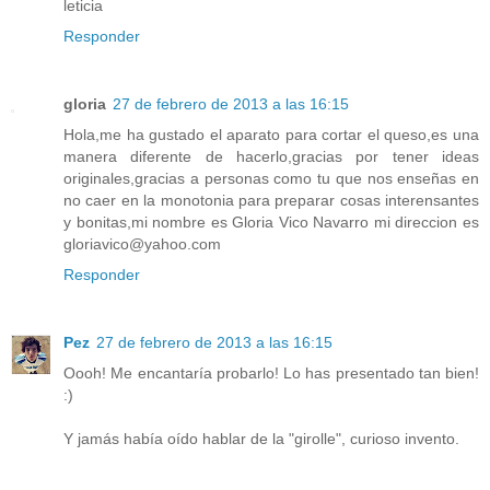
leticia
Responder
gloria
27 de febrero de 2013 a las 16:15
Hola,me ha gustado el aparato para cortar el queso,es una
manera diferente de hacerlo,gracias por tener ideas
originales,gracias a personas como tu que nos enseñas en
no caer en la monotonia para preparar cosas interensantes
y bonitas,mi nombre es Gloria Vico Navarro mi direccion es
gloriavico@yahoo.com
Responder
Pez
27 de febrero de 2013 a las 16:15
Oooh! Me encantaría probarlo! Lo has presentado tan bien!
:)
Y jamás había oído hablar de la "girolle", curioso invento.