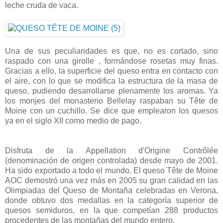
leche cruda de vaca.
Una de sus peculiaridades es que, no es cortado, sino
raspado con una girolle , formándose rosetas muy finas.
Gracias a ello, la superficie del queso entra en contacto con
el aire, con lo que se modifica la estructura de la masa de
queso, pudiendo desarrollarse plenamente los aromas. Ya
los monjes del monasterio Bellelay raspaban su Tête de
Moine con un cuchillo. Se dice que emplearon los quesos
ya en el siglo XII como medio de pago.
Disfruta de la Appellation d'Origine Contrôlée
(denominación de origen controlada) desde mayo de 2001.
Ha sido exportado a todo el mundo. El queso Tête de Moine
AOC demostró una vez más en 2005 su gran calidad en las
Olimpiadas del Queso de Montaña celebradas en Verona,
donde obtuvo dos medallas en la categoría superior de
quesos semiduros, en la que competían 288 productos
procedentes de las montañas del mundo entero.