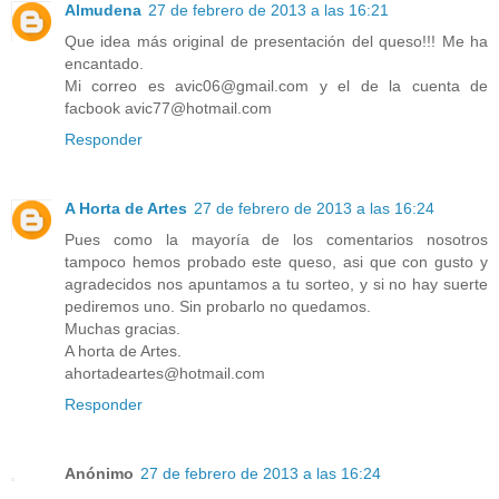
Almudena
27 de febrero de 2013 a las 16:21
Que idea más original de presentación del queso!!! Me ha
encantado.
Mi correo es avic06@gmail.com y el de la cuenta de
facbook avic77@hotmail.com
Responder
A Horta de Artes
27 de febrero de 2013 a las 16:24
Pues como la mayoría de los comentarios nosotros
tampoco hemos probado este queso, asi que con gusto y
agradecidos nos apuntamos a tu sorteo, y si no hay suerte
pediremos uno. Sin probarlo no quedamos.
Muchas gracias.
A horta de Artes.
ahortadeartes@hotmail.com
Responder
Anónimo
27 de febrero de 2013 a las 16:24