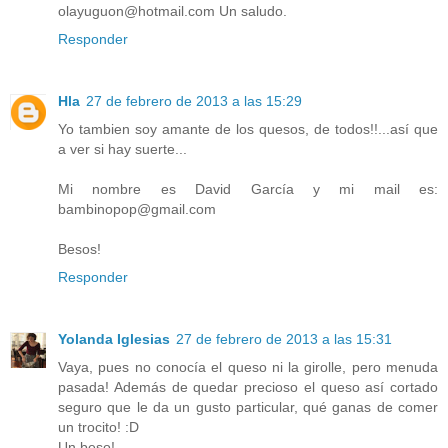
olayuguon@hotmail.com Un saludo.
Responder
Hla
27 de febrero de 2013 a las 15:29
Yo tambien soy amante de los quesos, de todos!!...así que
a ver si hay suerte...
Mi nombre es David García y mi mail es:
bambinopop@gmail.com
Besos!
Responder
Yolanda Iglesias
27 de febrero de 2013 a las 15:31
Vaya, pues no conocía el queso ni la girolle, pero menuda
pasada! Además de quedar precioso el queso así cortado
seguro que le da un gusto particular, qué ganas de comer
un trocito! :D
Un beso!