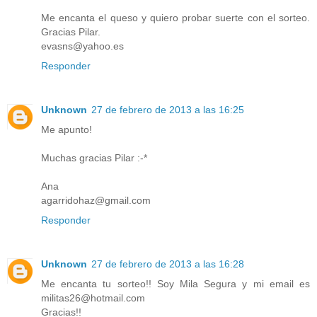
Me encanta el queso y quiero probar suerte con el sorteo.
Gracias Pilar.
evasns@yahoo.es
Responder
Unknown
27 de febrero de 2013 a las 16:25
Me apunto!
Muchas gracias Pilar :-*
Ana
agarridohaz@gmail.com
Responder
Unknown
27 de febrero de 2013 a las 16:28
Me encanta tu sorteo!! Soy Mila Segura y mi email es
militas26@hotmail.com
Gracias!!