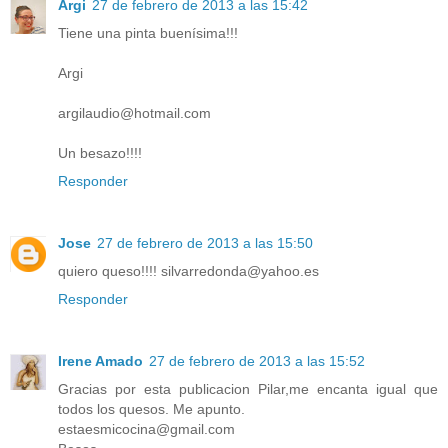
Argi
27 de febrero de 2013 a las 15:42
Tiene una pinta buenísima!!!
Argi
argilaudio@hotmail.com
Un besazo!!!!
Responder
Jose
27 de febrero de 2013 a las 15:50
quiero queso!!!! silvarredonda@yahoo.es
Responder
Irene Amado
27 de febrero de 2013 a las 15:52
Gracias por esta publicacion Pilar,me encanta igual que
todos los quesos. Me apunto.
estaesmicocina@gmail.com