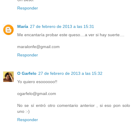
Responder
María
27 de febrero de 2013 a las 15:31
Me encantaría probar este queso....a ver si hay suerte....
maralonfe@gmail.com
Responder
O Garfelo
27 de febrero de 2013 a las 15:32
Yo quiero esoooooo!!
ogarfelo@gmail.com
No se sí entró otro comentario anterior , si eso pon solo
uno :-)
Responder