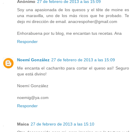
Anónimo
27 de febrero de 2013 a las 15:09
Soy una apasionada de los quesos y el tête de moine es
una maravilla, uno de los más ricos que he probado. Te
dejo mi dirección de email. anacrespoher@gmail.com
Enhorabuena por tu blog, me encantan tus recetas. Ana
Responder
Noemí González
27 de febrero de 2013 a las 15:09
Me encanta el cacharrito para cortar el queso así! Seguro
que está divino!
Noemí González
noemig@ya.com
Responder
Maica
27 de febrero de 2013 a las 15:10