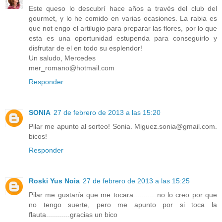
Este queso lo descubrí hace años a través del club del
gourmet, y lo he comido en varias ocasiones. La rabia es
que not engo el artilugio para preparar las flores, por lo que
esta es una oportunidad estupenda para conseguirlo y
disfrutar de el en todo su esplendor!
Un saludo, Mercedes
mer_romano@hotmail.com
Responder
SONIA
27 de febrero de 2013 a las 15:20
Pilar me apunto al sorteo! Sonia. Miguez.sonia@gmail.com.
bicos!
Responder
Roski Yus Noia
27 de febrero de 2013 a las 15:25
Pilar me gustaría que me tocara............no lo creo por que
no tengo suerte, pero me apunto por si toca la
flauta............gracias un bico