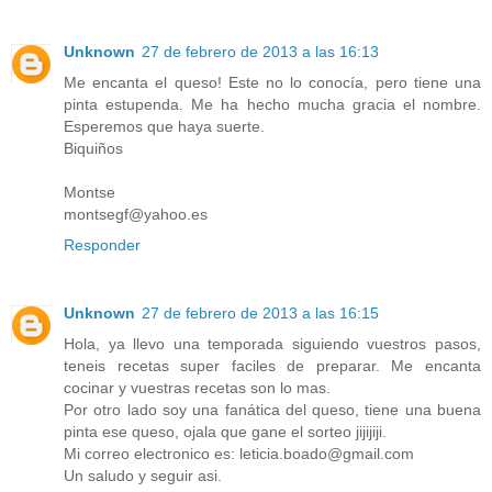
Unknown
27 de febrero de 2013 a las 16:13
Me encanta el queso! Este no lo conocía, pero tiene una
pinta estupenda. Me ha hecho mucha gracia el nombre.
Esperemos que haya suerte.
Biquiños
Montse
montsegf@yahoo.es
Responder
Unknown
27 de febrero de 2013 a las 16:15
Hola, ya llevo una temporada siguiendo vuestros pasos,
teneis recetas super faciles de preparar. Me encanta
cocinar y vuestras recetas son lo mas.
Por otro lado soy una fanática del queso, tiene una buena
pinta ese queso, ojala que gane el sorteo jijijiji.
Mi correo electronico es: leticia.boado@gmail.com
Un saludo y seguir asi.