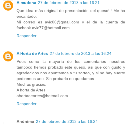
Almudena
27 de febrero de 2013 a las 16:21
Que idea más original de presentación del queso!!! Me ha
encantado.
Mi correo es avic06@gmail.com y el de la cuenta de
facbook avic77@hotmail.com
Responder
A Horta de Artes
27 de febrero de 2013 a las 16:24
Pues como la mayoría de los comentarios nosotros
tampoco hemos probado este queso, asi que con gusto y
agradecidos nos apuntamos a tu sorteo, y si no hay suerte
pediremos uno. Sin probarlo no quedamos.
Muchas gracias.
A horta de Artes.
ahortadeartes@hotmail.com
Responder
Anónimo
27 de febrero de 2013 a las 16:24