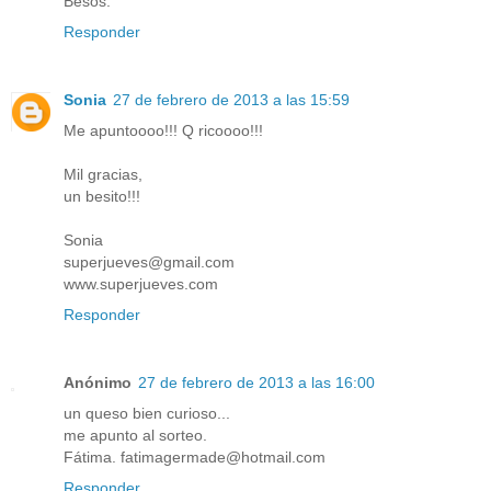
Besos.
Responder
Sonia
27 de febrero de 2013 a las 15:59
Me apuntoooo!!! Q ricoooo!!!
Mil gracias,
un besito!!!
Sonia
superjueves@gmail.com
www.superjueves.com
Responder
Anónimo
27 de febrero de 2013 a las 16:00
un queso bien curioso...
me apunto al sorteo.
Fátima. fatimagermade@hotmail.com
Responder