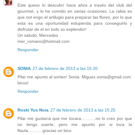
Este queso lo descubrí hace años a través del club del
gourmet, y lo he comido en varias ocasiones. La rabia es
que not engo el artilugio para preparar las flores, por lo que
esta es una oportunidad estupenda para conseguirlo y
disfrutar de el en todo su esplendor!
Un saludo, Mercedes
mer_romano@hotmail.com
Responder
SONIA
27 de febrero de 2013 a las 15:20
Pilar me apunto al sorteo! Sonia. Miguez.sonia@gmail.com.
bicos!
Responder
Roski Yus Noia
27 de febrero de 2013 a las 15:25
Pilar me gustaría que me tocara............no lo creo por que
no tengo suerte, pero me apunto por si toca la
flauta............gracias un bico