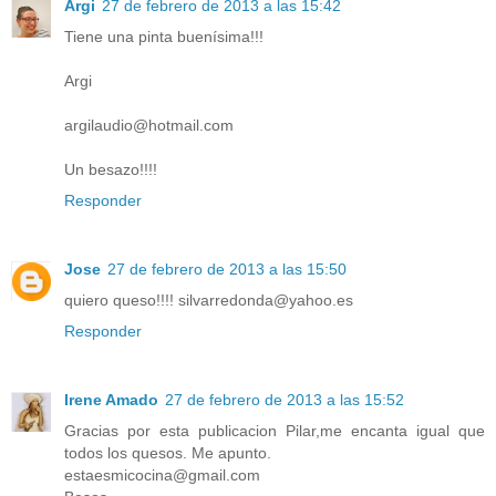
Argi
27 de febrero de 2013 a las 15:42
Tiene una pinta buenísima!!!
Argi
argilaudio@hotmail.com
Un besazo!!!!
Responder
Jose
27 de febrero de 2013 a las 15:50
quiero queso!!!! silvarredonda@yahoo.es
Responder
Irene Amado
27 de febrero de 2013 a las 15:52
Gracias por esta publicacion Pilar,me encanta igual que
todos los quesos. Me apunto.
estaesmicocina@gmail.com