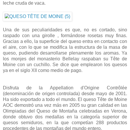
leche cruda de vaca.
Una de sus peculiaridades es que, no es cortado, sino
raspado con una girolle , formándose rosetas muy finas.
Gracias a ello, la superficie del queso entra en contacto con
el aire, con lo que se modifica la estructura de la masa de
queso, pudiendo desarrollarse plenamente los aromas. Ya
los monjes del monasterio Bellelay raspaban su Tête de
Moine con un cuchillo. Se dice que emplearon los quesos
ya en el siglo XII como medio de pago.
Disfruta de la Appellation d'Origine Contrôlée
(denominación de origen controlada) desde mayo de 2001.
Ha sido exportado a todo el mundo. El queso Tête de Moine
AOC demostró una vez más en 2005 su gran calidad en las
Olimpiadas del Queso de Montaña celebradas en Verona,
donde obtuvo dos medallas en la categoría superior de
quesos semiduros, en la que competían 288 productos
procedentes de las montañas del mundo entero.