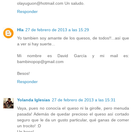
olayuguon@hotmail.com Un saludo.
Responder
Hla
27 de febrero de 2013 a las 15:29
Yo tambien soy amante de los quesos, de todos!!...así que
a ver si hay suerte...
Mi nombre es David García y mi mail es:
bambinopop@gmail.com
Besos!
Responder
Yolanda Iglesias
27 de febrero de 2013 a las 15:31
Vaya, pues no conocía el queso ni la girolle, pero menuda
pasada! Además de quedar precioso el queso así cortado
seguro que le da un gusto particular, qué ganas de comer
un trocito! :D
Un beso!