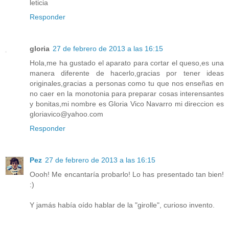
leticia
Responder
gloria
27 de febrero de 2013 a las 16:15
Hola,me ha gustado el aparato para cortar el queso,es una
manera diferente de hacerlo,gracias por tener ideas
originales,gracias a personas como tu que nos enseñas en
no caer en la monotonia para preparar cosas interensantes
y bonitas,mi nombre es Gloria Vico Navarro mi direccion es
gloriavico@yahoo.com
Responder
Pez
27 de febrero de 2013 a las 16:15
Oooh! Me encantaría probarlo! Lo has presentado tan bien!
:)
Y jamás había oído hablar de la "girolle", curioso invento.