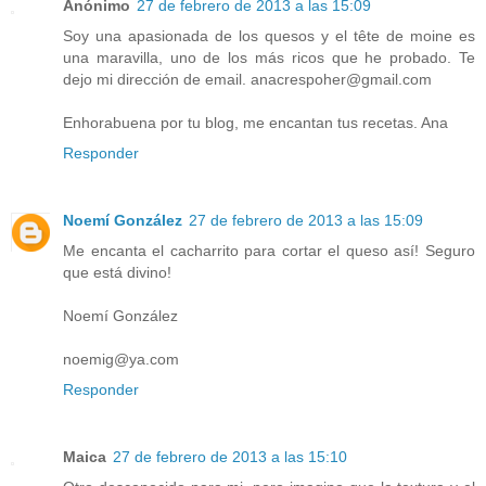
Anónimo
27 de febrero de 2013 a las 15:09
Soy una apasionada de los quesos y el tête de moine es
una maravilla, uno de los más ricos que he probado. Te
dejo mi dirección de email. anacrespoher@gmail.com
Enhorabuena por tu blog, me encantan tus recetas. Ana
Responder
Noemí González
27 de febrero de 2013 a las 15:09
Me encanta el cacharrito para cortar el queso así! Seguro
que está divino!
Noemí González
noemig@ya.com
Responder
Maica
27 de febrero de 2013 a las 15:10