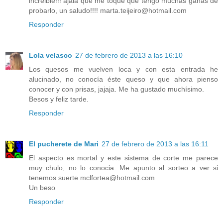
increible!!! ajalá que me toque que tengo muchas ganas de
probarlo, un saludo!!!! marta.teijeiro@hotmail.com
Responder
Lola velasco
27 de febrero de 2013 a las 16:10
Los quesos me vuelven loca y con esta entrada he
alucinado, no conocía éste queso y que ahora pienso
conocer y con prisas, jajaja. Me ha gustado muchísimo.
Besos y feliz tarde.
Responder
El pucherete de Mari
27 de febrero de 2013 a las 16:11
El aspecto es mortal y este sistema de corte me parece
muy chulo, no lo conocia. Me apunto al sorteo a ver si
tenemos suerte mclfortea@hotmail.com
Un beso
Responder