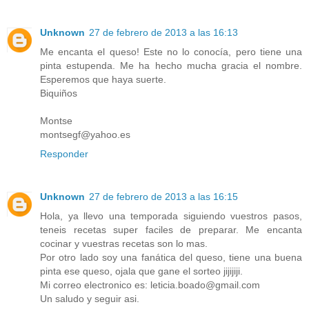
Unknown
27 de febrero de 2013 a las 16:13
Me encanta el queso! Este no lo conocía, pero tiene una
pinta estupenda. Me ha hecho mucha gracia el nombre.
Esperemos que haya suerte.
Biquiños
Montse
montsegf@yahoo.es
Responder
Unknown
27 de febrero de 2013 a las 16:15
Hola, ya llevo una temporada siguiendo vuestros pasos,
teneis recetas super faciles de preparar. Me encanta
cocinar y vuestras recetas son lo mas.
Por otro lado soy una fanática del queso, tiene una buena
pinta ese queso, ojala que gane el sorteo jijijiji.
Mi correo electronico es: leticia.boado@gmail.com
Un saludo y seguir asi.