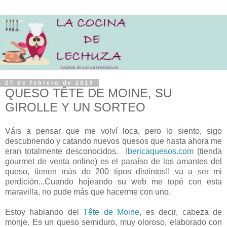
27 de febrero de 2013
QUESO TÊTE DE MOINE, SU
GIROLLE Y UN SORTEO
Váis a pensar que me volví loca, pero lo siento, sigo
descubriendo y catando nuevos quesos que hasta ahora me
eran totalmente desconocidos.
Ibericaquesos.com
(tienda
gourmet de venta online) es el paraíso de los amantes del
queso, tienen más de 200 tipos distintos!! va a ser mi
perdición...Cuando hojeando su web me topé con esta
maravilla, no pude más que hacerme con uno.
Estoy hablando del
Tête de Moine
, es decir, cabeza de
monje. Es un queso semiduro, muy oloroso, elaborado con