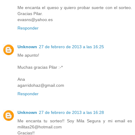
Me encanta el queso y quiero probar suerte con el sorteo.
Gracias Pilar.
evasns@yahoo.es
Responder
Unknown
27 de febrero de 2013 a las 16:25
Me apunto!
Muchas gracias Pilar :-*
Ana
agarridohaz@gmail.com
Responder
Unknown
27 de febrero de 2013 a las 16:28
Me encanta tu sorteo!! Soy Mila Segura y mi email es
militas26@hotmail.com
Gracias!!