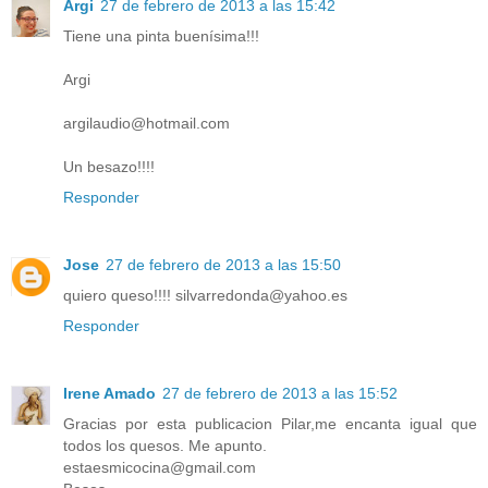
Argi
27 de febrero de 2013 a las 15:42
Tiene una pinta buenísima!!!
Argi
argilaudio@hotmail.com
Un besazo!!!!
Responder
Jose
27 de febrero de 2013 a las 15:50
quiero queso!!!! silvarredonda@yahoo.es
Responder
Irene Amado
27 de febrero de 2013 a las 15:52
Gracias por esta publicacion Pilar,me encanta igual que
todos los quesos. Me apunto.
estaesmicocina@gmail.com