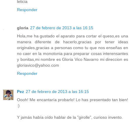
leticia
Responder
gloria
27 de febrero de 2013 a las 16:15
Hola,me ha gustado el aparato para cortar el queso,es una
manera diferente de hacerlo,gracias por tener ideas
originales,gracias a personas como tu que nos enseñas en
no caer en la monotonia para preparar cosas interensantes
y bonitas,mi nombre es Gloria Vico Navarro mi direccion es
gloriavico@yahoo.com
Responder
Pez
27 de febrero de 2013 a las 16:15
Oooh! Me encantaría probarlo! Lo has presentado tan bien!
:)
Y jamás había oído hablar de la "girolle", curioso invento.