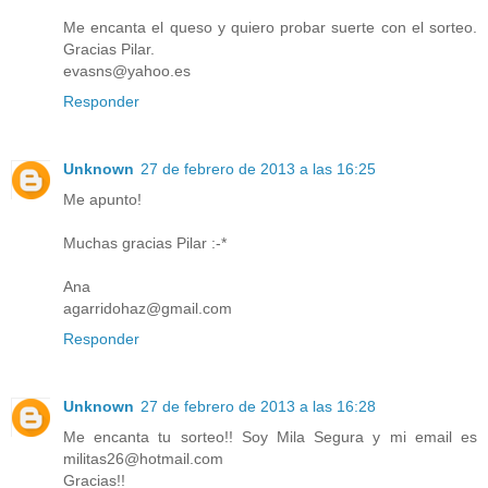
Me encanta el queso y quiero probar suerte con el sorteo.
Gracias Pilar.
evasns@yahoo.es
Responder
Unknown
27 de febrero de 2013 a las 16:25
Me apunto!
Muchas gracias Pilar :-*
Ana
agarridohaz@gmail.com
Responder
Unknown
27 de febrero de 2013 a las 16:28
Me encanta tu sorteo!! Soy Mila Segura y mi email es
militas26@hotmail.com
Gracias!!