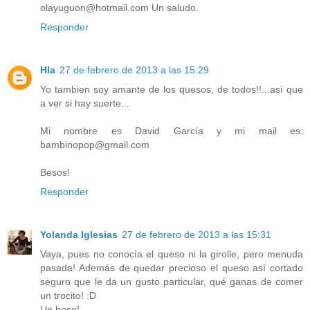
olayuguon@hotmail.com Un saludo.
Responder
Hla
27 de febrero de 2013 a las 15:29
Yo tambien soy amante de los quesos, de todos!!...así que
a ver si hay suerte...
Mi nombre es David García y mi mail es:
bambinopop@gmail.com
Besos!
Responder
Yolanda Iglesias
27 de febrero de 2013 a las 15:31
Vaya, pues no conocía el queso ni la girolle, pero menuda
pasada! Además de quedar precioso el queso así cortado
seguro que le da un gusto particular, qué ganas de comer
un trocito! :D
Un beso!