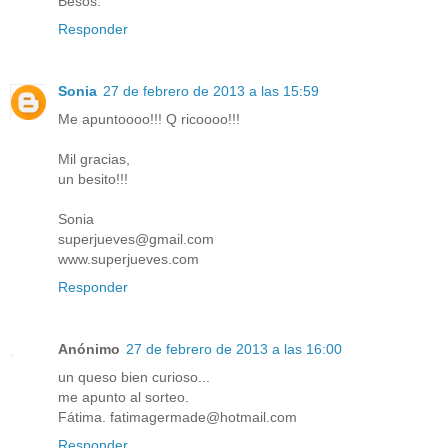
Besos.
Responder
Sonia
27 de febrero de 2013 a las 15:59
Me apuntoooo!!! Q ricoooo!!!
Mil gracias,
un besito!!!
Sonia
superjueves@gmail.com
www.superjueves.com
Responder
Anónimo
27 de febrero de 2013 a las 16:00
un queso bien curioso...
me apunto al sorteo.
Fátima. fatimagermade@hotmail.com
Responder