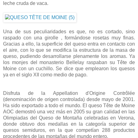
leche cruda de vaca.
Una de sus peculiaridades es que, no es cortado, sino
raspado con una girolle , formándose rosetas muy finas.
Gracias a ello, la superficie del queso entra en contacto con
el aire, con lo que se modifica la estructura de la masa de
queso, pudiendo desarrollarse plenamente los aromas. Ya
los monjes del monasterio Bellelay raspaban su Tête de
Moine con un cuchillo. Se dice que emplearon los quesos
ya en el siglo XII como medio de pago.
Disfruta de la Appellation d'Origine Contrôlée
(denominación de origen controlada) desde mayo de 2001.
Ha sido exportado a todo el mundo. El queso Tête de Moine
AOC demostró una vez más en 2005 su gran calidad en las
Olimpiadas del Queso de Montaña celebradas en Verona,
donde obtuvo dos medallas en la categoría superior de
quesos semiduros, en la que competían 288 productos
procedentes de las montañas del mundo entero.