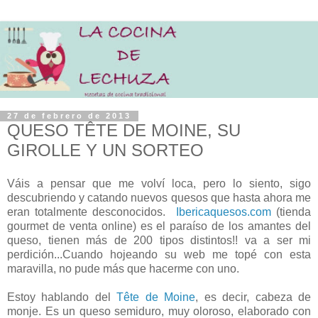
27 de febrero de 2013
QUESO TÊTE DE MOINE, SU
GIROLLE Y UN SORTEO
Váis a pensar que me volví loca, pero lo siento, sigo
descubriendo y catando nuevos quesos que hasta ahora me
eran totalmente desconocidos.
Ibericaquesos.com
(tienda
gourmet de venta online) es el paraíso de los amantes del
queso, tienen más de 200 tipos distintos!! va a ser mi
perdición...Cuando hojeando su web me topé con esta
maravilla, no pude más que hacerme con uno.
Estoy hablando del
Tête de Moine
, es decir, cabeza de
monje. Es un queso semiduro, muy oloroso, elaborado con