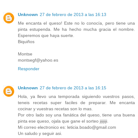
Unknown
27 de febrero de 2013 a las 16:13
Me encanta el queso! Este no lo conocía, pero tiene una
pinta estupenda. Me ha hecho mucha gracia el nombre.
Esperemos que haya suerte.
Biquiños
Montse
montsegf@yahoo.es
Responder
Unknown
27 de febrero de 2013 a las 16:15
Hola, ya llevo una temporada siguiendo vuestros pasos,
teneis recetas super faciles de preparar. Me encanta
cocinar y vuestras recetas son lo mas.
Por otro lado soy una fanática del queso, tiene una buena
pinta ese queso, ojala que gane el sorteo jijijiji.
Mi correo electronico es: leticia.boado@gmail.com
Un saludo y seguir asi.