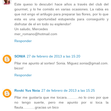
Este queso lo descubrí hace años a través del club del
gourmet, y lo he comido en varias ocasiones. La rabia es
que not engo el artilugio para preparar las flores, por lo que
esta es una oportunidad estupenda para conseguirlo y
disfrutar de el en todo su esplendor!
Un saludo, Mercedes
mer_romano@hotmail.com
Responder
SONIA
27 de febrero de 2013 a las 15:20
Pilar me apunto al sorteo! Sonia. Miguez.sonia@gmail.com.
bicos!
Responder
Roski Yus Noia
27 de febrero de 2013 a las 15:25
Pilar me gustaría que me tocara............no lo creo por que
no tengo suerte, pero me apunto por si toca la
flauta............gracias un bico