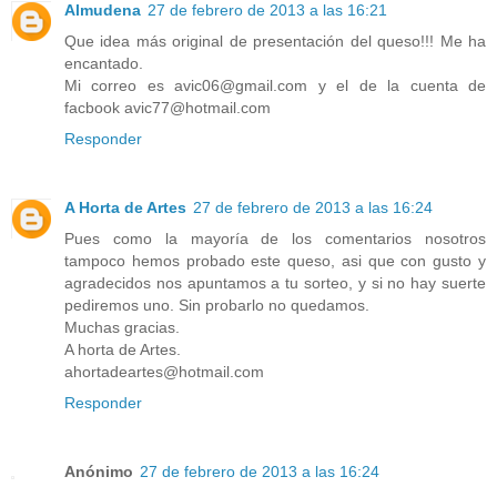
Almudena
27 de febrero de 2013 a las 16:21
Que idea más original de presentación del queso!!! Me ha
encantado.
Mi correo es avic06@gmail.com y el de la cuenta de
facbook avic77@hotmail.com
Responder
A Horta de Artes
27 de febrero de 2013 a las 16:24
Pues como la mayoría de los comentarios nosotros
tampoco hemos probado este queso, asi que con gusto y
agradecidos nos apuntamos a tu sorteo, y si no hay suerte
pediremos uno. Sin probarlo no quedamos.
Muchas gracias.
A horta de Artes.
ahortadeartes@hotmail.com
Responder
Anónimo
27 de febrero de 2013 a las 16:24