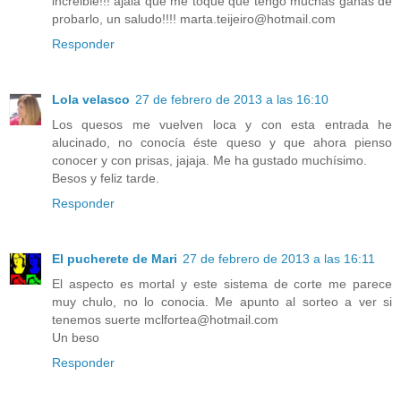
increible!!! ajalá que me toque que tengo muchas ganas de
probarlo, un saludo!!!! marta.teijeiro@hotmail.com
Responder
Lola velasco
27 de febrero de 2013 a las 16:10
Los quesos me vuelven loca y con esta entrada he
alucinado, no conocía éste queso y que ahora pienso
conocer y con prisas, jajaja. Me ha gustado muchísimo.
Besos y feliz tarde.
Responder
El pucherete de Mari
27 de febrero de 2013 a las 16:11
El aspecto es mortal y este sistema de corte me parece
muy chulo, no lo conocia. Me apunto al sorteo a ver si
tenemos suerte mclfortea@hotmail.com
Un beso
Responder