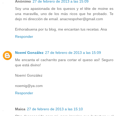
Anónimo
27 de febrero de 2013 a las 15:09
Soy una apasionada de los quesos y el tête de moine es
una maravilla, uno de los más ricos que he probado. Te
dejo mi dirección de email. anacrespoher@gmail.com
Enhorabuena por tu blog, me encantan tus recetas. Ana
Responder
Noemí González
27 de febrero de 2013 a las 15:09
Me encanta el cacharrito para cortar el queso así! Seguro
que está divino!
Noemí González
noemig@ya.com
Responder
Maica
27 de febrero de 2013 a las 15:10