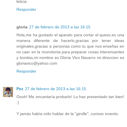
leticia
Responder
gloria
27 de febrero de 2013 a las 16:15
Hola,me ha gustado el aparato para cortar el queso,es una
manera diferente de hacerlo,gracias por tener ideas
originales,gracias a personas como tu que nos enseñas en
no caer en la monotonia para preparar cosas interensantes
y bonitas,mi nombre es Gloria Vico Navarro mi direccion es
gloriavico@yahoo.com
Responder
Pez
27 de febrero de 2013 a las 16:15
Oooh! Me encantaría probarlo! Lo has presentado tan bien!
:)
Y jamás había oído hablar de la "girolle", curioso invento.