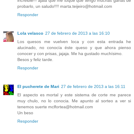
increible!!! ajalá que me toque que tengo muchas ganas de
probarlo, un saludo!!!! marta.teijeiro@hotmail.com
Responder
Lola velasco
27 de febrero de 2013 a las 16:10
Los quesos me vuelven loca y con esta entrada he
alucinado, no conocía éste queso y que ahora pienso
conocer y con prisas, jajaja. Me ha gustado muchísimo.
Besos y feliz tarde.
Responder
El pucherete de Mari
27 de febrero de 2013 a las 16:11
El aspecto es mortal y este sistema de corte me parece
muy chulo, no lo conocia. Me apunto al sorteo a ver si
tenemos suerte mclfortea@hotmail.com
Un beso
Responder