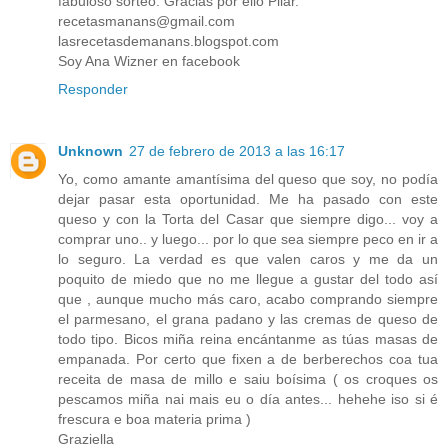
fabuloso sorteo. Gracias por ello Pilar.
recetasmanans@gmail.com
lasrecetasdemanans.blogspot.com
Soy Ana Wizner en facebook
Responder
Unknown
27 de febrero de 2013 a las 16:17
Yo, como amante amantísima del queso que soy, no podía
dejar pasar esta oportunidad. Me ha pasado con este
queso y con la Torta del Casar que siempre digo... voy a
comprar uno.. y luego... por lo que sea siempre peco en ir a
lo seguro. La verdad es que valen caros y me da un
poquito de miedo que no me llegue a gustar del todo así
que , aunque mucho más caro, acabo comprando siempre
el parmesano, el grana padano y las cremas de queso de
todo tipo. Bicos miña reina encántanme as túas masas de
empanada. Por certo que fixen a de berberechos coa tua
receita de masa de millo e saiu boísima ( os croques os
pescamos miña nai mais eu o día antes... hehehe iso si é
frescura e boa materia prima )
Graziella