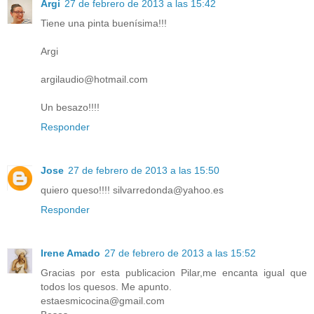
Argi
27 de febrero de 2013 a las 15:42
Tiene una pinta buenísima!!!
Argi
argilaudio@hotmail.com
Un besazo!!!!
Responder
Jose
27 de febrero de 2013 a las 15:50
quiero queso!!!! silvarredonda@yahoo.es
Responder
Irene Amado
27 de febrero de 2013 a las 15:52
Gracias por esta publicacion Pilar,me encanta igual que
todos los quesos. Me apunto.
estaesmicocina@gmail.com