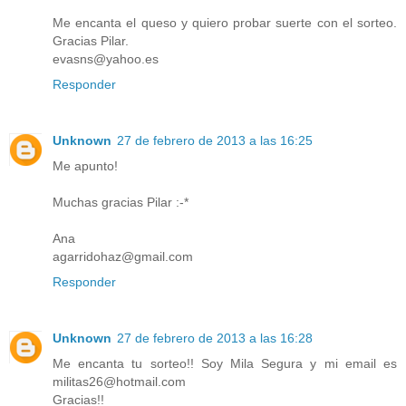
Me encanta el queso y quiero probar suerte con el sorteo.
Gracias Pilar.
evasns@yahoo.es
Responder
Unknown
27 de febrero de 2013 a las 16:25
Me apunto!
Muchas gracias Pilar :-*
Ana
agarridohaz@gmail.com
Responder
Unknown
27 de febrero de 2013 a las 16:28
Me encanta tu sorteo!! Soy Mila Segura y mi email es
militas26@hotmail.com
Gracias!!