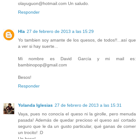
olayuguon@hotmail.com Un saludo.
Responder
Hla
27 de febrero de 2013 a las 15:29
Yo tambien soy amante de los quesos, de todos!!...así que
a ver si hay suerte...
Mi nombre es David García y mi mail es:
bambinopop@gmail.com
Besos!
Responder
Yolanda Iglesias
27 de febrero de 2013 a las 15:31
Vaya, pues no conocía el queso ni la girolle, pero menuda
pasada! Además de quedar precioso el queso así cortado
seguro que le da un gusto particular, qué ganas de comer
un trocito! :D
Un beso!