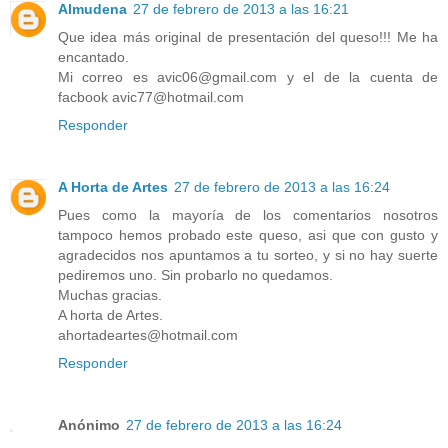
Almudena
27 de febrero de 2013 a las 16:21
Que idea más original de presentación del queso!!! Me ha
encantado.
Mi correo es avic06@gmail.com y el de la cuenta de
facbook avic77@hotmail.com
Responder
A Horta de Artes
27 de febrero de 2013 a las 16:24
Pues como la mayoría de los comentarios nosotros
tampoco hemos probado este queso, asi que con gusto y
agradecidos nos apuntamos a tu sorteo, y si no hay suerte
pediremos uno. Sin probarlo no quedamos.
Muchas gracias.
A horta de Artes.
ahortadeartes@hotmail.com
Responder
Anónimo
27 de febrero de 2013 a las 16:24