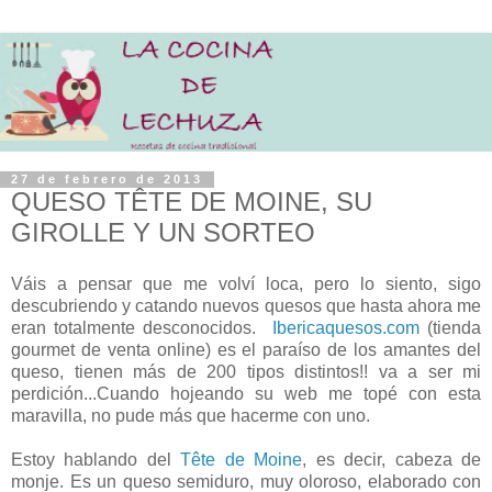
27 de febrero de 2013
QUESO TÊTE DE MOINE, SU
GIROLLE Y UN SORTEO
Váis a pensar que me volví loca, pero lo siento, sigo
descubriendo y catando nuevos quesos que hasta ahora me
eran totalmente desconocidos.
Ibericaquesos.com
(tienda
gourmet de venta online) es el paraíso de los amantes del
queso, tienen más de 200 tipos distintos!! va a ser mi
perdición...Cuando hojeando su web me topé con esta
maravilla, no pude más que hacerme con uno.
Estoy hablando del
Tête de Moine
, es decir, cabeza de
monje. Es un queso semiduro, muy oloroso, elaborado con