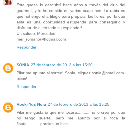
Este queso lo descubrí hace años a través del club del
gourmet, y lo he comido en varias ocasiones. La rabia es
que not engo el artilugio para preparar las flores, por lo que
esta es una oportunidad estupenda para conseguirlo y
disfrutar de el en todo su esplendor!
Un saludo, Mercedes
mer_romano@hotmail.com
Responder
SONIA
27 de febrero de 2013 a las 15:20
Pilar me apunto al sorteo! Sonia. Miguez.sonia@gmail.com.
bicos!
Responder
Roski Yus Noia
27 de febrero de 2013 a las 15:25
Pilar me gustaría que me tocara............no lo creo por que
no tengo suerte, pero me apunto por si toca la
flauta............gracias un bico