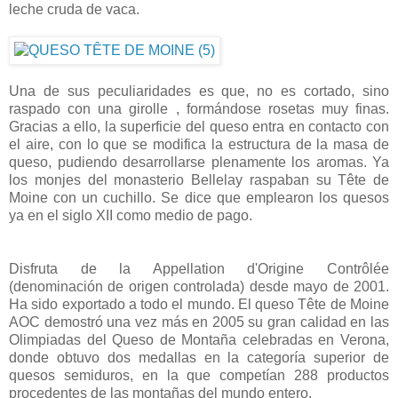
leche cruda de vaca.
Una de sus peculiaridades es que, no es cortado, sino
raspado con una girolle , formándose rosetas muy finas.
Gracias a ello, la superficie del queso entra en contacto con
el aire, con lo que se modifica la estructura de la masa de
queso, pudiendo desarrollarse plenamente los aromas. Ya
los monjes del monasterio Bellelay raspaban su Tête de
Moine con un cuchillo. Se dice que emplearon los quesos
ya en el siglo XII como medio de pago.
Disfruta de la Appellation d'Origine Contrôlée
(denominación de origen controlada) desde mayo de 2001.
Ha sido exportado a todo el mundo. El queso Tête de Moine
AOC demostró una vez más en 2005 su gran calidad en las
Olimpiadas del Queso de Montaña celebradas en Verona,
donde obtuvo dos medallas en la categoría superior de
quesos semiduros, en la que competían 288 productos
procedentes de las montañas del mundo entero.