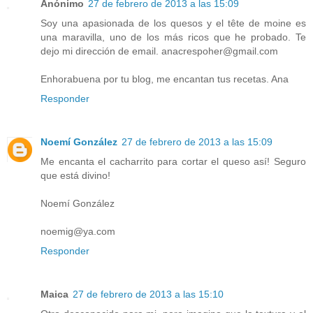
Anónimo
27 de febrero de 2013 a las 15:09
Soy una apasionada de los quesos y el tête de moine es
una maravilla, uno de los más ricos que he probado. Te
dejo mi dirección de email. anacrespoher@gmail.com
Enhorabuena por tu blog, me encantan tus recetas. Ana
Responder
Noemí González
27 de febrero de 2013 a las 15:09
Me encanta el cacharrito para cortar el queso así! Seguro
que está divino!
Noemí González
noemig@ya.com
Responder
Maica
27 de febrero de 2013 a las 15:10