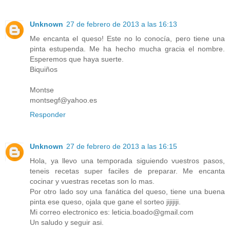
Unknown
27 de febrero de 2013 a las 16:13
Me encanta el queso! Este no lo conocía, pero tiene una
pinta estupenda. Me ha hecho mucha gracia el nombre.
Esperemos que haya suerte.
Biquiños
Montse
montsegf@yahoo.es
Responder
Unknown
27 de febrero de 2013 a las 16:15
Hola, ya llevo una temporada siguiendo vuestros pasos,
teneis recetas super faciles de preparar. Me encanta
cocinar y vuestras recetas son lo mas.
Por otro lado soy una fanática del queso, tiene una buena
pinta ese queso, ojala que gane el sorteo jijijiji.
Mi correo electronico es: leticia.boado@gmail.com
Un saludo y seguir asi.