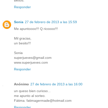
Besos.
Responder
Sonia
27 de febrero de 2013 a las 15:59
Me apuntoooo!!! Q ricoooo!!!
Mil gracias,
un besito!!!
Sonia
superjueves@gmail.com
www.superjueves.com
Responder
Anónimo
27 de febrero de 2013 a las 16:00
un queso bien curioso...
me apunto al sorteo.
Fátima. fatimagermade@hotmail.com
Responder