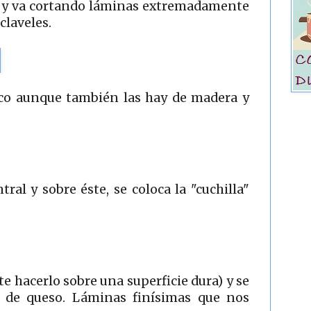
so y va cortando láminas extremadamente
claveles.
stico aunque también las hay de madera y
tral y sobre éste, se coloca la "cuchilla"
 hacerlo sobre una superficie dura) y se
 de queso. Láminas finísimas que nos