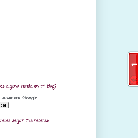
as alguna receta en mi blog?
uieres seguir mis recetas: