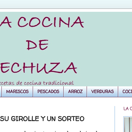
MARISCOS
PESCADOS
ARROZ
VERDURAS
COC
LA 
 SU GIROLLE Y UN SORTEO