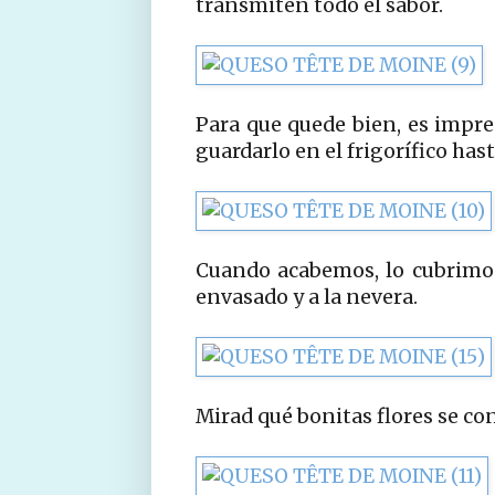
transmiten todo el sabor.
Para que quede bien, es impres
guardarlo en el frigorífico has
Cuando acabemos, lo cubrimos
envasado y a la nevera.
Mirad qué bonitas flores se con