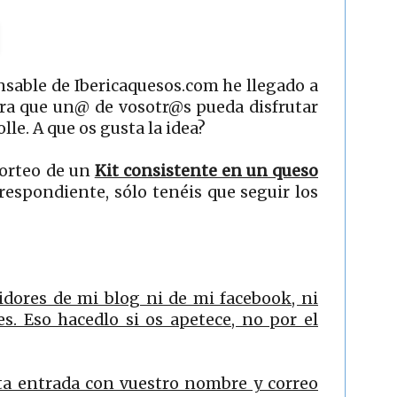
nsable de Ibericaquesos.com he llegado a
ra que un@ de vosotr@s pueda disfrutar
le. A que os gusta la idea?
sorteo de un
Kit consistente en un queso
respondiente, sólo tenéis que seguir los
idores de mi blog ni de mi facebook, ni
es. Eso hacedlo si os apetece, no por el
ta entrada con vuestro nombre y correo