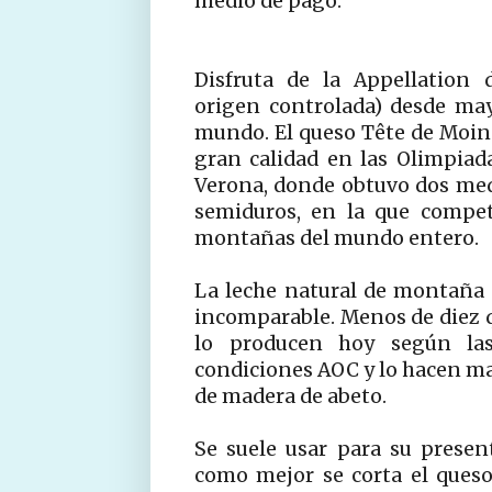
medio de pago.
Disfruta de la Appellation 
origen controlada) desde may
mundo. El queso Tête de Moi
gran calidad en las Olimpia
Verona, donde obtuvo dos meda
semiduros, en la que compet
montañas del mundo entero.
La leche natural de montaña 
incomparable. Menos de diez q
lo producen hoy según las
condiciones AOC y lo hacen ma
de madera de abeto.
Se suele usar para su present
como mejor se corta el queso