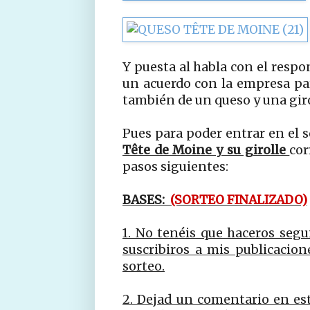
Y puesta al habla con el respo
un acuerdo con la empresa pa
también de un queso y una girol
Pues para poder entrar en el 
Tête de Moine y su girolle
cor
pasos siguientes:
BASES:
(SORTEO FINALIZADO)
1. No tenéis que haceros segu
suscribiros a mis publicacion
sorteo.
2. Dejad un comentario en es