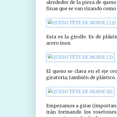
alrededor de la pieza de que
finas que se van rizando como 
Esta es la girolle. Es de plá
acero inox.
El queso se clava en el eje cen
giratoria, también de plástico.
Empezamos a girar (importante
irán formando los rosetones