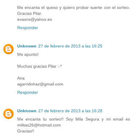
Me encanta el queso y quiero probar suerte con el sorteo.
Gracias Pilar.
evasns@yahoo.es
Responder
Unknown
27 de febrero de 2013 a las 16:25
Me apunto!
Muchas gracias Pilar :-*
Ana
agarridohaz@gmail.com
Responder
Unknown
27 de febrero de 2013 a las 16:28
Me encanta tu sorteo!! Soy Mila Segura y mi email es
militas26@hotmail.com
Gracias!!