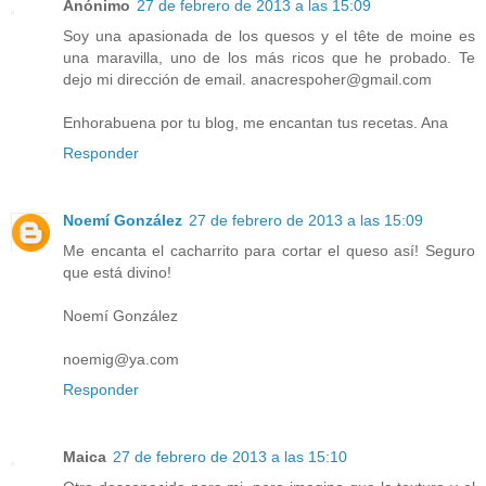
Anónimo
27 de febrero de 2013 a las 15:09
Soy una apasionada de los quesos y el tête de moine es
una maravilla, uno de los más ricos que he probado. Te
dejo mi dirección de email. anacrespoher@gmail.com
Enhorabuena por tu blog, me encantan tus recetas. Ana
Responder
Noemí González
27 de febrero de 2013 a las 15:09
Me encanta el cacharrito para cortar el queso así! Seguro
que está divino!
Noemí González
noemig@ya.com
Responder
Maica
27 de febrero de 2013 a las 15:10