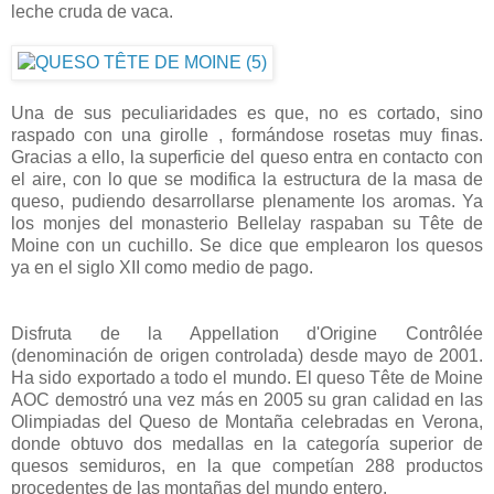
leche cruda de vaca.
Una de sus peculiaridades es que, no es cortado, sino
raspado con una girolle , formándose rosetas muy finas.
Gracias a ello, la superficie del queso entra en contacto con
el aire, con lo que se modifica la estructura de la masa de
queso, pudiendo desarrollarse plenamente los aromas. Ya
los monjes del monasterio Bellelay raspaban su Tête de
Moine con un cuchillo. Se dice que emplearon los quesos
ya en el siglo XII como medio de pago.
Disfruta de la Appellation d'Origine Contrôlée
(denominación de origen controlada) desde mayo de 2001.
Ha sido exportado a todo el mundo. El queso Tête de Moine
AOC demostró una vez más en 2005 su gran calidad en las
Olimpiadas del Queso de Montaña celebradas en Verona,
donde obtuvo dos medallas en la categoría superior de
quesos semiduros, en la que competían 288 productos
procedentes de las montañas del mundo entero.