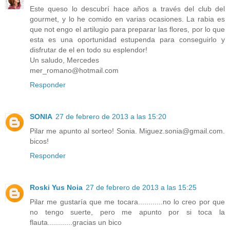
Este queso lo descubrí hace años a través del club del
gourmet, y lo he comido en varias ocasiones. La rabia es
que not engo el artilugio para preparar las flores, por lo que
esta es una oportunidad estupenda para conseguirlo y
disfrutar de el en todo su esplendor!
Un saludo, Mercedes
mer_romano@hotmail.com
Responder
SONIA
27 de febrero de 2013 a las 15:20
Pilar me apunto al sorteo! Sonia. Miguez.sonia@gmail.com.
bicos!
Responder
Roski Yus Noia
27 de febrero de 2013 a las 15:25
Pilar me gustaría que me tocara............no lo creo por que
no tengo suerte, pero me apunto por si toca la
flauta............gracias un bico