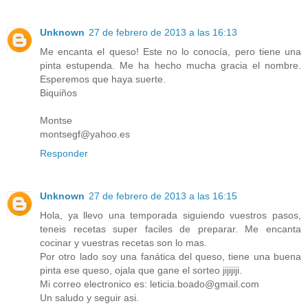
Unknown
27 de febrero de 2013 a las 16:13
Me encanta el queso! Este no lo conocía, pero tiene una
pinta estupenda. Me ha hecho mucha gracia el nombre.
Esperemos que haya suerte.
Biquiños
Montse
montsegf@yahoo.es
Responder
Unknown
27 de febrero de 2013 a las 16:15
Hola, ya llevo una temporada siguiendo vuestros pasos,
teneis recetas super faciles de preparar. Me encanta
cocinar y vuestras recetas son lo mas.
Por otro lado soy una fanática del queso, tiene una buena
pinta ese queso, ojala que gane el sorteo jijijiji.
Mi correo electronico es: leticia.boado@gmail.com
Un saludo y seguir asi.