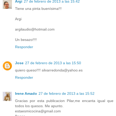
Argi
27 de febrero de 2013 a las 15:42
Tiene una pinta buenísima!!!
Argi
argilaudio@hotmail.com
Un besazo!!!!
Responder
Jose
27 de febrero de 2013 a las 15:50
quiero queso!!!! silvarredonda@yahoo.es
Responder
Irene Amado
27 de febrero de 2013 a las 15:52
Gracias por esta publicacion Pilar,me encanta igual que
todos los quesos. Me apunto.
estaesmicocina@gmail.com