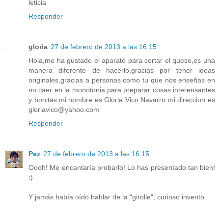
leticia
Responder
gloria
27 de febrero de 2013 a las 16:15
Hola,me ha gustado el aparato para cortar el queso,es una
manera diferente de hacerlo,gracias por tener ideas
originales,gracias a personas como tu que nos enseñas en
no caer en la monotonia para preparar cosas interensantes
y bonitas,mi nombre es Gloria Vico Navarro mi direccion es
gloriavico@yahoo.com
Responder
Pez
27 de febrero de 2013 a las 16:15
Oooh! Me encantaría probarlo! Lo has presentado tan bien!
:)
Y jamás había oído hablar de la "girolle", curioso invento.