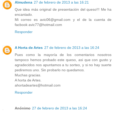
Almudena
27 de febrero de 2013 a las 16:21
Que idea más original de presentación del queso!!! Me ha
encantado.
Mi correo es avic06@gmail.com y el de la cuenta de
facbook avic77@hotmail.com
Responder
A Horta de Artes
27 de febrero de 2013 a las 16:24
Pues como la mayoría de los comentarios nosotros
tampoco hemos probado este queso, asi que con gusto y
agradecidos nos apuntamos a tu sorteo, y si no hay suerte
pediremos uno. Sin probarlo no quedamos.
Muchas gracias.
A horta de Artes.
ahortadeartes@hotmail.com
Responder
Anónimo
27 de febrero de 2013 a las 16:24