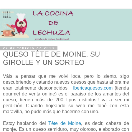
27 de febrero de 2013
QUESO TÊTE DE MOINE, SU
GIROLLE Y UN SORTEO
Váis a pensar que me volví loca, pero lo siento, sigo
descubriendo y catando nuevos quesos que hasta ahora me
eran totalmente desconocidos.
Ibericaquesos.com
(tienda
gourmet de venta online) es el paraíso de los amantes del
queso, tienen más de 200 tipos distintos!! va a ser mi
perdición...Cuando hojeando su web me topé con esta
maravilla, no pude más que hacerme con uno.
Estoy hablando del
Tête de Moine
, es decir, cabeza de
monje. Es un queso semiduro, muy oloroso, elaborado con