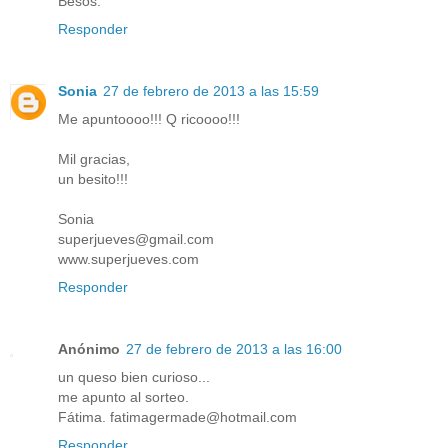
Besos.
Responder
Sonia
27 de febrero de 2013 a las 15:59
Me apuntoooo!!! Q ricoooo!!!
Mil gracias,
un besito!!!
Sonia
superjueves@gmail.com
www.superjueves.com
Responder
Anónimo
27 de febrero de 2013 a las 16:00
un queso bien curioso...
me apunto al sorteo.
Fátima. fatimagermade@hotmail.com
Responder