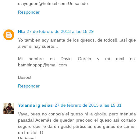
olayuguon@hotmail.com Un saludo.
Responder
Hla
27 de febrero de 2013 a las 15:29
Yo tambien soy amante de los quesos, de todos!!...así que
a ver si hay suerte...
Mi nombre es David García y mi mail es:
bambinopop@gmail.com
Besos!
Responder
Yolanda Iglesias
27 de febrero de 2013 a las 15:31
Vaya, pues no conocía el queso ni la girolle, pero menuda
pasada! Además de quedar precioso el queso así cortado
seguro que le da un gusto particular, qué ganas de comer
un trocito! :D
Un beso!