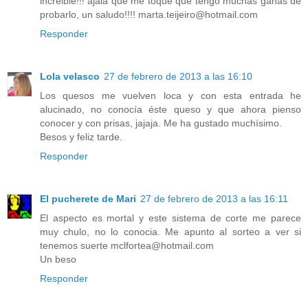
increible!!! ajalá que me toque que tengo muchas ganas de
probarlo, un saludo!!!! marta.teijeiro@hotmail.com
Responder
Lola velasco
27 de febrero de 2013 a las 16:10
Los quesos me vuelven loca y con esta entrada he
alucinado, no conocía éste queso y que ahora pienso
conocer y con prisas, jajaja. Me ha gustado muchísimo.
Besos y feliz tarde.
Responder
El pucherete de Mari
27 de febrero de 2013 a las 16:11
El aspecto es mortal y este sistema de corte me parece
muy chulo, no lo conocia. Me apunto al sorteo a ver si
tenemos suerte mclfortea@hotmail.com
Un beso
Responder