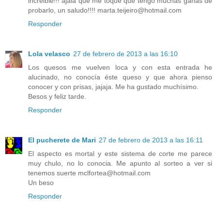
increible!!! ajalá que me toque que tengo muchas ganas de
probarlo, un saludo!!!! marta.teijeiro@hotmail.com
Responder
Lola velasco
27 de febrero de 2013 a las 16:10
Los quesos me vuelven loca y con esta entrada he
alucinado, no conocía éste queso y que ahora pienso
conocer y con prisas, jajaja. Me ha gustado muchísimo.
Besos y feliz tarde.
Responder
El pucherete de Mari
27 de febrero de 2013 a las 16:11
El aspecto es mortal y este sistema de corte me parece
muy chulo, no lo conocia. Me apunto al sorteo a ver si
tenemos suerte mclfortea@hotmail.com
Un beso
Responder