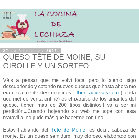
27 de febrero de 2013
QUESO TÊTE DE MOINE, SU
GIROLLE Y UN SORTEO
Váis a pensar que me volví loca, pero lo siento, sigo
descubriendo y catando nuevos quesos que hasta ahora me
eran totalmente desconocidos.
Ibericaquesos.com
(tienda
gourmet de venta online) es el paraíso de los amantes del
queso, tienen más de 200 tipos distintos!! va a ser mi
perdición...Cuando hojeando su web me topé con esta
maravilla, no pude más que hacerme con uno.
Estoy hablando del
Tête de Moine
, es decir, cabeza de
monje. Es un queso semiduro, muy oloroso, elaborado con