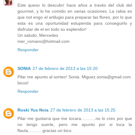
Este queso lo descubrí hace años a través del club del
gourmet, y lo he comido en varias ocasiones. La rabia es
que not engo el artilugio para preparar las flores, por lo que
esta es una oportunidad estupenda para conseguirlo y
disfrutar de el en todo su esplendor!
Un saludo, Mercedes
mer_romano@hotmail.com
Responder
SONIA
27 de febrero de 2013 a las 15:20
Pilar me apunto al sorteo! Sonia. Miguez.sonia@gmail.com.
bicos!
Responder
Roski Yus Noia
27 de febrero de 2013 a las 15:25
Pilar me gustaría que me tocara............no lo creo por que
no tengo suerte, pero me apunto por si toca la
flauta............gracias un bico