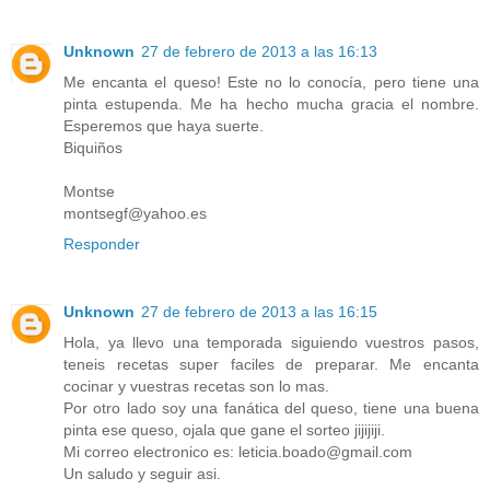
Unknown
27 de febrero de 2013 a las 16:13
Me encanta el queso! Este no lo conocía, pero tiene una
pinta estupenda. Me ha hecho mucha gracia el nombre.
Esperemos que haya suerte.
Biquiños
Montse
montsegf@yahoo.es
Responder
Unknown
27 de febrero de 2013 a las 16:15
Hola, ya llevo una temporada siguiendo vuestros pasos,
teneis recetas super faciles de preparar. Me encanta
cocinar y vuestras recetas son lo mas.
Por otro lado soy una fanática del queso, tiene una buena
pinta ese queso, ojala que gane el sorteo jijijiji.
Mi correo electronico es: leticia.boado@gmail.com
Un saludo y seguir asi.