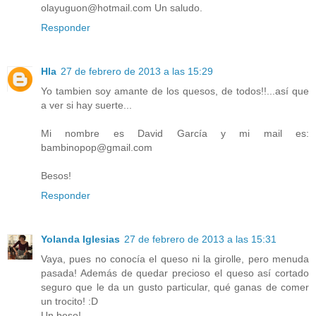
olayuguon@hotmail.com Un saludo.
Responder
Hla
27 de febrero de 2013 a las 15:29
Yo tambien soy amante de los quesos, de todos!!...así que
a ver si hay suerte...
Mi nombre es David García y mi mail es:
bambinopop@gmail.com
Besos!
Responder
Yolanda Iglesias
27 de febrero de 2013 a las 15:31
Vaya, pues no conocía el queso ni la girolle, pero menuda
pasada! Además de quedar precioso el queso así cortado
seguro que le da un gusto particular, qué ganas de comer
un trocito! :D
Un beso!