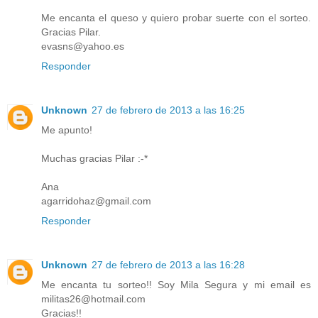
Me encanta el queso y quiero probar suerte con el sorteo.
Gracias Pilar.
evasns@yahoo.es
Responder
Unknown
27 de febrero de 2013 a las 16:25
Me apunto!
Muchas gracias Pilar :-*
Ana
agarridohaz@gmail.com
Responder
Unknown
27 de febrero de 2013 a las 16:28
Me encanta tu sorteo!! Soy Mila Segura y mi email es
militas26@hotmail.com
Gracias!!