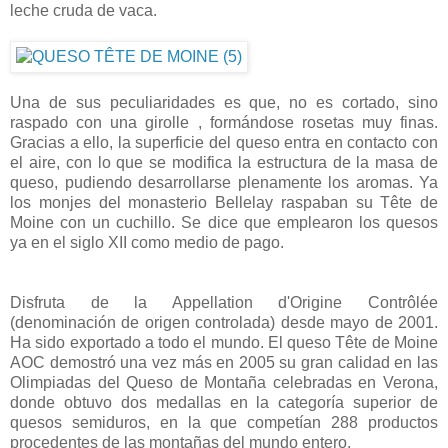
leche cruda de vaca.
Una de sus peculiaridades es que, no es cortado, sino
raspado con una girolle , formándose rosetas muy finas.
Gracias a ello, la superficie del queso entra en contacto con
el aire, con lo que se modifica la estructura de la masa de
queso, pudiendo desarrollarse plenamente los aromas. Ya
los monjes del monasterio Bellelay raspaban su Tête de
Moine con un cuchillo. Se dice que emplearon los quesos
ya en el siglo XII como medio de pago.
Disfruta de la Appellation d'Origine Contrôlée
(denominación de origen controlada) desde mayo de 2001.
Ha sido exportado a todo el mundo. El queso Tête de Moine
AOC demostró una vez más en 2005 su gran calidad en las
Olimpiadas del Queso de Montaña celebradas en Verona,
donde obtuvo dos medallas en la categoría superior de
quesos semiduros, en la que competían 288 productos
procedentes de las montañas del mundo entero.