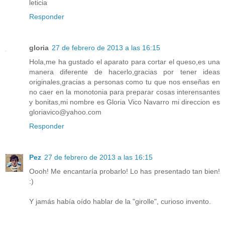
leticia
Responder
gloria
27 de febrero de 2013 a las 16:15
Hola,me ha gustado el aparato para cortar el queso,es una
manera diferente de hacerlo,gracias por tener ideas
originales,gracias a personas como tu que nos enseñas en
no caer en la monotonia para preparar cosas interensantes
y bonitas,mi nombre es Gloria Vico Navarro mi direccion es
gloriavico@yahoo.com
Responder
Pez
27 de febrero de 2013 a las 16:15
Oooh! Me encantaría probarlo! Lo has presentado tan bien!
:)
Y jamás había oído hablar de la "girolle", curioso invento.