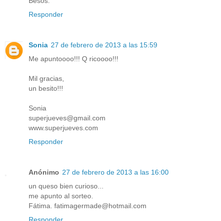
Besos.
Responder
Sonia
27 de febrero de 2013 a las 15:59
Me apuntoooo!!! Q ricoooo!!!
Mil gracias,
un besito!!!
Sonia
superjueves@gmail.com
www.superjueves.com
Responder
Anónimo
27 de febrero de 2013 a las 16:00
un queso bien curioso...
me apunto al sorteo.
Fátima. fatimagermade@hotmail.com
Responder