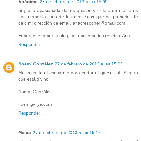
Anónimo
27 de febrero de 2013 a las 15:09
Soy una apasionada de los quesos y el tête de moine es
una maravilla, uno de los más ricos que he probado. Te
dejo mi dirección de email. anacrespoher@gmail.com
Enhorabuena por tu blog, me encantan tus recetas. Ana
Responder
Noemí González
27 de febrero de 2013 a las 15:09
Me encanta el cacharrito para cortar el queso así! Seguro
que está divino!
Noemí González
noemig@ya.com
Responder
Maica
27 de febrero de 2013 a las 15:10