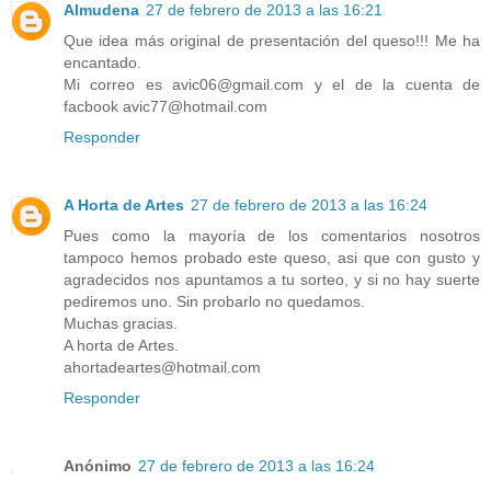
Almudena
27 de febrero de 2013 a las 16:21
Que idea más original de presentación del queso!!! Me ha
encantado.
Mi correo es avic06@gmail.com y el de la cuenta de
facbook avic77@hotmail.com
Responder
A Horta de Artes
27 de febrero de 2013 a las 16:24
Pues como la mayoría de los comentarios nosotros
tampoco hemos probado este queso, asi que con gusto y
agradecidos nos apuntamos a tu sorteo, y si no hay suerte
pediremos uno. Sin probarlo no quedamos.
Muchas gracias.
A horta de Artes.
ahortadeartes@hotmail.com
Responder
Anónimo
27 de febrero de 2013 a las 16:24