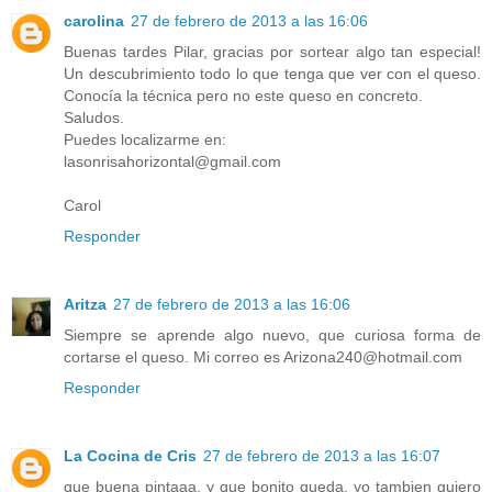
carolina
27 de febrero de 2013 a las 16:06
Buenas tardes Pilar, gracias por sortear algo tan especial!
Un descubrimiento todo lo que tenga que ver con el queso.
Conocía la técnica pero no este queso en concreto.
Saludos.
Puedes localizarme en:
lasonrisahorizontal@gmail.com
Carol
Responder
Aritza
27 de febrero de 2013 a las 16:06
Siempre se aprende algo nuevo, que curiosa forma de
cortarse el queso. Mi correo es Arizona240@hotmail.com
Responder
La Cocina de Cris
27 de febrero de 2013 a las 16:07
que buena pintaaa, y que bonito queda, yo tambien quiero