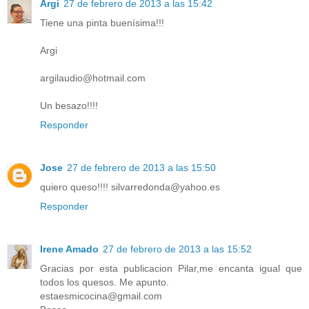
Argi
27 de febrero de 2013 a las 15:42
Tiene una pinta buenísima!!!
Argi
argilaudio@hotmail.com
Un besazo!!!!
Responder
Jose
27 de febrero de 2013 a las 15:50
quiero queso!!!! silvarredonda@yahoo.es
Responder
Irene Amado
27 de febrero de 2013 a las 15:52
Gracias por esta publicacion Pilar,me encanta igual que
todos los quesos. Me apunto.
estaesmicocina@gmail.com