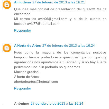
Almudena
27 de febrero de 2013 a las 16:21
Que idea más original de presentación del queso!!! Me ha
encantado.
Mi correo es avic06@gmail.com y el de la cuenta de
facbook avic77@hotmail.com
Responder
A Horta de Artes
27 de febrero de 2013 a las 16:24
Pues como la mayoría de los comentarios nosotros
tampoco hemos probado este queso, asi que con gusto y
agradecidos nos apuntamos a tu sorteo, y si no hay suerte
pediremos uno. Sin probarlo no quedamos.
Muchas gracias.
A horta de Artes.
ahortadeartes@hotmail.com
Responder
Anónimo
27 de febrero de 2013 a las 16:24