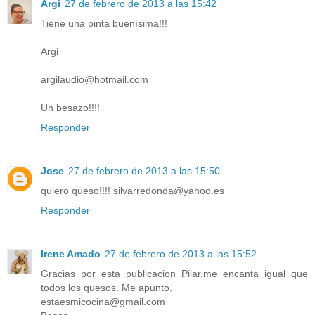
Argi
27 de febrero de 2013 a las 15:42
Tiene una pinta buenísima!!!
Argi
argilaudio@hotmail.com
Un besazo!!!!
Responder
Jose
27 de febrero de 2013 a las 15:50
quiero queso!!!! silvarredonda@yahoo.es
Responder
Irene Amado
27 de febrero de 2013 a las 15:52
Gracias por esta publicacion Pilar,me encanta igual que
todos los quesos. Me apunto.
estaesmicocina@gmail.com