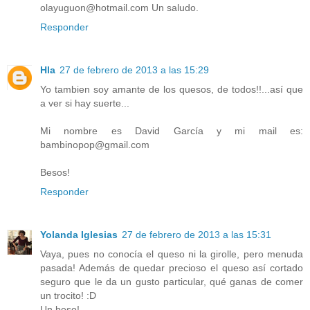
olayuguon@hotmail.com Un saludo.
Responder
Hla
27 de febrero de 2013 a las 15:29
Yo tambien soy amante de los quesos, de todos!!...así que
a ver si hay suerte...
Mi nombre es David García y mi mail es:
bambinopop@gmail.com
Besos!
Responder
Yolanda Iglesias
27 de febrero de 2013 a las 15:31
Vaya, pues no conocía el queso ni la girolle, pero menuda
pasada! Además de quedar precioso el queso así cortado
seguro que le da un gusto particular, qué ganas de comer
un trocito! :D
Un beso!