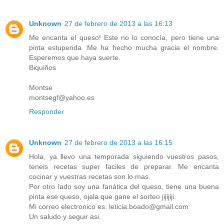
Unknown
27 de febrero de 2013 a las 16:13
Me encanta el queso! Este no lo conocía, pero tiene una
pinta estupenda. Me ha hecho mucha gracia el nombre.
Esperemos que haya suerte.
Biquiños
Montse
montsegf@yahoo.es
Responder
Unknown
27 de febrero de 2013 a las 16:15
Hola, ya llevo una temporada siguiendo vuestros pasos,
teneis recetas super faciles de preparar. Me encanta
cocinar y vuestras recetas son lo mas.
Por otro lado soy una fanática del queso, tiene una buena
pinta ese queso, ojala que gane el sorteo jijijiji.
Mi correo electronico es: leticia.boado@gmail.com
Un saludo y seguir asi.