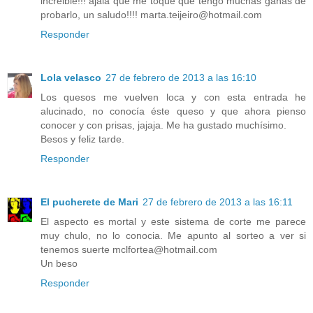
increible!!! ajalá que me toque que tengo muchas ganas de
probarlo, un saludo!!!! marta.teijeiro@hotmail.com
Responder
Lola velasco
27 de febrero de 2013 a las 16:10
Los quesos me vuelven loca y con esta entrada he
alucinado, no conocía éste queso y que ahora pienso
conocer y con prisas, jajaja. Me ha gustado muchísimo.
Besos y feliz tarde.
Responder
El pucherete de Mari
27 de febrero de 2013 a las 16:11
El aspecto es mortal y este sistema de corte me parece
muy chulo, no lo conocia. Me apunto al sorteo a ver si
tenemos suerte mclfortea@hotmail.com
Un beso
Responder