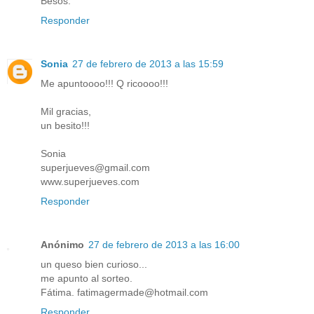
Besos.
Responder
Sonia
27 de febrero de 2013 a las 15:59
Me apuntoooo!!! Q ricoooo!!!
Mil gracias,
un besito!!!
Sonia
superjueves@gmail.com
www.superjueves.com
Responder
Anónimo
27 de febrero de 2013 a las 16:00
un queso bien curioso...
me apunto al sorteo.
Fátima. fatimagermade@hotmail.com
Responder