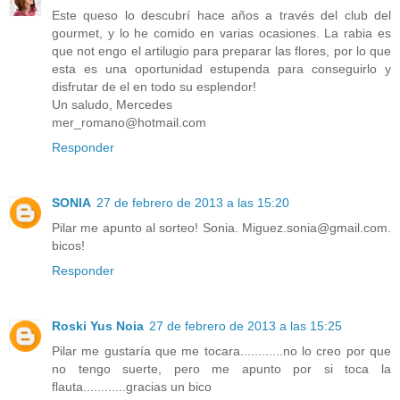
Este queso lo descubrí hace años a través del club del
gourmet, y lo he comido en varias ocasiones. La rabia es
que not engo el artilugio para preparar las flores, por lo que
esta es una oportunidad estupenda para conseguirlo y
disfrutar de el en todo su esplendor!
Un saludo, Mercedes
mer_romano@hotmail.com
Responder
SONIA
27 de febrero de 2013 a las 15:20
Pilar me apunto al sorteo! Sonia. Miguez.sonia@gmail.com.
bicos!
Responder
Roski Yus Noia
27 de febrero de 2013 a las 15:25
Pilar me gustaría que me tocara............no lo creo por que
no tengo suerte, pero me apunto por si toca la
flauta............gracias un bico