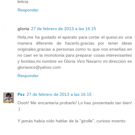
leticia
Responder
gloria
27 de febrero de 2013 a las 16:15
Hola,me ha gustado el aparato para cortar el queso,es una
manera diferente de hacerlo,gracias por tener ideas
originales,gracias a personas como tu que nos enseñas en
no caer en la monotonia para preparar cosas interensantes
y bonitas,mi nombre es Gloria Vico Navarro mi direccion es
gloriavico@yahoo.com
Responder
Pez
27 de febrero de 2013 a las 16:15
Oooh! Me encantaría probarlo! Lo has presentado tan bien!
:)
Y jamás había oído hablar de la "girolle", curioso invento.