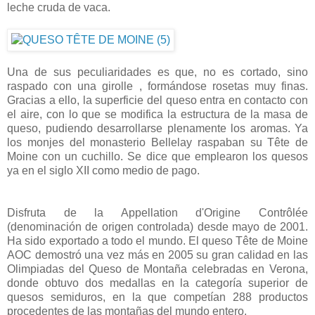
leche cruda de vaca.
Una de sus peculiaridades es que, no es cortado, sino
raspado con una girolle , formándose rosetas muy finas.
Gracias a ello, la superficie del queso entra en contacto con
el aire, con lo que se modifica la estructura de la masa de
queso, pudiendo desarrollarse plenamente los aromas. Ya
los monjes del monasterio Bellelay raspaban su Tête de
Moine con un cuchillo. Se dice que emplearon los quesos
ya en el siglo XII como medio de pago.
Disfruta de la Appellation d'Origine Contrôlée
(denominación de origen controlada) desde mayo de 2001.
Ha sido exportado a todo el mundo. El queso Tête de Moine
AOC demostró una vez más en 2005 su gran calidad en las
Olimpiadas del Queso de Montaña celebradas en Verona,
donde obtuvo dos medallas en la categoría superior de
quesos semiduros, en la que competían 288 productos
procedentes de las montañas del mundo entero.