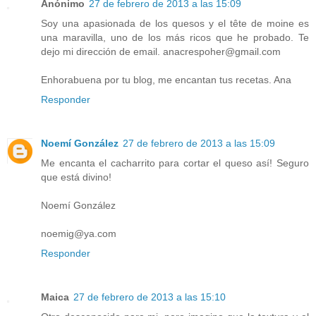
Anónimo
27 de febrero de 2013 a las 15:09
Soy una apasionada de los quesos y el tête de moine es
una maravilla, uno de los más ricos que he probado. Te
dejo mi dirección de email. anacrespoher@gmail.com
Enhorabuena por tu blog, me encantan tus recetas. Ana
Responder
Noemí González
27 de febrero de 2013 a las 15:09
Me encanta el cacharrito para cortar el queso así! Seguro
que está divino!
Noemí González
noemig@ya.com
Responder
Maica
27 de febrero de 2013 a las 15:10