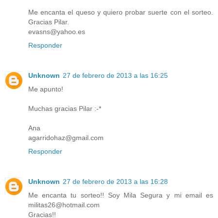
Me encanta el queso y quiero probar suerte con el sorteo.
Gracias Pilar.
evasns@yahoo.es
Responder
Unknown
27 de febrero de 2013 a las 16:25
Me apunto!
Muchas gracias Pilar :-*
Ana
agarridohaz@gmail.com
Responder
Unknown
27 de febrero de 2013 a las 16:28
Me encanta tu sorteo!! Soy Mila Segura y mi email es
militas26@hotmail.com
Gracias!!