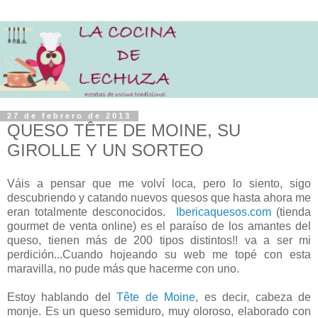
27 de febrero de 2013
QUESO TÊTE DE MOINE, SU
GIROLLE Y UN SORTEO
Váis a pensar que me volví loca, pero lo siento, sigo
descubriendo y catando nuevos quesos que hasta ahora me
eran totalmente desconocidos.
Ibericaquesos.com
(tienda
gourmet de venta online) es el paraíso de los amantes del
queso, tienen más de 200 tipos distintos!! va a ser mi
perdición...Cuando hojeando su web me topé con esta
maravilla, no pude más que hacerme con uno.
Estoy hablando del
Tête de Moine
, es decir, cabeza de
monje. Es un queso semiduro, muy oloroso, elaborado con