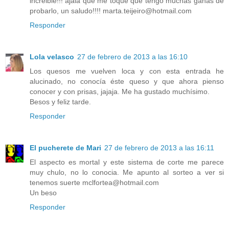
increible!!! ajalá que me toque que tengo muchas ganas de
probarlo, un saludo!!!! marta.teijeiro@hotmail.com
Responder
Lola velasco
27 de febrero de 2013 a las 16:10
Los quesos me vuelven loca y con esta entrada he
alucinado, no conocía éste queso y que ahora pienso
conocer y con prisas, jajaja. Me ha gustado muchísimo.
Besos y feliz tarde.
Responder
El pucherete de Mari
27 de febrero de 2013 a las 16:11
El aspecto es mortal y este sistema de corte me parece
muy chulo, no lo conocia. Me apunto al sorteo a ver si
tenemos suerte mclfortea@hotmail.com
Un beso
Responder