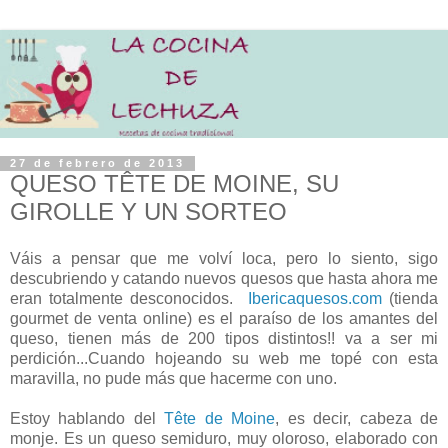
27 de febrero de 2013
QUESO TÊTE DE MOINE, SU
GIROLLE Y UN SORTEO
Váis a pensar que me volví loca, pero lo siento, sigo
descubriendo y catando nuevos quesos que hasta ahora me
eran totalmente desconocidos.
Ibericaquesos.com
(tienda
gourmet de venta online) es el paraíso de los amantes del
queso, tienen más de 200 tipos distintos!! va a ser mi
perdición...Cuando hojeando su web me topé con esta
maravilla, no pude más que hacerme con uno.
Estoy hablando del
Tête de Moine
, es decir, cabeza de
monje. Es un queso semiduro, muy oloroso, elaborado con