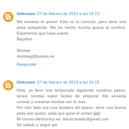
Unknown
27 de febrero de 2013 a las 16:13
Me encanta el queso! Este no lo conocía, pero tiene una
pinta estupenda. Me ha hecho mucha gracia el nombre.
Esperemos que haya suerte.
Biquiños
Montse
montsegf@yahoo.es
Responder
Unknown
27 de febrero de 2013 a las 16:15
Hola, ya llevo una temporada siguiendo vuestros pasos,
teneis recetas super faciles de preparar. Me encanta
cocinar y vuestras recetas son lo mas.
Por otro lado soy una fanática del queso, tiene una buena
pinta ese queso, ojala que gane el sorteo jijijiji.
Mi correo electronico es: leticia.boado@gmail.com
Un saludo y seguir asi.