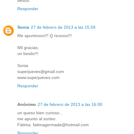
Besos.
Responder
Sonia
27 de febrero de 2013 a las 15:59
Me apuntoooo!!! Q ricoooo!!!
Mil gracias,
un besito!!!
Sonia
superjueves@gmail.com
www.superjueves.com
Responder
Anónimo
27 de febrero de 2013 a las 16:00
un queso bien curioso...
me apunto al sorteo.
Fátima. fatimagermade@hotmail.com
Responder