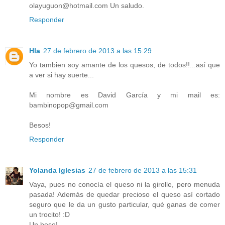
olayuguon@hotmail.com Un saludo.
Responder
Hla
27 de febrero de 2013 a las 15:29
Yo tambien soy amante de los quesos, de todos!!...así que
a ver si hay suerte...
Mi nombre es David García y mi mail es:
bambinopop@gmail.com
Besos!
Responder
Yolanda Iglesias
27 de febrero de 2013 a las 15:31
Vaya, pues no conocía el queso ni la girolle, pero menuda
pasada! Además de quedar precioso el queso así cortado
seguro que le da un gusto particular, qué ganas de comer
un trocito! :D
Un beso!