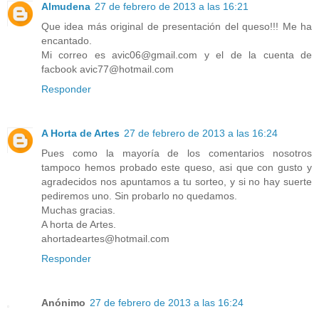
Almudena
27 de febrero de 2013 a las 16:21
Que idea más original de presentación del queso!!! Me ha
encantado.
Mi correo es avic06@gmail.com y el de la cuenta de
facbook avic77@hotmail.com
Responder
A Horta de Artes
27 de febrero de 2013 a las 16:24
Pues como la mayoría de los comentarios nosotros
tampoco hemos probado este queso, asi que con gusto y
agradecidos nos apuntamos a tu sorteo, y si no hay suerte
pediremos uno. Sin probarlo no quedamos.
Muchas gracias.
A horta de Artes.
ahortadeartes@hotmail.com
Responder
Anónimo
27 de febrero de 2013 a las 16:24