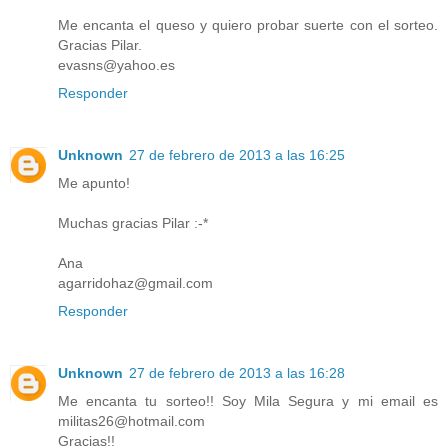
Me encanta el queso y quiero probar suerte con el sorteo.
Gracias Pilar.
evasns@yahoo.es
Responder
Unknown
27 de febrero de 2013 a las 16:25
Me apunto!
Muchas gracias Pilar :-*
Ana
agarridohaz@gmail.com
Responder
Unknown
27 de febrero de 2013 a las 16:28
Me encanta tu sorteo!! Soy Mila Segura y mi email es
militas26@hotmail.com
Gracias!!