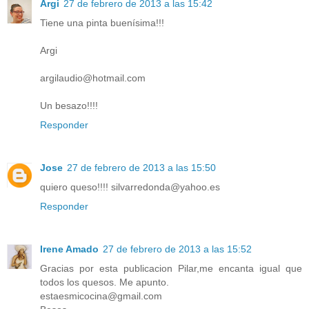
Argi
27 de febrero de 2013 a las 15:42
Tiene una pinta buenísima!!!
Argi
argilaudio@hotmail.com
Un besazo!!!!
Responder
Jose
27 de febrero de 2013 a las 15:50
quiero queso!!!! silvarredonda@yahoo.es
Responder
Irene Amado
27 de febrero de 2013 a las 15:52
Gracias por esta publicacion Pilar,me encanta igual que
todos los quesos. Me apunto.
estaesmicocina@gmail.com