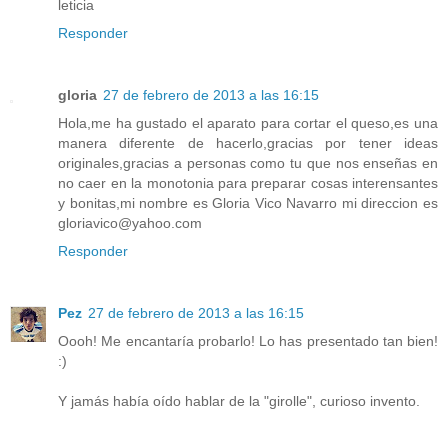
leticia
Responder
gloria
27 de febrero de 2013 a las 16:15
Hola,me ha gustado el aparato para cortar el queso,es una
manera diferente de hacerlo,gracias por tener ideas
originales,gracias a personas como tu que nos enseñas en
no caer en la monotonia para preparar cosas interensantes
y bonitas,mi nombre es Gloria Vico Navarro mi direccion es
gloriavico@yahoo.com
Responder
Pez
27 de febrero de 2013 a las 16:15
Oooh! Me encantaría probarlo! Lo has presentado tan bien!
:)
Y jamás había oído hablar de la "girolle", curioso invento.