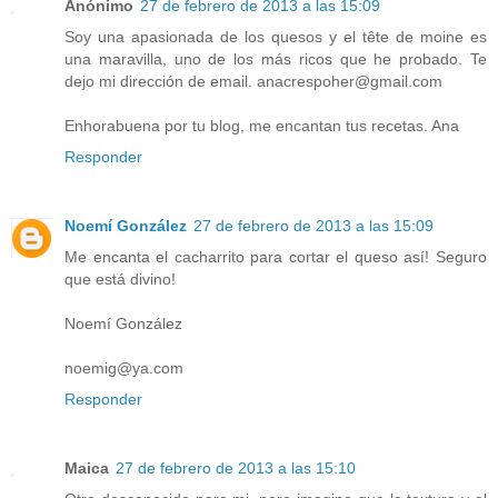
Anónimo
27 de febrero de 2013 a las 15:09
Soy una apasionada de los quesos y el tête de moine es
una maravilla, uno de los más ricos que he probado. Te
dejo mi dirección de email. anacrespoher@gmail.com
Enhorabuena por tu blog, me encantan tus recetas. Ana
Responder
Noemí González
27 de febrero de 2013 a las 15:09
Me encanta el cacharrito para cortar el queso así! Seguro
que está divino!
Noemí González
noemig@ya.com
Responder
Maica
27 de febrero de 2013 a las 15:10