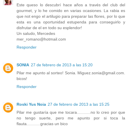
Este queso lo descubrí hace años a través del club del
gourmet, y lo he comido en varias ocasiones. La rabia es
que not engo el artilugio para preparar las flores, por lo que
esta es una oportunidad estupenda para conseguirlo y
disfrutar de el en todo su esplendor!
Un saludo, Mercedes
mer_romano@hotmail.com
Responder
SONIA
27 de febrero de 2013 a las 15:20
Pilar me apunto al sorteo! Sonia. Miguez.sonia@gmail.com.
bicos!
Responder
Roski Yus Noia
27 de febrero de 2013 a las 15:25
Pilar me gustaría que me tocara............no lo creo por que
no tengo suerte, pero me apunto por si toca la
flauta............gracias un bico