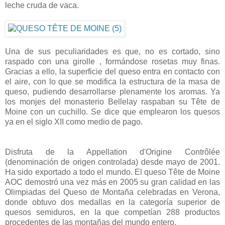
leche cruda de vaca.
Una de sus peculiaridades es que, no es cortado, sino
raspado con una girolle , formándose rosetas muy finas.
Gracias a ello, la superficie del queso entra en contacto con
el aire, con lo que se modifica la estructura de la masa de
queso, pudiendo desarrollarse plenamente los aromas. Ya
los monjes del monasterio Bellelay raspaban su Tête de
Moine con un cuchillo. Se dice que emplearon los quesos
ya en el siglo XII como medio de pago.
Disfruta de la Appellation d'Origine Contrôlée
(denominación de origen controlada) desde mayo de 2001.
Ha sido exportado a todo el mundo. El queso Tête de Moine
AOC demostró una vez más en 2005 su gran calidad en las
Olimpiadas del Queso de Montaña celebradas en Verona,
donde obtuvo dos medallas en la categoría superior de
quesos semiduros, en la que competían 288 productos
procedentes de las montañas del mundo entero.