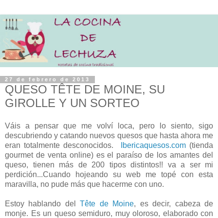
27 de febrero de 2013
QUESO TÊTE DE MOINE, SU
GIROLLE Y UN SORTEO
Váis a pensar que me volví loca, pero lo siento, sigo
descubriendo y catando nuevos quesos que hasta ahora me
eran totalmente desconocidos.
Ibericaquesos.com
(tienda
gourmet de venta online) es el paraíso de los amantes del
queso, tienen más de 200 tipos distintos!! va a ser mi
perdición...Cuando hojeando su web me topé con esta
maravilla, no pude más que hacerme con uno.
Estoy hablando del
Tête de Moine
, es decir, cabeza de
monje. Es un queso semiduro, muy oloroso, elaborado con