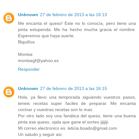
Unknown
27 de febrero de 2013 a las 16:13
Me encanta el queso! Este no lo conocía, pero tiene una
pinta estupenda. Me ha hecho mucha gracia el nombre.
Esperemos que haya suerte.
Biquiños
Montse
montsegf@yahoo.es
Responder
Unknown
27 de febrero de 2013 a las 16:15
Hola, ya llevo una temporada siguiendo vuestros pasos,
teneis recetas super faciles de preparar. Me encanta
cocinar y vuestras recetas son lo mas.
Por otro lado soy una fanática del queso, tiene una buena
pinta ese queso, ojala que gane el sorteo jijijiji.
Mi correo electronico es: leticia.boado@gmail.com
Un saludo y seguir asi.