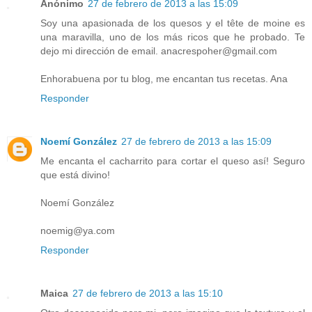
Anónimo
27 de febrero de 2013 a las 15:09
Soy una apasionada de los quesos y el tête de moine es
una maravilla, uno de los más ricos que he probado. Te
dejo mi dirección de email. anacrespoher@gmail.com
Enhorabuena por tu blog, me encantan tus recetas. Ana
Responder
Noemí González
27 de febrero de 2013 a las 15:09
Me encanta el cacharrito para cortar el queso así! Seguro
que está divino!
Noemí González
noemig@ya.com
Responder
Maica
27 de febrero de 2013 a las 15:10