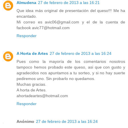
Almudena
27 de febrero de 2013 a las 16:21
Que idea más original de presentación del queso!!! Me ha
encantado.
Mi correo es avic06@gmail.com y el de la cuenta de
facbook avic77@hotmail.com
Responder
A Horta de Artes
27 de febrero de 2013 a las 16:24
Pues como la mayoría de los comentarios nosotros
tampoco hemos probado este queso, asi que con gusto y
agradecidos nos apuntamos a tu sorteo, y si no hay suerte
pediremos uno. Sin probarlo no quedamos.
Muchas gracias.
A horta de Artes.
ahortadeartes@hotmail.com
Responder
Anónimo
27 de febrero de 2013 a las 16:24