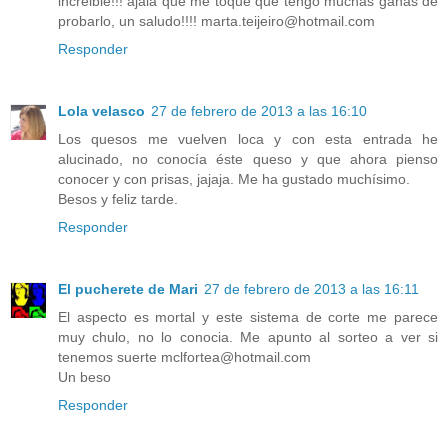
increible!!! ajalá que me toque que tengo muchas ganas de
probarlo, un saludo!!!! marta.teijeiro@hotmail.com
Responder
Lola velasco
27 de febrero de 2013 a las 16:10
Los quesos me vuelven loca y con esta entrada he
alucinado, no conocía éste queso y que ahora pienso
conocer y con prisas, jajaja. Me ha gustado muchísimo.
Besos y feliz tarde.
Responder
El pucherete de Mari
27 de febrero de 2013 a las 16:11
El aspecto es mortal y este sistema de corte me parece
muy chulo, no lo conocia. Me apunto al sorteo a ver si
tenemos suerte mclfortea@hotmail.com
Un beso
Responder