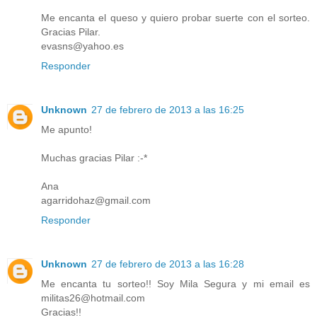
Me encanta el queso y quiero probar suerte con el sorteo.
Gracias Pilar.
evasns@yahoo.es
Responder
Unknown
27 de febrero de 2013 a las 16:25
Me apunto!
Muchas gracias Pilar :-*
Ana
agarridohaz@gmail.com
Responder
Unknown
27 de febrero de 2013 a las 16:28
Me encanta tu sorteo!! Soy Mila Segura y mi email es
militas26@hotmail.com
Gracias!!