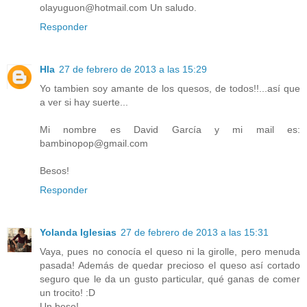
olayuguon@hotmail.com Un saludo.
Responder
Hla
27 de febrero de 2013 a las 15:29
Yo tambien soy amante de los quesos, de todos!!...así que
a ver si hay suerte...
Mi nombre es David García y mi mail es:
bambinopop@gmail.com
Besos!
Responder
Yolanda Iglesias
27 de febrero de 2013 a las 15:31
Vaya, pues no conocía el queso ni la girolle, pero menuda
pasada! Además de quedar precioso el queso así cortado
seguro que le da un gusto particular, qué ganas de comer
un trocito! :D
Un beso!