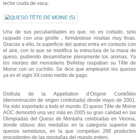
leche cruda de vaca.
Una de sus peculiaridades es que, no es cortado, sino
raspado con una girolle , formándose rosetas muy finas.
Gracias a ello, la superficie del queso entra en contacto con
el aire, con lo que se modifica la estructura de la masa de
queso, pudiendo desarrollarse plenamente los aromas. Ya
los monjes del monasterio Bellelay raspaban su Tête de
Moine con un cuchillo. Se dice que emplearon los quesos
ya en el siglo XII como medio de pago.
Disfruta de la Appellation d'Origine Contrôlée
(denominación de origen controlada) desde mayo de 2001.
Ha sido exportado a todo el mundo. El queso Tête de Moine
AOC demostró una vez más en 2005 su gran calidad en las
Olimpiadas del Queso de Montaña celebradas en Verona,
donde obtuvo dos medallas en la categoría superior de
quesos semiduros, en la que competían 288 productos
procedentes de las montañas del mundo entero.