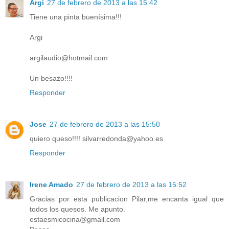
Argi
27 de febrero de 2013 a las 15:42
Tiene una pinta buenísima!!!
Argi
argilaudio@hotmail.com
Un besazo!!!!
Responder
Jose
27 de febrero de 2013 a las 15:50
quiero queso!!!! silvarredonda@yahoo.es
Responder
Irene Amado
27 de febrero de 2013 a las 15:52
Gracias por esta publicacion Pilar,me encanta igual que
todos los quesos. Me apunto.
estaesmicocina@gmail.com