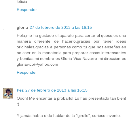
leticia
Responder
gloria
27 de febrero de 2013 a las 16:15
Hola,me ha gustado el aparato para cortar el queso,es una
manera diferente de hacerlo,gracias por tener ideas
originales,gracias a personas como tu que nos enseñas en
no caer en la monotonia para preparar cosas interensantes
y bonitas,mi nombre es Gloria Vico Navarro mi direccion es
gloriavico@yahoo.com
Responder
Pez
27 de febrero de 2013 a las 16:15
Oooh! Me encantaría probarlo! Lo has presentado tan bien!
:)
Y jamás había oído hablar de la "girolle", curioso invento.