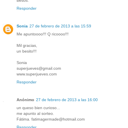
Besos.
Responder
Sonia
27 de febrero de 2013 a las 15:59
Me apuntoooo!!! Q ricoooo!!!
Mil gracias,
un besito!!!
Sonia
superjueves@gmail.com
www.superjueves.com
Responder
Anónimo
27 de febrero de 2013 a las 16:00
un queso bien curioso...
me apunto al sorteo.
Fátima. fatimagermade@hotmail.com
Responder