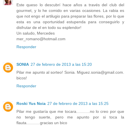
Este queso lo descubrí hace años a través del club del
gourmet, y lo he comido en varias ocasiones. La rabia es
que not engo el artilugio para preparar las flores, por lo que
esta es una oportunidad estupenda para conseguirlo y
disfrutar de el en todo su esplendor!
Un saludo, Mercedes
mer_romano@hotmail.com
Responder
SONIA
27 de febrero de 2013 a las 15:20
Pilar me apunto al sorteo! Sonia. Miguez.sonia@gmail.com.
bicos!
Responder
Roski Yus Noia
27 de febrero de 2013 a las 15:25
Pilar me gustaría que me tocara............no lo creo por que
no tengo suerte, pero me apunto por si toca la
flauta............gracias un bico