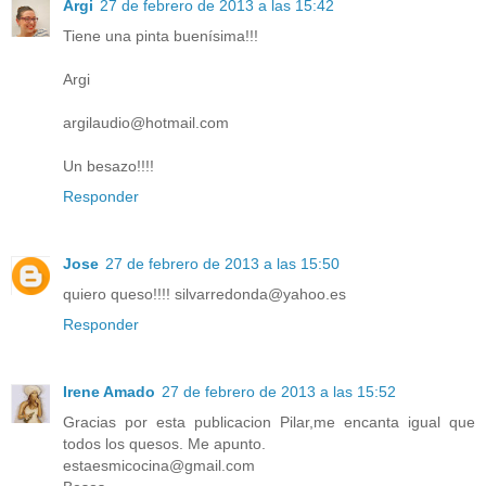
Argi
27 de febrero de 2013 a las 15:42
Tiene una pinta buenísima!!!
Argi
argilaudio@hotmail.com
Un besazo!!!!
Responder
Jose
27 de febrero de 2013 a las 15:50
quiero queso!!!! silvarredonda@yahoo.es
Responder
Irene Amado
27 de febrero de 2013 a las 15:52
Gracias por esta publicacion Pilar,me encanta igual que
todos los quesos. Me apunto.
estaesmicocina@gmail.com