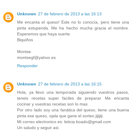
Unknown
27 de febrero de 2013 a las 16:13
Me encanta el queso! Este no lo conocía, pero tiene una
pinta estupenda. Me ha hecho mucha gracia el nombre.
Esperemos que haya suerte.
Biquiños
Montse
montsegf@yahoo.es
Responder
Unknown
27 de febrero de 2013 a las 16:15
Hola, ya llevo una temporada siguiendo vuestros pasos,
teneis recetas super faciles de preparar. Me encanta
cocinar y vuestras recetas son lo mas.
Por otro lado soy una fanática del queso, tiene una buena
pinta ese queso, ojala que gane el sorteo jijijiji.
Mi correo electronico es: leticia.boado@gmail.com
Un saludo y seguir asi.