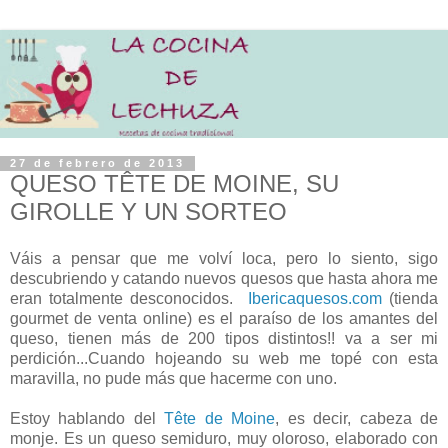
27 de febrero de 2013
QUESO TÊTE DE MOINE, SU
GIROLLE Y UN SORTEO
Váis a pensar que me volví loca, pero lo siento, sigo
descubriendo y catando nuevos quesos que hasta ahora me
eran totalmente desconocidos.
Ibericaquesos.com
(tienda
gourmet de venta online) es el paraíso de los amantes del
queso, tienen más de 200 tipos distintos!! va a ser mi
perdición...Cuando hojeando su web me topé con esta
maravilla, no pude más que hacerme con uno.
Estoy hablando del
Tête de Moine
, es decir, cabeza de
monje. Es un queso semiduro, muy oloroso, elaborado con