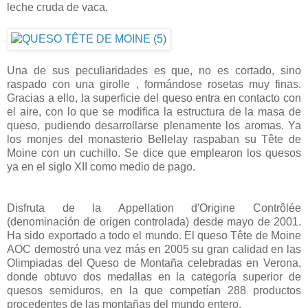
leche cruda de vaca.
Una de sus peculiaridades es que, no es cortado, sino
raspado con una girolle , formándose rosetas muy finas.
Gracias a ello, la superficie del queso entra en contacto con
el aire, con lo que se modifica la estructura de la masa de
queso, pudiendo desarrollarse plenamente los aromas. Ya
los monjes del monasterio Bellelay raspaban su Tête de
Moine con un cuchillo. Se dice que emplearon los quesos
ya en el siglo XII como medio de pago.
Disfruta de la Appellation d'Origine Contrôlée
(denominación de origen controlada) desde mayo de 2001.
Ha sido exportado a todo el mundo. El queso Tête de Moine
AOC demostró una vez más en 2005 su gran calidad en las
Olimpiadas del Queso de Montaña celebradas en Verona,
donde obtuvo dos medallas en la categoría superior de
quesos semiduros, en la que competían 288 productos
procedentes de las montañas del mundo entero.