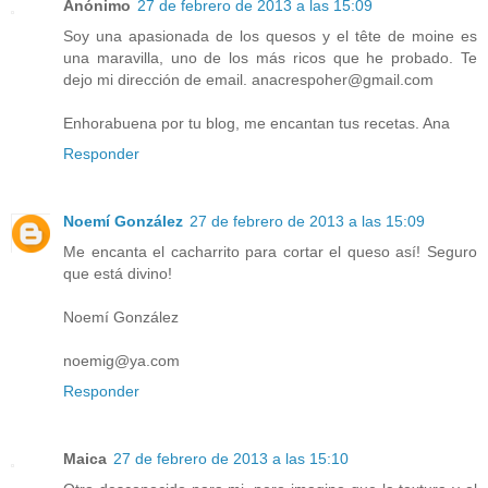
Anónimo
27 de febrero de 2013 a las 15:09
Soy una apasionada de los quesos y el tête de moine es
una maravilla, uno de los más ricos que he probado. Te
dejo mi dirección de email. anacrespoher@gmail.com
Enhorabuena por tu blog, me encantan tus recetas. Ana
Responder
Noemí González
27 de febrero de 2013 a las 15:09
Me encanta el cacharrito para cortar el queso así! Seguro
que está divino!
Noemí González
noemig@ya.com
Responder
Maica
27 de febrero de 2013 a las 15:10