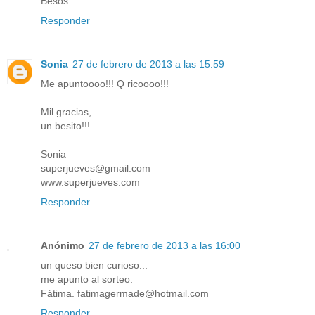
Besos.
Responder
Sonia
27 de febrero de 2013 a las 15:59
Me apuntoooo!!! Q ricoooo!!!
Mil gracias,
un besito!!!
Sonia
superjueves@gmail.com
www.superjueves.com
Responder
Anónimo
27 de febrero de 2013 a las 16:00
un queso bien curioso...
me apunto al sorteo.
Fátima. fatimagermade@hotmail.com
Responder