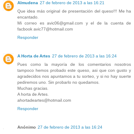
Almudena
27 de febrero de 2013 a las 16:21
Que idea más original de presentación del queso!!! Me ha
encantado.
Mi correo es avic06@gmail.com y el de la cuenta de
facbook avic77@hotmail.com
Responder
A Horta de Artes
27 de febrero de 2013 a las 16:24
Pues como la mayoría de los comentarios nosotros
tampoco hemos probado este queso, asi que con gusto y
agradecidos nos apuntamos a tu sorteo, y si no hay suerte
pediremos uno. Sin probarlo no quedamos.
Muchas gracias.
A horta de Artes.
ahortadeartes@hotmail.com
Responder
Anónimo
27 de febrero de 2013 a las 16:24