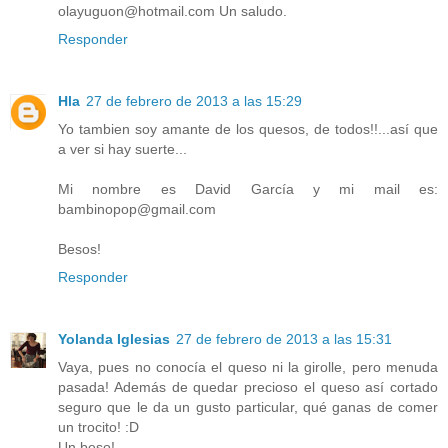
olayuguon@hotmail.com Un saludo.
Responder
Hla
27 de febrero de 2013 a las 15:29
Yo tambien soy amante de los quesos, de todos!!...así que
a ver si hay suerte...
Mi nombre es David García y mi mail es:
bambinopop@gmail.com
Besos!
Responder
Yolanda Iglesias
27 de febrero de 2013 a las 15:31
Vaya, pues no conocía el queso ni la girolle, pero menuda
pasada! Además de quedar precioso el queso así cortado
seguro que le da un gusto particular, qué ganas de comer
un trocito! :D
Un beso!