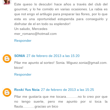
Este queso lo descubrí hace años a través del club del
gourmet, y lo he comido en varias ocasiones. La rabia es
que not engo el artilugio para preparar las flores, por lo que
esta es una oportunidad estupenda para conseguirlo y
disfrutar de el en todo su esplendor!
Un saludo, Mercedes
mer_romano@hotmail.com
Responder
SONIA
27 de febrero de 2013 a las 15:20
Pilar me apunto al sorteo! Sonia. Miguez.sonia@gmail.com.
bicos!
Responder
Roski Yus Noia
27 de febrero de 2013 a las 15:25
Pilar me gustaría que me tocara............no lo creo por que
no tengo suerte, pero me apunto por si toca la
flauta............gracias un bico