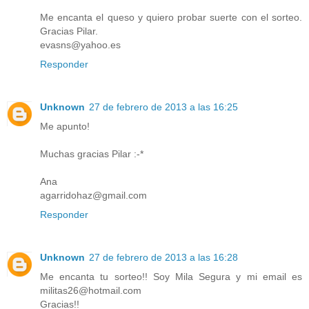
Me encanta el queso y quiero probar suerte con el sorteo.
Gracias Pilar.
evasns@yahoo.es
Responder
Unknown
27 de febrero de 2013 a las 16:25
Me apunto!
Muchas gracias Pilar :-*
Ana
agarridohaz@gmail.com
Responder
Unknown
27 de febrero de 2013 a las 16:28
Me encanta tu sorteo!! Soy Mila Segura y mi email es
militas26@hotmail.com
Gracias!!