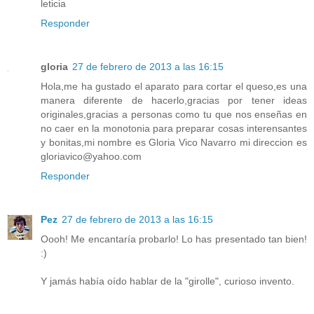
leticia
Responder
gloria
27 de febrero de 2013 a las 16:15
Hola,me ha gustado el aparato para cortar el queso,es una
manera diferente de hacerlo,gracias por tener ideas
originales,gracias a personas como tu que nos enseñas en
no caer en la monotonia para preparar cosas interensantes
y bonitas,mi nombre es Gloria Vico Navarro mi direccion es
gloriavico@yahoo.com
Responder
Pez
27 de febrero de 2013 a las 16:15
Oooh! Me encantaría probarlo! Lo has presentado tan bien!
:)
Y jamás había oído hablar de la "girolle", curioso invento.