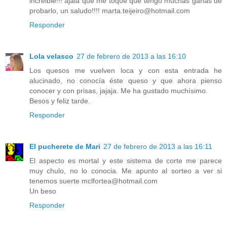
increible!!! ajalá que me toque que tengo muchas ganas de
probarlo, un saludo!!!! marta.teijeiro@hotmail.com
Responder
Lola velasco
27 de febrero de 2013 a las 16:10
Los quesos me vuelven loca y con esta entrada he
alucinado, no conocía éste queso y que ahora pienso
conocer y con prisas, jajaja. Me ha gustado muchísimo.
Besos y feliz tarde.
Responder
El pucherete de Mari
27 de febrero de 2013 a las 16:11
El aspecto es mortal y este sistema de corte me parece
muy chulo, no lo conocia. Me apunto al sorteo a ver si
tenemos suerte mclfortea@hotmail.com
Un beso
Responder