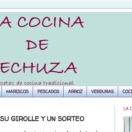
MARISCOS
PESCADOS
ARROZ
VERDURAS
COC
LA 
 SU GIROLLE Y UN SORTEO