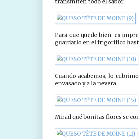
transmiten todo el sabor.
Para que quede bien, es impres
guardarlo en el frigorífico has
Cuando acabemos, lo cubrimos
envasado y a la nevera.
Mirad qué bonitas flores se con