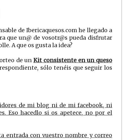
nsable de Ibericaquesos.com he llegado a
ra que un@ de vosotr@s pueda disfrutar
le. A que os gusta la idea?
sorteo de un
Kit consistente en un queso
respondiente, sólo tenéis que seguir los
idores de mi blog ni de mi facebook, ni
es. Eso hacedlo si os apetece, no por el
ta entrada con vuestro nombre y correo