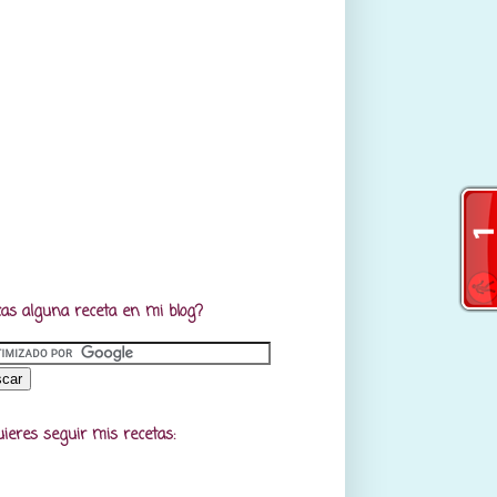
as alguna receta en mi blog?
uieres seguir mis recetas: