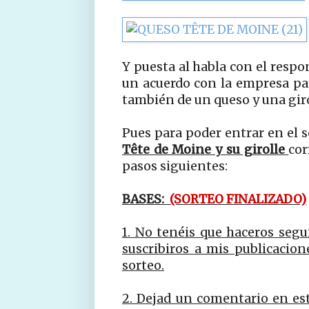
Y puesta al habla con el respo
un acuerdo con la empresa pa
también de un queso y una girol
Pues para poder entrar en el 
Tête de Moine y su girolle
cor
pasos siguientes:
BASES:
(SORTEO FINALIZADO)
1. No tenéis que haceros segu
suscribiros a mis publicacion
sorteo.
2. Dejad un comentario en es