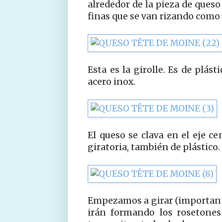
alrededor de la pieza de que
finas que se van rizando como 
Esta es la girolle. Es de plá
acero inox.
El queso se clava en el eje cen
giratoria, también de plástico.
Empezamos a girar (importante
irán formando los rosetones