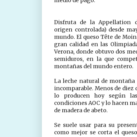
medio de pago.
Disfruta de la Appellation 
origen controlada) desde may
mundo. El queso Tête de Moi
gran calidad en las Olimpia
Verona, donde obtuvo dos meda
semiduros, en la que compet
montañas del mundo entero.
La leche natural de montaña 
incomparable. Menos de diez q
lo producen hoy según las
condiciones AOC y lo hacen ma
de madera de abeto.
Se suele usar para su present
como mejor se corta el queso