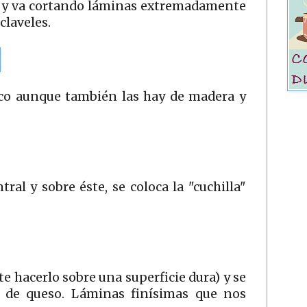
so y va cortando láminas extremadamente
claveles.
stico aunque también las hay de madera y
tral y sobre éste, se coloca la "cuchilla"
 hacerlo sobre una superficie dura) y se
 de queso. Láminas finísimas que nos