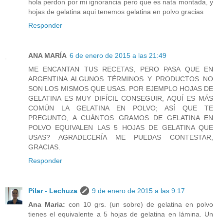
hola perdon por mi ignorancia pero que es nata montada, y
hojas de gelatina aqui tenemos gelatina en polvo gracias
Responder
ANA MARÍA
6 de enero de 2015 a las 21:49
ME ENCANTAN TUS RECETAS, PERO PASA QUE EN
ARGENTINA ALGUNOS TÉRMINOS Y PRODUCTOS NO
SON LOS MISMOS QUE USAS. POR EJEMPLO HOJAS DE
GELATINA ES MUY DIFÍCIL CONSEGUIR, AQUÍ ES MÁS
COMÚN LA GELATINA EN POLVO; ASÍ QUE TE
PREGUNTO, A CUÁNTOS GRAMOS DE GELATINA EN
POLVO EQUIVALEN LAS 5 HOJAS DE GELATINA QUE
USAS? AGRADECERÍA ME PUEDAS CONTESTAR,
GRACIAS.
Responder
Pilar - Lechuza
9 de enero de 2015 a las 9:17
Ana Maria:
con 10 grs. (un sobre) de gelatina en polvo
tienes el equivalente a 5 hojas de gelatina en lámina. Un