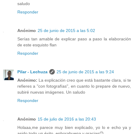
saludo
Responder
Anónimo
25 de junio de 2015 a las 5:02
Serías tan amable de explicar paso a paso la elaboración
de este esquisto flan
Responder
Pilar - Lechuza
25 de junio de 2015 a las 9:24
Anónimo:
La explicación creo que está bastante clara, si te
refieres a "con fotografías", en cuanto lo prepare de nuevo,
subiré nuevas imágenes. Un saludo
Responder
Anónimo
15 de julio de 2016 a las 20:43
Holaaa,me parece muy bien explicado, yo lo e echo ya y
asido todo un éxito, enhorabuena y gracias😉