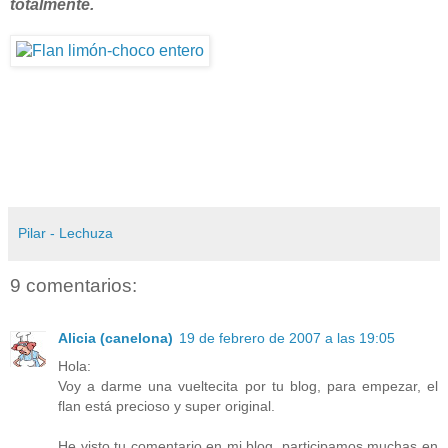
totalmente.
Pilar - Lechuza
9 comentarios:
Alicia (canelona)
19 de febrero de 2007 a las 19:05
Hola:
Voy a darme una vueltecita por tu blog, para empezar, el
flan está precioso y super original.
He visto tu comentario en mi blog, participamos muchas en