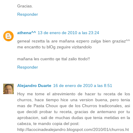
Gracias.
Responder
athena^^
13 de enero de 2010 a las 23:24
geneal rezetta la are mañana ezpero zalga bien graziaz^^
me encantto tu blOg zeguire vizitandolo
mañana les cuentto qe ttal zalio ttodo!!
Responder
Alejandro Duarte
16 de enero de 2010 a las 8:51
Hoy me tome el atrevimiento de hacer tu receta de los
churros, hace tiempo hice una version buena, pero tenia
mas de Pasta Choux que de los Churros tradiconales, asi
que decidi probar tu receta, gracias de antemano por tu
aprobacion, sali de muchas dudas que tenia metidas en la
cabeza, te mando copia del post:
http://lacocinadealejandro.blogspot.com/2010/01/churros.ht