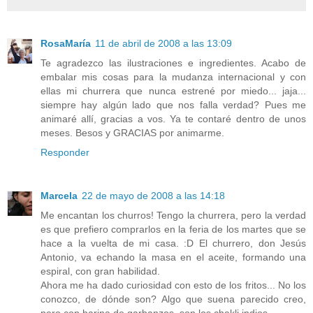
RosaMaría
11 de abril de 2008 a las 13:09
Te agradezco las ilustraciones e ingredientes. Acabo de
embalar mis cosas para la mudanza internacional y con
ellas mi churrera que nunca estrené por miedo... jaja...
siempre hay algún lado que nos falla verdad? Pues me
animaré allí, gracias a vos. Ya te contaré dentro de unos
meses. Besos y GRACIAS por animarme.
Responder
Marcela
22 de mayo de 2008 a las 14:18
Me encantan los churros! Tengo la churrera, pero la verdad
es que prefiero comprarlos en la feria de los martes que se
hace a la vuelta de mi casa. :D El churrero, don Jesús
Antonio, va echando la masa en el aceite, formando una
espiral, con gran habilidad.
Ahora me ha dado curiosidad con esto de los fritos... No los
conozco, de dónde son? Algo que suena parecido creo,
pero con harina de garbanzos, son los chakli indios.