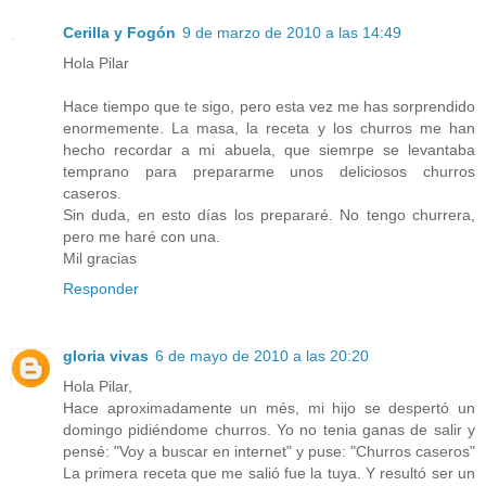
Cerilla y Fogón
9 de marzo de 2010 a las 14:49
Hola Pilar
Hace tiempo que te sigo, pero esta vez me has sorprendido
enormemente. La masa, la receta y los churros me han
hecho recordar a mi abuela, que siemrpe se levantaba
temprano para prepararme unos deliciosos churros
caseros.
Sin duda, en esto días los prepararé. No tengo churrera,
pero me haré con una.
Mil gracias
Responder
gloria vivas
6 de mayo de 2010 a las 20:20
Hola Pilar,
Hace aproximadamente un més, mi hijo se despertó un
domingo pidiéndome churros. Yo no tenia ganas de salir y
pensé: "Voy a buscar en internet" y puse: "Churros caseros"
La primera receta que me salió fue la tuya. Y resultó ser un