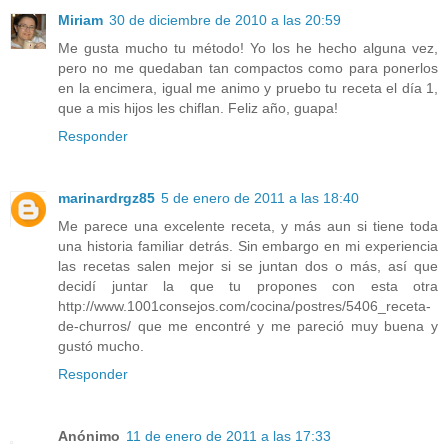
Miriam
30 de diciembre de 2010 a las 20:59
Me gusta mucho tu método! Yo los he hecho alguna vez,
pero no me quedaban tan compactos como para ponerlos
en la encimera, igual me animo y pruebo tu receta el día 1,
que a mis hijos les chiflan. Feliz año, guapa!
Responder
marinardrgz85
5 de enero de 2011 a las 18:40
Me parece una excelente receta, y más aun si tiene toda
una historia familiar detrás. Sin embargo en mi experiencia
las recetas salen mejor si se juntan dos o más, así que
decidí juntar la que tu propones con esta otra
http://www.1001consejos.com/cocina/postres/5406_receta-
de-churros/ que me encontré y me pareció muy buena y
gustó mucho.
Responder
Anónimo
11 de enero de 2011 a las 17:33