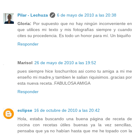
Pilar - Lechuza
6 de mayo de 2010 a las 20:38
Gloria:
Por supuesto que no hay ningún inconveniente en
que utilices mi texto y mis fotografías siempre y cuando
cites su procedencia. Es todo un honor para mí. Un biquiño
Responder
Marisol
26 de mayo de 2010 a las 19:52
pues siempre hice loschurritos asi como tu amiga a mi me
enseño mi madre,y tambien le salian riquisimos..gracias por
esta nueva receta..FABULOSA AMIGA
Responder
eclipse
16 de octubre de 2010 a las 20:42
Hola, estaba buscando una buena página de receta de
cocina con recetas útiles buenas ya la vez sencillas,
pensaba que ya no habían hasta que me he topado con la