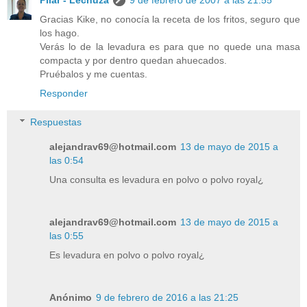
Pilar - Lechuza
9 de febrero de 2007 a las 21:55
Gracias Kike, no conocía la receta de los fritos, seguro que
los hago.
Verás lo de la levadura es para que no quede una masa
compacta y por dentro quedan ahuecados.
Pruébalos y me cuentas.
Responder
Respuestas
alejandrav69@hotmail.com
13 de mayo de 2015 a
las 0:54
Una consulta es levadura en polvo o polvo royal¿
alejandrav69@hotmail.com
13 de mayo de 2015 a
las 0:55
Es levadura en polvo o polvo royal¿
Anónimo
9 de febrero de 2016 a las 21:25