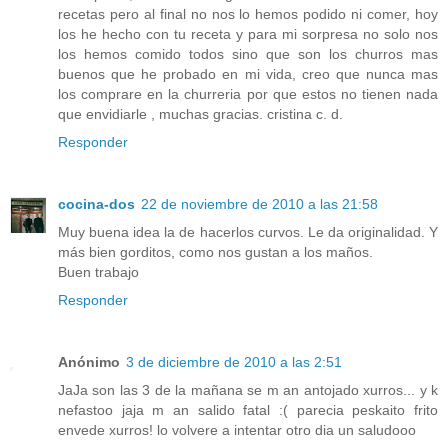
recetas pero al final no nos lo hemos podido ni comer, hoy
los he hecho con tu receta y para mi sorpresa no solo nos
los hemos comido todos sino que son los churros mas
buenos que he probado en mi vida, creo que nunca mas
los comprare en la churreria por que estos no tienen nada
que envidiarle , muchas gracias. cristina c. d.
Responder
cocina-dos
22 de noviembre de 2010 a las 21:58
Muy buena idea la de hacerlos curvos. Le da originalidad. Y
más bien gorditos, como nos gustan a los maños.
Buen trabajo
Responder
Anónimo
3 de diciembre de 2010 a las 2:51
JaJa son las 3 de la mañana se m an antojado xurros... y k
nefastoo jaja m an salido fatal :( parecia peskaito frito
envede xurros! lo volvere a intentar otro dia un saludooo