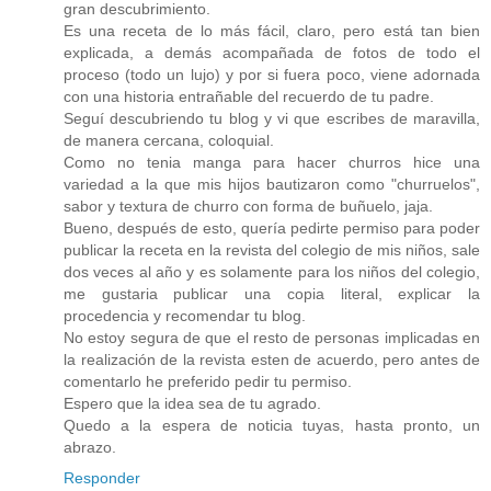
gran descubrimiento.
Es una receta de lo más fácil, claro, pero está tan bien
explicada, a demás acompañada de fotos de todo el
proceso (todo un lujo) y por si fuera poco, viene adornada
con una historia entrañable del recuerdo de tu padre.
Seguí descubriendo tu blog y vi que escribes de maravilla,
de manera cercana, coloquial.
Como no tenia manga para hacer churros hice una
variedad a la que mis hijos bautizaron como "churruelos",
sabor y textura de churro con forma de buñuelo, jaja.
Bueno, después de esto, quería pedirte permiso para poder
publicar la receta en la revista del colegio de mis niños, sale
dos veces al año y es solamente para los niños del colegio,
me gustaria publicar una copia literal, explicar la
procedencia y recomendar tu blog.
No estoy segura de que el resto de personas implicadas en
la realización de la revista esten de acuerdo, pero antes de
comentarlo he preferido pedir tu permiso.
Espero que la idea sea de tu agrado.
Quedo a la espera de noticia tuyas, hasta pronto, un
abrazo.
Responder