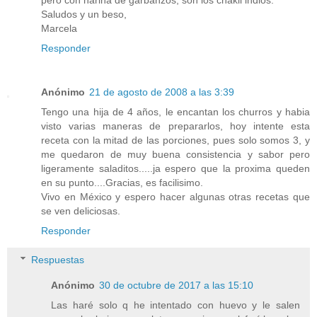
Saludos y un beso,
Marcela
Responder
Anónimo
21 de agosto de 2008 a las 3:39
Tengo una hija de 4 años, le encantan los churros y habia
visto varias maneras de prepararlos, hoy intente esta
receta con la mitad de las porciones, pues solo somos 3, y
me quedaron de muy buena consistencia y sabor pero
ligeramente saladitos.....ja espero que la proxima queden
en su punto....Gracias, es facilisimo.
Vivo en México y espero hacer algunas otras recetas que
se ven deliciosas.
Responder
Respuestas
Anónimo
30 de octubre de 2017 a las 15:10
Las haré solo q he intentado con huevo y le salen