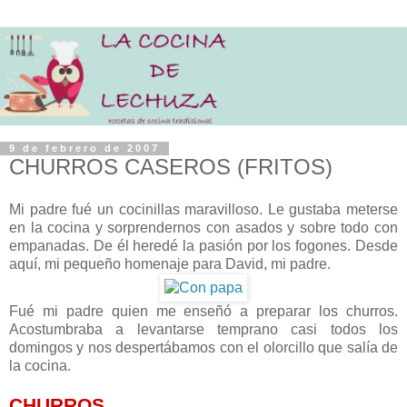
9 de febrero de 2007
CHURROS CASEROS (FRITOS)
Mi padre fué un cocinillas maravilloso. Le gustaba meterse
en la cocina y sorprendernos con asados y sobre todo con
empanadas. De él heredé la pasión por los fogones. Desde
aquí, mi pequeño homenaje para David, mi padre.
Fué mi padre quien me enseñó a preparar los churros.
Acostumbraba a levantarse temprano casi todos los
domingos y nos despertábamos con el olorcillo que salía de
la cocina.
CHURROS