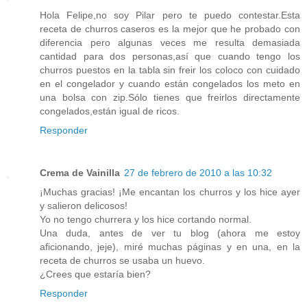
Hola Felipe,no soy Pilar pero te puedo contestar.Esta
receta de churros caseros es la mejor que he probado con
diferencia pero algunas veces me resulta demasiada
cantidad para dos personas,así que cuando tengo los
churros puestos en la tabla sin freir los coloco con cuidado
en el congelador y cuando están congelados los meto en
una bolsa con zip.Sólo tienes que freirlos directamente
congelados,están igual de ricos.
Responder
Crema de Vainilla
27 de febrero de 2010 a las 10:32
¡Muchas gracias! ¡Me encantan los churros y los hice ayer
y salieron delicosos!
Yo no tengo churrera y los hice cortando normal.
Una duda, antes de ver tu blog (ahora me estoy
aficionando, jeje), miré muchas páginas y en una, en la
receta de churros se usaba un huevo.
¿Crees que estaría bien?
Responder