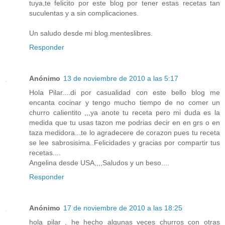
tuya,te felicito por este blog por tener estas recetas tan
suculentas y a sin complicaciones.
Un saludo desde mi blog.menteslibres.
Responder
Anónimo
13 de noviembre de 2010 a las 5:17
Hola Pilar....di por casualidad con este bello blog me
encanta cocinar y tengo mucho tiempo de no comer un
churro calientito ,,,ya anote tu receta pero mi duda es la
medida que tu usas tazon me podrias decir en en grs o en
taza medidora...te lo agradecere de corazon pues tu receta
se lee sabrosisima..Felicidades y gracias por compartir tus
recetas....
Angelina desde USA,,,,Saludos y un beso....
Responder
Anónimo
17 de noviembre de 2010 a las 18:25
hola pilar , he hecho algunas veces churros con otras