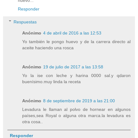
huevo...
Responder
Respuestas
Anónimo
4 de abril de 2016 a las 12:53
Yo también le pongo huevo y de la carrera directo al
aceite haciendo una rosca
Anónimo
19 de julio de 2017 a las 13:58
Yo la ise con leche y harina 0000 sal.y qdaron
buenísimo.muy linda la receta
Anónimo
8 de septiembre de 2019 a las 21:00
Levadura le llaman al polvo de hornear en algunos
países,sea Royal o alguna otra marca.la levadura es
otra cosa..
Responder