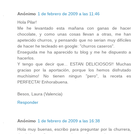
Anónimo
1 de febrero de 2009 a las 11:46
Hola Pilar!
Me he levantado esta mañana con ganas de hacer
chocolate, y como unas cosas llevan a otras, me han
apetecido churros, y pensando que no serian muy difíciles
de hacer he tecleado en google: "churros caseros".
Enseguida me ha aparecido tu blog y me he dispuesto a
hacerlos.
Y tengo que decir que... ESTAN DELICIOSOS!! Muchas
gracias por la aportación, porque los hemos disfrutado
muchísimo! No tienen ningun "pero", la receta es
PERFECTA! Enhorabuena.
Besos, Laura (Valencia)
Responder
Anónimo
1 de febrero de 2009 a las 16:38
Hola muy buenas, escribo para preguntar por la churrera,