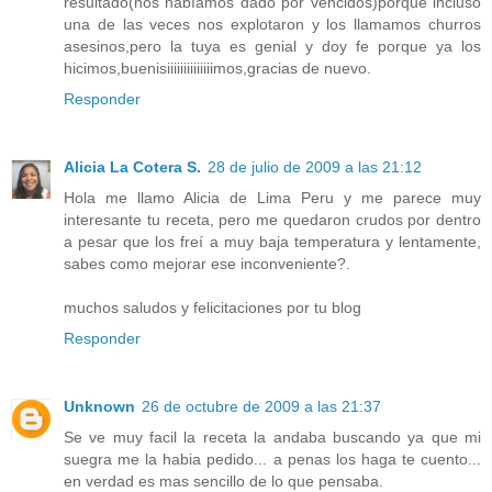
resultado(nos habíamos dado por vencidos)porque incluso
una de las veces nos explotaron y los llamamos churros
asesinos,pero la tuya es genial y doy fe porque ya los
hicimos,buenisiiiiiiiiiiiiiimos,gracias de nuevo.
Responder
Alicia La Cotera S.
28 de julio de 2009 a las 21:12
Hola me llamo Alicia de Lima Peru y me parece muy
interesante tu receta, pero me quedaron crudos por dentro
a pesar que los freí a muy baja temperatura y lentamente,
sabes como mejorar ese inconveniente?.
muchos saludos y felicitaciones por tu blog
Responder
Unknown
26 de octubre de 2009 a las 21:37
Se ve muy facil la receta la andaba buscando ya que mi
suegra me la habia pedido... a penas los haga te cuento...
en verdad es mas sencillo de lo que pensaba.