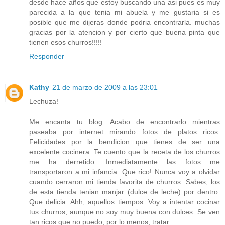
desde hace años que estoy buscando una asi pues es muy
parecida a la que tenia mi abuela y me gustaria si es
posible que me dijeras donde podria encontrarla. muchas
gracias por la atencion y por cierto que buena pinta que
tienen esos churros!!!!!
Responder
Kathy
21 de marzo de 2009 a las 23:01
Lechuza!
Me encanta tu blog. Acabo de encontrarlo mientras
paseaba por internet mirando fotos de platos ricos.
Felicidades por la bendicion que tienes de ser una
excelente cocinera. Te cuento que la receta de los churros
me ha derretido. Inmediatamente las fotos me
transportaron a mi infancia. Que rico! Nunca voy a olvidar
cuando cerraron mi tienda favorita de churros. Sabes, los
de esta tienda tenian manjar (dulce de leche) por dentro.
Que delicia. Ahh, aquellos tiempos. Voy a intentar cocinar
tus churros, aunque no soy muy buena con dulces. Se ven
tan ricos que no puedo, por lo menos, tratar.