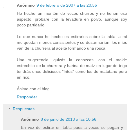
Anónimo
9 de febrero de 2007 a las 20:56
He hecho un montón de veces churros y no tienen ese
aspecto, probaré con la levadura en polvo, aunque soy
poco partidario.
Lo que nunca he hecho es estirarlos sobre la tabla, a mí
me quedan menos consistentes y se desarmarían, los míos
van de la churrera al aceite formando una rosca.
Una sugerencia, quizás la conozcas, con el molde
estrechito de la churrera y harina de maíz en lugar de trigo
tendrás unos deliciosos "fritos" como los de matutano pero
en rico.
Ánimo con el blog.
Responder
Respuestas
Anónimo
8 de junio de 2013 a las 10:56
En vez de estirar en tabla pues a veces se pegan y