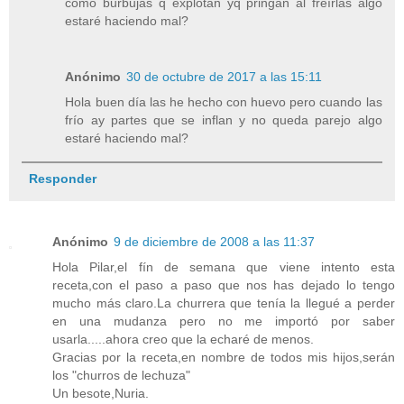
como burbujas q explotan yq pringan al freírlas algo
estaré haciendo mal?
Anónimo
30 de octubre de 2017 a las 15:11
Hola buen día las he hecho con huevo pero cuando las
frío ay partes que se inflan y no queda parejo algo
estaré haciendo mal?
Responder
Anónimo
9 de diciembre de 2008 a las 11:37
Hola Pilar,el fín de semana que viene intento esta
receta,con el paso a paso que nos has dejado lo tengo
mucho más claro.La churrera que tenía la llegué a perder
en una mudanza pero no me importó por saber
usarla.....ahora creo que la echaré de menos.
Gracias por la receta,en nombre de todos mis hijos,serán
los "churros de lechuza"
Un besote,Nuria.