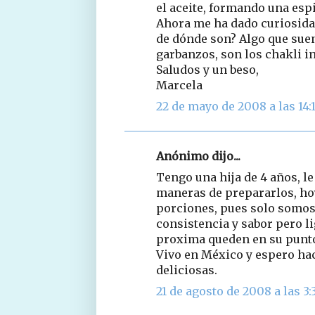
el aceite, formando una espi
Ahora me ha dado curiosidad 
de dónde son? Algo que suen
garbanzos, son los chakli i
Saludos y un beso,
Marcela
22 de mayo de 2008 a las 14:
Anónimo dijo...
Tengo una hija de 4 años, le
maneras de prepararlos, hoy
porciones, pues solo somos
consistencia y sabor pero li
proxima queden en su punto..
Vivo en México y espero hac
deliciosas.
21 de agosto de 2008 a las 3: