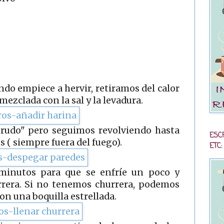
do empiece a hervir, retiramos del calor
ezclada con la sal y la levadura.
grudo" pero seguimos revolviendo hasta
ESC
 ( siempre fuera del fuego).
ETC:
minutos para que se enfríe un poco y
rrera. Si no tenemos churrera, podemos
on una boquilla estrellada.