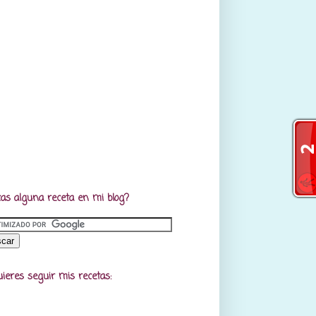
as alguna receta en mi blog?
uieres seguir mis recetas: