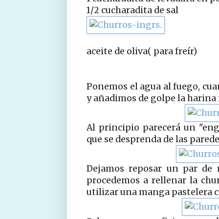
1/2 cucharadita de sal
aceite de oliva( para freír)
Ponemos el agua al fuego, cuan
y añadimos de golpe la harina m
Al principio parecerá un "en
que se desprenda de las paredes
Dejamos reposar un par de 
procedemos a rellenar la chu
utilizar una manga pastelera c