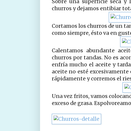
Sobre una superficie seca y
churros y dejamos entibiar tot
Cortamos los churros de un tam
como siempre, ésto va en gust
Calentamos abundante aceit
churros por tandas. No es aco
enfría mucho el aceite y tard
aceite no esté excesivamente 
rápidamente y corremos el rie
Una vez fritos, vamos colocand
exceso de grasa. Espolvoreamos