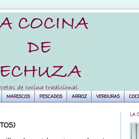
MARISCOS
PESCADOS
ARROZ
VERDURAS
COC
LA 
TOS)