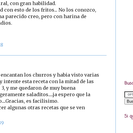
ral, con gran habilidad.
con esto de los fritos... No los conozco,
a parecido creo, pero con harina de
ndios.
18
 encantan los churros y habia visto varias
 intente esta receta con la mitad de las
Busc
 3, y me quedaron de muy buena
geramente saladitos.....ja espero que la
..Gracias, es facilisimo.
er algunas otras recetas que se ven
Si q
39