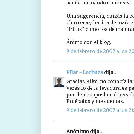
aceite formando una rosca.
Una sugerencia, quizás la c
churrera y harina de maíz e
"fritos" como los de matuta
Ánimo con el blog.
9 de febrero de 2007 a las 2
Pilar - Lechuza
dijo...
Gracias Kike, no conocía la 
Verás lo de la levadura es 
por dentro quedan ahuecad
Pruébalos y me cuentas.
9 de febrero de 2007 a las 21
Anónimo dijo...