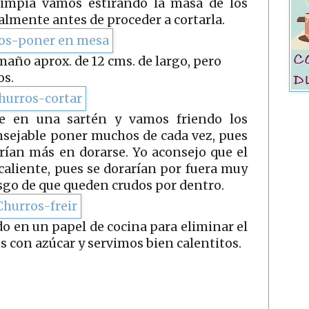
 limpia vamos estirando la masa de los
almente antes de proceder a cortarla.
año aprox. de 12 cms. de largo, pero
os.
e en una sartén y vamos friendo los
nsejable poner muchos de cada vez, pues
arían más en dorarse. Yo aconsejo que el
caliente, pues se dorarían por fuera muy
sgo de que queden crudos por dentro.
o en un papel de cocina para eliminar el
 con azúcar y servimos bien calentitos.