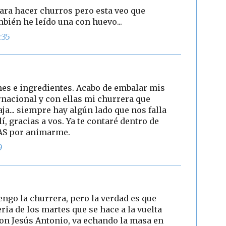
ara hacer churros pero esta veo que
bién he leído una con huevo...
:35
nes e ingredientes. Acabo de embalar mis
nacional y con ellas mi churrera que
aja... siempre hay algún lado que nos falla
, gracias a vos. Ya te contaré dentro de
AS por animarme.
9
ngo la churrera, pero la verdad es que
ria de los martes que se hace a la vuelta
 don Jesús Antonio, va echando la masa en