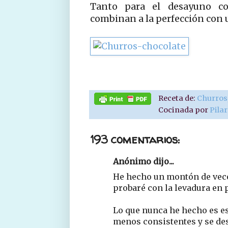
Tanto para el desayuno c
combinan a la perfección con u
Receta de:
Churros
Cocinada por
Pila
193 comentarios:
Anónimo dijo...
He hecho un montón de vece
probaré con la levadura en 
Lo que nunca he hecho es es
menos consistentes y se des