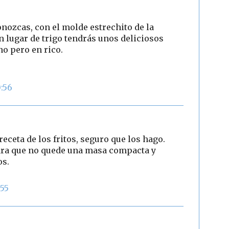
onozcas, con el molde estrechito de la
n lugar de trigo tendrás unos deliciosos
no pero en rico.
0:56
receta de los fritos, seguro que los hago.
para que no quede una masa compacta y
os.
:55