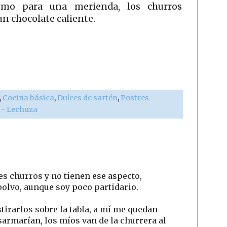
omo para una merienda, los churros
n chocolate caliente.
,
Cocina básica
,
Dulces de sartén
,
Postres
r - Lechuza
s churros y no tienen ese aspecto,
polvo, aunque soy poco partidario.
tirarlos sobre la tabla, a mí me quedan
armarían, los míos van de la churrera al