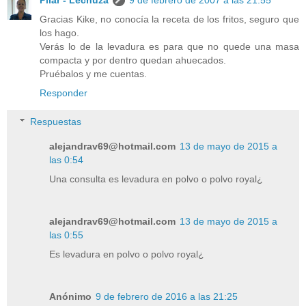
Pilar - Lechuza
9 de febrero de 2007 a las 21:55
Gracias Kike, no conocía la receta de los fritos, seguro que
los hago.
Verás lo de la levadura es para que no quede una masa
compacta y por dentro quedan ahuecados.
Pruébalos y me cuentas.
Responder
Respuestas
alejandrav69@hotmail.com
13 de mayo de 2015 a
las 0:54
Una consulta es levadura en polvo o polvo royal¿
alejandrav69@hotmail.com
13 de mayo de 2015 a
las 0:55
Es levadura en polvo o polvo royal¿
Anónimo
9 de febrero de 2016 a las 21:25