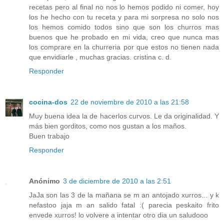
recetas pero al final no nos lo hemos podido ni comer, hoy
los he hecho con tu receta y para mi sorpresa no solo nos
los hemos comido todos sino que son los churros mas
buenos que he probado en mi vida, creo que nunca mas
los comprare en la churreria por que estos no tienen nada
que envidiarle , muchas gracias. cristina c. d.
Responder
cocina-dos
22 de noviembre de 2010 a las 21:58
Muy buena idea la de hacerlos curvos. Le da originalidad. Y
más bien gorditos, como nos gustan a los maños.
Buen trabajo
Responder
Anónimo
3 de diciembre de 2010 a las 2:51
JaJa son las 3 de la mañana se m an antojado xurros... y k
nefastoo jaja m an salido fatal :( parecia peskaito frito
envede xurros! lo volvere a intentar otro dia un saludooo