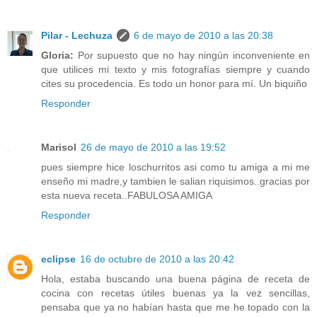
Pilar - Lechuza
6 de mayo de 2010 a las 20:38
Gloria:
Por supuesto que no hay ningún inconveniente en
que utilices mi texto y mis fotografías siempre y cuando
cites su procedencia. Es todo un honor para mí. Un biquiño
Responder
Marisol
26 de mayo de 2010 a las 19:52
pues siempre hice loschurritos asi como tu amiga a mi me
enseño mi madre,y tambien le salian riquisimos..gracias por
esta nueva receta..FABULOSA AMIGA
Responder
eclipse
16 de octubre de 2010 a las 20:42
Hola, estaba buscando una buena página de receta de
cocina con recetas útiles buenas ya la vez sencillas,
pensaba que ya no habían hasta que me he topado con la