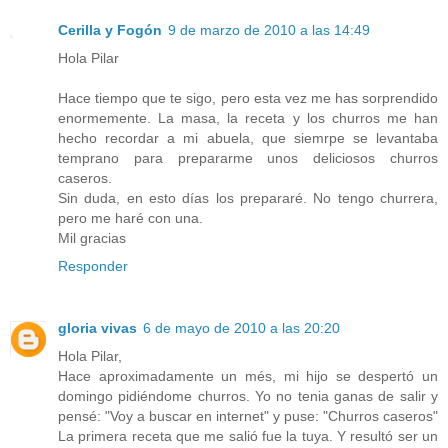
Cerilla y Fogón
9 de marzo de 2010 a las 14:49
Hola Pilar
Hace tiempo que te sigo, pero esta vez me has sorprendido
enormemente. La masa, la receta y los churros me han
hecho recordar a mi abuela, que siemrpe se levantaba
temprano para prepararme unos deliciosos churros
caseros.
Sin duda, en esto días los prepararé. No tengo churrera,
pero me haré con una.
Mil gracias
Responder
gloria vivas
6 de mayo de 2010 a las 20:20
Hola Pilar,
Hace aproximadamente un més, mi hijo se despertó un
domingo pidiéndome churros. Yo no tenia ganas de salir y
pensé: "Voy a buscar en internet" y puse: "Churros caseros"
La primera receta que me salió fue la tuya. Y resultó ser un