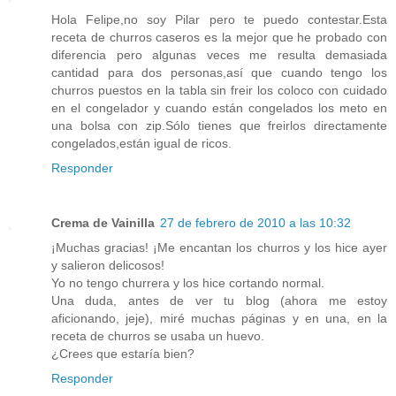
Hola Felipe,no soy Pilar pero te puedo contestar.Esta
receta de churros caseros es la mejor que he probado con
diferencia pero algunas veces me resulta demasiada
cantidad para dos personas,así que cuando tengo los
churros puestos en la tabla sin freir los coloco con cuidado
en el congelador y cuando están congelados los meto en
una bolsa con zip.Sólo tienes que freirlos directamente
congelados,están igual de ricos.
Responder
Crema de Vainilla
27 de febrero de 2010 a las 10:32
¡Muchas gracias! ¡Me encantan los churros y los hice ayer
y salieron delicosos!
Yo no tengo churrera y los hice cortando normal.
Una duda, antes de ver tu blog (ahora me estoy
aficionando, jeje), miré muchas páginas y en una, en la
receta de churros se usaba un huevo.
¿Crees que estaría bien?
Responder