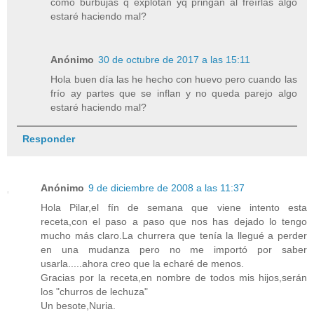
como burbujas q explotan yq pringan al freírlas algo
estaré haciendo mal?
Anónimo
30 de octubre de 2017 a las 15:11
Hola buen día las he hecho con huevo pero cuando las
frío ay partes que se inflan y no queda parejo algo
estaré haciendo mal?
Responder
Anónimo
9 de diciembre de 2008 a las 11:37
Hola Pilar,el fín de semana que viene intento esta
receta,con el paso a paso que nos has dejado lo tengo
mucho más claro.La churrera que tenía la llegué a perder
en una mudanza pero no me importó por saber
usarla.....ahora creo que la echaré de menos.
Gracias por la receta,en nombre de todos mis hijos,serán
los "churros de lechuza"
Un besote,Nuria.