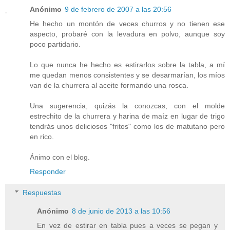
Anónimo
9 de febrero de 2007 a las 20:56
He hecho un montón de veces churros y no tienen ese
aspecto, probaré con la levadura en polvo, aunque soy
poco partidario.
Lo que nunca he hecho es estirarlos sobre la tabla, a mí
me quedan menos consistentes y se desarmarían, los míos
van de la churrera al aceite formando una rosca.
Una sugerencia, quizás la conozcas, con el molde
estrechito de la churrera y harina de maíz en lugar de trigo
tendrás unos deliciosos "fritos" como los de matutano pero
en rico.
Ánimo con el blog.
Responder
Respuestas
Anónimo
8 de junio de 2013 a las 10:56
En vez de estirar en tabla pues a veces se pegan y