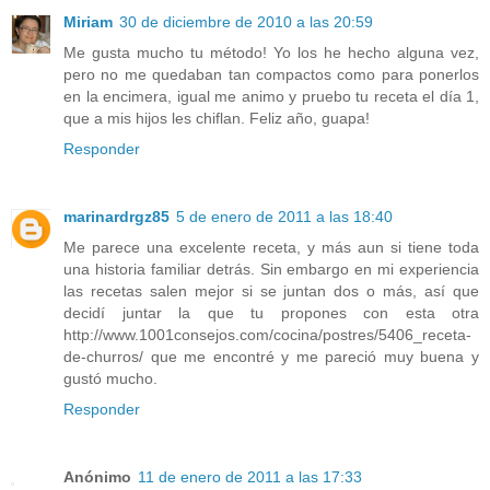
Miriam
30 de diciembre de 2010 a las 20:59
Me gusta mucho tu método! Yo los he hecho alguna vez,
pero no me quedaban tan compactos como para ponerlos
en la encimera, igual me animo y pruebo tu receta el día 1,
que a mis hijos les chiflan. Feliz año, guapa!
Responder
marinardrgz85
5 de enero de 2011 a las 18:40
Me parece una excelente receta, y más aun si tiene toda
una historia familiar detrás. Sin embargo en mi experiencia
las recetas salen mejor si se juntan dos o más, así que
decidí juntar la que tu propones con esta otra
http://www.1001consejos.com/cocina/postres/5406_receta-
de-churros/ que me encontré y me pareció muy buena y
gustó mucho.
Responder
Anónimo
11 de enero de 2011 a las 17:33