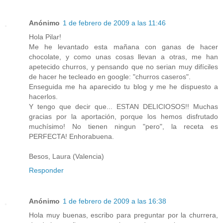
Anónimo
1 de febrero de 2009 a las 11:46
Hola Pilar!
Me he levantado esta mañana con ganas de hacer
chocolate, y como unas cosas llevan a otras, me han
apetecido churros, y pensando que no serian muy difíciles
de hacer he tecleado en google: "churros caseros".
Enseguida me ha aparecido tu blog y me he dispuesto a
hacerlos.
Y tengo que decir que... ESTAN DELICIOSOS!! Muchas
gracias por la aportación, porque los hemos disfrutado
muchísimo! No tienen ningun "pero", la receta es
PERFECTA! Enhorabuena.
Besos, Laura (Valencia)
Responder
Anónimo
1 de febrero de 2009 a las 16:38
Hola muy buenas, escribo para preguntar por la churrera,