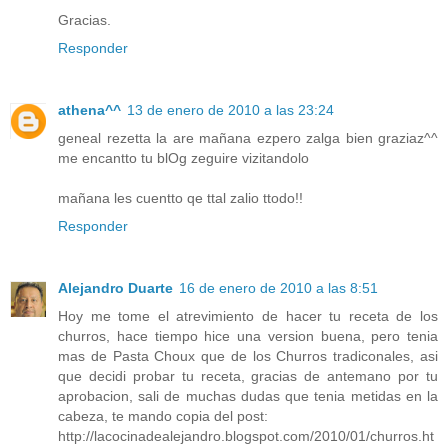
Gracias.
Responder
athena^^
13 de enero de 2010 a las 23:24
geneal rezetta la are mañana ezpero zalga bien graziaz^^
me encantto tu blOg zeguire vizitandolo
mañana les cuentto qe ttal zalio ttodo!!
Responder
Alejandro Duarte
16 de enero de 2010 a las 8:51
Hoy me tome el atrevimiento de hacer tu receta de los
churros, hace tiempo hice una version buena, pero tenia
mas de Pasta Choux que de los Churros tradiconales, asi
que decidi probar tu receta, gracias de antemano por tu
aprobacion, sali de muchas dudas que tenia metidas en la
cabeza, te mando copia del post:
http://lacocinadealejandro.blogspot.com/2010/01/churros.ht