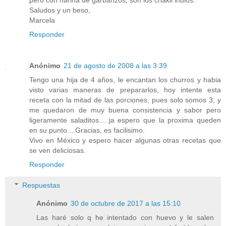
Saludos y un beso,
Marcela
Responder
Anónimo
21 de agosto de 2008 a las 3:39
Tengo una hija de 4 años, le encantan los churros y habia
visto varias maneras de prepararlos, hoy intente esta
receta con la mitad de las porciones, pues solo somos 3, y
me quedaron de muy buena consistencia y sabor pero
ligeramente saladitos.....ja espero que la proxima queden
en su punto....Gracias, es facilisimo.
Vivo en México y espero hacer algunas otras recetas que
se ven deliciosas.
Responder
Respuestas
Anónimo
30 de octubre de 2017 a las 15:10
Las haré solo q he intentado con huevo y le salen