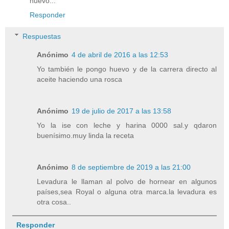
huevo...
Responder
Respuestas
Anónimo
4 de abril de 2016 a las 12:53
Yo también le pongo huevo y de la carrera directo al
aceite haciendo una rosca
Anónimo
19 de julio de 2017 a las 13:58
Yo la ise con leche y harina 0000 sal.y qdaron
buenísimo.muy linda la receta
Anónimo
8 de septiembre de 2019 a las 21:00
Levadura le llaman al polvo de hornear en algunos
países,sea Royal o alguna otra marca.la levadura es
otra cosa..
Responder