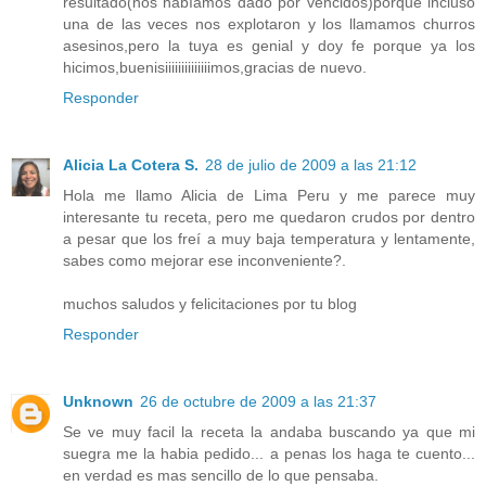
resultado(nos habíamos dado por vencidos)porque incluso
una de las veces nos explotaron y los llamamos churros
asesinos,pero la tuya es genial y doy fe porque ya los
hicimos,buenisiiiiiiiiiiiiiimos,gracias de nuevo.
Responder
Alicia La Cotera S.
28 de julio de 2009 a las 21:12
Hola me llamo Alicia de Lima Peru y me parece muy
interesante tu receta, pero me quedaron crudos por dentro
a pesar que los freí a muy baja temperatura y lentamente,
sabes como mejorar ese inconveniente?.
muchos saludos y felicitaciones por tu blog
Responder
Unknown
26 de octubre de 2009 a las 21:37
Se ve muy facil la receta la andaba buscando ya que mi
suegra me la habia pedido... a penas los haga te cuento...
en verdad es mas sencillo de lo que pensaba.