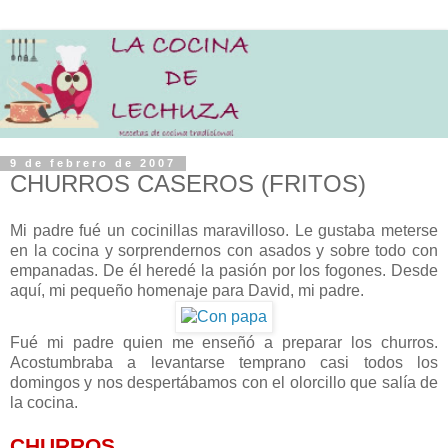
9 de febrero de 2007
CHURROS CASEROS (FRITOS)
Mi padre fué un cocinillas maravilloso. Le gustaba meterse
en la cocina y sorprendernos con asados y sobre todo con
empanadas. De él heredé la pasión por los fogones. Desde
aquí, mi pequeño homenaje para David, mi padre.
Fué mi padre quien me enseñó a preparar los churros.
Acostumbraba a levantarse temprano casi todos los
domingos y nos despertábamos con el olorcillo que salía de
la cocina.
CHURROS