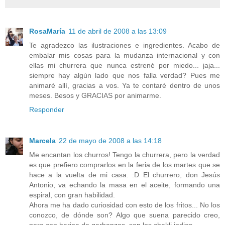
RosaMaría
11 de abril de 2008 a las 13:09
Te agradezco las ilustraciones e ingredientes. Acabo de
embalar mis cosas para la mudanza internacional y con
ellas mi churrera que nunca estrené por miedo... jaja...
siempre hay algún lado que nos falla verdad? Pues me
animaré allí, gracias a vos. Ya te contaré dentro de unos
meses. Besos y GRACIAS por animarme.
Responder
Marcela
22 de mayo de 2008 a las 14:18
Me encantan los churros! Tengo la churrera, pero la verdad
es que prefiero comprarlos en la feria de los martes que se
hace a la vuelta de mi casa. :D El churrero, don Jesús
Antonio, va echando la masa en el aceite, formando una
espiral, con gran habilidad.
Ahora me ha dado curiosidad con esto de los fritos... No los
conozco, de dónde son? Algo que suena parecido creo,
pero con harina de garbanzos, son los chakli indios.