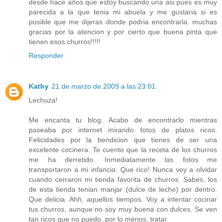
desde hace años que estoy buscando una asi pues es muy
parecida a la que tenia mi abuela y me gustaria si es
posible que me dijeras donde podria encontrarla. muchas
gracias por la atencion y por cierto que buena pinta que
tienen esos churros!!!!!
Responder
Kathy
21 de marzo de 2009 a las 23:01
Lechuza!
Me encanta tu blog. Acabo de encontrarlo mientras
paseaba por internet mirando fotos de platos ricos.
Felicidades por la bendicion que tienes de ser una
excelente cocinera. Te cuento que la receta de los churros
me ha derretido. Inmediatamente las fotos me
transportaron a mi infancia. Que rico! Nunca voy a olvidar
cuando cerraron mi tienda favorita de churros. Sabes, los
de esta tienda tenian manjar (dulce de leche) por dentro.
Que delicia. Ahh, aquellos tiempos. Voy a intentar cocinar
tus churros, aunque no soy muy buena con dulces. Se ven
tan ricos que no puedo, por lo menos, tratar.