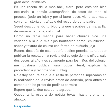
gran descubrimiento.
Es una receta de lo más fácil, claro, pero está tan bien
explicada, a demás acompañada de fotos de todo el
proceso (todo un lujo) y por si fuera poco, viene adornada
con una historia entrañable del recuerdo de tu padre.
Seguí descubriendo tu blog y vi que escribes de maravilla,
de manera cercana, coloquial.
Como no tenia manga para hacer churros hice una
variedad a la que mis hijos bautizaron como "churruelos",
sabor y textura de churro con forma de buñuelo, jaja.
Bueno, después de esto, quería pedirte permiso para poder
publicar la receta en la revista del colegio de mis niños, sale
dos veces al año y es solamente para los niños del colegio,
me gustaria publicar una copia literal, explicar la
procedencia y recomendar tu blog.
No estoy segura de que el resto de personas implicadas en
la realización de la revista esten de acuerdo, pero antes de
comentarlo he preferido pedir tu permiso.
Espero que la idea sea de tu agrado.
Quedo a la espera de noticia tuyas, hasta pronto, un
abrazo.
Responder