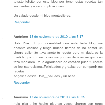
tuya,te felicito por este blog por tener estas recetas tan
suculentas y a sin complicaciones.
Un saludo desde mi blog.menteslibres.
Responder
Anónimo
13 de noviembre de 2010 a las 5:17
Hola Pilar....di por casualidad con este bello blog me
encanta cocinar y tengo mucho tiempo de no comer un
churro calientito ,,,ya anote tu receta pero mi duda es la
medida que tu usas tazon me podrias decir en en grs o en
taza medidora...te lo agradecere de corazon pues tu receta
se lee sabrosisima..Felicidades y gracias por compartir tus
recetas....
Angelina desde USA,,,,Saludos y un beso....
Responder
Anónimo
17 de noviembre de 2010 a las 18:25
hola pilar , he hecho algunas veces churros con otras