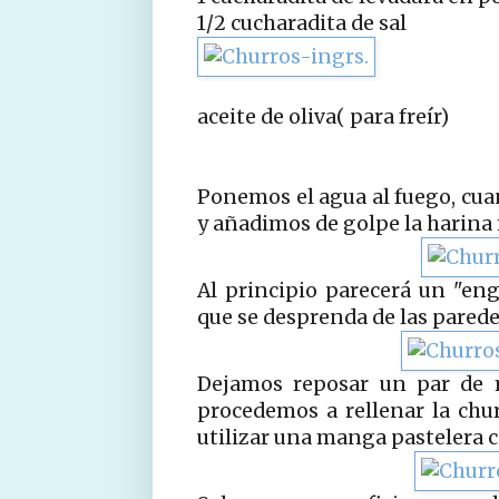
1/2 cucharadita de sal
aceite de oliva( para freír)
Ponemos el agua al fuego, cuan
y añadimos de golpe la harina m
Al principio parecerá un "en
que se desprenda de las paredes
Dejamos reposar un par de 
procedemos a rellenar la chu
utilizar una manga pastelera c