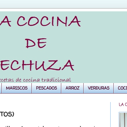
MARISCOS
PESCADOS
ARROZ
VERDURAS
COC
LA 
TOS)