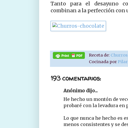
Tanto para el desayuno c
combinan a la perfección con u
Receta de:
Churros
Cocinada por
Pila
193 comentarios:
Anónimo dijo...
He hecho un montón de vece
probaré con la levadura en 
Lo que nunca he hecho es es
menos consistentes y se des