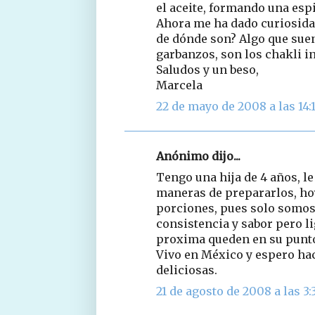
el aceite, formando una espi
Ahora me ha dado curiosidad 
de dónde son? Algo que suen
garbanzos, son los chakli i
Saludos y un beso,
Marcela
22 de mayo de 2008 a las 14:
Anónimo dijo...
Tengo una hija de 4 años, le
maneras de prepararlos, hoy
porciones, pues solo somos
consistencia y sabor pero li
proxima queden en su punto..
Vivo en México y espero hac
deliciosas.
21 de agosto de 2008 a las 3: