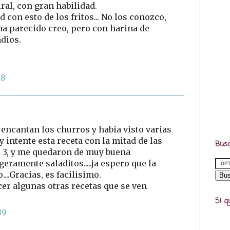
ral, con gran habilidad.
con esto de los fritos... No los conozco,
a parecido creo, pero con harina de
ndios.
18
 encantan los churros y habia visto varias
 intente esta receta con la mitad de las
Busc
 3, y me quedaron de muy buena
geramente saladitos.....ja espero que la
..Gracias, es facilisimo.
er algunas otras recetas que se ven
Si q
39