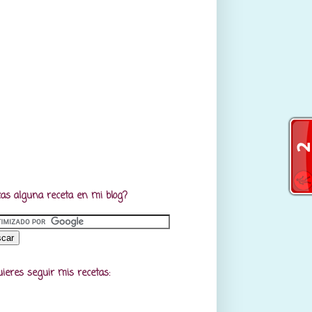
as alguna receta en mi blog?
uieres seguir mis recetas: