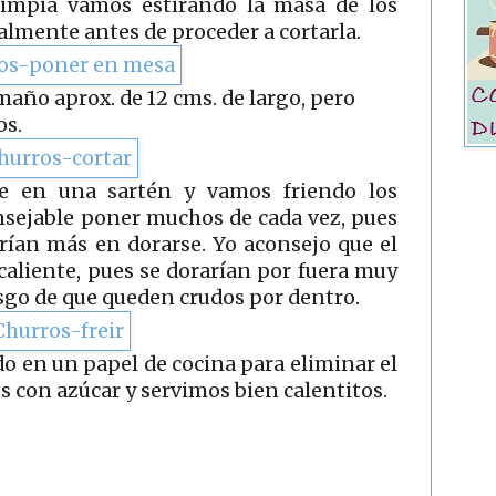
 limpia vamos estirando la masa de los
almente antes de proceder a cortarla.
año aprox. de 12 cms. de largo, pero
os.
e en una sartén y vamos friendo los
nsejable poner muchos de cada vez, pues
arían más en dorarse. Yo aconsejo que el
caliente, pues se dorarían por fuera muy
sgo de que queden crudos por dentro.
o en un papel de cocina para eliminar el
 con azúcar y servimos bien calentitos.