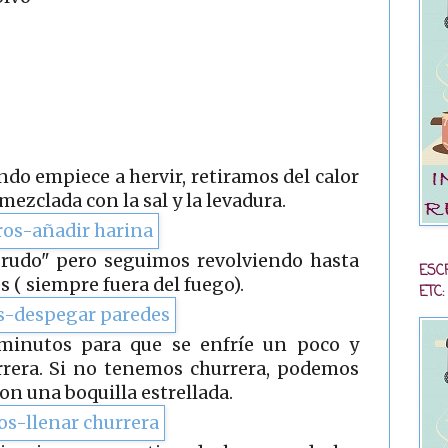
do empiece a hervir, retiramos del calor
ezclada con la sal y la levadura.
grudo" pero seguimos revolviendo hasta
ESC
 ( siempre fuera del fuego).
ETC:
minutos para que se enfríe un poco y
rrera. Si no tenemos churrera, podemos
on una boquilla estrellada.