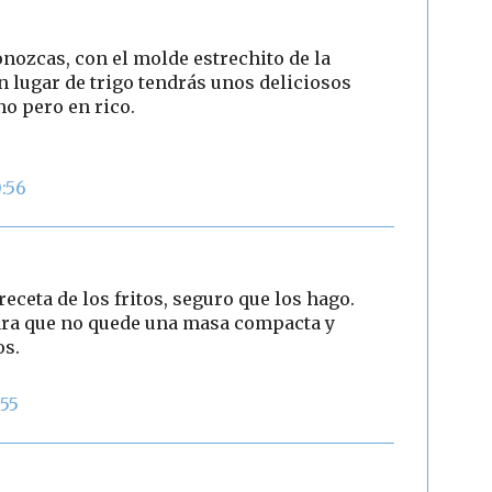
onozcas, con el molde estrechito de la
n lugar de trigo tendrás unos deliciosos
no pero en rico.
0:56
receta de los fritos, seguro que los hago.
para que no quede una masa compacta y
os.
:55