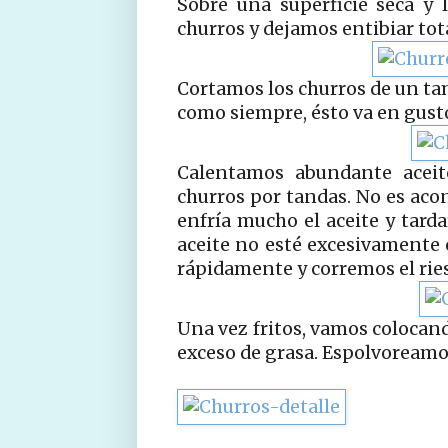
Sobre una superficie seca y
churros y dejamos entibiar tot
Cortamos los churros de un tam
como siempre, ésto va en gust
Calentamos abundante aceit
churros por tandas. No es aco
enfría mucho el aceite y tard
aceite no esté excesivamente 
rápidamente y corremos el rie
Una vez fritos, vamos colocand
exceso de grasa. Espolvoreamos