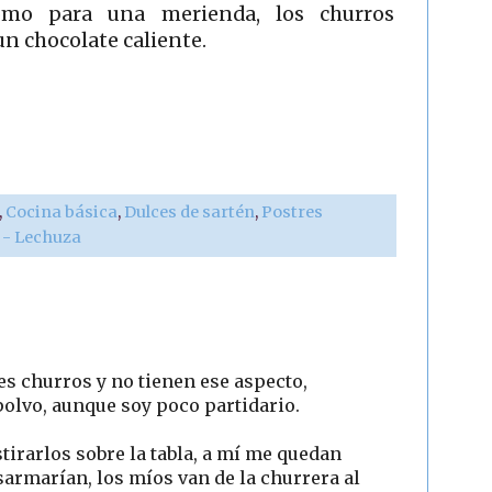
omo para una merienda, los churros
n chocolate caliente.
,
Cocina básica
,
Dulces de sartén
,
Postres
r - Lechuza
s churros y no tienen ese aspecto,
polvo, aunque soy poco partidario.
tirarlos sobre la tabla, a mí me quedan
armarían, los míos van de la churrera al