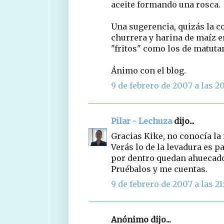
aceite formando una rosca.
Una sugerencia, quizás la c
churrera y harina de maíz e
"fritos" como los de matuta
Ánimo con el blog.
9 de febrero de 2007 a las 2
Pilar - Lechuza
dijo...
Gracias Kike, no conocía la 
Verás lo de la levadura es 
por dentro quedan ahuecad
Pruébalos y me cuentas.
9 de febrero de 2007 a las 21
Anónimo dijo...