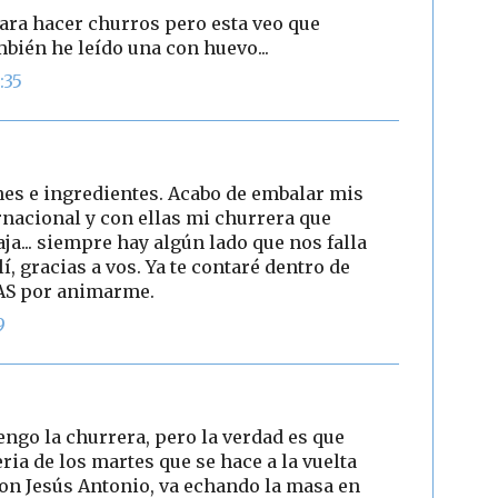
ara hacer churros pero esta veo que
bién he leído una con huevo...
:35
nes e ingredientes. Acabo de embalar mis
nacional y con ellas mi churrera que
aja... siempre hay algún lado que nos falla
, gracias a vos. Ya te contaré dentro de
AS por animarme.
9
ngo la churrera, pero la verdad es que
ria de los martes que se hace a la vuelta
 don Jesús Antonio, va echando la masa en